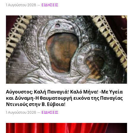
1 Αυγούστου 2026
ΕΙΔΉΣΕΙΣ
Αύγουστος: Καλή Παναγιά! Καλό Μήνα! -Με Υγεία
και Δύναμη-Η θαυματουργή εικόνα της Παναγίας
Ντινιούς στην Β. Εύβοια!
1 Αυγούστου 2026
ΕΙΔΉΣΕΙΣ