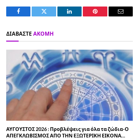
Facebook
Twitter
LinkedIn
Pinterest
Email
ΔΙΑΒΆΣΤΕ
ΑΚΌΜΗ
ΑΥΓΟΥΣΤΟΣ 2026 : Προβλέψεις για όλα τα ζώδια-Ο
ΑΠΕΓΚΛΩΒΙΣΜΟΣ ΑΠΟ ΤΗΝ ΕΞΩΤΕΡΙΚΗ ΕΙΚΟΝΑ…