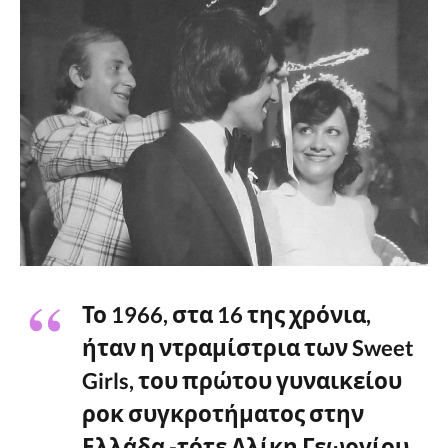
Το 1966, στα 16 της χρόνια,
ήταν η ντραμίστρια των Sweet
Girls, του πρώτου γυναικείου
ροκ συγκροτήματος στην
Ελλάδα -τότε Αλίκη Γεωργίου