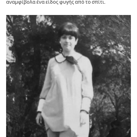
αναμφίβολα ένα είδος φυγής από το σπίτι.