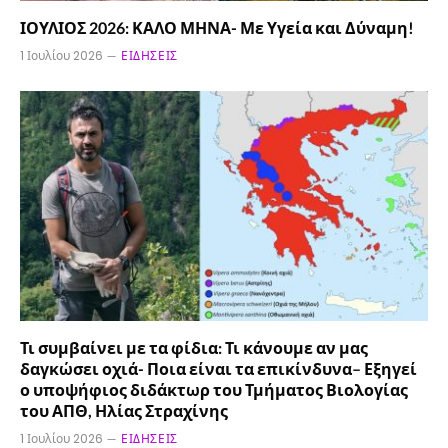
ΙΟΥΛΙΟΣ 2026: ΚΑΛΟ ΜΗΝΑ- Με Υγεία και Δύναμη!
1 Ιουλίου 2026
ΕΙΔΉΣΕΙΣ
Τι συμβαίνει με τα φίδια: Τι κάνουμε αν μας
δαγκώσει οχιά- Ποια είναι τα επικίνδυνα– Εξηγεί
ο υποψήφιος διδάκτωρ του Τμήματος Βιολογίας
του ΑΠΘ, Ηλίας Στραχίνης
1 Ιουλίου 2026
ΕΙΔΉΣΕΙΣ