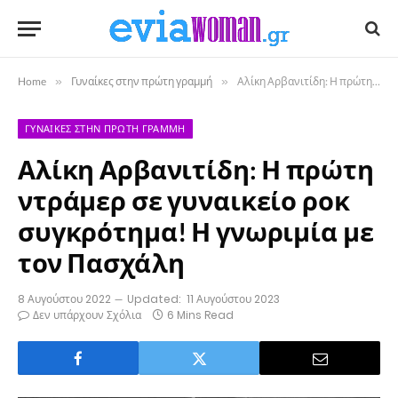
Home
»
Γυναίκες στην πρώτη γραμμή
»
Αλίκη Αρβανιτίδη: Η πρώτη ντράμερ σε γυναικείο ροκ συγκρότημα! Η γνωριμία με τον Πασχάλη
ΓΥΝΑΊΚΕΣ ΣΤΗΝ ΠΡΏΤΗ ΓΡΑΜΜΉ
Αλίκη Αρβανιτίδη: Η πρώτη
ντράμερ σε γυναικείο ροκ
συγκρότημα! Η γνωριμία με
τον Πασχάλη
8 Αυγούστου 2022
Updated:
11 Αυγούστου 2023
Δεν υπάρχουν Σχόλια
6 Mins Read