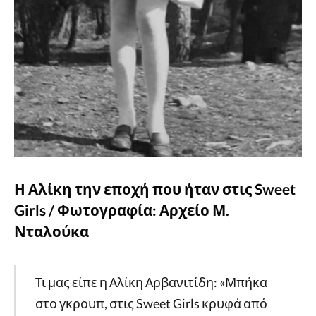
Η Αλίκη την εποχή που ήταν στις Sweet
Girls / Φωτογραφία: Αρχείο Μ.
Νταλούκα
Τι μας είπε η Αλίκη Αρβανιτίδη: «Μπήκα
στο γκρουπ, στις Sweet Girls κρυφά από