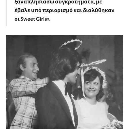
ξαναπλησιάσω συγκροτήματα, με
έβαλε υπό περιορισμό και διαλύθηκαν
οι Sweet Girls».