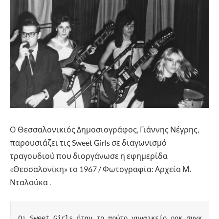
Ο Θεσσαλονικιός Δημοσιογράφος, Γιάννης Νέγρης,
παρουσιάζει τις Sweet Girls σε διαγωνισμό
τραγουδιού που διοργάνωσε η εφημερίδα
«Θεσσαλονίκη» το 1967 / Φωτογραφία: Αρχείο Μ.
Νταλούκα .
Οι Sweet Girls ήταν το πρώτο γυναικείο ροκ συγκ