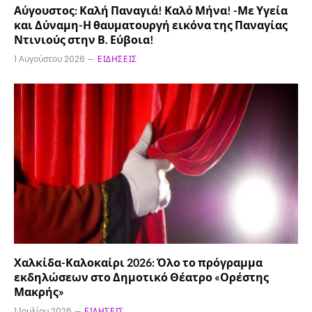
Αύγουστος: Καλή Παναγιά! Καλό Μήνα! -Με Υγεία
και Δύναμη-Η θαυματουργή εικόνα της Παναγίας
Ντινιούς στην Β. Εύβοια!
1 Αυγούστου 2026
ΕΙΔΉΣΕΙΣ
Χαλκίδα-Καλοκαίρι 2026: Όλο το πρόγραμμα
εκδηλώσεων στο Δημοτικό Θέατρο «Ορέστης
Μακρής»
1 Ιουλίου 2026
ΕΙΔΉΣΕΙΣ