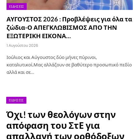
ΕΙΔΉΣΕΙΣ
ΑΥΓΟΥΣΤΟΣ 2026 : Προβλέψεις για όλα τα
ζώδια-Ο ΑΠΕΓΚΛΩΒΙΣΜΟΣ ΑΠΟ ΤΗΝ
ΕΞΩΤΕΡΙΚΗ ΕΙΚΟΝΑ…
1 Αυγούστου 2026
Ιούλιος και Αύγουστος δύο μήνες πύρινοι,
καταλυτικοί.Μας αλλάζουν σε βαθύτερο προσωπικό πεδίο
αλλά και σε…
ΕΙΔΉΣΕΙΣ
Όχι! των θεολόγων στην
απόφαση του ΣτΕ για
απαλλαγή των ορθόδοξων