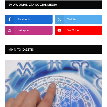
EVIAWOMAN ΣΤΑ SOCIAL MEDIA
Facebook
Twitter
Instagram
YouTube
ΜΗΝ ΤΟ ΧΆΣΕΤΕ!