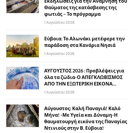
Εκδηλώσεις για την Ανάμνηση του
Θαύματος της κατάσβεσης της
φωτιάς – Το πρόγραμμα
1 Αυγούστου 2026
Εύβοια: Το Αλωνάκι μετέφερε την
παράδοση στα Κανάρια Νησιά
1 Αυγούστου 2026
ΑΥΓΟΥΣΤΟΣ 2026 : Προβλέψεις για
όλα τα ζώδια-Ο ΑΠΕΓΚΛΩΒΙΣΜΟΣ
ΑΠΟ ΤΗΝ ΕΞΩΤΕΡΙΚΗ ΕΙΚΟΝΑ…
1 Αυγούστου 2026
Αύγουστος: Καλή Παναγιά! Καλό
Μήνα! -Με Υγεία και Δύναμη-Η
θαυματουργή εικόνα της Παναγίας
Ντινιούς στην Β. Εύβοια!