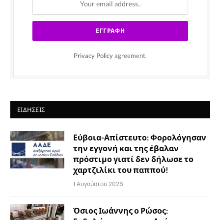
Privacy Policy
agreement.
ΕΙΔΉΣΕΙΣ
Εύβοια-Απίστευτο: Φορολόγησαν
την εγγονή και της έβαλαν
πρόστιμο γιατί δεν δήλωσε το
χαρτζιλίκι του παππού!
1 Αυγούστου 2026
Όσιος Ιωάννης ο Ρώσος: