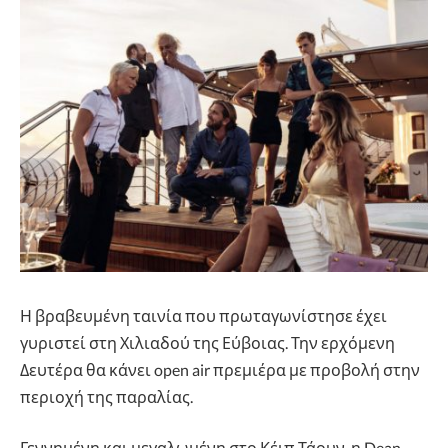
Η βραβευμένη ταινία που πρωταγωνίστησε έχει
γυριστεί στη Χιλιαδού της Εύβοιας. Την ερχόμενη
Δευτέρα θα κάνει open air πρεμιέρα με προβολή στην
περιοχή της παραλίας.
Γεννημένη και μεγαλωμένη στο Κέιπ Τάουν, η Dean