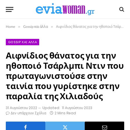
Home
»
Gossip και άλλα
»
Αιφνίδιος θάνατος για την ηθοποιό Τσάρλμπι Ντιν που πρωταγωνιστούσε στην ταινία που γυρίστηκε στην παραλία της Χιλιαδούς
GOSSIP ΚΑΙ ΆΛΛΑ
Αιφνίδιος θάνατος για την
ηθοποιό Τσάρλμπι Ντιν που
πρωταγωνιστούσε στην
ταινία που γυρίστηκε στην
παραλία της Χιλιαδούς
31 Αυγούστου 2022
Updated:
11 Αυγούστου 2023
Δεν υπάρχουν Σχόλια
2 Mins Read