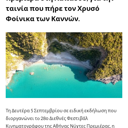
ταινία που πήρε τον Χρυσό
Φοίνικα των Καννών.
Τη Δευτέρα 5 Σεπτεμβρίου σε ειδική εκδήλωση που
διοργανώνει τo 28ο Διεθνές Φεστιβάλ
Κινηματογράφου της Αθήνας Νύχτες Πρεμιέρας, η