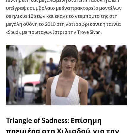
υπέγραψε συμβόλαιο με ένα πρακτορείο μοντέλων
σε ηλικία 12 ετών και έκανε το ντεμπούτο της στη
μεγάλη οθόνη το 2010 στη νοτιοαφρικανική ταινία
«Spud», με πρωταγωνίστρια την Troye Sivan.
Triangle of Sadness: Επίσημη
πρεμιέρα στη Χιλιαδού, για την