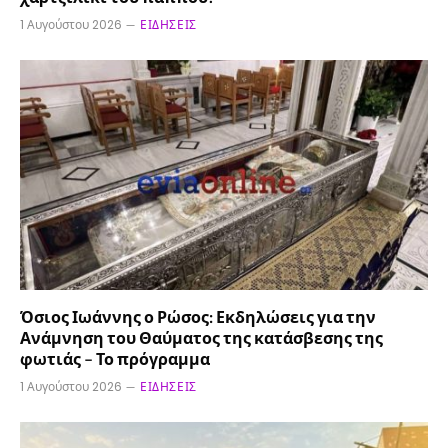
1 Αυγούστου 2026
ΕΙΔΉΣΕΙΣ
Όσιος Ιωάννης ο Ρώσος: Εκδηλώσεις για την
Ανάμνηση του Θαύματος της κατάσβεσης της
φωτιάς – Το πρόγραμμα
1 Αυγούστου 2026
ΕΙΔΉΣΕΙΣ