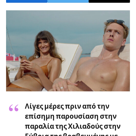
Λίγες μέρες πριν από την
επίσημη παρουσίαση στην
παραλία της Χιλιαδούς στην