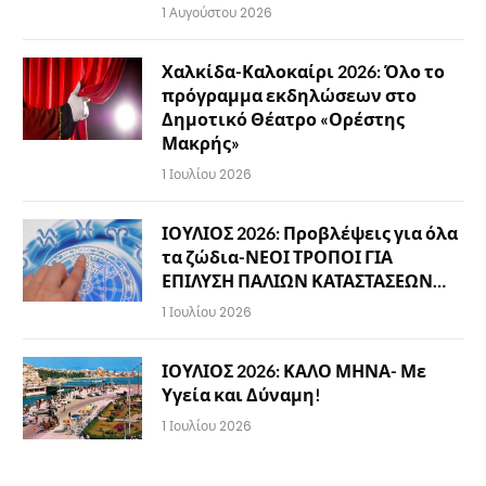
1 Αυγούστου 2026
Χαλκίδα-Καλοκαίρι 2026: Όλο το
πρόγραμμα εκδηλώσεων στο
Δημοτικό Θέατρο «Ορέστης
Μακρής»
1 Ιουλίου 2026
ΙΟΥΛΙΟΣ 2026: Προβλέψεις για όλα
τα ζώδια-ΝΕΟΙ ΤΡΟΠΟΙ ΓΙΑ
ΕΠΙΛΥΣΗ ΠΑΛΙΩΝ ΚΑΤΑΣΤΑΣΕΩΝ…
1 Ιουλίου 2026
ΙΟΥΛΙΟΣ 2026: ΚΑΛΟ ΜΗΝΑ- Με
Υγεία και Δύναμη!
1 Ιουλίου 2026