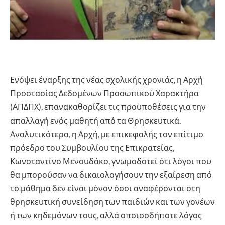
Ενόψει έναρξης της νέας σχολικής χρονιάς, η Αρχή
Προστασίας Δεδομένων Προσωπικού Χαρακτήρα
(ΑΠΔΠΧ), επανακαθορίζει τις προϋποθέσεις για την
απαλλαγή ενός μαθητή από τα Θρησκευτικά.
Αναλυτικότερα, η Αρχή, με επικεφαλής τον επίτιμο
πρόεδρο του Συμβουλίου της Επικρατείας,
Κωνσταντίνο Μενουδάκο, γνωμοδοτεί ότι λόγοι που
θα μπορούσαν να δικαιολογήσουν την εξαίρεση από
το μάθημα δεν είναι μόνον όσοι αναφέρονται στη
θρησκευτική συνείδηση των παιδιών και των γονέων
ή των κηδεμόνων τους, αλλά οποιοσδήποτε λόγος