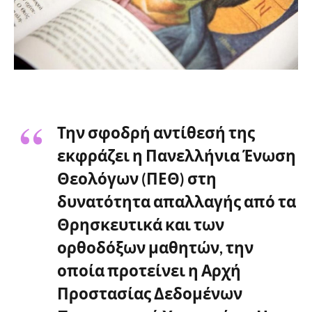
Την σφοδρή αντίθεσή της
εκφράζει η Πανελλήνια Ένωση
Θεολόγων (ΠΕΘ) στη
δυνατότητα απαλλαγής από τα
Θρησκευτικά και των
ορθοδόξων μαθητών, την
οποία προτείνει η Αρχή
Προστασίας Δεδομένων