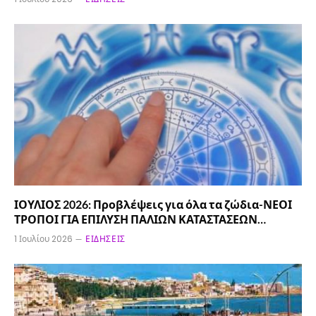
ΙΟΥΛΙΟΣ 2026: Προβλέψεις για όλα τα ζώδια-ΝΕΟΙ
ΤΡΟΠΟΙ ΓΙΑ ΕΠΙΛΥΣΗ ΠΑΛΙΩΝ ΚΑΤΑΣΤΑΣΕΩΝ…
1 Ιουλίου 2026
ΕΙΔΉΣΕΙΣ