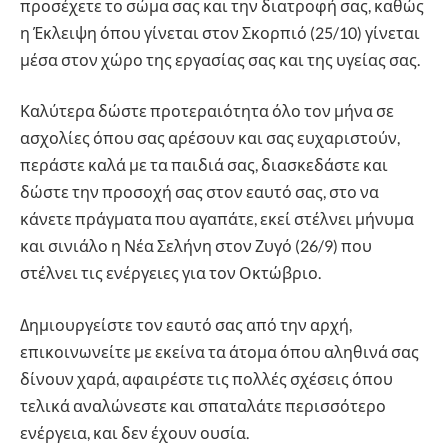
προσέχετε το σώμα σας και την διατροφή σας, καθώς
η Έκλειψη όπου γίνεται στον Σκορπιό (25/10) γίνεται
μέσα στον χώρο της εργασίας σας και της υγείας σας.
Καλύτερα δώστε προτεραιότητα όλο τον μήνα σε
ασχολίες όπου σας αρέσουν και σας ευχαριστούν,
περάστε καλά με τα παιδιά σας, διασκεδάστε και
δώστε την προσοχή σας στον εαυτό σας, στο να
κάνετε πράγματα που αγαπάτε, εκεί στέλνει μήνυμα
και σινιάλο η Νέα Σελήνη στον Ζυγό (26/9) που
στέλνει τις ενέργειες για τον Οκτώβριο.
Δημιουργείστε τον εαυτό σας από την αρχή,
επικοινωνείτε με εκείνα τα άτομα όπου αληθινά σας
δίνουν χαρά, αφαιρέστε τις πολλές σχέσεις όπου
τελικά αναλώνεστε και σπαταλάτε περισσότερο
ενέργεια, και δεν έχουν ουσία.