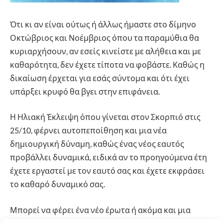
Ότι κι αν είναι ούτως ή άλλως ήμαστε στο δίμηνο
Οκτώβριος και Νοέμβριος όπου τα παραμύθια θα
κυριαρχήσουν, αν εσείς κινείστε με αλήθεια και με
καθαρότητα, δεν έχετε τίποτα να φοβάστε. Καθώς η
δικαίωση έρχεται για εσάς σύντομα και ότι έχει
υπάρξει κρυφό θα βγει στην επιφάνεια.
Η Ηλιακή Έκλειψη όπου γίνεται στον Σκορπιό στις
25/10, φέρνει αυτοπεποίθηση και μια νέα
δημιουργική δύναμη, καθώς ένας νέος εαυτός
προβάλλει δυναμικά, ειδικά αν το προηγούμενα έτη
έχετε εργαστεί με τον εαυτό σας και έχετε εκφράσει
το καθαρό δυναμικό σας.
Μπορεί να φέρει ένα νέο έρωτα ή ακόμα και μια