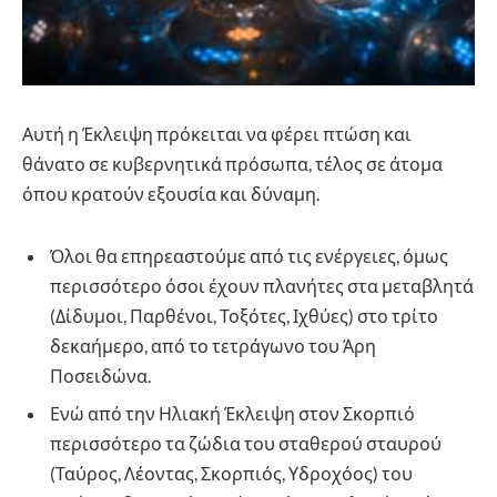
Αυτή η Έκλειψη πρόκειται να φέρει πτώση και
θάνατο σε κυβερνητικά πρόσωπα, τέλος σε άτομα
όπου κρατούν εξουσία και δύναμη.
Όλοι θα επηρεαστούμε από τις ενέργειες, όμως
περισσότερο όσοι έχουν πλανήτες στα μεταβλητά
(Δίδυμοι, Παρθένοι, Τοξότες, Ιχθύες) στο τρίτο
δεκαήμερο, από το τετράγωνο του Άρη
Ποσειδώνα.
Ενώ από την Ηλιακή Έκλειψη στον Σκορπιό
περισσότερο τα ζώδια του σταθερού σταυρού
(Ταύρος, Λέοντας, Σκορπιός, Υδροχόος) του