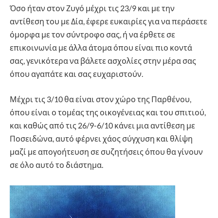
Όσο ήταν στον Ζυγό μέχρι τις 23/9 και με την
αντίθεση του με Δία, έφερε ευκαιρίες για να περάσετε
όμορφα με τον σύντροφο σας, ή να έρθετε σε
επικοινωνία με άλλα άτομα όπου είναι πιο κοντά
σας, γενικότερα να βάλετε ασχολίες στην μέρα σας
όπου αγαπάτε και σας ευχαριστούν.
Μέχρι τις 3/10 θα είναι στον χώρο της Παρθένου,
όπου είναι ο τομέας της οικογένειας και του σπιτιού,
και καθώς από τις 26/9-6/10 κάνει μια αντίθεση με
Ποσειδώνα, αυτό φέρνει χάος σύγχυση και θλίψη
μαζί με απογοήτευση σε συζητήσεις όπου θα γίνουν
σε όλο αυτό το διάστημα.