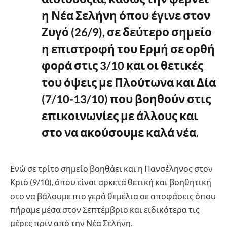
η Νέα Σελήνη όπου έγινε στον
Ζυγό (26/9), σε δεύτερο σημείο
η επιστροφή του Ερμή σε ορθή
φορά στις 3/10 και οι θετικές
του όψεις με Πλούτωνα και Δία
(7/10-13/10) που βοηθούν στις
επικοινωνίες με άλλους και
στο να ακούσουμε καλά νέα.
Ενώ σε τρίτο σημείο βοηθάει και η Πανσέληνος στον
Κριό (9/10), όπου είναι αρκετά θετική και βοηθητική
στο να βάλουμε πιο γερά θεμέλια σε αποφάσεις όπου
πήραμε μέσα στον Σεπτέμβριο και ειδικότερα τις
μέρες πριν από την Νέα Σελήνη.