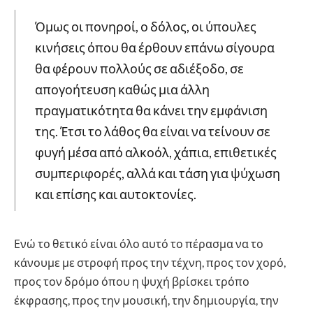
Όμως οι πονηροί, ο δόλος, οι ύπουλες
κινήσεις όπου θα έρθουν επάνω σίγουρα
θα φέρουν πολλούς σε αδιέξοδο, σε
απογοήτευση καθώς μια άλλη
πραγματικότητα θα κάνει την εμφάνιση
της. Έτσι το λάθος θα είναι να τείνουν σε
φυγή μέσα από αλκοόλ, χάπια, επιθετικές
συμπεριφορές, αλλά και τάση για ψύχωση
και επίσης και αυτοκτονίες.
Ενώ το θετικό είναι όλο αυτό το πέρασμα να το
κάνουμε με στροφή προς την τέχνη, προς τον χορό,
προς τον δρόμο όπου η ψυχή βρίσκει τρόπο
έκφρασης, προς την μουσική, την δημιουργία, την