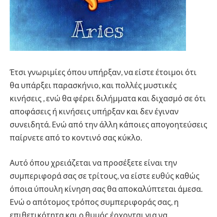
Έτσι γνωριμίες όπου υπήρξαν, να είστε έτοιμοι ότι
θα υπάρξει παρασκήνιο, και πολλές μυστικές
κινήσεις , ενώ θα φέρει διλήμματα και διχασμό σε ότι
αποφάσεις ή κινήσεις υπήρξαν και δεν έγιναν
συνειδητά. Ενώ από την άλλη κάποιες απογοητεύσεις
παίρνετε από το κοντινό σας κύκλο.
Αυτό όπου χρειάζεται να προσέξετε είναι την
συμπεριφορά σας σε τρίτους, να είστε ευθύς καθώς
όποια ύπουλη κίνηση σας θα αποκαλύπτεται άμεσα.
Ενώ ο απότομος τρόπος συμπεριφοράς σας, η
επιθετικότητα και ο θυμός έρχονται για να