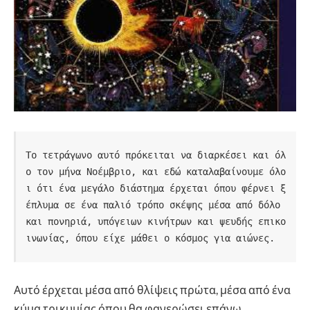
Το τετράγωνο αυτό πρόκειται να διαρκέσει και όλ
ο τον μήνα Νοέμβριο, και εδώ καταλαβαίνουμε όλο
ι ότι ένα μεγάλο διάστημα έρχεται όπου φέρνει ξ
έπλυμα σε ένα παλιό τρόπο σκέψης μέσα από δόλο 
και πονηριά, υπόγειων κινήτρων και ψευδής επικο
ινωνίας, όπου είχε μάθει ο κόσμος για αιώνες.
Αυτό έρχεται μέσα από θλίψεις πρώτα, μέσα από ένα
κύμα τρικυμίας όπου θα φανερώσει επάνω