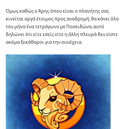
Όμως καθώς ο Άρης όπου είναι ο πλανήτης σας
κινείται αργά έτοιμος προς αναδρομή, θα κάνει όλο
τον μήνα ένα τετράγωνο με Ποσειδώνα, αυτό
δηλώνει ότι είτε εσείς είτε η άλλη πλευρά δεν είστε
ακόμα ξεκάθαροι για την συνέχεια.