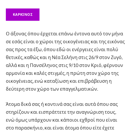
ΚΑΡΚΙΝΟΣ
Ο άξονας όπου έρχεται επάνω έντονα αυτό τον μήνα
σε εσάς είναι ο χώροι της οικογένειας και της εικόνας
σας προς τα έξω, όπου εδώ οι ενέργειες είναι πολύ
θετικές, καθώς και η Νέα Σελήνη στις 26/9 στον Ζυγό,
αλλά και η Πανσέληνος στις 9/10 στον Κριό, φέρνουν
αρμονία και καλές στιγμές, η πρώτη στον χώρο της
οικογένειας, ενώ καταξίωση και επιβράβευση η
δεύτερη στον χώρο των επαγγελματικών.
Άτομα δικά σας ή κοντινά σας είναι αυτά όπου σας
στηρίζουν και εισπράττετε την αναγνώριση τους,
ενώ όμως υπάρχουν και κάποιοι εχθροί που είναι
στο παρασκήνιο, και είναι άτομα όπου είτε έχετε