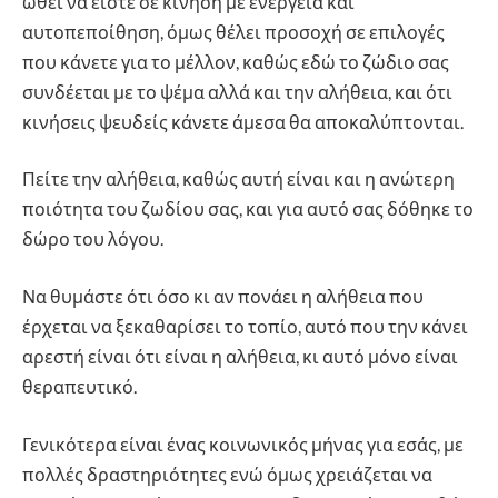
ωθεί να είστε σε κίνηση με ενέργεια και
αυτοπεποίθηση, όμως θέλει προσοχή σε επιλογές
που κάνετε για το μέλλον, καθώς εδώ το ζώδιο σας
συνδέεται με το ψέμα αλλά και την αλήθεια, και ότι
κινήσεις ψευδείς κάνετε άμεσα θα αποκαλύπτονται.
Πείτε την αλήθεια, καθώς αυτή είναι και η ανώτερη
ποιότητα του ζωδίου σας, και για αυτό σας δόθηκε το
δώρο του λόγου.
Να θυμάστε ότι όσο κι αν πονάει η αλήθεια που
έρχεται να ξεκαθαρίσει το τοπίο, αυτό που την κάνει
αρεστή είναι ότι είναι η αλήθεια, κι αυτό μόνο είναι
θεραπευτικό.
Γενικότερα είναι ένας κοινωνικός μήνας για εσάς, με
πολλές δραστηριότητες ενώ όμως χρειάζεται να