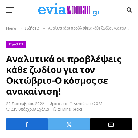
Home
»
Ειδήσεις
»
Αναλυτικά οι προβλέψεις κάθε ζωδίου για τον Οκτώβριο-Ο κόσμος σε ανακαίνιση!
ΕΙΔΉΣΕΙΣ
Αναλυτικά οι προβλέψεις
κάθε ζωδίου για τον
Οκτώβριο-Ο κόσμος σε
ανακαίνιση!
28 Σεπτεμβρίου 2022
Updated:
11 Αυγούστου 2023
Δεν υπάρχουν Σχόλια
21 Mins Read