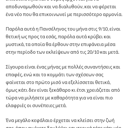
αποδυναμωθούν και να διαλυθούν, και να φέρεται
ένα νέο που θα επικοινωνεί με περισσότερο αρμονία.
Παρόλα αυτά η Πανσέληνος του μήνα στις 9/10, είναι
θετική ως προς τα εσάς, παρόλα αυτά κρύβει και
μυστικά, τα οποία θα έρθουν στην επιφάνεια μέσα
στην περίοδο των εκλείψεων από τις 20/10 και μετά.
Σίγουρα είναι ένας μήνας με πολλές συναντήσεις και
επαφές, ενώ και το κομμάτι των σχέσεων σας
φαίνεται στο πρώτο μισό να εξελίσσεται θετικά,
όμως κάτι δεν είναι ξεκάθαρο κι έτσι χρειάζεται από
τώρα να μιλήσετε με καθαρότητα για να είναι πιο
ελαφριές οι συνέπειες μετά.
Ένα μεγάλο κεφάλαιο έρχεται να κλείσει στην ζωή
σας, όπου αν έχετε δουλέψει εσωτερικά τότε κάτι νέο