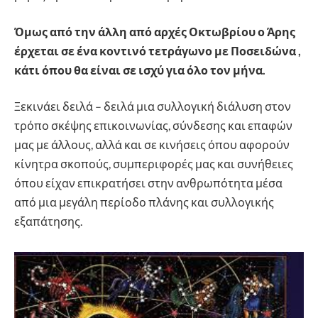
Όμως από την άλλη από αρχές Οκτωβρίου ο Άρης
έρχεται σε ένα κοντινό τετράγωνο με Ποσειδώνα ,
κάτι όπου θα είναι σε ισχύ για όλο τον μήνα.
Ξεκινάει δειλά – δειλά μια συλλογική διάλυση στον
τρόπο σκέψης επικοινωνίας, σύνδεσης και επαφών
μας με άλλους, αλλά και σε κινήσεις όπου αφορούν
κίνητρα σκοπούς, συμπεριφορές μας και συνήθειες
όπου είχαν επικρατήσει στην ανθρωπότητα μέσα
από μια μεγάλη περίοδο πλάνης και συλλογικής
εξαπάτησης.