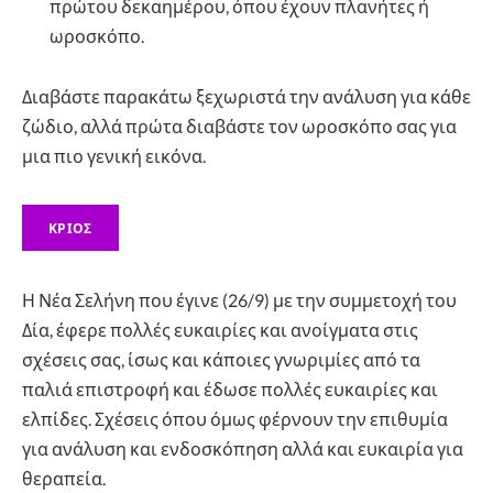
πρώτου δεκαημέρου, όπου έχουν πλανήτες ή
ωροσκόπο.
Διαβάστε παρακάτω ξεχωριστά την ανάλυση για κάθε
ζώδιο, αλλά πρώτα διαβάστε τον ωροσκόπο σας για
μια πιο γενική εικόνα.
ΚΡΙΟΣ
Η Νέα Σελήνη που έγινε (26/9) με την συμμετοχή του
Δία, έφερε πολλές ευκαιρίες και ανοίγματα στις
σχέσεις σας, ίσως και κάποιες γνωριμίες από τα
παλιά επιστροφή και έδωσε πολλές ευκαιρίες και
ελπίδες. Σχέσεις όπου όμως φέρνουν την επιθυμία
για ανάλυση και ενδοσκόπηση αλλά και ευκαιρία για
θεραπεία.