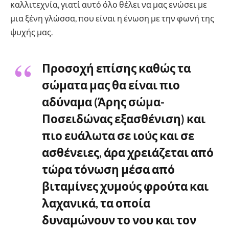
καλλιτεχνία, γιατί αυτό όλο θέλει να μας ενώσει με
μια ξένη γλώσσα, που είναι η ένωση με την φωνή της
ψυχής μας.
Προσοχή επίσης καθώς τα
σώματα μας θα είναι πιο
αδύναμα (Άρης σώμα-
Ποσειδώνας εξασθένιση) και
πιο ευάλωτα σε ιούς και σε
ασθένειες, άρα χρειάζεται από
τώρα τόνωση μέσα από
βιταμίνες χυμούς φρούτα και
λαχανικά, τα οποία
δυναμώνουν το νου και τον