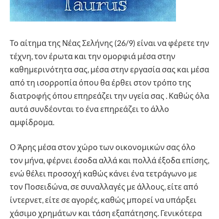
Το αίτημα της Νέας Σελήνης (26/9) είναι να φέρετε την
τέχνη, τον έρωτα και την ομορφιά μέσα στην
καθημερινότητα σας, μέσα στην εργασία σας και μέσα
από τη ισορροπία όπου θα έρθει στον τρόπο της
διατροφής όπου επηρεάζει την υγεία σας . Καθώς όλα
αυτά συνδέονται το ένα επηρεάζει το άλλο
αμφίδρομα.
Ο Άρης μέσα στον χώρο των οικονομικών σας όλο
τον μήνα, φέρνει έσοδα αλλά και πολλά έξοδα επίσης,
ενώ θέλει προσοχή καθώς κάνει ένα τετράγωνο με
τον Ποσειδώνα, σε συναλλαγές με άλλους, είτε από
ίντερνετ, είτε σε αγορές, καθώς μπορεί να υπάρξει
χάσιμο χρημάτων και τάση εξαπάτησης. Γενικότερα