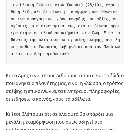
την Ηλιακή Έκλειψη στον Σκορπιό (25/10), όπου ε
δώ η λέξη κλειδί είναι μεταμόρφωση και θάνατος 
σε ένα προηγούμενο τρόπο ύπαρξης, σε αξίες, σε 
σχέσεις, στα οικονομικά μας, στο τι δίναμε προτ
εραιότητα σε υλικά αποκτήματα στην ζωή. Είναι ο 
θάνατος της υλιστικής νοοτροπίας σκέψης, αντίλη
ψης καθώς ο Σκορπιός κυβερνάται από τον Πλούτων
α και τον Άρη παραδοσιακά.
Και ο Άρης είναι στους Διδύμους, όπου είναι το ζώδιο
που ανήκει ο πλανήτης μας, είναι η γλώσσα, ο τρόπος
σκέψης, η επικοινωνία, τα κίνητρα, οι πληροφορίες,
οι ειδήσεις, ο κοινός, νους, τα αδέλφια.
Κι έτσι βλέπουμε ότι σε όλα αυτά θα υπάρξει μια
μεγάλη μεταμόρφωση που όμως οδηγεί στο
συλλογικό νοητικό σε στενότερη σύνδεση με την