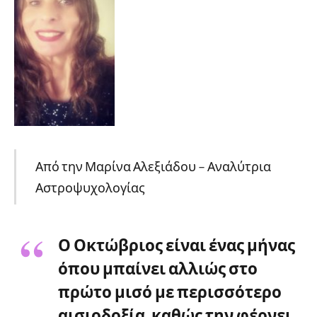
Από την Μαρίνα Αλεξιάδου – Αναλύτρια
Αστροψυχολογίας
Ο Οκτώβριος είναι ένας μήνας
όπου μπαίνει αλλιώς στο
πρώτο μισό με περισσότερο
αισιοδοξία, καθώς την φέρνει