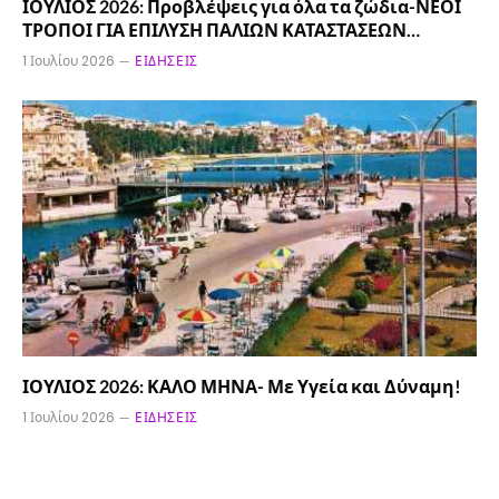
ΙΟΥΛΙΟΣ 2026: Προβλέψεις για όλα τα ζώδια-ΝΕΟΙ
ΤΡΟΠΟΙ ΓΙΑ ΕΠΙΛΥΣΗ ΠΑΛΙΩΝ ΚΑΤΑΣΤΑΣΕΩΝ…
1 Ιουλίου 2026
ΕΙΔΉΣΕΙΣ
ΙΟΥΛΙΟΣ 2026: ΚΑΛΟ ΜΗΝΑ- Με Υγεία και Δύναμη!
1 Ιουλίου 2026
ΕΙΔΉΣΕΙΣ