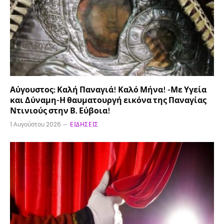
Αύγουστος: Καλή Παναγιά! Καλό Μήνα! -Με Υγεία
και Δύναμη-Η θαυματουργή εικόνα της Παναγίας
Ντινιούς στην Β. Εύβοια!
1 Αυγούστου 2026
ΕΙΔΉΣΕΙΣ