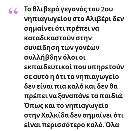
Το θλιβερό γεγονός του 2ου
νηπιαγωγείου στο Αλιβέρι δεν
σημαίνει ότι πρέπει να
καταδικαστούν στην
συνείδηση των γονέων
συλλήβδην όλοι οι
εκπαιδευτικοί που υπηρετούν
σε αυτό η ότι το νηπιαγωγείο
δεν είναι πια καλό και δεν θα
πρέπει να ξαναπάνε τα παιδιά.
Όπως και το νηπιαγωγείο
στην Χαλκίδα δεν σημαίνει ότι
είναι περισσότερο καλό. Όλα