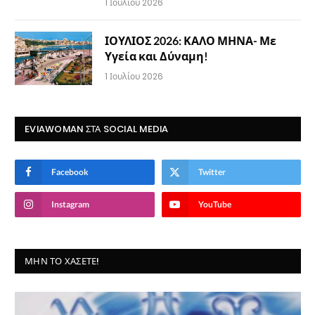
1 Ιουλίου 2026
ΙΟΥΛΙΟΣ 2026: ΚΑΛΟ ΜΗΝΑ- Με
Υγεία και Δύναμη!
1 Ιουλίου 2026
EVIAWOMAN ΣΤΑ SOCIAL MEDIA
Facebook
Twitter
Instagram
YouTube
ΜΗΝ ΤΟ ΧΆΣΕΤΕ!