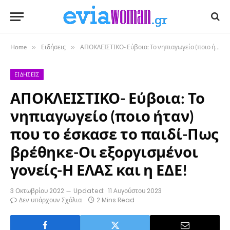
Home
»
Ειδήσεις
»
ΑΠΟΚΛΕΙΣΤΙΚΟ- Εύβοια: Το νηπιαγωγείο (ποιο ήταν) που το έσκασε το παιδί-Πως βρέθηκε-Οι εξοργισμένοι γονείς-Η ΕΛΑΣ και η ΕΔΕ!
ΕΙΔΉΣΕΙΣ
ΑΠΟΚΛΕΙΣΤΙΚΟ- Εύβοια: Το
νηπιαγωγείο (ποιο ήταν)
που το έσκασε το παιδί-Πως
βρέθηκε-Οι εξοργισμένοι
γονείς-Η ΕΛΑΣ και η ΕΔΕ!
3 Οκτωβρίου 2022
Updated:
11 Αυγούστου 2023
Δεν υπάρχουν Σχόλια
2 Mins Read