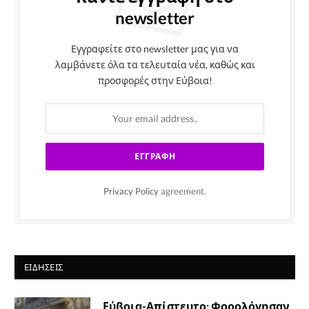
newsletter
Εγγραφείτε στο newsletter μας για να
λαμβάνετε όλα τα τελευταία νέα, καθώς και
προσφορές στην Εύβοια!
Privacy Policy
agreement.
ΕΙΔΉΣΕΙΣ
Εύβοια-Απίστευτο: Φορολόγησαν