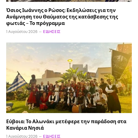
Όσιος Ιωάννης ο Ρώσος: Εκδηλώσεις για την
Ανάμνηση του Θαύματος της κατάσβεσης της
φωτιάς – Το πρόγραμμα
1 Αυγούστου 2026
ΕΙΔΉΣΕΙΣ
Εύβοια: Το Αλωνάκι μετέφερε την παράδοση στα
Κανάρια Νησιά
1 Αυγούστου 2026
ΕΙΔΉΣΕΙΣ