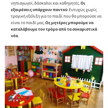
νηπιαγωγοί, δάσκαλοι και καθηγητές.
Οι
εξαιρέσεις υπάρχουν παντού
.Ευτυχώς χωρίς
τραγική εξέλιξη για το παιδί που θα μπορούσε να
είναι το παιδί μας.
Ως μητέρες μπορούμε να
καταλάβουμε τον τρόμο από τα σοκαριστικά
νέα.