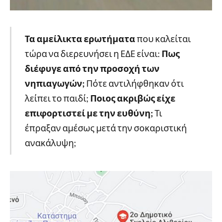
Τα αμείλικτα ερωτήματα
που καλείται
τώρα να διερευνήσει η ΕΔΕ είναι:
Πως
διέφυγε από την προσοχή των
νηπιαγωγών;
Πότε αντιλήφθηκαν ότι
λείπει το παιδί;
Ποιος ακριβώς είχε
επιφορτιστεί με την ευθύνη;
Τι
έπραξαν αμέσως μετά την σοκαριστική
ανακάλυψη;