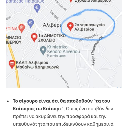
Το σίγουρο είναι ότι θα αποδοθούν “τα του
Καίσαρος τω Καίσαρι”
. Όμως ένα συμβάν δεν
πρέπει να ακυρώνει την προσφορά και την
υπευθυνότητα που επιδεικνύουν καθημερινά