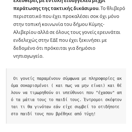
ελεύθερες με εντολή εισαγγελέα μέχρι
περάτωσης της τακτικής δικάσιμου.
Το θλιβερό
περιστατικό που έχει προκαλέσει σοκ όχι μόνο
στην τοπική κοινωνία του δήμου Κύμης-
Αλιβερίου αλλά σε όλους τους γονείς ερευνάται
ενδελεχώς στην ΕΔΕ που έχει ξεκινήσει με
δεδομένο ότι πρόκειται για δημόσιο
νηπιαγωγείο.
 Οι γονείς παραμένουν σύμφωνα με πληροφορίες ακ
όμα σοκαρισμένοι ( και πως να μην είναι) και θέ
λουν να τιμωρηθούν οι υπεύθυνοι που "έχασαν" απ
ό τα μάτια τους το παιδί τους. Έντρομοι σκέφτον
ται τι θα γινόταν εάν είχε συμβεί το οτιδήποτε 
στο παιδί τους που βρέθηκε από τύχη!