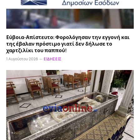
Εύβοια-Απίστευτο: Φορολόγησαν την εγγονή και
της έβαλαν πρόστιμο γιατί δεν δήλωσε το
χαρτζιλίκι του παππού!
1 Αυγούστου 2026
ΕΙΔΉΣΕΙΣ