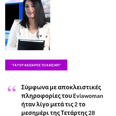
“ΤΑ ΤΟΥ ΚΑΊΣΑΡΟΣ ΤΩ ΚΑΊΣΑΡΙ”
Σύμφωνα με αποκλειστικές
πληροφορίες του Eviawoman
ήταν λίγο μετά τις 2 το
μεσημέρι της Τετάρτης 28