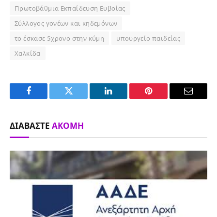
Πρωτοβάθμια Εκπαίδευση Ευβοίας
Σύλλογος γονέων και κηδεμόνων
το έσκασε 5χρονο στην κύμη
υπουργείο παιδείας
Χαλκίδα
Facebook
Twitter
LinkedIn
Pinterest
Email
ΔΙΑΒΆΣΤΕ
ΑΚΌΜΗ