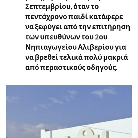
Σεπτεμβρίου, όταν το
πεντάχρονο παιδί κατάφερε
να ξεφύγει από την επιτήρηση
των υπευθύνων του 2ου
Νηπιαγωγείου Αλιβερίου για
να βρεθεί τελικά πολύ μακριά
από περαστικούς οδηγούς.