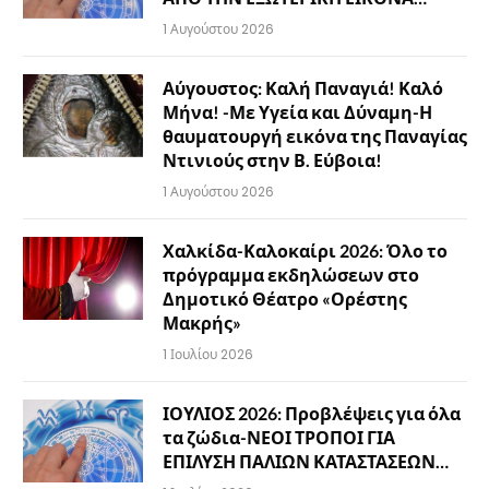
1 Αυγούστου 2026
Αύγουστος: Καλή Παναγιά! Καλό
Μήνα! -Με Υγεία και Δύναμη-Η
θαυματουργή εικόνα της Παναγίας
Ντινιούς στην Β. Εύβοια!
1 Αυγούστου 2026
Χαλκίδα-Καλοκαίρι 2026: Όλο το
πρόγραμμα εκδηλώσεων στο
Δημοτικό Θέατρο «Ορέστης
Μακρής»
1 Ιουλίου 2026
ΙΟΥΛΙΟΣ 2026: Προβλέψεις για όλα
τα ζώδια-ΝΕΟΙ ΤΡΟΠΟΙ ΓΙΑ
ΕΠΙΛΥΣΗ ΠΑΛΙΩΝ ΚΑΤΑΣΤΑΣΕΩΝ…