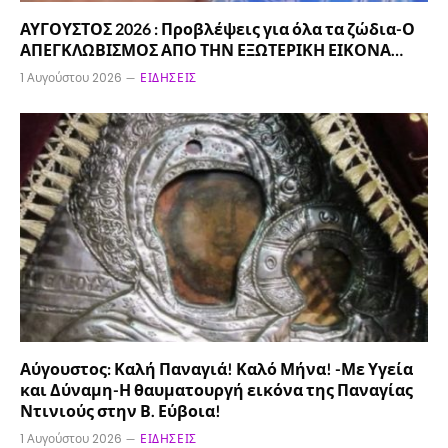
ΑΥΓΟΥΣΤΟΣ 2026 : Προβλέψεις για όλα τα ζώδια-Ο
ΑΠΕΓΚΛΩΒΙΣΜΟΣ ΑΠΟ ΤΗΝ ΕΞΩΤΕΡΙΚΗ ΕΙΚΟΝΑ…
1 Αυγούστου 2026
ΕΙΔΉΣΕΙΣ
Αύγουστος: Καλή Παναγιά! Καλό Μήνα! -Με Υγεία
και Δύναμη-Η θαυματουργή εικόνα της Παναγίας
Ντινιούς στην Β. Εύβοια!
1 Αυγούστου 2026
ΕΙΔΉΣΕΙΣ