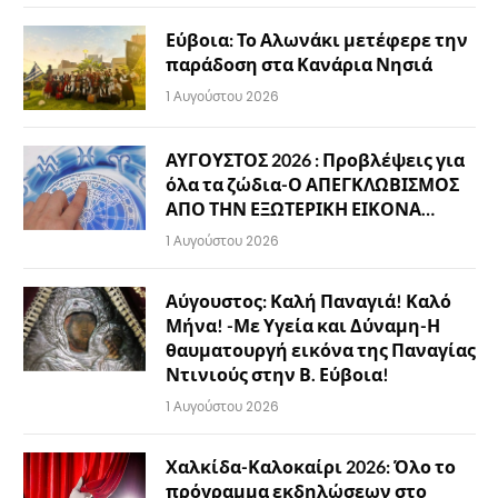
Εύβοια: Το Αλωνάκι μετέφερε την
παράδοση στα Κανάρια Νησιά
1 Αυγούστου 2026
ΑΥΓΟΥΣΤΟΣ 2026 : Προβλέψεις για
όλα τα ζώδια-Ο ΑΠΕΓΚΛΩΒΙΣΜΟΣ
ΑΠΟ ΤΗΝ ΕΞΩΤΕΡΙΚΗ ΕΙΚΟΝΑ…
1 Αυγούστου 2026
Αύγουστος: Καλή Παναγιά! Καλό
Μήνα! -Με Υγεία και Δύναμη-Η
θαυματουργή εικόνα της Παναγίας
Ντινιούς στην Β. Εύβοια!
1 Αυγούστου 2026
Χαλκίδα-Καλοκαίρι 2026: Όλο το
πρόγραμμα εκδηλώσεων στο