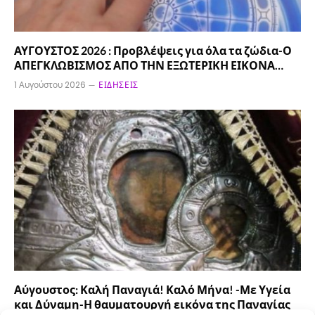
ΑΥΓΟΥΣΤΟΣ 2026 : Προβλέψεις για όλα τα ζώδια-Ο
ΑΠΕΓΚΛΩΒΙΣΜΟΣ ΑΠΟ ΤΗΝ ΕΞΩΤΕΡΙΚΗ ΕΙΚΟΝΑ…
1 Αυγούστου 2026
ΕΙΔΉΣΕΙΣ
Αύγουστος: Καλή Παναγιά! Καλό Μήνα! -Με Υγεία
και Δύναμη-Η θαυματουργή εικόνα της Παναγίας