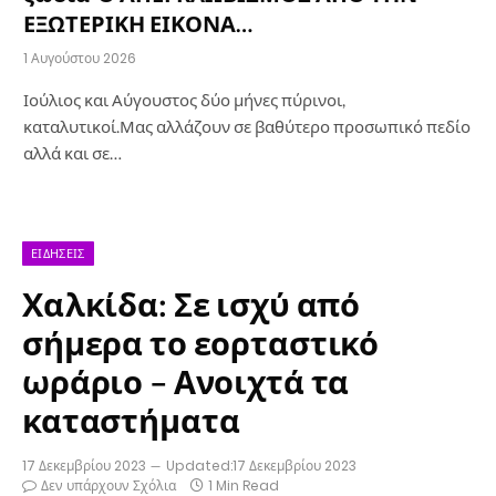
ΕΞΩΤΕΡΙΚΗ ΕΙΚΟΝΑ…
1 Αυγούστου 2026
Ιούλιος και Αύγουστος δύο μήνες πύρινοι,
καταλυτικοί.Μας αλλάζουν σε βαθύτερο προσωπικό πεδίο
αλλά και σε…
ΕΙΔΉΣΕΙΣ
Χαλκίδα: Σε ισχύ από
σήμερα το εορταστικό
ωράριο – Ανοιχτά τα
καταστήματα
17 Δεκεμβρίου 2023
Updated:
17 Δεκεμβρίου 2023
Δεν υπάρχουν Σχόλια
1 Min Read