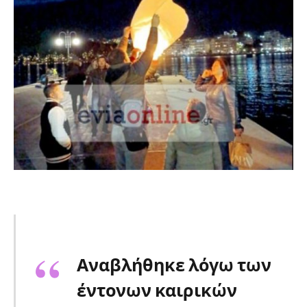
Αναβλήθηκε λόγω των
έντονων καιρικών