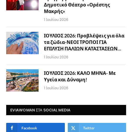
Δημοτικό Θέατρο «Ορέστης
Μακρής»
1 Ιουλίου 2026
ΙΟΥΛΙΟΣ 2026: Προβλέψεις για όλα
τα ζώδια-ΝΕΟΙ ΤΡΟΠΟΙ ΓΙΑ
ΕΠΙΛΥΣΗ ΠΑΛΙΩΝ ΚΑΤΑΣΤΑΣΕΩΝ…
1 Ιουλίου 2026
ΙΟΥΛΙΟΣ 2026: ΚΑΛΟ ΜΗΝΑ- Με
Υγεία και Δύναμη!
1 Ιουλίου 2026
EVIAWOMAN ΣΤΑ SOCIAL MEDIA
Facebook
Twitter