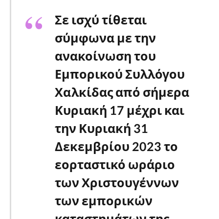
Σε ισχύ τίθεται
σύμφωνα με την
ανακοίνωση του
Εμπορικού Συλλόγου
Χαλκίδας από σήμερα
Κυριακή 17 μέχρι και
την Κυριακή 31
Δεκεμβρίου 2023 το
εορταστικό ωράριο
των Χριστουγέννων
των εμπορικών
καταστημάτων της