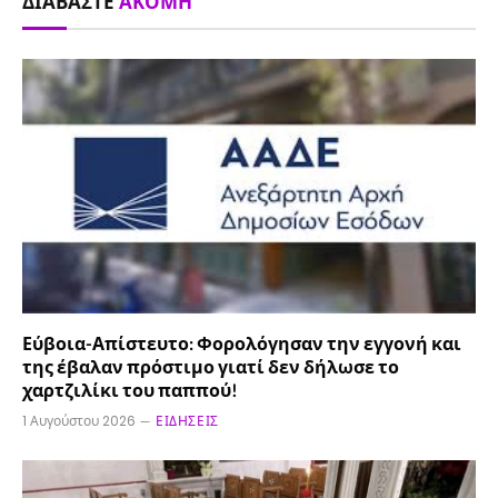
ΔΙΑΒΆΣΤΕ
ΑΚΌΜΗ
Εύβοια-Απίστευτο: Φορολόγησαν την εγγονή και
της έβαλαν πρόστιμο γιατί δεν δήλωσε το
χαρτζιλίκι του παππού!
1 Αυγούστου 2026
ΕΙΔΉΣΕΙΣ