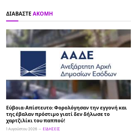
ΔΙΑΒΆΣΤΕ
ΑΚΌΜΗ
Εύβοια-Απίστευτο: Φορολόγησαν την εγγονή και
της έβαλαν πρόστιμο γιατί δεν δήλωσε το
χαρτζιλίκι του παππού!
1 Αυγούστου 2026
ΕΙΔΉΣΕΙΣ