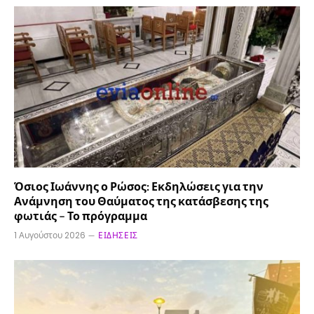
Όσιος Ιωάννης ο Ρώσος: Εκδηλώσεις για την
Ανάμνηση του Θαύματος της κατάσβεσης της
φωτιάς – Το πρόγραμμα
1 Αυγούστου 2026
ΕΙΔΉΣΕΙΣ