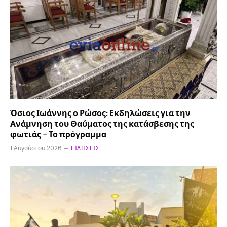
Όσιος Ιωάννης ο Ρώσος: Εκδηλώσεις για την
Ανάμνηση του Θαύματος της κατάσβεσης της
φωτιάς – Το πρόγραμμα
1 Αυγούστου 2026
ΕΙΔΉΣΕΙΣ