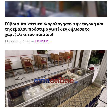
Εύβοια-Απίστευτο: Φορολόγησαν την εγγονή και
της έβαλαν πρόστιμο γιατί δεν δήλωσε το
χαρτζιλίκι του παππού!
1 Αυγούστου 2026
ΕΙΔΉΣΕΙΣ