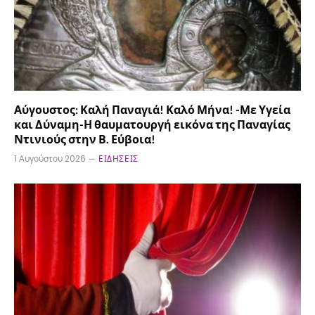
Αύγουστος: Καλή Παναγιά! Καλό Μήνα! -Με Υγεία
και Δύναμη-Η θαυματουργή εικόνα της Παναγίας
Ντινιούς στην Β. Εύβοια!
1 Αυγούστου 2026
ΕΙΔΉΣΕΙΣ