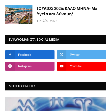
ΙΟΥΛΙΟΣ 2026: ΚΑΛΟ ΜΗΝΑ- Με
Υγεία και Δύναμη!
1 Ιουλίου 2026
EVIAWOMAN ΣΤΑ SOCIAL MEDIA
Facebook
Twitter
Instagram
YouTube
ΜΗΝ ΤΟ ΧΆΣΕΤΕ!