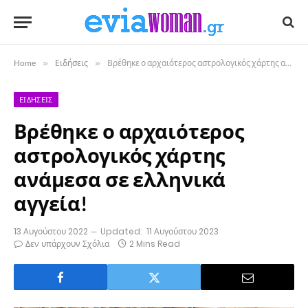
Home
»
Ειδήσεις
»
Βρέθηκε ο αρχαιότερος αστρολογικός χάρτης ανάμεσα σε ελληνικά αγγεία!
ΕΙΔΉΣΕΙΣ
Βρέθηκε ο αρχαιότερος
αστρολογικός χάρτης
ανάμεσα σε ελληνικά
αγγεία!
13 Αυγούστου 2022
Updated:
11 Αυγούστου 2023
Δεν υπάρχουν Σχόλια
2 Mins Read