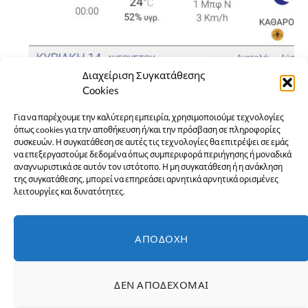
Διαχείριση Συγκατάθεσης
Cookies
Για να παρέχουμε την καλύτερη εμπειρία, χρησιμοποιούμε τεχνολογίες
όπως cookies για την αποθήκευση ή/και την πρόσβαση σε πληροφορίες
συσκευών. Η συγκατάθεση σε αυτές τις τεχνολογίες θα επιτρέψει σε εμάς
να επεξεργαστούμε δεδομένα όπως συμπεριφορά περιήγησης ή μοναδικά
αναγνωριστικά σε αυτόν τον ιστότοπο. Η μη συγκατάθεση ή η ανάκληση
της συγκατάθεσης, μπορεί να επηρεάσει αρνητικά αρνητικά ορισμένες
λειτουργίες και δυνατότητες.
ΑΠΟΔΟΧΉ
ΔΕΝ ΑΠΟΔΈΧΟΜΑΙ