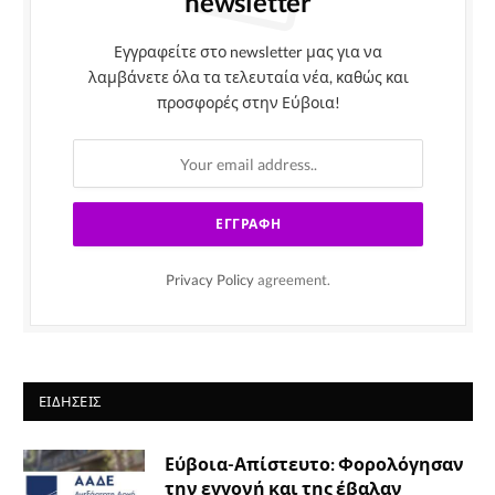
newsletter
Εγγραφείτε στο newsletter μας για να
λαμβάνετε όλα τα τελευταία νέα, καθώς και
προσφορές στην Εύβοια!
Privacy Policy
agreement.
ΕΙΔΉΣΕΙΣ
Εύβοια-Απίστευτο: Φορολόγησαν
την εγγονή και της έβαλαν