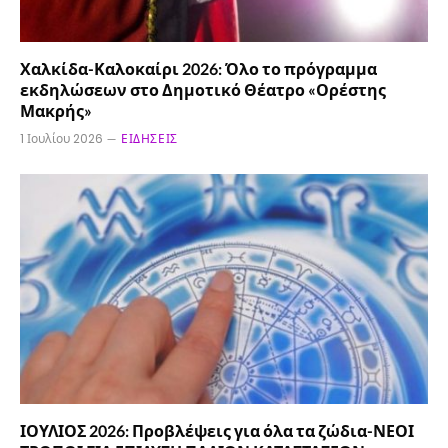
Χαλκίδα-Καλοκαίρι 2026: Όλο το πρόγραμμα
εκδηλώσεων στο Δημοτικό Θέατρο «Ορέστης
Μακρής»
1 Ιουλίου 2026
ΕΙΔΉΣΕΙΣ
ΙΟΥΛΙΟΣ 2026: Προβλέψεις για όλα τα ζώδια-ΝΕΟΙ