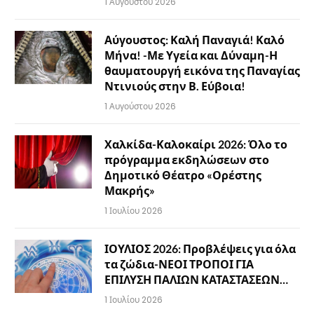
1 Αυγούστου 2026
Αύγουστος: Καλή Παναγιά! Καλό
Μήνα! -Με Υγεία και Δύναμη-Η
θαυματουργή εικόνα της Παναγίας
Ντινιούς στην Β. Εύβοια!
1 Αυγούστου 2026
Χαλκίδα-Καλοκαίρι 2026: Όλο το
πρόγραμμα εκδηλώσεων στο
Δημοτικό Θέατρο «Ορέστης
Μακρής»
1 Ιουλίου 2026
ΙΟΥΛΙΟΣ 2026: Προβλέψεις για όλα
τα ζώδια-ΝΕΟΙ ΤΡΟΠΟΙ ΓΙΑ
ΕΠΙΛΥΣΗ ΠΑΛΙΩΝ ΚΑΤΑΣΤΑΣΕΩΝ…
1 Ιουλίου 2026