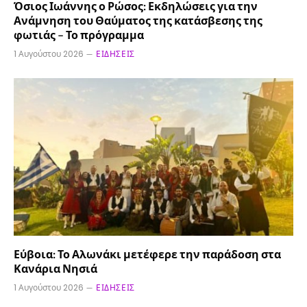
Όσιος Ιωάννης ο Ρώσος: Εκδηλώσεις για την
Ανάμνηση του Θαύματος της κατάσβεσης της
φωτιάς – Το πρόγραμμα
1 Αυγούστου 2026
ΕΙΔΉΣΕΙΣ
Εύβοια: Το Αλωνάκι μετέφερε την παράδοση στα
Κανάρια Νησιά
1 Αυγούστου 2026
ΕΙΔΉΣΕΙΣ