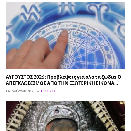
ΑΥΓΟΥΣΤΟΣ 2026 : Προβλέψεις για όλα τα ζώδια-Ο
ΑΠΕΓΚΛΩΒΙΣΜΟΣ ΑΠΟ ΤΗΝ ΕΞΩΤΕΡΙΚΗ ΕΙΚΟΝΑ…
1 Αυγούστου 2026
ΕΙΔΉΣΕΙΣ