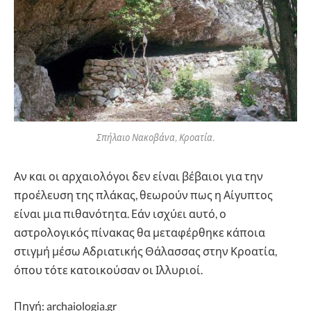
Σπήλαιο Νακοβάνα, Κροατία.
Αν και οι αρχαιολόγοι δεν είναι βέβαιοι για την
προέλευση της πλάκας, θεωρούν πως η Αίγυπτος
είναι μια πιθανότητα. Εάν ισχύει αυτό, ο
αστρολογικός πίνακας θα μεταφέρθηκε κάποια
στιγμή μέσω Αδριατικής Θάλασσας στην Κροατία,
όπου τότε κατοικούσαν οι Ιλλυριοί.
Πηγή: archaiologia.gr