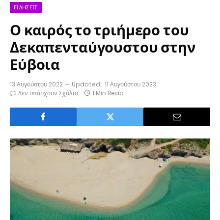
ΕΙΔΉΣΕΙΣ
Ο καιρός το τριήμερο του
Δεκαπενταύγουστου στην
Εύβοια
13 Αυγούστου 2022
Updated:
11 Αυγούστου 2023
Δεν υπάρχουν Σχόλια
1 Min Read