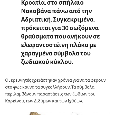
Κροατία, στο σπήλαιο
Νακοβάνα πάνω από την
Αδριατική. Συγκεκριμένα,
πρόκειται για 30 σωζόμενα
θραύσματα που ανήκουν σε
ελεφαντοστέινη πλάκα με
χαραγμένα σύμβολα του
ζωδιακού κύκλου.
Οι ερευνητές χρειάστηκαν χρόνια για να τα φέρουν
στο φως και να τα συγκολλήσουν. Τα σύμβολα
περιλαμβάνουν παραστάσεις των ζωδίων του
Καρκίνου, των Διδύμων και των Ιχθύων.