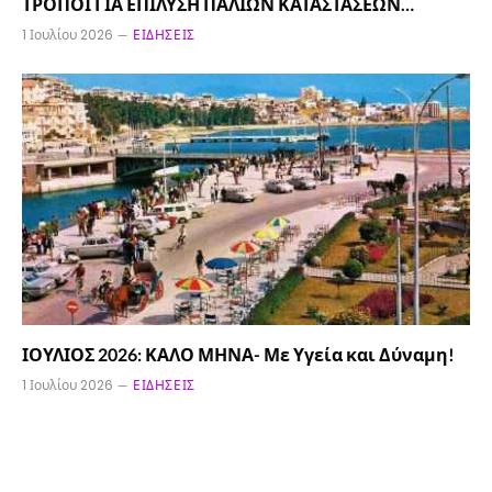
ΤΡΟΠΟΙ ΓΙΑ ΕΠΙΛΥΣΗ ΠΑΛΙΩΝ ΚΑΤΑΣΤΑΣΕΩΝ…
1 Ιουλίου 2026
ΕΙΔΉΣΕΙΣ
ΙΟΥΛΙΟΣ 2026: ΚΑΛΟ ΜΗΝΑ- Με Υγεία και Δύναμη!
1 Ιουλίου 2026
ΕΙΔΉΣΕΙΣ