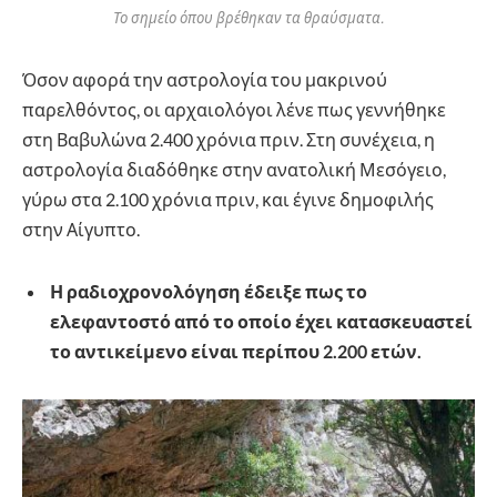
Το σημείο όπου βρέθηκαν τα θραύσματα.
Όσον αφορά την αστρολογία του μακρινού
παρελθόντος, οι αρχαιολόγοι λένε πως γεννήθηκε
στη Βαβυλώνα 2.400 χρόνια πριν. Στη συνέχεια, η
αστρολογία διαδόθηκε στην ανατολική Μεσόγειο,
γύρω στα 2.100 χρόνια πριν, και έγινε δημοφιλής
στην Αίγυπτο.
Η ραδιοχρονολόγηση έδειξε πως το
ελεφαντοστό από το οποίο έχει κατασκευαστεί
το αντικείμενο είναι περίπου 2.200 ετών.