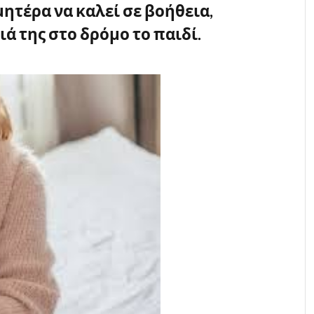
ητέρα να καλεί σε βοήθεια,
ά της στο δρόμο το παιδί.