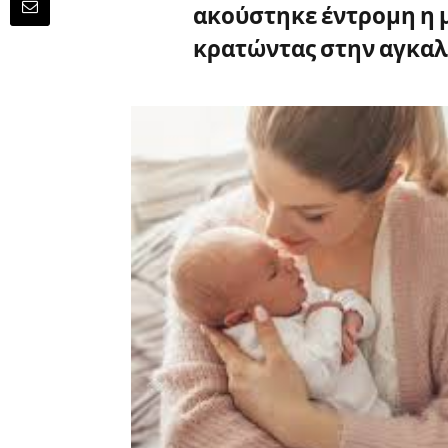
ακούστηκε έντρομη η μ
κρατώντας στην αγκαλι