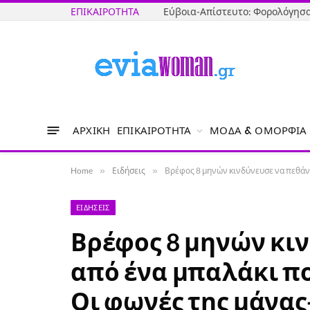
ΕΠΙΚΑΙΡΌΤΗΤΑ
ΑΡΧΙΚΉ
ΕΠΙΚΑΙΡΌΤΗΤΑ
ΜΌΔΑ & ΟΜΟΡΦΙΆ
Home
»
Ειδήσεις
»
Βρέφος 8 μηνών κινδύνευσε να πεθάνε
ΕΙΔΉΣΕΙΣ
Βρέφος 8 μηνών κι
από ένα μπαλάκι πο
Οι φωνές της μάνα