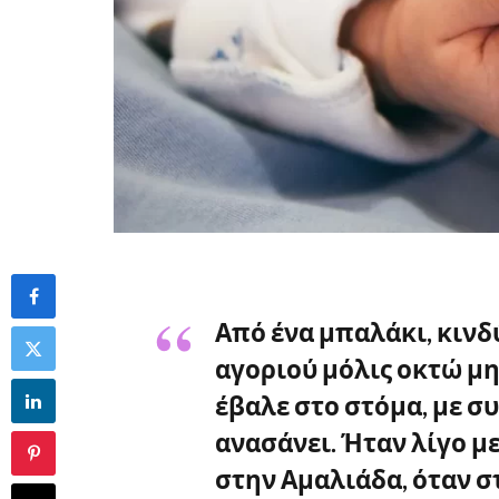
Από ένα μπαλάκι, κινδ
αγοριού μόλις οκτώ μη
έβαλε στο στόμα, με σ
ανασάνει. Ήταν λίγο με
στην Αμαλιάδα, όταν στ