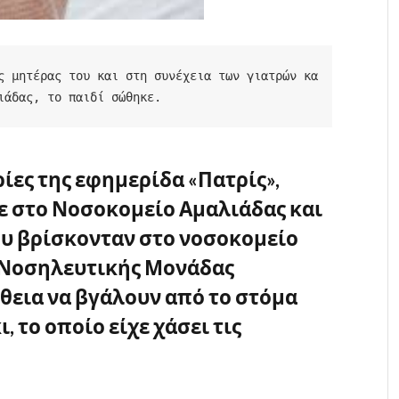
ς μητέρας του και στη συνέχεια των γιατρών κα
ιάδας, το παιδί σώθηκε.
ες της εφημερίδα «Πατρίς»,
ε στο Νοσοκομείο Αμαλιάδας και
ου βρίσκονταν στο νοσοκομείο
 Νοσηλευτικής Μονάδας
θεια να βγάλουν από το στόμα
, το οποίο είχε χάσει τις