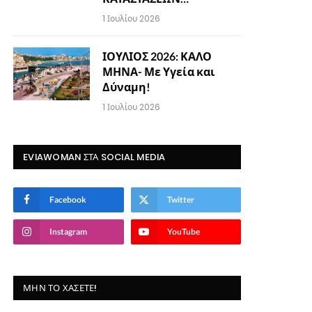
1 Ιουλίου 2026
ΙΟΥΛΙΟΣ 2026: ΚΑΛΟ
ΜΗΝΑ- Με Υγεία και
Δύναμη!
1 Ιουλίου 2026
EVIAWOMAN ΣΤΑ SOCIAL MEDIA
Facebook
Twitter
Instagram
YouTube
ΜΗΝ ΤΟ ΧΆΣΕΤΕ!