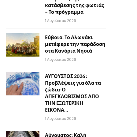
κατάσβεσης της φωτιάς
– Το πρόγραμμα
1 Αυγούστου 2026
Εύβοια: Το Αλωνάκι
μετέφερε την παράδοση
στα Κανάρια Νησιά
1 Αυγούστου 2026
ΑΥΓΟΥΣΤΟΣ 2026 :
Προβλέψεις για όλα τα
ζώδια-Ο
ΑΠΕΓΚΛΩΒΙΣΜΟΣ ΑΠΟ
ΤΗΝ ΕΞΩΤΕΡΙΚΗ
ΕΙΚΟΝΑ…
1 Αυγούστου 2026
Αύγουστος: Καλή