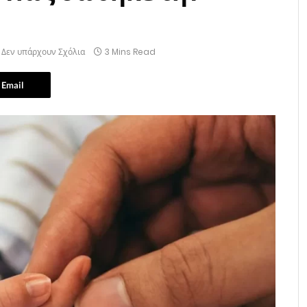
Δεν υπάρχουν Σχόλια
3 Mins Read
Email