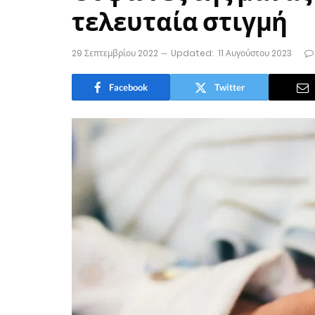
τελευταία στιγμή
29 Σεπτεμβρίου 2022
Updated:
11 Αυγούστου 2023
Facebook
Twitter