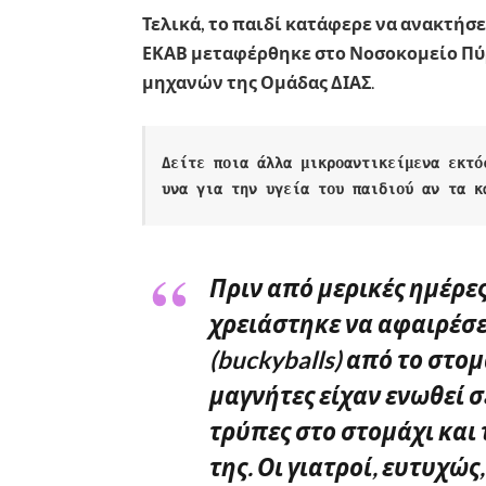
Τελικά, το παιδί κατάφερε να ανακτήσε
ΕΚΑΒ μεταφέρθηκε στο Νοσοκομείο Πύρ
μηχανών της Ομάδας ΔΙΑΣ
.
Δείτε ποια άλλα μικροαντικείμενα εκτό
υνα για την υγεία του παιδιού αν τα κ
Πριν από μερικές ημέρε
χρειάστηκε να αφαιρέσε
(buckyballs) από το στο
μαγνήτες είχαν ενωθεί σ
τρύπες στο στομάχι και 
της. Οι γιατροί, ευτυχ