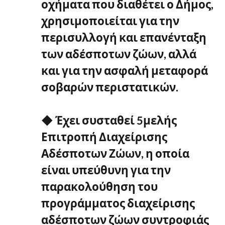
οχήματα που διαθέτει ο Δήμος,
χρησιμοποιείται για την
περισυλλογή και επανένταξη
των αδέσποτων ζώων, αλλά
και για την ασφαλή μεταφορά
σοβαρών περιστατικών.
◆ Έχει συσταθεί 5μελής
Επιτροπή Διαχείρισης
Αδέσποτων Ζώων, η οποία
είναι υπεύθυνη για την
παρακολούθηση του
προγράμματος διαχείρισης
αδέσποτων ζώων συντροφιάς