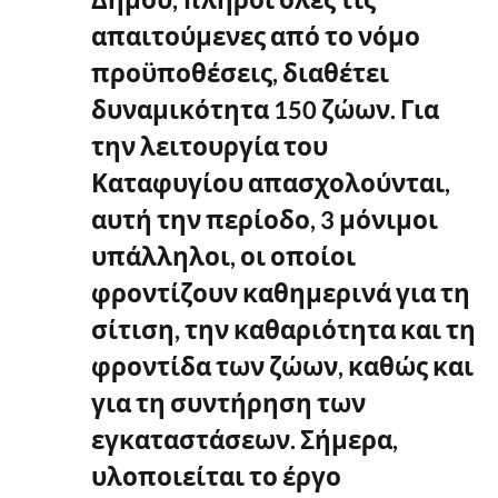
απαιτούμενες από το νόμο
προϋποθέσεις, διαθέτει
δυναμικότητα 150 ζώων. Για
την λειτουργία του
Καταφυγίου απασχολούνται,
αυτή την περίοδο, 3 μόνιμοι
υπάλληλοι, οι οποίοι
φροντίζουν καθημερινά για τη
σίτιση, την καθαριότητα και τη
φροντίδα των ζώων, καθώς και
για τη συντήρηση των
εγκαταστάσεων. Σήμερα,
υλοποιείται το έργο