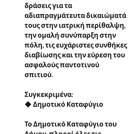
δράσεις για τα
αδιαπραγμάτευτα δικαιώματά
τους στην ιατρική περίθαλψη,
την ομαλή συνύπαρξη στην
πόλη, τις ευχάριστες συνθήκες
διαβίωσης και την εύρεση του
ασφαλούς παντοτινού
σπιτιού.
Συγκεκριμένα:
◆ Δημοτικό Καταφύγιο
Το Δημοτικό Καταφύγιο του
Δήμου, πληροί όλες τις