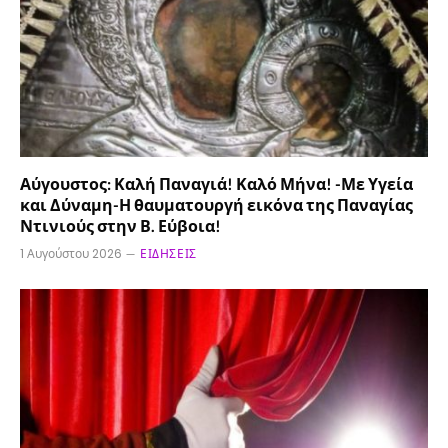
Αύγουστος: Καλή Παναγιά! Καλό Μήνα! -Με Υγεία
και Δύναμη-Η θαυματουργή εικόνα της Παναγίας
Ντινιούς στην Β. Εύβοια!
1 Αυγούστου 2026
ΕΙΔΉΣΕΙΣ