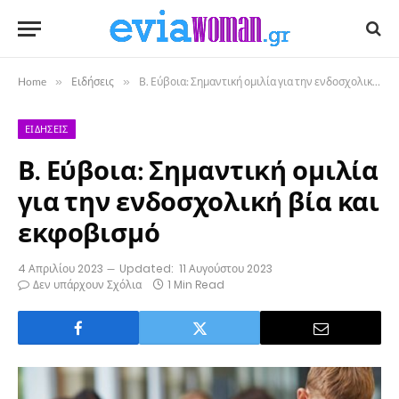
Home
»
Ειδήσεις
»
Β. Εύβοια: Σημαντική ομιλία για την ενδοσχολική βία και εκφοβισμό
ΕΙΔΉΣΕΙΣ
Β. Εύβοια: Σημαντική ομιλία
για την ενδοσχολική βία και
εκφοβισμό
4 Απριλίου 2023
Updated:
11 Αυγούστου 2023
Δεν υπάρχουν Σχόλια
1 Min Read