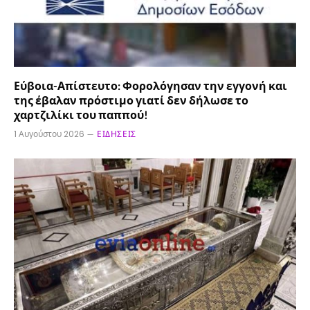
Εύβοια-Απίστευτο: Φορολόγησαν την εγγονή και
της έβαλαν πρόστιμο γιατί δεν δήλωσε το
χαρτζιλίκι του παππού!
1 Αυγούστου 2026
ΕΙΔΉΣΕΙΣ