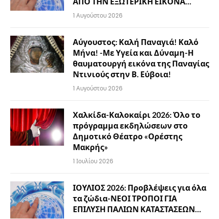
ΑΠΟ ΤΗΝ ΕΞΩΤΕΡΙΚΗ ΕΙΚΟΝΑ…
1 Αυγούστου 2026
Αύγουστος: Καλή Παναγιά! Καλό
Μήνα! -Με Υγεία και Δύναμη-Η
θαυματουργή εικόνα της Παναγίας
Ντινιούς στην Β. Εύβοια!
1 Αυγούστου 2026
Χαλκίδα-Καλοκαίρι 2026: Όλο το
πρόγραμμα εκδηλώσεων στο
Δημοτικό Θέατρο «Ορέστης
Μακρής»
1 Ιουλίου 2026
ΙΟΥΛΙΟΣ 2026: Προβλέψεις για όλα
τα ζώδια-ΝΕΟΙ ΤΡΟΠΟΙ ΓΙΑ
ΕΠΙΛΥΣΗ ΠΑΛΙΩΝ ΚΑΤΑΣΤΑΣΕΩΝ…