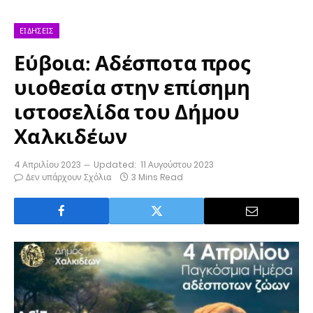
ΕΙΔΉΣΕΙΣ
Εύβοια: Αδέσποτα προς
υιοθεσία στην επίσημη
ιστοσελίδα του Δήμου
Χαλκιδέων
4 Απριλίου 2023
Updated:
11 Αυγούστου 2023
Δεν υπάρχουν Σχόλια
3 Mins Read