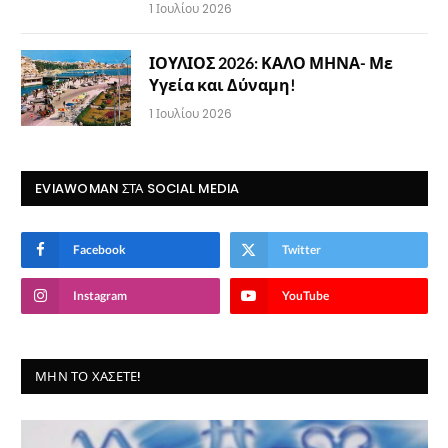
1 Ιουλίου 2026
ΙΟΥΛΙΟΣ 2026: ΚΑΛΟ ΜΗΝΑ- Με
Υγεία και Δύναμη!
1 Ιουλίου 2026
EVIAWOMAN ΣΤΑ SOCIAL MEDIA
Facebook
Twitter
Instagram
YouTube
ΜΗΝ ΤΟ ΧΆΣΕΤΕ!