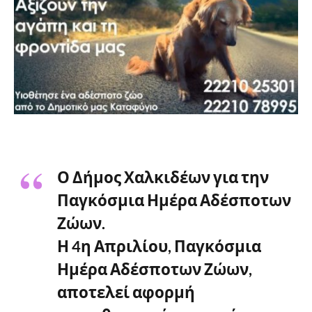
Ο Δήμος Χαλκιδέων για την
Παγκόσμια Ημέρα Αδέσποτων
Ζώων.
Η 4η Απριλίου, Παγκόσμια
Ημέρα Αδέσποτων Ζώων,
αποτελεί αφορμή