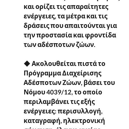
και ορίζει τις απαραίτητες
ενέργειες, τα μέτρα και τις
δράσεις που απαιτούνται για
την προστασία και φροντίδα
των αδέσποτων ζώων.
◆ Ακολουθείται πιστά το
Πρόγραμμα Διαχείρισης
Αδέσποτων Ζώων, βάσει του
Νόμου 4039/12, το οποίο
περιλαμβάνει τις εξής
ενέργειες: περισυλλογή,
καταγραφή, ηλεκτρονική