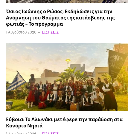
Όσιος Ιωάννης ο Ρώσος: Εκδηλώσεις για την
Ανάμνηση του Θαύματος της κατάσβεσης της
φωτιάς – Το πρόγραμμα
1 Αυγούστου 2026
ΕΙΔΉΣΕΙΣ
Εύβοια: Το Αλωνάκι μετέφερε την παράδοση στα
Κανάρια Νησιά
1 Αυγούστου 2026
ΕΙΔΉΣΕΙΣ