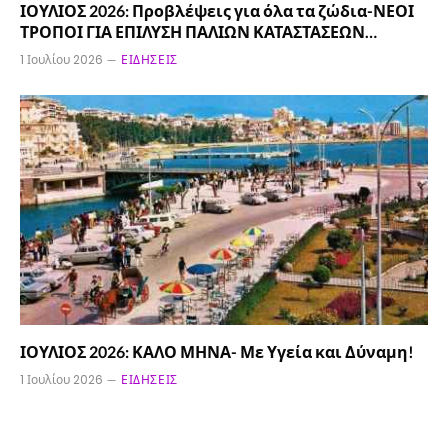
ΙΟΥΛΙΟΣ 2026: Προβλέψεις για όλα τα ζώδια-ΝΕΟΙ
ΤΡΟΠΟΙ ΓΙΑ ΕΠΙΛΥΣΗ ΠΑΛΙΩΝ ΚΑΤΑΣΤΑΣΕΩΝ…
1 Ιουλίου 2026
ΕΙΔΉΣΕΙΣ
ΙΟΥΛΙΟΣ 2026: ΚΑΛΟ ΜΗΝΑ- Με Υγεία και Δύναμη!
1 Ιουλίου 2026
ΕΙΔΉΣΕΙΣ