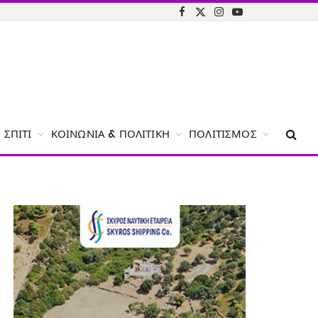
Facebook
X
Instagram
YouTube
(Twitter)
ΣΠΊΤΙ
ΚΟΙΝΩΝΊΑ & ΠΟΛΙΤΙΚΉ
ΠΟΛΙΤΙΣΜΌΣ