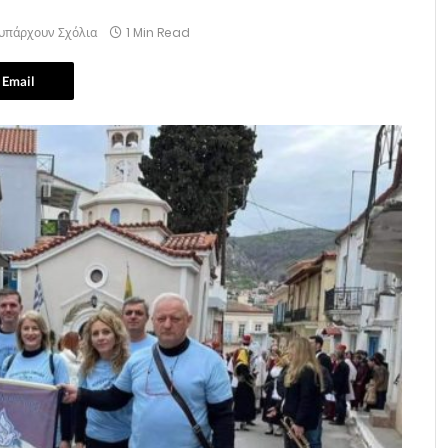
 υπάρχουν Σχόλια
1 Min Read
Email