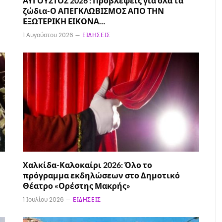
ΑΥΓΟΥΣΤΟΣ 2026 : Προβλέψεις για όλα τα
ζώδια-Ο ΑΠΕΓΚΛΩΒΙΣΜΟΣ ΑΠΟ ΤΗΝ
ΕΞΩΤΕΡΙΚΗ ΕΙΚΟΝΑ…
1 Αυγούστου 2026
ΕΙΔΉΣΕΙΣ
Χαλκίδα-Καλοκαίρι 2026: Όλο το
πρόγραμμα εκδηλώσεων στο Δημοτικό
Θέατρο «Ορέστης Μακρής»
1 Ιουλίου 2026
ΕΙΔΉΣΕΙΣ