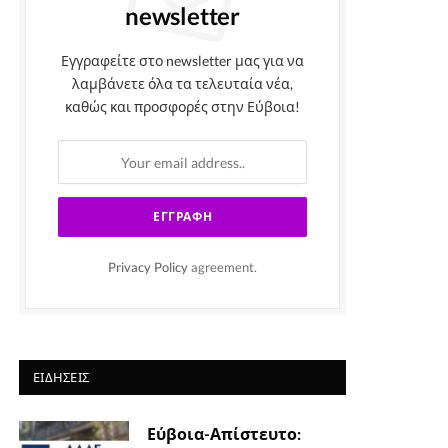
newsletter
Εγγραφείτε στο newsletter μας για να
λαμβάνετε όλα τα τελευταία νέα,
καθώς και προσφορές στην Εύβοια!
Privacy Policy
agreement.
ΕΙΔΉΣΕΙΣ
Εύβοια-Απίστευτο: