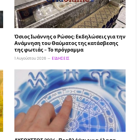
Όσιος Ιωάννης ο Ρώσος: Εκδηλώσεις για την
Ανάμνηση του Θαύματος της κατάσβεσης
της φωτιάς – Το πρόγραμμα
1 Αυγούστου 2026
ΕΙΔΉΣΕΙΣ