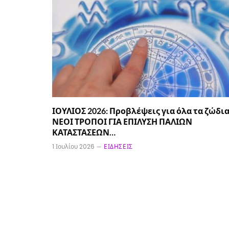
ΙΟΥΛΙΟΣ 2026: Προβλέψεις για όλα τα ζώδια
ΝΕΟΙ ΤΡΟΠΟΙ ΓΙΑ ΕΠΙΛΥΣΗ ΠΑΛΙΩΝ
ΚΑΤΑΣΤΑΣΕΩΝ…
1 Ιουλίου 2026
ΕΙΔΉΣΕΙΣ