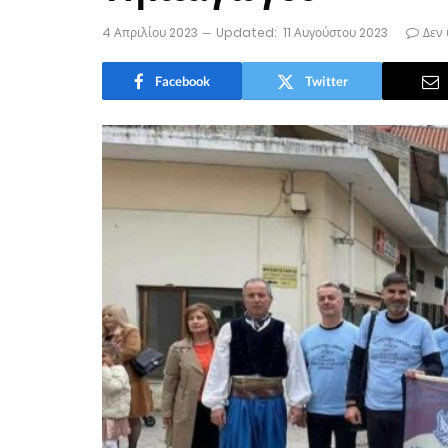
4 Απριλίου 2023
Updated:
11 Αυγούστου 2023
Δεν
Facebook
Twitter