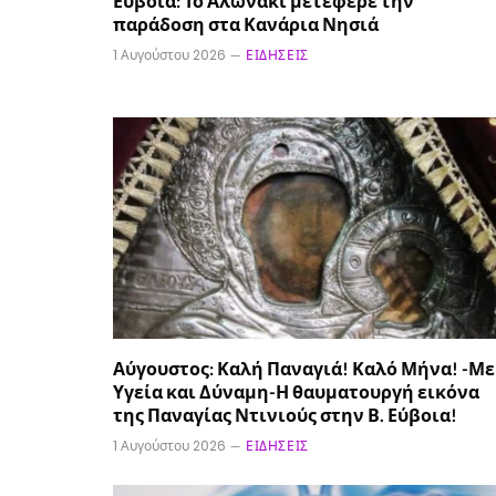
Εύβοια: Το Αλωνάκι μετέφερε την
παράδοση στα Κανάρια Νησιά
1 Αυγούστου 2026
ΕΙΔΉΣΕΙΣ
Αύγουστος: Καλή Παναγιά! Καλό Μήνα! -Με
Υγεία και Δύναμη-Η θαυματουργή εικόνα
της Παναγίας Ντινιούς στην Β. Εύβοια!
1 Αυγούστου 2026
ΕΙΔΉΣΕΙΣ