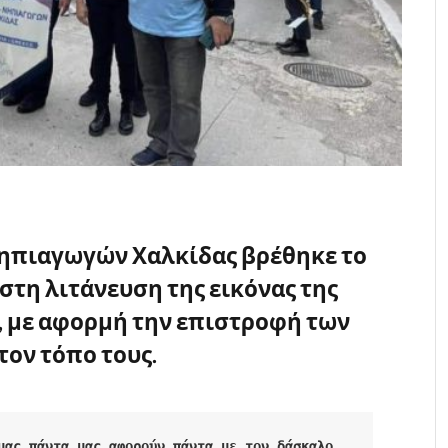
ηπιαγωγών Χαλκίδας βρέθηκε το
 στη λιτάνευση της εικόνας της
”, με αφορμή την επιστροφή των
τον τόπο τους.
μας πάντα μας αφορούν…πάντα με τον δάσκαλο 