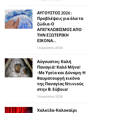
ΑΥΓΟΥΣΤΟΣ 2026 :
Προβλέψεις για όλα τα
ζώδια-Ο
ΑΠΕΓΚΛΩΒΙΣΜΟΣ ΑΠΟ
ΤΗΝ ΕΞΩΤΕΡΙΚΗ
ΕΙΚΟΝΑ…
1 Αυγούστου 2026
Αύγουστος: Καλή
Παναγιά! Καλό Μήνα!
-Με Υγεία και Δύναμη-Η
θαυματουργή εικόνα
της Παναγίας Ντινιούς
στην Β. Εύβοια!
1 Αυγούστου 2026
Χαλκίδα-Καλοκαίρι