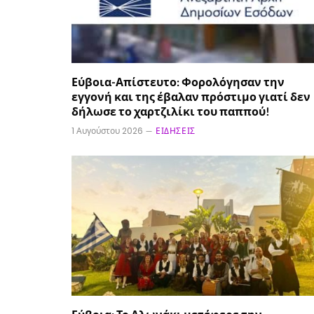
Εύβοια-Απίστευτο: Φορολόγησαν την
εγγονή και της έβαλαν πρόστιμο γιατί δεν
δήλωσε το χαρτζιλίκι του παππού!
1 Αυγούστου 2026
ΕΙΔΉΣΕΙΣ