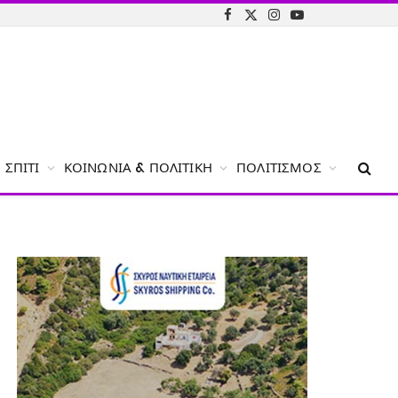
Facebook
X
Instagram
YouTube
(Twitter)
ΣΠΊΤΙ
ΚΟΙΝΩΝΊΑ & ΠΟΛΙΤΙΚΉ
ΠΟΛΙΤΙΣΜΌΣ