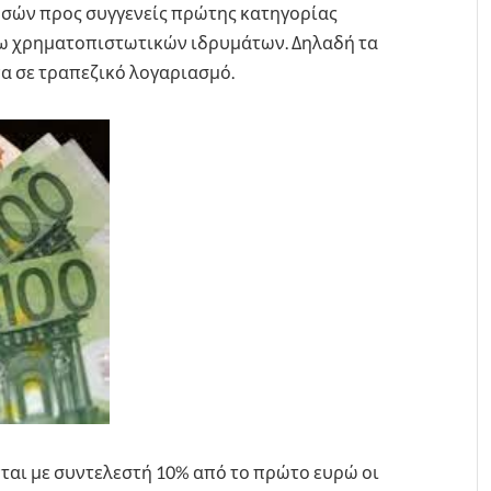
σών προς συγγενείς πρώτης κατηγορίας
σω χρηματοπιστωτικών ιδρυμάτων. Δηλαδή τα
να σε τραπεζικό λογαριασμό.
ται με συντελεστή 10% από το πρώτο ευρώ οι