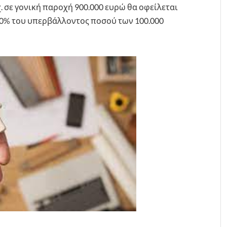
χ. σε γονική παροχή 900.000 ευρώ θα οφείλεται
10% του υπερβάλλοντος ποσού των 100.000