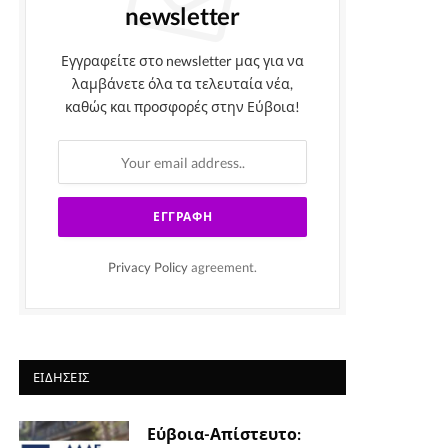
newsletter
Εγγραφείτε στο newsletter μας για να
λαμβάνετε όλα τα τελευταία νέα,
καθώς και προσφορές στην Εύβοια!
Privacy Policy
agreement.
ΕΙΔΉΣΕΙΣ
Εύβοια-Απίστευτο: