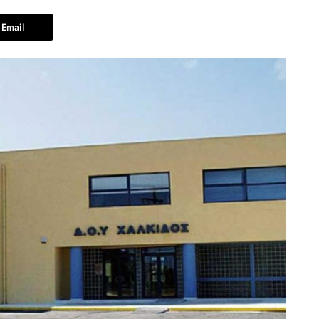
Email