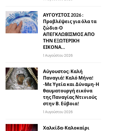
ΑΥΓΟΥΣΤΟΣ 2026 :
Προβλέψεις για όλα τα
ζώδια-Ο
ΑΠΕΓΚΛΩΒΙΣΜΟΣ ΑΠΟ
ΤΗΝ ΕΞΩΤΕΡΙΚΗ
ΕΙΚΟΝΑ…
1 Αυγούστου 2026
Αύγουστος: Καλή
Παναγιά! Καλό Μήνα!
-Με Υγεία και Δύναμη-Η
θαυματουργή εικόνα
της Παναγίας Ντινιούς
στην Β. Εύβοια!
1 Αυγούστου 2026
Χαλκίδα-Καλοκαίρι