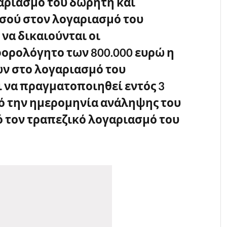
αριασμό του δωρητή και
οσού στον
λογαριασμό του
 να δικαιούνται οι
ορολόγητο των 800.000 ευρώ η
ν στο λογαριασμό του
 να πραγματοποιηθεί εντός 3
ό την ημερομηνία ανάληψης του
 τον τραπεζικό λογαριασμό του