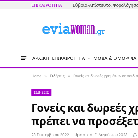
ΕΠΙΚΑΙΡΌΤΗΤΑ
ΑΡΧΙΚΉ
ΕΠΙΚΑΙΡΌΤΗΤΑ
ΜΌΔΑ & ΟΜΟΡΦΙΆ
Home
»
Ειδήσεις
»
Γονείς και δωρεές χρημάτων σε παιδιά
ΕΙΔΉΣΕΙΣ
Γονείς και δωρεές χ
πρέπει να προσέξετ
23 Σεπτεμβρίου 2022
Updated:
11 Αυγούστου 2023