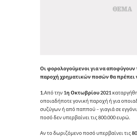
Οι φορολογούμενοι για να αποφύγουν τ
παροχή χρηματικών ποσών θα πρέπει ν
1.
Από την
1η Οκτωβρίου 2021
καταργήθη
οποιαδήποτε γονική παροχή ή για οποι
συζύγων ή από παππού – γιαγιά σε εγγόν
ποσό δεν υπερβαίνει τις 800.000 ευρώ.
Αν το δωριζόμενο ποσό υπερβαίνει τις
8