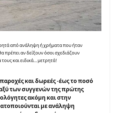
τρητά από ανάληψη ή χρήματα που ήταν
θα πρέπει αν δείξουν όσοι σχεδιάζουν
 τους και ειδικά… μετρητά!
 παροχές και δωρεές -έως το ποσό
ταξύ των συγγενών της πρώτης
ρολόγητες ακόμη και στην
ατοποιούνται με ανάληψη