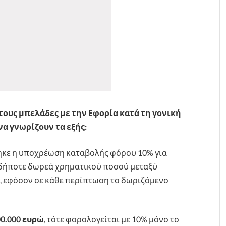
ους μπελάδες με την Εφορία κατά τη γονική
α γνωρίζουν τα εξής:
κε η υποχρέωση καταβολής φόρου 10% για
αδήποτε δωρεά χρηματικού ποσού μεταξύ
ι, εφόσον σε κάθε περίπτωση το δωριζόμενο
00.000 ευρώ
, τότε φορολογείται με 10% μόνο το