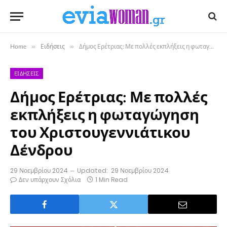
Home
»
Ειδήσεις
»
Δήμος Ερέτριας: Με πολλές εκπλήξεις η φωταγώγηση του Χριστουγεννιάτικου Δένδρου
ΕΙΔΉΣΕΙΣ
Δήμος Ερέτριας: Με πολλές
εκπλήξεις η φωταγώγηση
του Χριστουγεννιάτικου
Δένδρου
29 Νοεμβρίου 2024
Updated:
29 Νοεμβρίου 2024
Δεν υπάρχουν Σχόλια
1 Min Read