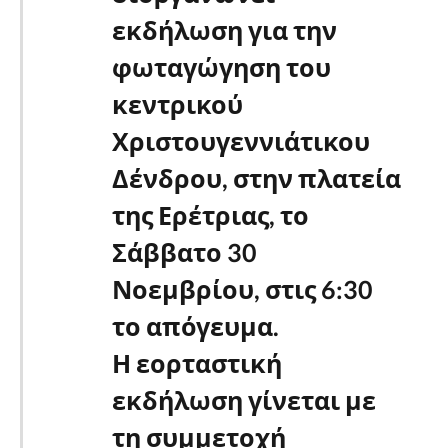
εκδήλωση για την
φωταγώγηση του
κεντρικού
Χριστουγεννιάτικου
Δένδρου, στην πλατεία
της Ερέτριας, το
Σάββατο 30
Νοεμβρίου, στις 6:30
το απόγευμα.
Η εορταστική
εκδήλωση γίνεται με
τη συμμετοχή