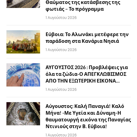
Θαύματος της κατάσβεσης της
φωτιάς – Το πρόγραμμα
1 Αυγούστου 2026
Εύβοια: Το Αλωνάκι μετέφερε την
παράδοση στα Κανάρια Νησιά
1 Αυγούστου 2026
ΑΥΓΟΥΣΤΟΣ 2026 : Προβλέψεις για
όλα τα ζώδια-Ο ΑΠΕΓΚΛΩΒΙΣΜΟΣ
ΑΠΟ ΤΗΝ ΕΞΩΤΕΡΙΚΗ ΕΙΚΟΝΑ…
1 Αυγούστου 2026
Αύγουστος: Καλή Παναγιά! Καλό
Μήνα! -Με Υγεία και Δύναμη-Η
θαυματουργή εικόνα της Παναγίας
Ντινιούς στην Β. Εύβοια!
1 Αυγούστου 2026