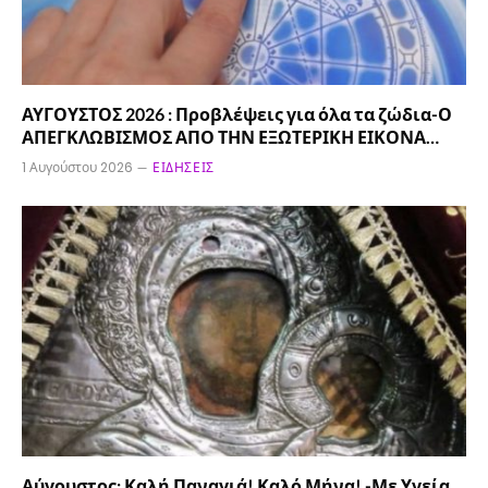
ΑΥΓΟΥΣΤΟΣ 2026 : Προβλέψεις για όλα τα ζώδια-Ο
ΑΠΕΓΚΛΩΒΙΣΜΟΣ ΑΠΟ ΤΗΝ ΕΞΩΤΕΡΙΚΗ ΕΙΚΟΝΑ…
1 Αυγούστου 2026
ΕΙΔΉΣΕΙΣ
Αύγουστος: Καλή Παναγιά! Καλό Μήνα! -Με Υγεία