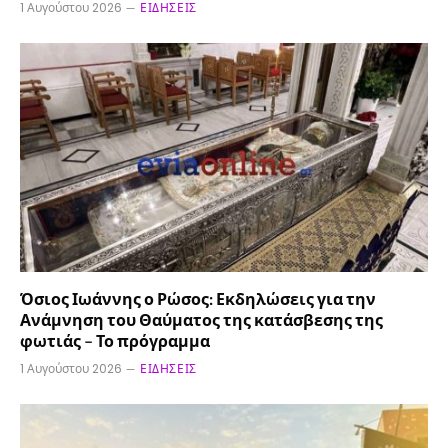
1 Αυγούστου 2026
ΕΙΔΉΣΕΙΣ
Όσιος Ιωάννης ο Ρώσος: Εκδηλώσεις για την
Ανάμνηση του Θαύματος της κατάσβεσης της
φωτιάς – Το πρόγραμμα
1 Αυγούστου 2026
ΕΙΔΉΣΕΙΣ