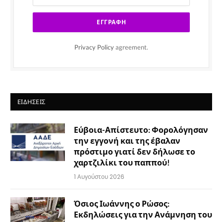
Privacy Policy
agreement.
ΕΙΔΉΣΕΙΣ
Εύβοια-Απίστευτο: Φορολόγησαν
την εγγονή και της έβαλαν
πρόστιμο γιατί δεν δήλωσε το
χαρτζιλίκι του παππού!
1 Αυγούστου 2026
Όσιος Ιωάννης ο Ρώσος:
Εκδηλώσεις για την Ανάμνηση του