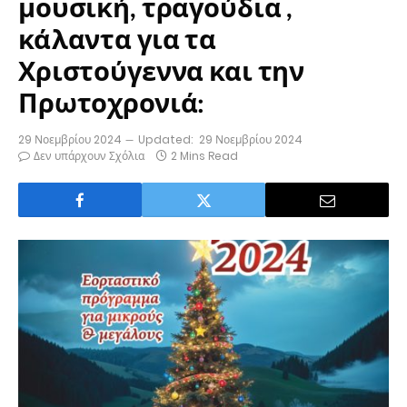
μουσική, τραγούδια ,
κάλαντα για τα
Χριστούγεννα και την
Πρωτοχρονιά:
29 Νοεμβρίου 2024
Updated:
29 Νοεμβρίου 2024
Δεν υπάρχουν Σχόλια
2 Mins Read