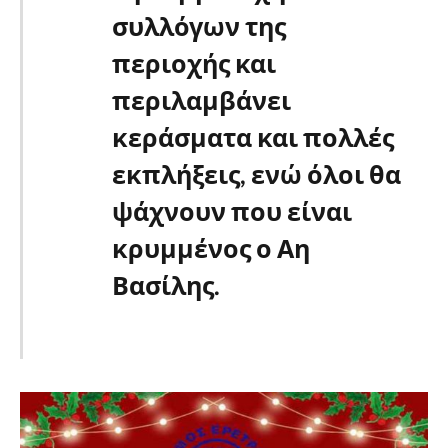
συλλόγων της
περιοχής και
περιλαμβάνει
κεράσματα και πολλές
εκπλήξεις, ενώ όλοι θα
ψάχνουν που είναι
κρυμμένος ο Αη
Βασίλης.