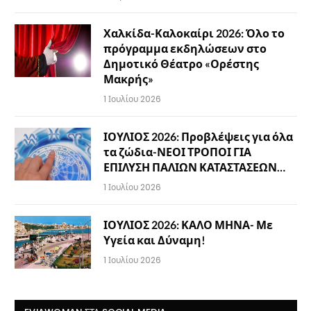
Χαλκίδα-Καλοκαίρι 2026: Όλο το
πρόγραμμα εκδηλώσεων στο
Δημοτικό Θέατρο «Ορέστης
Μακρής»
1 Ιουλίου 2026
ΙΟΥΛΙΟΣ 2026: Προβλέψεις για όλα
τα ζώδια-ΝΕΟΙ ΤΡΟΠΟΙ ΓΙΑ
ΕΠΙΛΥΣΗ ΠΑΛΙΩΝ ΚΑΤΑΣΤΑΣΕΩΝ…
1 Ιουλίου 2026
ΙΟΥΛΙΟΣ 2026: ΚΑΛΟ ΜΗΝΑ- Με
Υγεία και Δύναμη!
1 Ιουλίου 2026