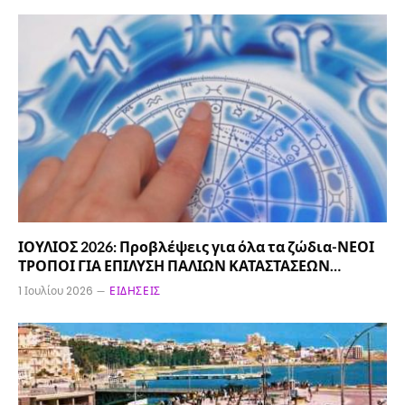
ΙΟΥΛΙΟΣ 2026: Προβλέψεις για όλα τα ζώδια-ΝΕΟΙ
ΤΡΟΠΟΙ ΓΙΑ ΕΠΙΛΥΣΗ ΠΑΛΙΩΝ ΚΑΤΑΣΤΑΣΕΩΝ…
1 Ιουλίου 2026
ΕΙΔΉΣΕΙΣ