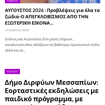
ΕΙΔΉΣΕΙΣ
ΑΥΓΟΥΣΤΟΣ 2026 : Προβλέψεις για όλα τα
ζώδια-Ο ΑΠΕΓΚΛΩΒΙΣΜΟΣ ΑΠΟ ΤΗΝ
ΕΞΩΤΕΡΙΚΗ ΕΙΚΟΝΑ…
1 Αυγούστου 2026
Ιούλιος και Αύγουστος δύο μήνες πύρινοι,
καταλυτικοί.Μας αλλάζουν σε βαθύτερο προσωπικό πεδίο
αλλά και σε…
ΕΙΔΉΣΕΙΣ
Δήμο Διρφύων Μεσσαπίων:
Εορταστικές εκδηλώσεις με
παιδικό πρόγραμμα, με