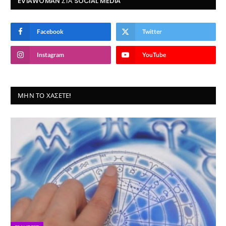
EVIAWOMAN ΣΤΑ SOCIAL MEDIA
Facebook
Twitter
Instagram
YouTube
ΜΗΝ ΤΟ ΧΆΣΕΤΕ!