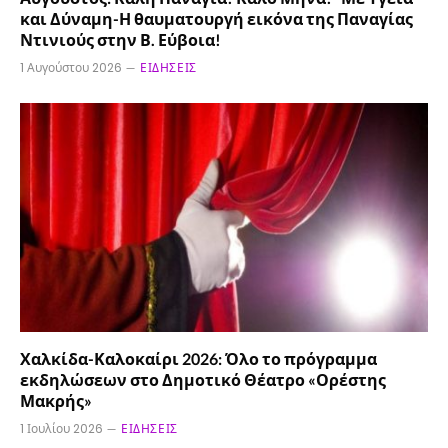
και Δύναμη-Η θαυματουργή εικόνα της Παναγίας
Ντινιούς στην Β. Εύβοια!
1 Αυγούστου 2026
ΕΙΔΉΣΕΙΣ
Χαλκίδα-Καλοκαίρι 2026: Όλο το πρόγραμμα
εκδηλώσεων στο Δημοτικό Θέατρο «Ορέστης
Μακρής»
1 Ιουλίου 2026
ΕΙΔΉΣΕΙΣ