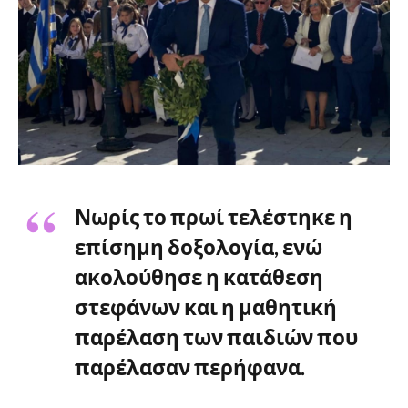
Νωρίς το πρωί τελέστηκε η
επίσημη δοξολογία, ενώ
ακολούθησε η κατάθεση
στεφάνων και η μαθητική
παρέλαση των παιδιών που
παρέλασαν περήφανα.