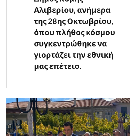
Αλιβερίου, ανήμερα
της 28ης Οκτωβρίου,
όπου πλήθος κόσμου
συγκεντρώθηκε να
γιορτάζει την εθνική
μας επέτειο.