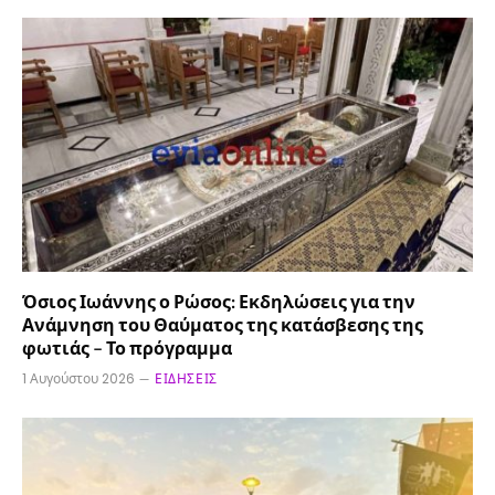
Όσιος Ιωάννης ο Ρώσος: Εκδηλώσεις για την
Ανάμνηση του Θαύματος της κατάσβεσης της
φωτιάς – Το πρόγραμμα
1 Αυγούστου 2026
ΕΙΔΉΣΕΙΣ