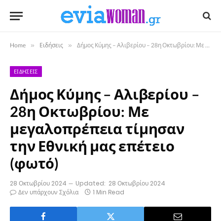
Home
»
Ειδήσεις
»
Δήμος Κύμης – Αλιβερίου – 28η Οκτωβρίου: Με μεγαλοπρέπεια τίμησαν την Εθνική μας επέτειο (φωτό)
ΕΙΔΉΣΕΙΣ
Δήμος Κύμης – Αλιβερίου –
28η Οκτωβρίου: Με
μεγαλοπρέπεια τίμησαν
την Εθνική μας επέτειο
(φωτό)
28 Οκτωβρίου 2024
Updated:
28 Οκτωβρίου 2024
Δεν υπάρχουν Σχόλια
1 Min Read