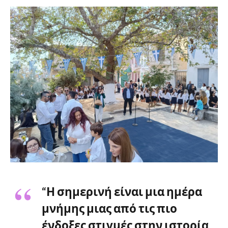
“Η σημερινή είναι μια ημέρα
μνήμης μιας από τις πιο
ένδοξες στιγμές στην ιστορία