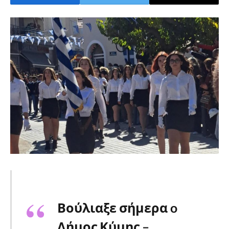
Βούλιαξε σήμερα o
Δήμος Κύμης –