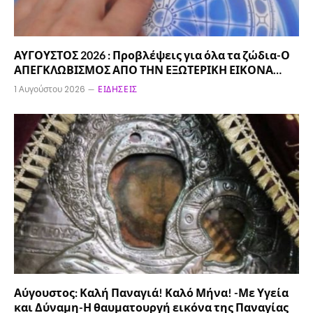
ΑΥΓΟΥΣΤΟΣ 2026 : Προβλέψεις για όλα τα ζώδια-Ο
ΑΠΕΓΚΛΩΒΙΣΜΟΣ ΑΠΟ ΤΗΝ ΕΞΩΤΕΡΙΚΗ ΕΙΚΟΝΑ…
1 Αυγούστου 2026
ΕΙΔΉΣΕΙΣ
Αύγουστος: Καλή Παναγιά! Καλό Μήνα! -Με Υγεία
και Δύναμη-Η θαυματουργή εικόνα της Παναγίας