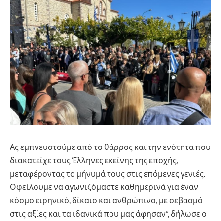
Ας εμπνευστούμε από το θάρρος και την ενότητα που
διακατείχε τους Έλληνες εκείνης της εποχής,
μεταφέροντας το μήνυμά τους στις επόμενες γενιές.
Οφείλουμε να αγωνιζόμαστε καθημερινά για έναν
κόσμο ειρηνικό, δίκαιο και ανθρώπινο, με σεβασμό
στις αξίες και τα ιδανικά που μας άφησαν”, δήλωσε ο