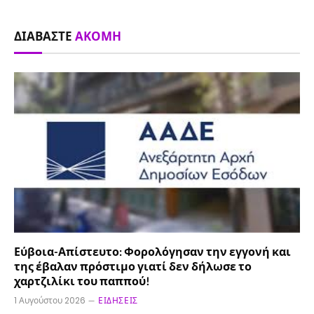
ΔΙΑΒΆΣΤΕ
ΑΚΌΜΗ
Εύβοια-Απίστευτο: Φορολόγησαν την εγγονή και
της έβαλαν πρόστιμο γιατί δεν δήλωσε το
χαρτζιλίκι του παππού!
1 Αυγούστου 2026
ΕΙΔΉΣΕΙΣ