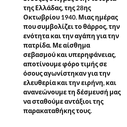
της Ελλάδας, της 28ης
Οκτωβρίου 1940. Μιας ημέρας
που συμβολίζει το θάρρος, την
ενότητα και την αγάπη για την
πατρίδα. Με αίσθημα
σεβασμού και υπερηφάνειας,
αποτίνουμε φόρο τιμής σε
όσους αγωνίστηκαν για την
ελευθερία και την ειρήνη, και
ανανεώνουμε τη δέσμευσή μας
να σταθούμε αντάξιοι της
παρακαταθήκης τους.