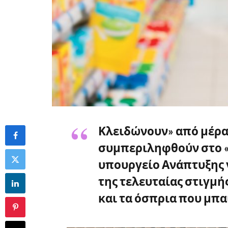
Κλειδώνουν» από μέρα 
συμπεριληφθούν στο «κ
υπουργείο Ανάπτυξης
της τελευταίας στιγμής
και τα όσπρια που μπα