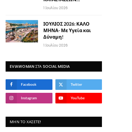
1 Ιουλίου 2026
ΙΟΥΛΙΟΣ 2026: ΚΑΛΟ
ΜΗΝΑ- Με Υγεία και
Δύναμη!
1 Ιουλίου 2026
EVIAWOMAN ΣΤΑ SOCIAL MEDIA
Facebook
Twitter
Instagram
YouTube
ΜΗΝ ΤΟ ΧΆΣΕΤΕ!