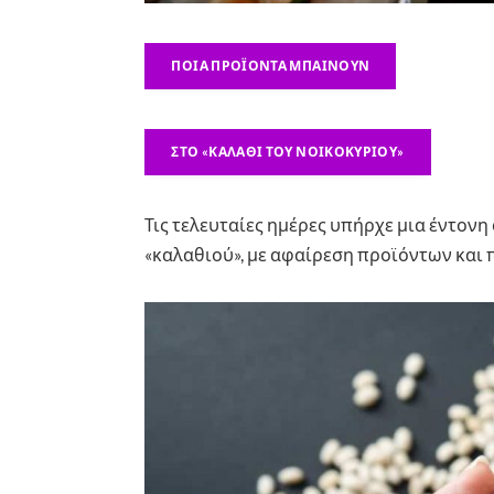
ΠΟΙΑ ΠΡΟΪΌΝΤΑ ΜΠΑΊΝΟΥΝ
ΣΤΟ «ΚΑΛΆΘΙ ΤΟΥ ΝΟΙΚΟΚΥΡΙΟΎ»
Τις τελευταίες ημέρες υπήρχε μια έντονη
«καλαθιού», με αφαίρεση προϊόντων και