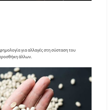
 φημολογία για αλλαγές στη σύσταση του
 προσθήκη άλλων.