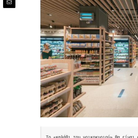
Το «καλάθι του νοικοκυριού» θα είναι 