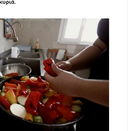
κυριά.