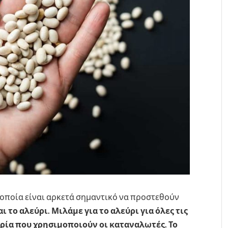
α οποία είναι αρκετά σημαντικό να προστεθούν
αι το αλεύρι. Μιλάμε για το αλεύρι για όλες τις
ορία που χρησιμοποιούν οι καταναλωτές. Το