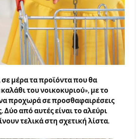
σε μέρα τα προϊόντα που θα
αλάθι του νοικοκυριού», με το
 να προχωρά σε προσθαφαιρέσεις
. Δύο από αυτές είναι το αλεύρι
ίνουν τελικά στη σχετική λίστα.