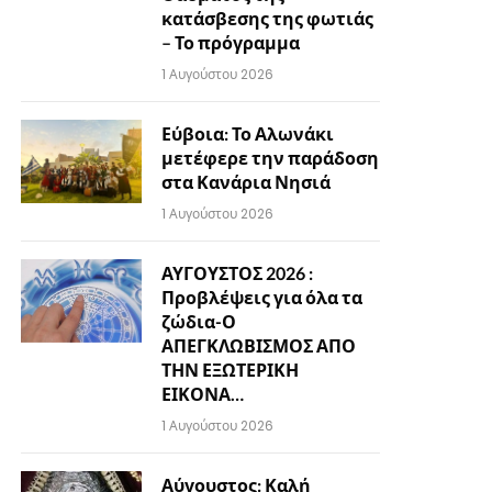
κατάσβεσης της φωτιάς
– Το πρόγραμμα
1 Αυγούστου 2026
Εύβοια: Το Αλωνάκι
μετέφερε την παράδοση
στα Κανάρια Νησιά
1 Αυγούστου 2026
ΑΥΓΟΥΣΤΟΣ 2026 :
Προβλέψεις για όλα τα
ζώδια-Ο
ΑΠΕΓΚΛΩΒΙΣΜΟΣ ΑΠΟ
ΤΗΝ ΕΞΩΤΕΡΙΚΗ
ΕΙΚΟΝΑ…
1 Αυγούστου 2026
Αύγουστος: Καλή