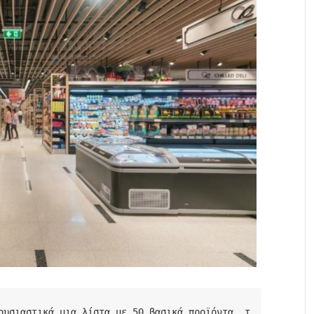
ουσιαστικά μια λίστα με 50 βασικά προϊόντα, τ