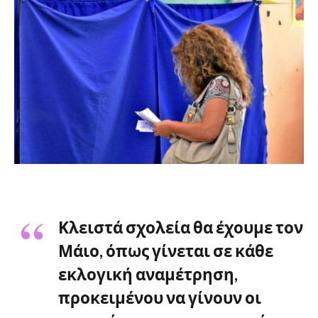
Κλειστά σχολεία θα έχουμε τον
Μάιο, όπως γίνεται σε κάθε
εκλογική αναμέτρηση,
προκειμένου να γίνουν οι