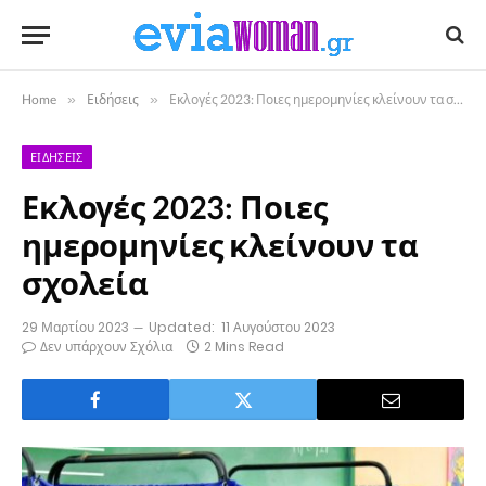
Home
»
Ειδήσεις
»
Εκλογές 2023: Ποιες ημερομηνίες κλείνουν τα σχολεία
ΕΙΔΉΣΕΙΣ
Εκλογές 2023: Ποιες
ημερομηνίες κλείνουν τα
σχολεία
29 Μαρτίου 2023
Updated:
11 Αυγούστου 2023
Δεν υπάρχουν Σχόλια
2 Mins Read