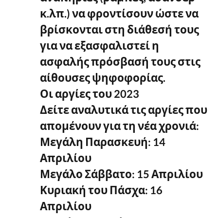
κ.λπ.) να φροντίσουν ώστε να
βρίσκονται στη διάθεσή τους
για να εξασφαλιστεί η
ασφαλής πρόσβασή τους στις
αίθουσες ψηφοφορίας.
Οι αργίες του 2023
Δείτε αναλυτικά τις αργίες που
απομένουν για τη νέα χρονιά:
Μεγάλη Παρασκευή: 14
Απριλίου
Μεγάλο Σάββατο: 15 Απριλίου
Κυριακή του Πάσχα: 16
Απριλίου