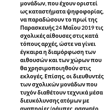
μονάδων, που έχουν οριστεί
ως καταστήματα ψηφοφορίας,
να παραδώσουν το πρωί της
Παρασκευής 24 Μαΐου 2019 τις
σχολικές αίθουσες στις κατά
τόπους αρχές, ώστε να γίνει
έγκαιρα η διαμόρφωση των
αιθουσών και των χώρων που
θα χρησιμοποιηθούν στις
εκλογές. Επίσης, οι διευθυντές
των σχολικών μονάδων που
τυχόν διαθέτουν τεχνικά μέσα
διευκόλυνσης ατόμων με
αναπηρίες (ράμπες, ασανσέρ