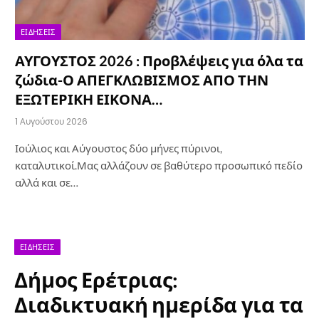
ΕΙΔΉΣΕΙΣ
ΑΥΓΟΥΣΤΟΣ 2026 : Προβλέψεις για όλα τα
ζώδια-Ο ΑΠΕΓΚΛΩΒΙΣΜΟΣ ΑΠΟ ΤΗΝ
ΕΞΩΤΕΡΙΚΗ ΕΙΚΟΝΑ…
1 Αυγούστου 2026
Ιούλιος και Αύγουστος δύο μήνες πύρινοι,
καταλυτικοί.Μας αλλάζουν σε βαθύτερο προσωπικό πεδίο
αλλά και σε…
ΕΙΔΉΣΕΙΣ
Δήμος Ερέτριας:
Διαδικτυακή ημερίδα για τα