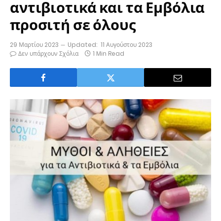
αντιβιοτικά και τα Εμβόλια
προσιτή σε όλους
29 Μαρτίου 2023
Updated:
11 Αυγούστου 2023
Δεν υπάρχουν Σχόλια
1 Min Read