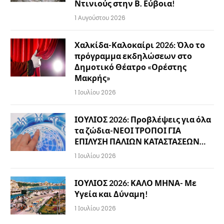
Ντινιούς στην Β. Εύβοια!
1 Αυγούστου 2026
Χαλκίδα-Καλοκαίρι 2026: Όλο το
πρόγραμμα εκδηλώσεων στο
Δημοτικό Θέατρο «Ορέστης
Μακρής»
1 Ιουλίου 2026
ΙΟΥΛΙΟΣ 2026: Προβλέψεις για όλα
τα ζώδια-ΝΕΟΙ ΤΡΟΠΟΙ ΓΙΑ
ΕΠΙΛΥΣΗ ΠΑΛΙΩΝ ΚΑΤΑΣΤΑΣΕΩΝ…
1 Ιουλίου 2026
ΙΟΥΛΙΟΣ 2026: ΚΑΛΟ ΜΗΝΑ- Με
Υγεία και Δύναμη!
1 Ιουλίου 2026