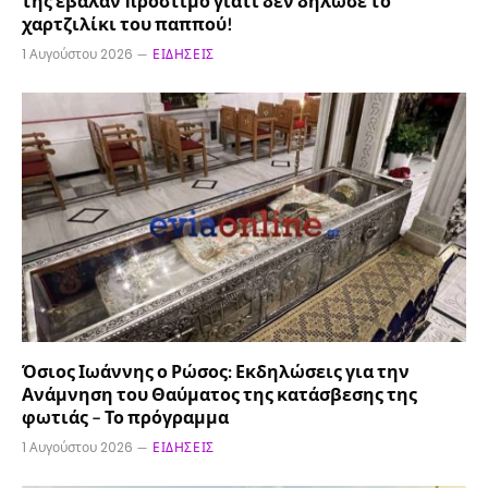
της έβαλαν πρόστιμο γιατί δεν δήλωσε το
χαρτζιλίκι του παππού!
1 Αυγούστου 2026
ΕΙΔΉΣΕΙΣ
Όσιος Ιωάννης ο Ρώσος: Εκδηλώσεις για την
Ανάμνηση του Θαύματος της κατάσβεσης της
φωτιάς – Το πρόγραμμα
1 Αυγούστου 2026
ΕΙΔΉΣΕΙΣ