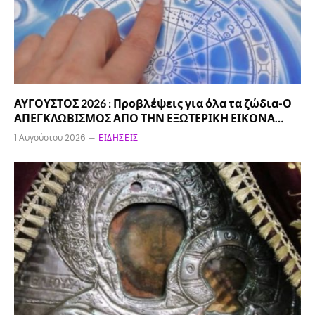
ΑΥΓΟΥΣΤΟΣ 2026 : Προβλέψεις για όλα τα ζώδια-Ο
ΑΠΕΓΚΛΩΒΙΣΜΟΣ ΑΠΟ ΤΗΝ ΕΞΩΤΕΡΙΚΗ ΕΙΚΟΝΑ…
1 Αυγούστου 2026
ΕΙΔΉΣΕΙΣ