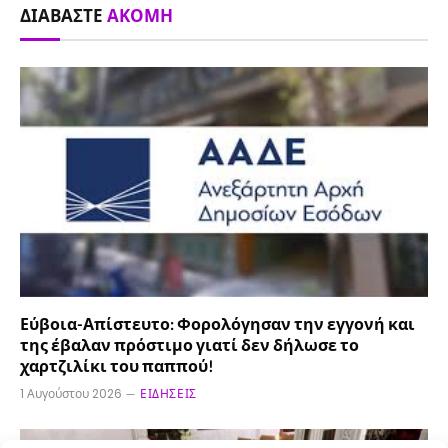
ΔΙΑΒΆΣΤΕ
ΑΚΌΜΗ
Εύβοια-Απίστευτο: Φορολόγησαν την εγγονή και
της έβαλαν πρόστιμο γιατί δεν δήλωσε το
χαρτζιλίκι του παππού!
1 Αυγούστου 2026
ΕΙΔΉΣΕΙΣ