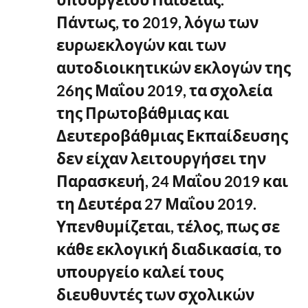
Πάντως, το 2019, λόγω των
ευρωεκλογών και των
αυτοδιοικητικών εκλογών της
26ης Μαΐου 2019, τα σχολεία
της Πρωτοβάθμιας και
Δευτεροβάθμιας Εκπαίδευσης
δεν είχαν λειτουργήσει την
Παρασκευή, 24 Μαΐου 2019 και
τη Δευτέρα 27 Μαΐου 2019.
Υπενθυμίζεται, τέλος, πως σε
κάθε εκλογική διαδικασία, το
υπουργείο καλεί τους
διευθυντές των σχολικών