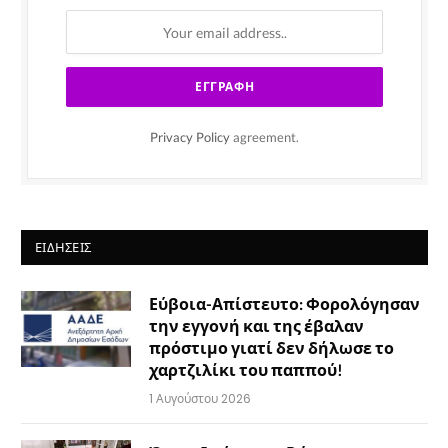
Privacy Policy
agreement.
ΕΙΔΉΣΕΙΣ
Εύβοια-Απίστευτο: Φορολόγησαν
την εγγονή και της έβαλαν
πρόστιμο γιατί δεν δήλωσε το
χαρτζιλίκι του παππού!
1 Αυγούστου 2026