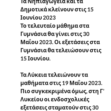
Τα Νηπιαγωγεία και τα
Δημοτικά κλείνουν στις 15
Ιουνίου 2023
Το τελευταίο μάθημα στα
Γυμνάσια θα γίνει στις 30
Μαΐου 2023. Οι εξετάσεις στα
Γυμνάσια θα τελειώσουν στις
15 Ιουνίου.
Τα Λύκεια τελειώνουν τα
μαθήματα στις 19 Μαΐου 2023.
Πιο συγκεκριμένα όμως, στη Γ’
Λυκείου οι ενδοσχολικές
εξετάσεις σταματούν στις 30