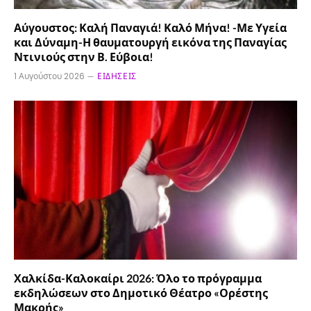
Αύγουστος: Καλή Παναγιά! Καλό Μήνα! -Με Υγεία
και Δύναμη-Η θαυματουργή εικόνα της Παναγίας
Ντινιούς στην Β. Εύβοια!
1 Αυγούστου 2026
ΕΙΔΉΣΕΙΣ
Χαλκίδα-Καλοκαίρι 2026: Όλο το πρόγραμμα
εκδηλώσεων στο Δημοτικό Θέατρο «Ορέστης
Μακρής»