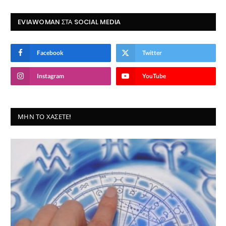
EVIAWOMAN ΣΤΑ SOCIAL MEDIA
Facebook
Twitter
Instagram
YouTube
ΜΗΝ ΤΟ ΧΆΣΕΤΕ!