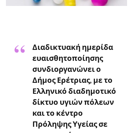
Διαδικτυακή ημερίδα
ευαισθητοποίησης
συνδιοργανώνει ο
Δήμος Ερέτριας, με το
Ελληνικό διαδημοτικό
δίκτυο υγιών πόλεων
και το κέντρο
Πρόληψης Υγείας σε