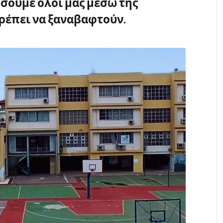
σουμε όλοι μας μέσω της
ρέπει να ξαναβαφτούν.