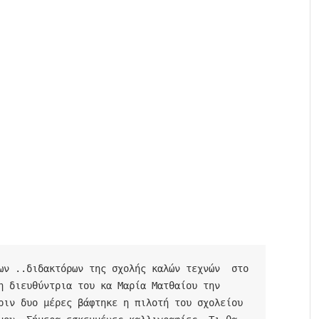
η διευθύντρια του κα Μαρία Ματθαίου την 
ριν δυο μέρες βάφτηκε η πιλoτή του σχολείου 