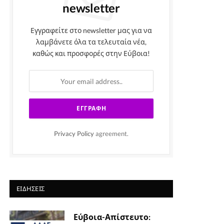
newsletter
Εγγραφείτε στο newsletter μας για να
λαμβάνετε όλα τα τελευταία νέα,
καθώς και προσφορές στην Εύβοια!
Privacy Policy
agreement.
ΕΙΔΉΣΕΙΣ
Εύβοια-Απίστευτο: