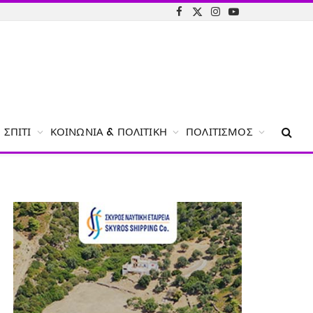
Facebook
X
Instagram
YouTube
(Twitter)
ΣΠΊΤΙ
ΚΟΙΝΩΝΊΑ & ΠΟΛΙΤΙΚΉ
ΠΟΛΙΤΙΣΜΌΣ