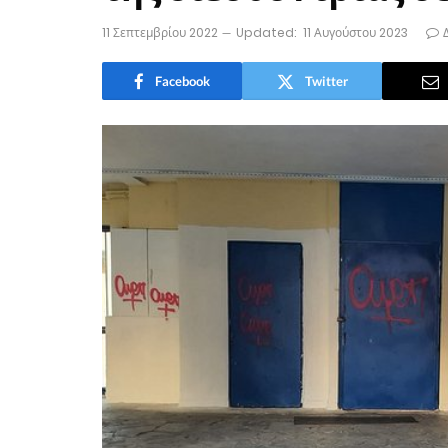
11 Σεπτεμβρίου 2022
Updated:
11 Αυγούστου 2023
Facebook
Twitter