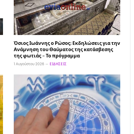
Όσιος Ιωάννης ο Ρώσος: Εκδηλώσεις για την
Ανάμνηση του Θαύματος της κατάσβεσης
της φωτιάς – Το πρόγραμμα
1 Αυγούστου 2026
ΕΙΔΉΣΕΙΣ