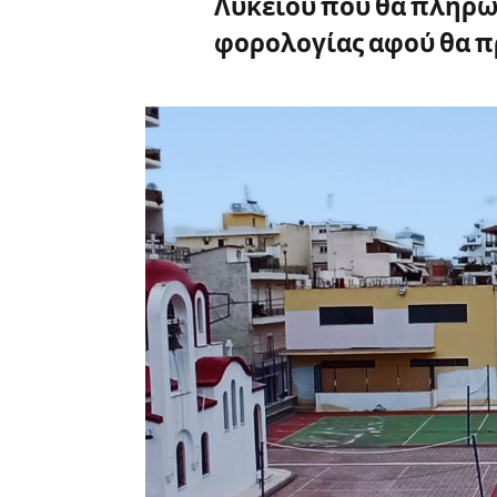
Λυκείου που θα πληρώ
φορολογίας αφού θα π