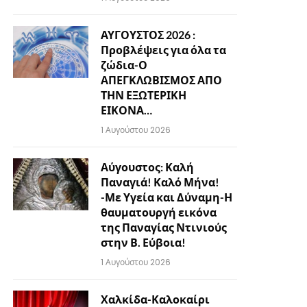
ΑΥΓΟΥΣΤΟΣ 2026 :
Προβλέψεις για όλα τα
ζώδια-Ο
ΑΠΕΓΚΛΩΒΙΣΜΟΣ ΑΠΟ
ΤΗΝ ΕΞΩΤΕΡΙΚΗ
ΕΙΚΟΝΑ…
1 Αυγούστου 2026
Αύγουστος: Καλή
Παναγιά! Καλό Μήνα!
-Με Υγεία και Δύναμη-Η
θαυματουργή εικόνα
της Παναγίας Ντινιούς
στην Β. Εύβοια!
1 Αυγούστου 2026
Χαλκίδα-Καλοκαίρι