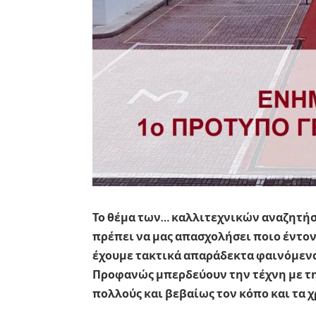
Το θέμα των… καλλιτεχνικών αναζητή
πρέπει να μας απασχολήσει ποιο έντον
έχουμε τακτικά απαράδεκτα φαινόμενα 
Προφανώς μπερδεύουν την τέχνη με τη
πολλούς και βεβαίως τον κόπο και τα 