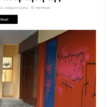
Δεν υπάρχουν Σχόλια
1 Min Read
Email