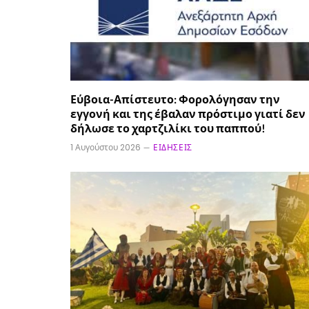
Εύβοια-Απίστευτο: Φορολόγησαν την
εγγονή και της έβαλαν πρόστιμο γιατί δεν
δήλωσε το χαρτζιλίκι του παππού!
1 Αυγούστου 2026
ΕΙΔΉΣΕΙΣ