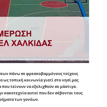
σεων πάνω σε φρεσκοβαμμένους τοίχους
α ως τοπική κοινωνία γιατί στο νησί μας
που τείνουν να εξελιχθούν σε μάστιγα .
ν κακοτεχνία αυτοί που δεν σέβονται τους
χρήματα των γονέων.