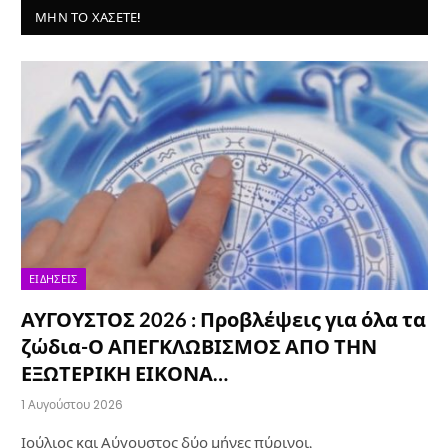
ΜΗΝ ΤΟ ΧΆΣΕΤΕ!
ΕΙΔΉΣΕΙΣ
ΑΥΓΟΥΣΤΟΣ 2026 : Προβλέψεις για όλα τα
ζώδια-Ο ΑΠΕΓΚΛΩΒΙΣΜΟΣ ΑΠΟ ΤΗΝ
ΕΞΩΤΕΡΙΚΗ ΕΙΚΟΝΑ…
1 Αυγούστου 2026
Ιούλιος και Αύγουστος δύο μήνες πύρινοι,