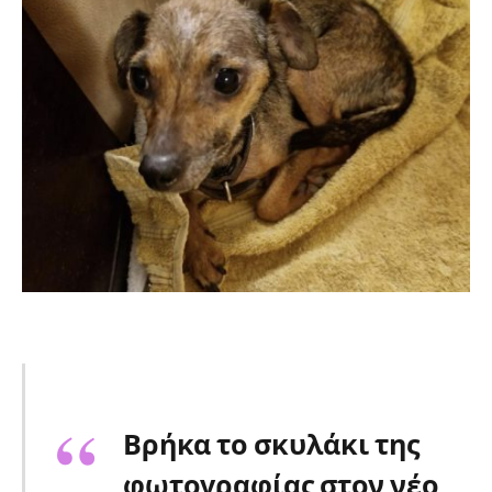
Βρήκα το σκυλάκι της
φωτογραφίας στον νέο