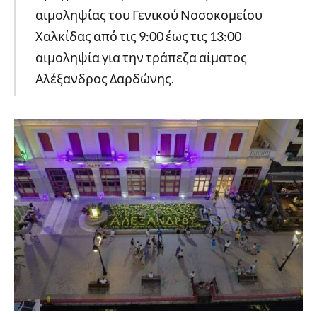
αιμοληψίας του Γενικού Νοσοκομείου
Χαλκίδας από τις 9:00 έως τις 13:00
αιμοληψία για την τράπεζα αίματος
Αλέξανδρος Δαρδώνης.