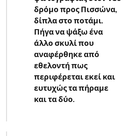
δρόμο προς Πισσώνα,
δίπλα στο ποτάμι.
Πήγα να ψάξω ένα
άλλο σκυλί που
αναφέρθηκε από
εθελοντή πως
περιφέρεται εκεί και
ευτυχώς τα πήραμε
και τα δύο.