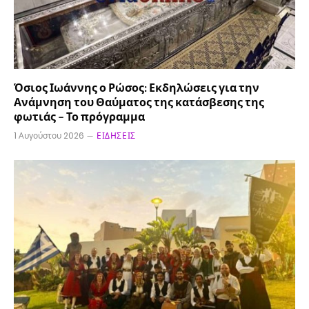
Όσιος Ιωάννης ο Ρώσος: Εκδηλώσεις για την
Ανάμνηση του Θαύματος της κατάσβεσης της
φωτιάς – Το πρόγραμμα
1 Αυγούστου 2026
ΕΙΔΉΣΕΙΣ