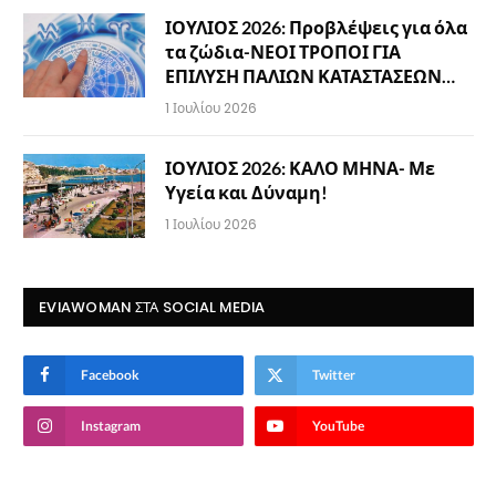
ΙΟΥΛΙΟΣ 2026: Προβλέψεις για όλα
τα ζώδια-ΝΕΟΙ ΤΡΟΠΟΙ ΓΙΑ
ΕΠΙΛΥΣΗ ΠΑΛΙΩΝ ΚΑΤΑΣΤΑΣΕΩΝ…
1 Ιουλίου 2026
ΙΟΥΛΙΟΣ 2026: ΚΑΛΟ ΜΗΝΑ- Με
Υγεία και Δύναμη!
1 Ιουλίου 2026
EVIAWOMAN ΣΤΑ SOCIAL MEDIA
Facebook
Twitter
Instagram
YouTube