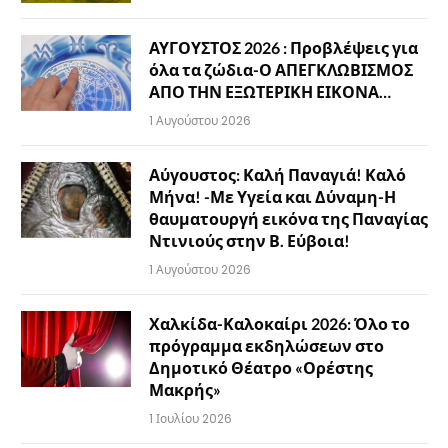
ΑΥΓΟΥΣΤΟΣ 2026 : Προβλέψεις για
όλα τα ζώδια-Ο ΑΠΕΓΚΛΩΒΙΣΜΟΣ
ΑΠΟ ΤΗΝ ΕΞΩΤΕΡΙΚΗ ΕΙΚΟΝΑ…
1 Αυγούστου 2026
Αύγουστος: Καλή Παναγιά! Καλό
Μήνα! -Με Υγεία και Δύναμη-Η
θαυματουργή εικόνα της Παναγίας
Ντινιούς στην Β. Εύβοια!
1 Αυγούστου 2026
Χαλκίδα-Καλοκαίρι 2026: Όλο το
πρόγραμμα εκδηλώσεων στο
Δημοτικό Θέατρο «Ορέστης
Μακρής»
1 Ιουλίου 2026