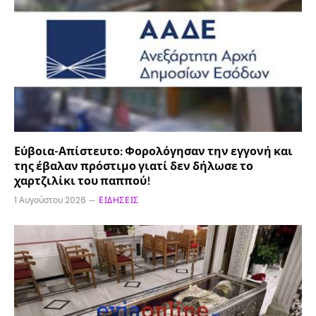
Εύβοια-Απίστευτο: Φορολόγησαν την εγγονή και
της έβαλαν πρόστιμο γιατί δεν δήλωσε το
χαρτζιλίκι του παππού!
1 Αυγούστου 2026
ΕΙΔΉΣΕΙΣ