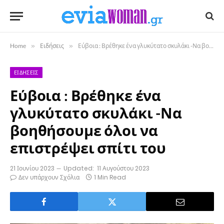
Home
»
Ειδήσεις
»
Εύβοια : Βρέθηκε ένα γλυκύτατο σκυλάκι -Να βοηθήσουμε όλοι να επιστρέψει σπίτι του
ΕΙΔΉΣΕΙΣ
Εύβοια : Βρέθηκε ένα
γλυκύτατο σκυλάκι -Να
βοηθήσουμε όλοι να
επιστρέψει σπίτι του
21 Ιουνίου 2023
Updated:
11 Αυγούστου 2023
Δεν υπάρχουν Σχόλια
1 Min Read