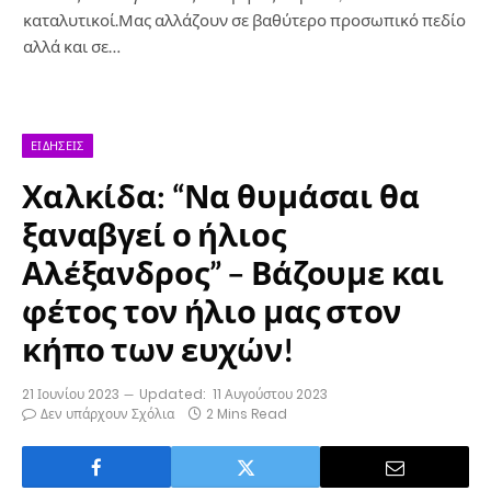
καταλυτικοί.Μας αλλάζουν σε βαθύτερο προσωπικό πεδίο
αλλά και σε…
ΕΙΔΉΣΕΙΣ
Χαλκίδα: “Να θυμάσαι θα
ξαναβγεί ο ήλιος
Αλέξανδρος” – Βάζουμε και
φέτος τον ήλιο μας στον
κήπο των ευχών!
21 Ιουνίου 2023
Updated:
11 Αυγούστου 2023
Δεν υπάρχουν Σχόλια
2 Mins Read