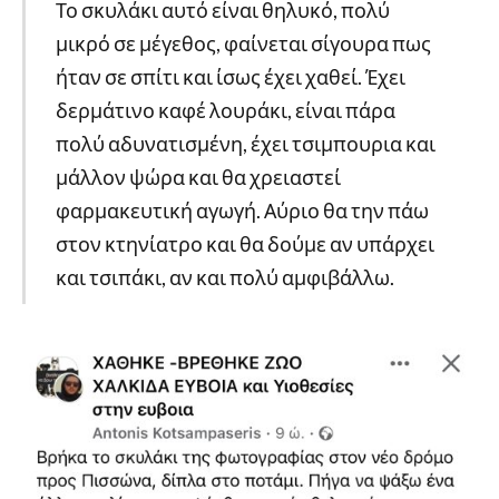
Το σκυλάκι αυτό είναι θηλυκό, πολύ
μικρό σε μέγεθος, φαίνεται σίγουρα πως
ήταν σε σπίτι και ίσως έχει χαθεί. Έχει
δερμάτινο καφέ λουράκι, είναι πάρα
πολύ αδυνατισμένη, έχει τσιμπουρια και
μάλλον ψώρα και θα χρειαστεί
φαρμακευτική αγωγή. Αύριο θα την πάω
στον κτηνίατρο και θα δούμε αν υπάρχει
και τσιπάκι, αν και πολύ αμφιβάλλω.