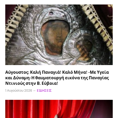
Αύγουστος: Καλή Παναγιά! Καλό Μήνα! -Με Υγεία
και Δύναμη-Η θαυματουργή εικόνα της Παναγίας
Ντινιούς στην Β. Εύβοια!
1 Αυγούστου 2026
ΕΙΔΉΣΕΙΣ