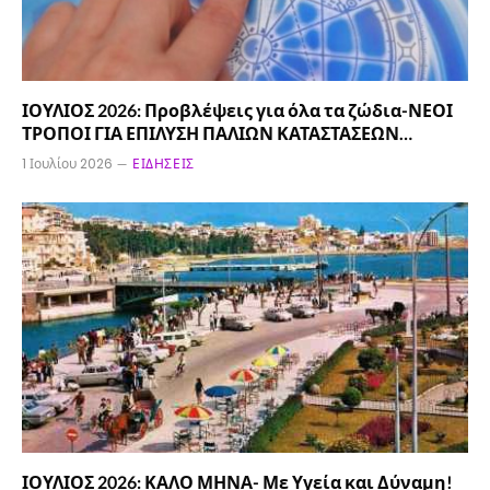
ΙΟΥΛΙΟΣ 2026: Προβλέψεις για όλα τα ζώδια-ΝΕΟΙ
ΤΡΟΠΟΙ ΓΙΑ ΕΠΙΛΥΣΗ ΠΑΛΙΩΝ ΚΑΤΑΣΤΑΣΕΩΝ…
1 Ιουλίου 2026
ΕΙΔΉΣΕΙΣ
ΙΟΥΛΙΟΣ 2026: ΚΑΛΟ ΜΗΝΑ- Με Υγεία και Δύναμη!