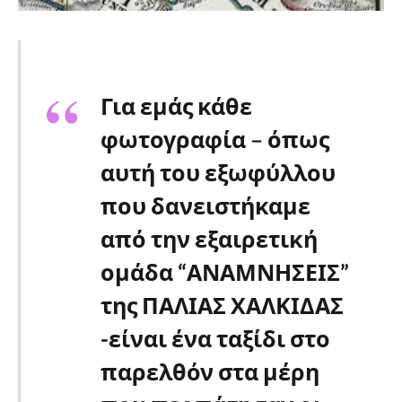
Για εμάς κάθε
φωτογραφία – όπως
αυτή του εξωφύλλου
που δανειστήκαμε
από την εξαιρετική
ομάδα “ΑΝΑΜΝΗΣΕΙΣ”
της ΠΑΛΙΑΣ ΧΑΛΚΙΔΑΣ
-είναι ένα ταξίδι στο
παρελθόν στα μέρη