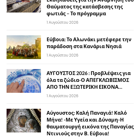
Θαύματος της κατάσβεσης της
φωτιάς – Το πρόγραμμα
1 Αυγούστου 2026
Εύβοια: Το Αλωνάκι μετέφερε την
παράδοση στα Κανάρια Νησιά
1 Αυγούστου 2026
ΑΥΓΟΥΣΤΟΣ 2026 : Προβλέψεις για
όλα τα ζώδια-Ο ΑΠΕΓΚΛΩΒΙΣΜΟΣ
ΑΠΟ ΤΗΝ ΕΞΩΤΕΡΙΚΗ ΕΙΚΟΝΑ…
1 Αυγούστου 2026
Αύγουστος: Καλή Παναγιά! Καλό
Μήνα! -Με Υγεία και Δύναμη-Η
θαυματουργή εικόνα της Παναγίας
Ντινιούς στην Β. Εύβοια!