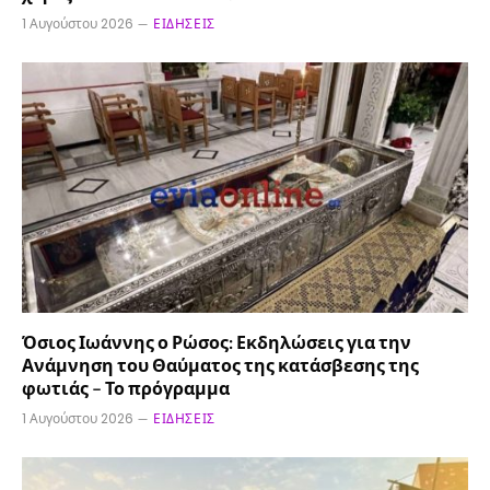
1 Αυγούστου 2026
ΕΙΔΉΣΕΙΣ
Όσιος Ιωάννης ο Ρώσος: Εκδηλώσεις για την
Ανάμνηση του Θαύματος της κατάσβεσης της
φωτιάς – Το πρόγραμμα
1 Αυγούστου 2026
ΕΙΔΉΣΕΙΣ