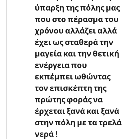
ύπαρξη της πόλης μας
που στο πέρασμα του
χρόνου αλλάζει αλλά
έχει ως σταθερά την
μαγεία και την θετική
ενέργεια που
εκπέμπει ωθώντας
τον επισκέπτη της
πρώτης φοράς να
έρχεται ξανά και ξανά
στην πόλη με τα τρελά
νερά !