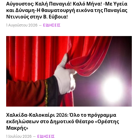
Αύγουστος: Καλή Παναγιά! Καλό Μήνα! -Με Υγεία
και Δύναμη-Η θαυματουργή εικόνα της Παναγίας
Ντινιούς στην Β. Εύβοια!
1 Αυγούστου 2026
ΕΙΔΉΣΕΙΣ
Χαλκίδα-Καλοκαίρι 2026: Όλο το πρόγραμμα
εκδηλώσεων στο Δημοτικό Θέατρο «Ορέστης
Μακρής»
1 Ιουλίου 2026
ΕΙΔΉΣΕΙΣ