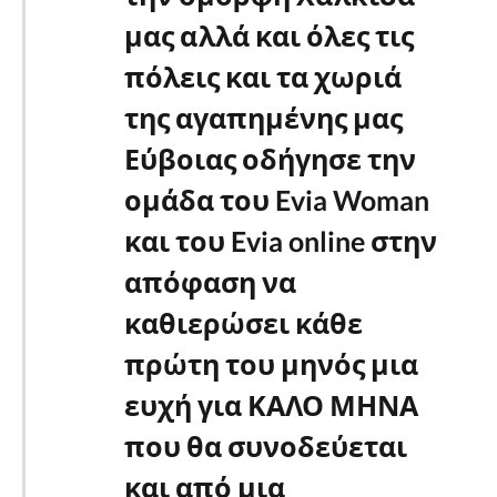
μας αλλά και όλες τις
πόλεις και τα χωριά
της αγαπημένης μας
Εύβοιας οδήγησε την
ομάδα του Evia Woman
και του Evia online στην
απόφαση να
καθιερώσει κάθε
πρώτη του μηνός μια
ευχή για ΚΑΛΟ ΜΗΝΑ
που θα συνοδεύεται
και από μια