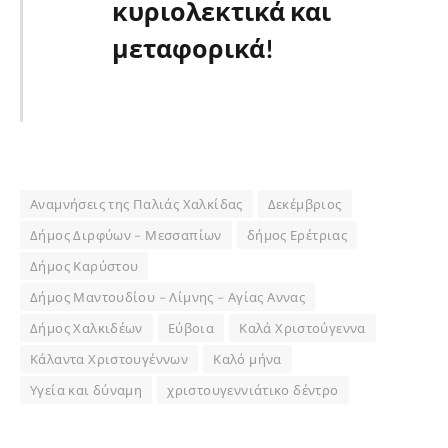
κυριολεκτικά και
μεταφορικά!
Αναμνήσεις της Παλιάς Χαλκίδας
Δεκέμβριος
Δήμος Διρφύων – Μεσσαπίων
δήμος Ερέτριας
Δήμος Καρύστου
Δήμος Μαντουδίου – Λίμνης – Αγίας Αννας
Δήμος Χαλκιδέων
Εύβοια
Καλά Χριστούγεννα
Κάλαντα Χριστουγέννων
Καλό μήνα
Υγεία και δύναμη
χριστουγεννιάτικο δέντρο