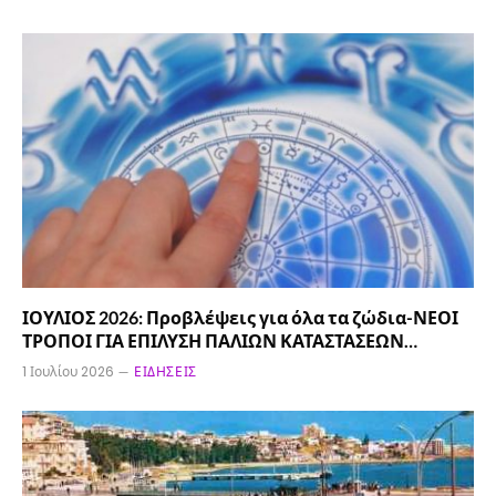
ΙΟΥΛΙΟΣ 2026: Προβλέψεις για όλα τα ζώδια-ΝΕΟΙ
ΤΡΟΠΟΙ ΓΙΑ ΕΠΙΛΥΣΗ ΠΑΛΙΩΝ ΚΑΤΑΣΤΑΣΕΩΝ…
1 Ιουλίου 2026
ΕΙΔΉΣΕΙΣ