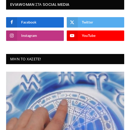
EVIAWOMAN ΣΤΑ SOCIAL MEDIA
Facebook
Twitter
Instagram
YouTube
ΜΗΝ ΤΟ ΧΆΣΕΤΕ!