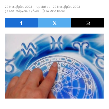
29 Νοεμβρίου 2023
Updated:
29 Νοεμβρίου 2023
Δεν υπάρχουν Σχόλια
14 Mins Read