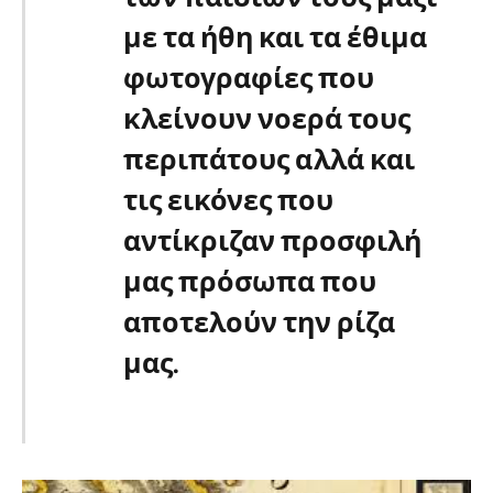
με τα ήθη και τα έθιμα
φωτογραφίες που
κλείνουν νοερά τους
περιπάτους αλλά και
τις εικόνες που
αντίκριζαν προσφιλή
μας πρόσωπα που
αποτελούν την ρίζα
μας.