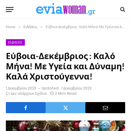
Home
»
Ειδήσεις
»
Εύβοια-Δεκέμβριος : Καλό Μήνα! Με Υγεία και Δύναμη! Καλά Χριστούγεννα!
ΕΙΔΉΣΕΙΣ
Εύβοια-Δεκέμβριος : Καλό
Μήνα! Με Υγεία και Δύναμη!
Καλά Χριστούγεννα!
1 Δεκεμβρίου 2023
Updated:
1 Δεκεμβρίου 2023
Δεν υπάρχουν Σχόλια
2 Mins Read