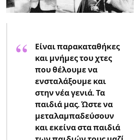
Είναι παρακαταθήκες
και μνήμες του χτες
που θέλουμε να
ενσταλάξουμε και
στην νέα γενιά. Τα
παιδιά μας. Ώστε να
μεταλαμπαδεύσουν
και εκείνα στα παιδιά
των παιδιών τους μαζί