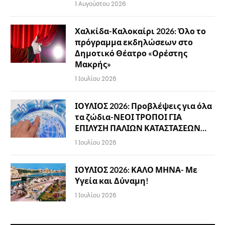
1 Αυγούστου 2026
Χαλκίδα-Καλοκαίρι 2026: Όλο το
πρόγραμμα εκδηλώσεων στο
Δημοτικό Θέατρο «Ορέστης
Μακρής»
1 Ιουλίου 2026
ΙΟΥΛΙΟΣ 2026: Προβλέψεις για όλα
τα ζώδια-ΝΕΟΙ ΤΡΟΠΟΙ ΓΙΑ
ΕΠΙΛΥΣΗ ΠΑΛΙΩΝ ΚΑΤΑΣΤΑΣΕΩΝ…
1 Ιουλίου 2026
ΙΟΥΛΙΟΣ 2026: ΚΑΛΟ ΜΗΝΑ- Με
Υγεία και Δύναμη!
1 Ιουλίου 2026