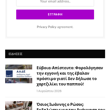
Privacy Policy
agreement.
ΕΙΔΉΣΕΙΣ
Εύβοια-Απίστευτο: Φορολόγησαν
την εγγονή και της έβαλαν
πρόστιμο γιατί δεν δήλωσε το
χαρτζιλίκι του παππού!
1 Αυγούστου 2026
Όσιος Ιωάννης ο Ρώσος:
Εκδηλώσεις για την Ανάμνηση του