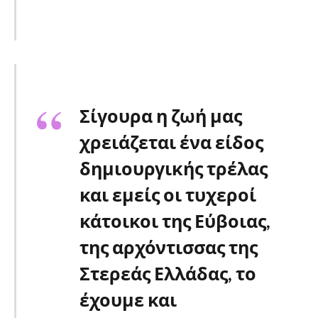
Σίγουρα η ζωή μας
χρειάζεται ένα είδος
δημιουργικής τρέλας
και εμείς οι τυχεροί
κάτοικοι της Εύβοιας,
της αρχόντισσας της
Στερεάς Ελλάδας, το
έχουμε και