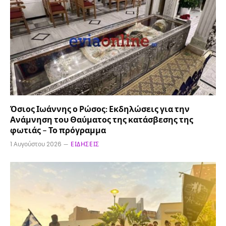
Όσιος Ιωάννης ο Ρώσος: Εκδηλώσεις για την
Ανάμνηση του Θαύματος της κατάσβεσης της
φωτιάς – Το πρόγραμμα
1 Αυγούστου 2026
ΕΙΔΉΣΕΙΣ