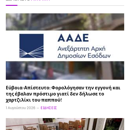
Εύβοια-Απίστευτο: Φορολόγησαν την εγγονή και
της έβαλαν πρόστιμο γιατί δεν δήλωσε το
χαρτζιλίκι του παππού!
1 Αυγούστου 2026
ΕΙΔΉΣΕΙΣ