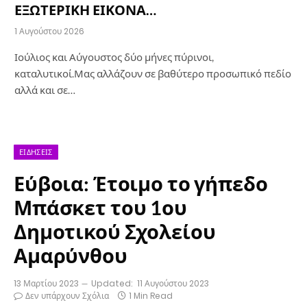
ΕΞΩΤΕΡΙΚΗ ΕΙΚΟΝΑ…
1 Αυγούστου 2026
Ιούλιος και Αύγουστος δύο μήνες πύρινοι,
καταλυτικοί.Μας αλλάζουν σε βαθύτερο προσωπικό πεδίο
αλλά και σε…
ΕΙΔΉΣΕΙΣ
Εύβοια: Έτοιμο το γήπεδο
Μπάσκετ του 1ου
Δημοτικού Σχολείου
Αμαρύνθου
13 Μαρτίου 2023
Updated:
11 Αυγούστου 2023
Δεν υπάρχουν Σχόλια
1 Min Read