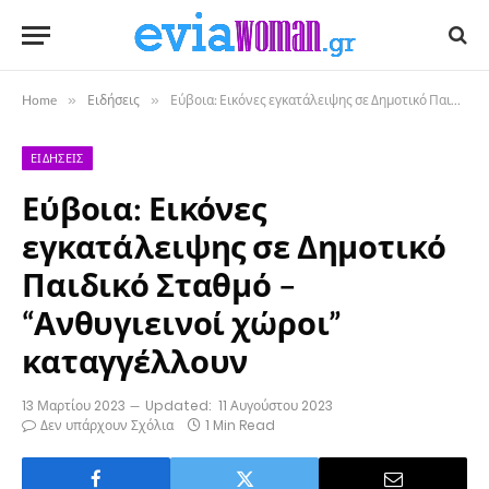
Home
»
Ειδήσεις
»
Εύβοια: Εικόνες εγκατάλειψης σε Δημοτικό Παιδικό Σταθμό – “Ανθυγιεινοί χώροι” καταγγέλλουν
ΕΙΔΉΣΕΙΣ
Εύβοια: Εικόνες
εγκατάλειψης σε Δημοτικό
Παιδικό Σταθμό –
“Ανθυγιεινοί χώροι”
καταγγέλλουν
13 Μαρτίου 2023
Updated:
11 Αυγούστου 2023
Δεν υπάρχουν Σχόλια
1 Min Read