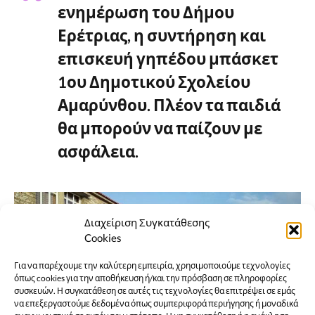
ενημέρωση του Δήμου
Ερέτριας, η συντήρηση και
επισκευή γηπέδου μπάσκετ
1ου Δημοτικού Σχολείου
Αμαρύνθου. Πλέον τα παιδιά
θα μπορούν να παίζουν με
ασφάλεια.
Διαχείριση Συγκατάθεσης
Cookies
Για να παρέχουμε την καλύτερη εμπειρία, χρησιμοποιούμε τεχνολογίες
όπως cookies για την αποθήκευση ή/και την πρόσβαση σε πληροφορίες
συσκευών. Η συγκατάθεση σε αυτές τις τεχνολογίες θα επιτρέψει σε εμάς
να επεξεργαστούμε δεδομένα όπως συμπεριφορά περιήγησης ή μοναδικά