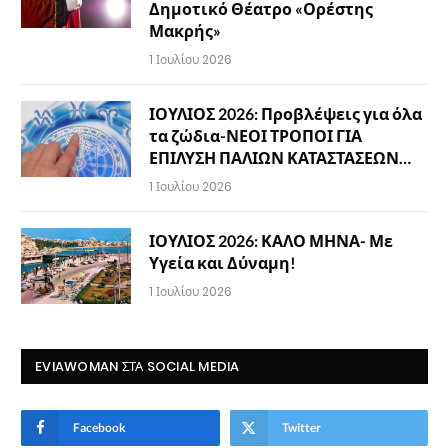
Δημοτικό Θέατρο «Ορέστης
Μακρής»
1 Ιουλίου 2026
ΙΟΥΛΙΟΣ 2026: Προβλέψεις για όλα
τα ζώδια-ΝΕΟΙ ΤΡΟΠΟΙ ΓΙΑ
ΕΠΙΛΥΣΗ ΠΑΛΙΩΝ ΚΑΤΑΣΤΑΣΕΩΝ…
1 Ιουλίου 2026
ΙΟΥΛΙΟΣ 2026: ΚΑΛΟ ΜΗΝΑ- Με
Υγεία και Δύναμη!
1 Ιουλίου 2026
EVIAWOMAN ΣΤΑ SOCIAL MEDIA
Facebook
Twitter