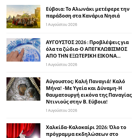
Εύβοια: Το Αλωνάκι μετέφερε την
παράδοση στα Κανάρια Νησιά
1 Αυγούστου 2026
ΑΥΓΟΥΣΤΟΣ 2026 : Προβλέψεις για
όλα τα ζώδια-Ο ΑΠΕΓΚΛΩΒΙΣΜΟΣ
ΑΠΟ ΤΗΝ ΕΞΩΤΕΡΙΚΗ ΕΙΚΟΝΑ…
1 Αυγούστου 2026
Αύγουστος: Καλή Παναγιά! Καλό
Μήνα! -Με Υγεία και Δύναμη-Η
θαυματουργή εικόνα της Παναγίας
Ντινιούς στην Β. Εύβοια!
1 Αυγούστου 2026
Χαλκίδα-Καλοκαίρι 2026: Όλο το
πρόγραμμα εκδηλώσεων στο