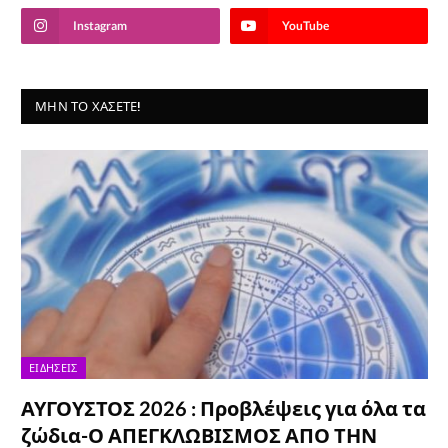
Instagram
YouTube
ΜΗΝ ΤΟ ΧΆΣΕΤΕ!
ΕΙΔΉΣΕΙΣ
ΑΥΓΟΥΣΤΟΣ 2026 : Προβλέψεις για όλα τα
ζώδια-Ο ΑΠΕΓΚΛΩΒΙΣΜΟΣ ΑΠΟ ΤΗΝ