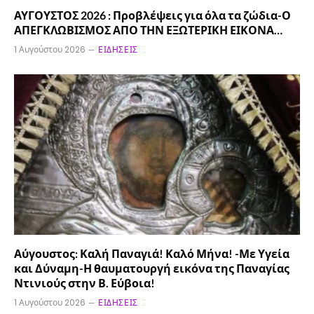
ΑΥΓΟΥΣΤΟΣ 2026 : Προβλέψεις για όλα τα ζώδια-Ο
ΑΠΕΓΚΛΩΒΙΣΜΟΣ ΑΠΟ ΤΗΝ ΕΞΩΤΕΡΙΚΗ ΕΙΚΟΝΑ…
1 Αυγούστου 2026
ΕΙΔΉΣΕΙΣ
Αύγουστος: Καλή Παναγιά! Καλό Μήνα! -Με Υγεία
και Δύναμη-Η θαυματουργή εικόνα της Παναγίας
Ντινιούς στην Β. Εύβοια!
1 Αυγούστου 2026
ΕΙΔΉΣΕΙΣ