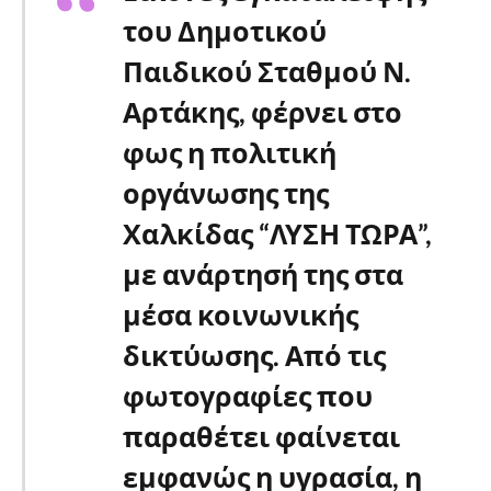
του Δημοτικού
Παιδικού Σταθμού Ν.
Αρτάκης, φέρνει στο
φως η πολιτική
οργάνωσης της
Χαλκίδας “ΛΥΣΗ ΤΩΡΑ”,
με ανάρτησή της στα
μέσα κοινωνικής
δικτύωσης. Από τις
φωτογραφίες που
παραθέτει φαίνεται
εμφανώς η υγρασία, η