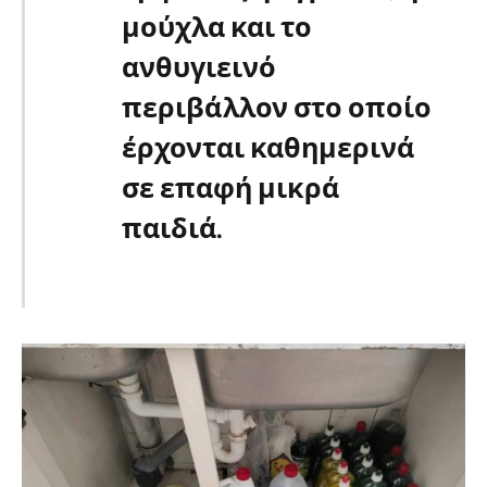
μούχλα και το
ανθυγιεινό
περιβάλλον στο οποίο
έρχονται καθημερινά
σε επαφή μικρά
παιδιά.