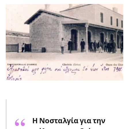
Η Νοσταλγία για την