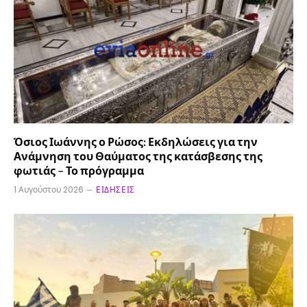
Όσιος Ιωάννης ο Ρώσος: Εκδηλώσεις για την
Ανάμνηση του Θαύματος της κατάσβεσης της
φωτιάς – Το πρόγραμμα
1 Αυγούστου 2026
ΕΙΔΉΣΕΙΣ