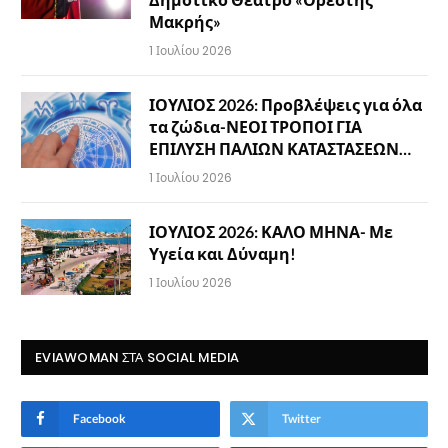
Μακρής»
1 Ιουλίου 2026
ΙΟΥΛΙΟΣ 2026: Προβλέψεις για όλα
τα ζώδια-ΝΕΟΙ ΤΡΟΠΟΙ ΓΙΑ
ΕΠΙΛΥΣΗ ΠΑΛΙΩΝ ΚΑΤΑΣΤΑΣΕΩΝ…
1 Ιουλίου 2026
ΙΟΥΛΙΟΣ 2026: ΚΑΛΟ ΜΗΝΑ- Με
Υγεία και Δύναμη!
1 Ιουλίου 2026
EVIAWOMAN ΣΤΑ SOCIAL MEDIA
Facebook
Twitter