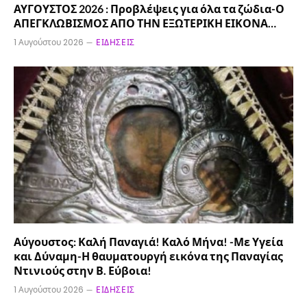
ΑΥΓΟΥΣΤΟΣ 2026 : Προβλέψεις για όλα τα ζώδια-Ο
ΑΠΕΓΚΛΩΒΙΣΜΟΣ ΑΠΟ ΤΗΝ ΕΞΩΤΕΡΙΚΗ ΕΙΚΟΝΑ…
1 Αυγούστου 2026
ΕΙΔΉΣΕΙΣ
Αύγουστος: Καλή Παναγιά! Καλό Μήνα! -Με Υγεία
και Δύναμη-Η θαυματουργή εικόνα της Παναγίας
Ντινιούς στην Β. Εύβοια!
1 Αυγούστου 2026
ΕΙΔΉΣΕΙΣ