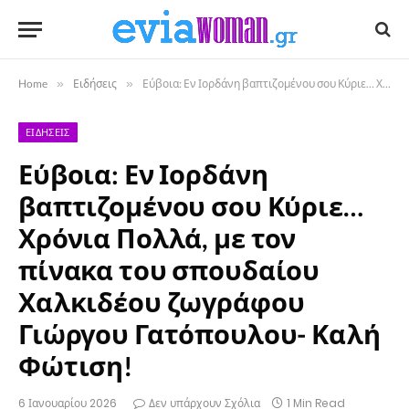
Home
»
Ειδήσεις
»
Εύβοια: Εν Ιορδάνη βαπτιζομένου σου Κύριε… Χρόνια Πολλά, με τον πίνακα του σπουδαίου Χαλκιδέου ζωγράφου Γιώργου Γατόπουλου- Καλή Φώτιση!
ΕΙΔΉΣΕΙΣ
Εύβοια: Εν Ιορδάνη
βαπτιζομένου σου Κύριε…
Χρόνια Πολλά, με τον
πίνακα του σπουδαίου
Χαλκιδέου ζωγράφου
Γιώργου Γατόπουλου- Καλή
Φώτιση!
6 Ιανουαρίου 2026
Δεν υπάρχουν Σχόλια
1 Min Read