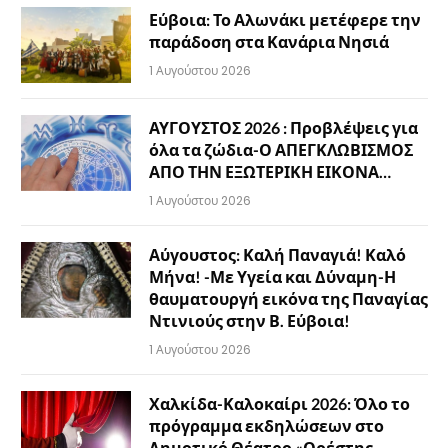
Εύβοια: Το Αλωνάκι μετέφερε την
παράδοση στα Κανάρια Νησιά
1 Αυγούστου 2026
ΑΥΓΟΥΣΤΟΣ 2026 : Προβλέψεις για
όλα τα ζώδια-Ο ΑΠΕΓΚΛΩΒΙΣΜΟΣ
ΑΠΟ ΤΗΝ ΕΞΩΤΕΡΙΚΗ ΕΙΚΟΝΑ…
1 Αυγούστου 2026
Αύγουστος: Καλή Παναγιά! Καλό
Μήνα! -Με Υγεία και Δύναμη-Η
θαυματουργή εικόνα της Παναγίας
Ντινιούς στην Β. Εύβοια!
1 Αυγούστου 2026
Χαλκίδα-Καλοκαίρι 2026: Όλο το
πρόγραμμα εκδηλώσεων στο
Δημοτικό Θέατρο «Ορέστης