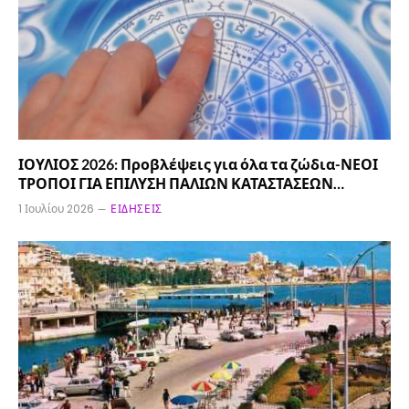
ΙΟΥΛΙΟΣ 2026: Προβλέψεις για όλα τα ζώδια-ΝΕΟΙ
ΤΡΟΠΟΙ ΓΙΑ ΕΠΙΛΥΣΗ ΠΑΛΙΩΝ ΚΑΤΑΣΤΑΣΕΩΝ…
1 Ιουλίου 2026
ΕΙΔΉΣΕΙΣ