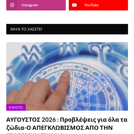
Instagram
YouTube
ΜΗΝ ΤΟ ΧΆΣΕΤΕ!
ΕΙΔΉΣΕΙΣ
ΑΥΓΟΥΣΤΟΣ 2026 : Προβλέψεις για όλα τα
ζώδια-Ο ΑΠΕΓΚΛΩΒΙΣΜΟΣ ΑΠΟ ΤΗΝ