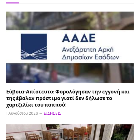
Εύβοια-Απίστευτο: Φορολόγησαν την εγγονή και
της έβαλαν πρόστιμο γιατί δεν δήλωσε το
χαρτζιλίκι του παππού!
1 Αυγούστου 2026
ΕΙΔΉΣΕΙΣ