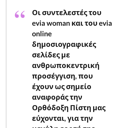
Οι συντελεστές του
evia woman και του evia
online
δημοσιογραφικές
σελίδες με
ανθρωποκεντρική
προσέγγιση, που
έχουν ως σημείο
αναφοράς την
Ορθόδοξη Πίστη μας
εύχονται, για την