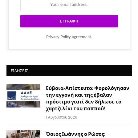
Privacy Policy
agreement.
ΕΙΔΉΣΕΙΣ
Εύβοια-Απίστευτο: Φορολόγησαν
την εγγονή και της έβαλαν
πρόστιμο γιατί δεν δήλωσε το
χαρτζιλίκι του παππού!
1 Αυγούστου 2026
Όσιος Ιωάννης ο Ρώσος: