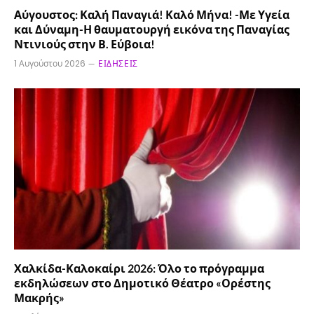
Αύγουστος: Καλή Παναγιά! Καλό Μήνα! -Με Υγεία
και Δύναμη-Η θαυματουργή εικόνα της Παναγίας
Ντινιούς στην Β. Εύβοια!
1 Αυγούστου 2026
ΕΙΔΉΣΕΙΣ
Χαλκίδα-Καλοκαίρι 2026: Όλο το πρόγραμμα
εκδηλώσεων στο Δημοτικό Θέατρο «Ορέστης
Μακρής»