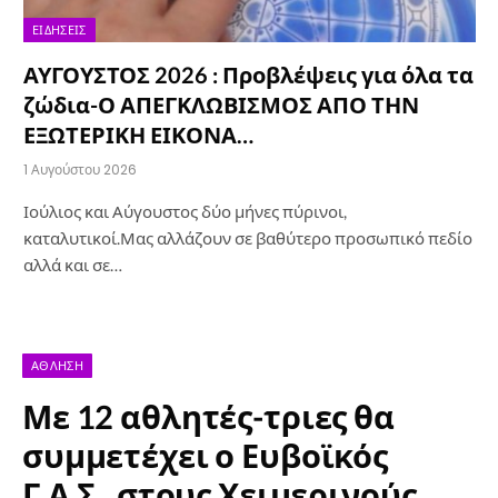
ΕΙΔΉΣΕΙΣ
ΑΥΓΟΥΣΤΟΣ 2026 : Προβλέψεις για όλα τα
ζώδια-Ο ΑΠΕΓΚΛΩΒΙΣΜΟΣ ΑΠΟ ΤΗΝ
ΕΞΩΤΕΡΙΚΗ ΕΙΚΟΝΑ…
1 Αυγούστου 2026
Ιούλιος και Αύγουστος δύο μήνες πύρινοι,
καταλυτικοί.Μας αλλάζουν σε βαθύτερο προσωπικό πεδίο
αλλά και σε…
ΆΘΛΗΣΗ
Με 12 αθλητές-τριες θα
συμμετέχει ο Ευβοϊκός
Γ.Α.Σ. στους Χειμερινούς