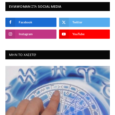
EVIAWOMAN ΣΤΑ SOCIAL MEDIA
Facebook
Twitter
Instagram
YouTube
ΜΗΝ ΤΟ ΧΆΣΕΤΕ!