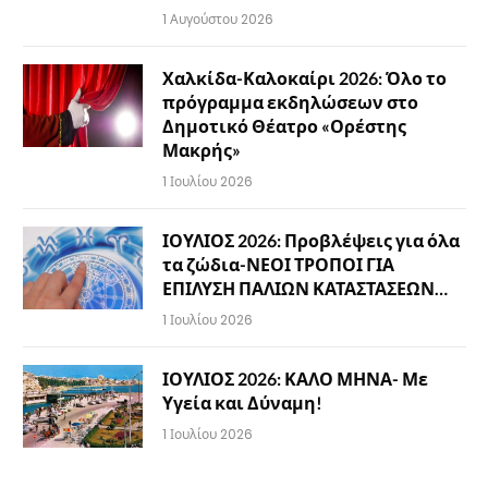
1 Αυγούστου 2026
Χαλκίδα-Καλοκαίρι 2026: Όλο το
πρόγραμμα εκδηλώσεων στο
Δημοτικό Θέατρο «Ορέστης
Μακρής»
1 Ιουλίου 2026
ΙΟΥΛΙΟΣ 2026: Προβλέψεις για όλα
τα ζώδια-ΝΕΟΙ ΤΡΟΠΟΙ ΓΙΑ
ΕΠΙΛΥΣΗ ΠΑΛΙΩΝ ΚΑΤΑΣΤΑΣΕΩΝ…
1 Ιουλίου 2026
ΙΟΥΛΙΟΣ 2026: ΚΑΛΟ ΜΗΝΑ- Με
Υγεία και Δύναμη!
1 Ιουλίου 2026