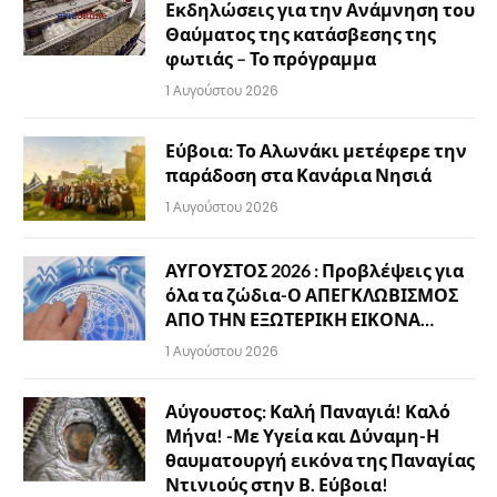
Εκδηλώσεις για την Ανάμνηση του
Θαύματος της κατάσβεσης της
φωτιάς – Το πρόγραμμα
1 Αυγούστου 2026
Εύβοια: Το Αλωνάκι μετέφερε την
παράδοση στα Κανάρια Νησιά
1 Αυγούστου 2026
ΑΥΓΟΥΣΤΟΣ 2026 : Προβλέψεις για
όλα τα ζώδια-Ο ΑΠΕΓΚΛΩΒΙΣΜΟΣ
ΑΠΟ ΤΗΝ ΕΞΩΤΕΡΙΚΗ ΕΙΚΟΝΑ…
1 Αυγούστου 2026
Αύγουστος: Καλή Παναγιά! Καλό
Μήνα! -Με Υγεία και Δύναμη-Η
θαυματουργή εικόνα της Παναγίας
Ντινιούς στην Β. Εύβοια!