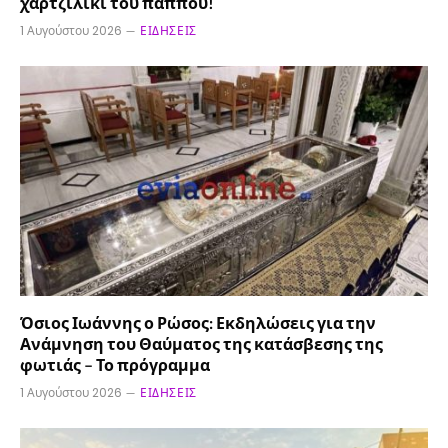
χαρτζιλίκι του παππού!
1 Αυγούστου 2026
ΕΙΔΉΣΕΙΣ
Όσιος Ιωάννης ο Ρώσος: Εκδηλώσεις για την
Ανάμνηση του Θαύματος της κατάσβεσης της
φωτιάς – Το πρόγραμμα
1 Αυγούστου 2026
ΕΙΔΉΣΕΙΣ