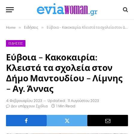
Home
»
Ειδήσεις
»
Εύβοια – Κακοκαιρία: Κλειστά τα σχολεία στον Δήμο Μαντουδίου – Λίμνης – Αγ. Άννας
ΕΙΔΉΣΕΙΣ
Εύβοια – Κακοκαιρία:
Κλειστά τα σχολεία στον
Δήμο Μαντουδίου – Λίμνης
– Αγ. Άννας
4 Φεβρουαρίου 2023
Updated:
11 Αυγούστου 2023
Δεν υπάρχουν Σχόλια
1 Min Read