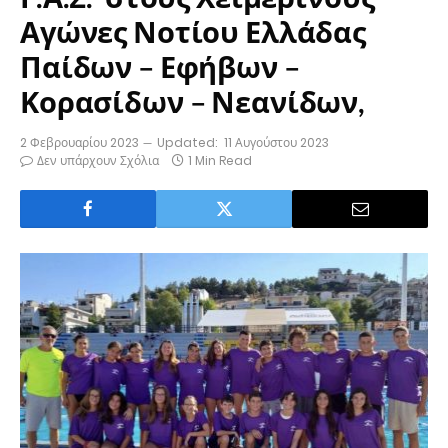
Αγώνες Νοτίου Ελλάδας
Παίδων – Εφήβων –
Κορασίδων – Νεανίδων,
2 Φεβρουαρίου 2023
Updated:
11 Αυγούστου 2023
Δεν υπάρχουν Σχόλια
1 Min Read