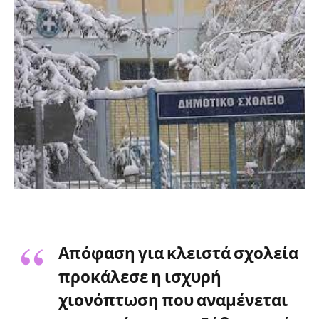
Απόφαση για κλειστά σχολεία
προκάλεσε η ισχυρή
χιονόπτωση που αναμένεται