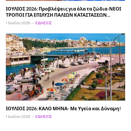
ΙΟΥΛΙΟΣ 2026: Προβλέψεις για όλα τα ζώδια-ΝΕΟΙ
ΤΡΟΠΟΙ ΓΙΑ ΕΠΙΛΥΣΗ ΠΑΛΙΩΝ ΚΑΤΑΣΤΑΣΕΩΝ…
1 Ιουλίου 2026
ΕΙΔΉΣΕΙΣ
ΙΟΥΛΙΟΣ 2026: ΚΑΛΟ ΜΗΝΑ- Με Υγεία και Δύναμη!
1 Ιουλίου 2026
ΕΙΔΉΣΕΙΣ