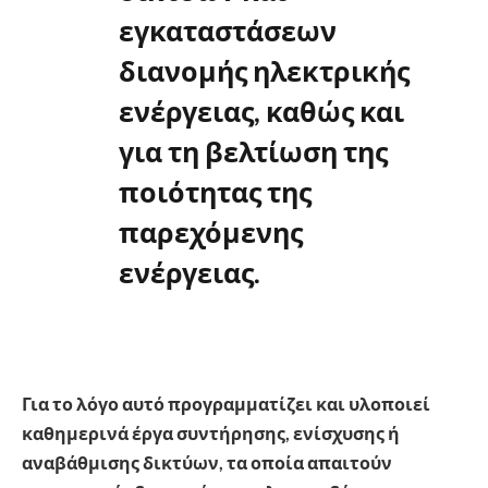
εγκαταστάσεων
διανομής ηλεκτρικής
ενέργειας, καθώς και
για τη βελτίωση της
ποιότητας της
παρεχόμενης
ενέργειας.
Για το λόγο αυτό προγραμματίζει και υλοποιεί
καθημερινά έργα συντήρησης, ενίσχυσης ή
αναβάθμισης δικτύων, τα οποία απαιτούν