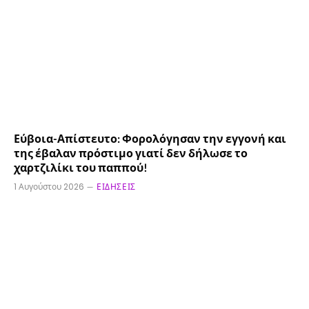
Εύβοια-Απίστευτο: Φορολόγησαν την εγγονή και
της έβαλαν πρόστιμο γιατί δεν δήλωσε το
χαρτζιλίκι του παππού!
1 Αυγούστου 2026
ΕΙΔΉΣΕΙΣ