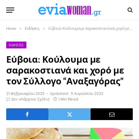
Home
»
Ειδήσεις
»
Εύβοια: Κούλουμα με σαρακοστιανά και χορό με τον Σύλλογο “Αναξαγόρας”
ΕΙΔΉΣΕΙΣ
Εύβοια: Κούλουμα με
σαρακοστιανά και χορό με
τον Σύλλογο “Αναξαγόρας”
21 Φεβρουαρίου 2023
Updated:
11 Αυγούστου 2023
Δεν υπάρχουν Σχόλια
1 Min Read