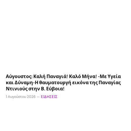
Αύγουστος: Καλή Παναγιά! Καλό Μήνα! -Με Υγεία
και Δύναμη-Η θαυματουργή εικόνα της Παναγίας
Ντινιούς στην Β. Εύβοια!
1 Αυγούστου 2026
ΕΙΔΉΣΕΙΣ