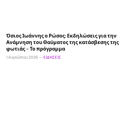
Όσιος Ιωάννης ο Ρώσος: Εκδηλώσεις για την
Ανάμνηση του Θαύματος της κατάσβεσης της
φωτιάς – Το πρόγραμμα
1 Αυγούστου 2026
ΕΙΔΉΣΕΙΣ