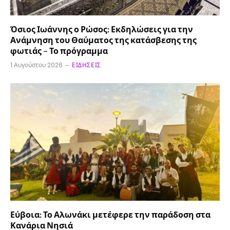
Όσιος Ιωάννης ο Ρώσος: Εκδηλώσεις για την
Ανάμνηση του Θαύματος της κατάσβεσης της
φωτιάς – Το πρόγραμμα
1 Αυγούστου 2026
ΕΙΔΉΣΕΙΣ
Εύβοια: Το Αλωνάκι μετέφερε την παράδοση στα
Κανάρια Νησιά