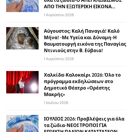
ΑΠΟ ΤΗΝ ΕΞΩΤΕΡΙΚΗ ΕΙΚΟΝΑ…
1 Αυγούστου 2026
Αύγουστος: Καλή Παναγιά! Καλό
Μήνα! -Με Υγεία και Δύναμη-Η
θαυματουργή εικόνα της Παναγίας
Ντινιούς στην Β. Εύβοια!
1 Αυγούστου 2026
Χαλκίδα-Καλοκαίρι 2026: Όλο το
πρόγραμμα εκδηλώσεων στο
Δημοτικό Θέατρο «Ορέστης
Μακρής»
1 Ιουλίου 2026
ΙΟΥΛΙΟΣ 2026: Προβλέψεις για όλα
τα ζώδια-ΝΕΟΙ ΤΡΟΠΟΙ ΓΙΑ
ΕΠΙΛΥΣΗ ΠΑΛΙΩΝ ΚΑΤΑΣΤΑΣΕΩΝ…