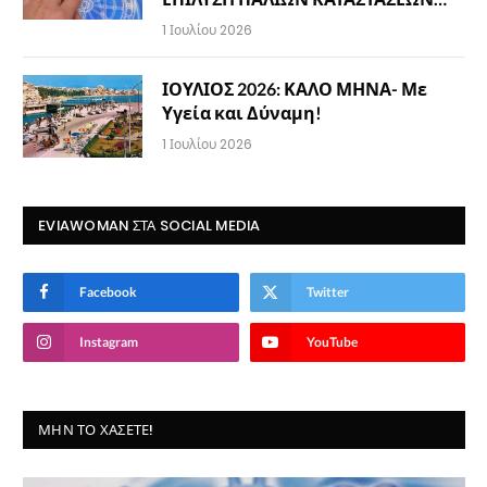
1 Ιουλίου 2026
ΙΟΥΛΙΟΣ 2026: ΚΑΛΟ ΜΗΝΑ- Με
Υγεία και Δύναμη!
1 Ιουλίου 2026
EVIAWOMAN ΣΤΑ SOCIAL MEDIA
Facebook
Twitter
Instagram
YouTube
ΜΗΝ ΤΟ ΧΆΣΕΤΕ!