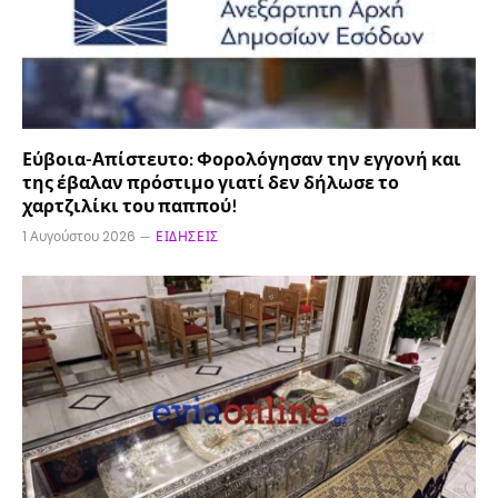
Εύβοια-Απίστευτο: Φορολόγησαν την εγγονή και
της έβαλαν πρόστιμο γιατί δεν δήλωσε το
χαρτζιλίκι του παππού!
1 Αυγούστου 2026
ΕΙΔΉΣΕΙΣ