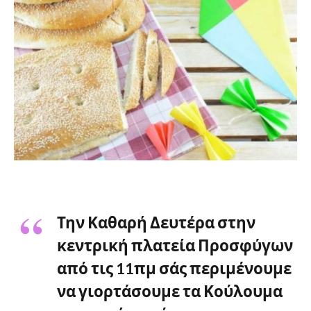
Την Καθαρή Δευτέρα στην
κεντρική πλατεία Προσφύγων
από τις 11πμ σάς περιμένουμε
να γιορτάσουμε τα Κούλουμα