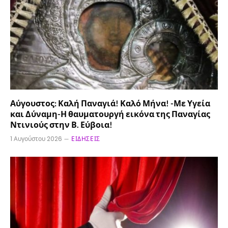
Αύγουστος: Καλή Παναγιά! Καλό Μήνα! -Με Υγεία
και Δύναμη-Η θαυματουργή εικόνα της Παναγίας
Ντινιούς στην Β. Εύβοια!
1 Αυγούστου 2026
ΕΙΔΉΣΕΙΣ