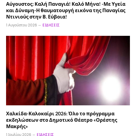
Αύγουστος: Καλή Παναγιά! Καλό Μήνα! -Με Υγεία
και Δύναμη-Η θαυματουργή εικόνα της Παναγίας
Ντινιούς στην Β. Εύβοια!
1 Αυγούστου 2026
ΕΙΔΉΣΕΙΣ
Χαλκίδα-Καλοκαίρι 2026: Όλο το πρόγραμμα
εκδηλώσεων στο Δημοτικό Θέατρο «Ορέστης
Μακρής»
1 Ιουλίου 2026
ΕΙΔΉΣΕΙΣ