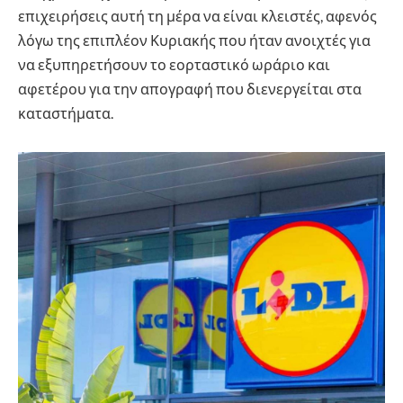
επιχειρήσεις αυτή τη μέρα να είναι κλειστές, αφενός
λόγω της επιπλέον Κυριακής που ήταν ανοιχτές για
να εξυπηρετήσουν το εορταστικό ωράριο και
αφετέρου για την απογραφή που διενεργείται στα
καταστήματα.