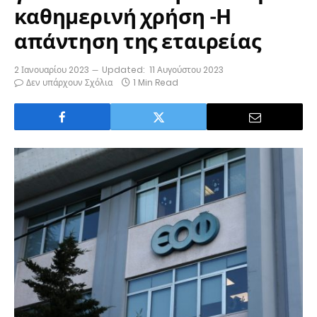
καθημερινή χρήση -Η
απάντηση της εταιρείας
2 Ιανουαρίου 2023
Updated:
11 Αυγούστου 2023
Δεν υπάρχουν Σχόλια
1 Min Read