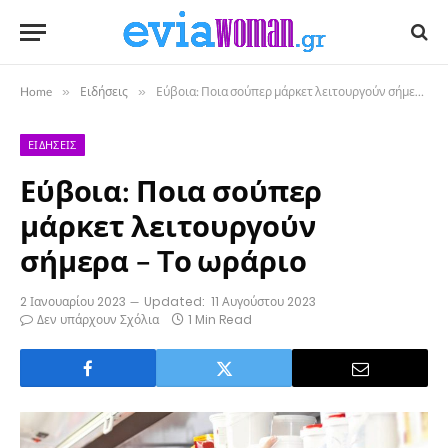
Home
»
Ειδήσεις
»
Εύβοια: Ποια σούπερ μάρκετ λειτουργούν σήμερα – Tο ωράριο
ΕΙΔΉΣΕΙΣ
Εύβοια: Ποια σούπερ
μάρκετ λειτουργούν
σήμερα – Tο ωράριο
2 Ιανουαρίου 2023
Updated:
11 Αυγούστου 2023
Δεν υπάρχουν Σχόλια
1 Min Read