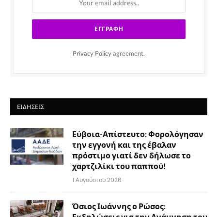
Privacy Policy
agreement.
ΕΙΔΉΣΕΙΣ
Εύβοια-Απίστευτο: Φορολόγησαν
την εγγονή και της έβαλαν
πρόστιμο γιατί δεν δήλωσε το
χαρτζιλίκι του παππού!
1 Αυγούστου 2026
Όσιος Ιωάννης ο Ρώσος:
Εκδηλώσεις για την Ανάμνηση του