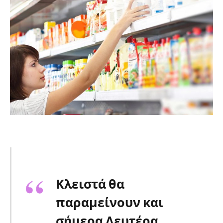
Κλειστά θα
παραμείνουν και
σήμερα Δευτέρα