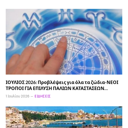
ΙΟΥΛΙΟΣ 2026: Προβλέψεις για όλα τα ζώδια-ΝΕΟΙ
ΤΡΟΠΟΙ ΓΙΑ ΕΠΙΛΥΣΗ ΠΑΛΙΩΝ ΚΑΤΑΣΤΑΣΕΩΝ…
1 Ιουλίου 2026
ΕΙΔΉΣΕΙΣ