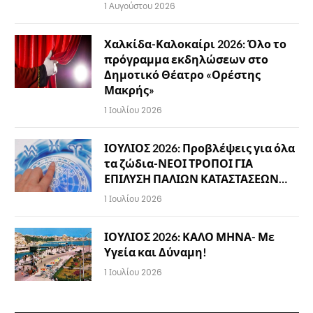
1 Αυγούστου 2026
Χαλκίδα-Καλοκαίρι 2026: Όλο το
πρόγραμμα εκδηλώσεων στο
Δημοτικό Θέατρο «Ορέστης
Μακρής»
1 Ιουλίου 2026
ΙΟΥΛΙΟΣ 2026: Προβλέψεις για όλα
τα ζώδια-ΝΕΟΙ ΤΡΟΠΟΙ ΓΙΑ
ΕΠΙΛΥΣΗ ΠΑΛΙΩΝ ΚΑΤΑΣΤΑΣΕΩΝ…
1 Ιουλίου 2026
ΙΟΥΛΙΟΣ 2026: ΚΑΛΟ ΜΗΝΑ- Με
Υγεία και Δύναμη!
1 Ιουλίου 2026