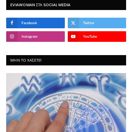
EVIAWOMAN ΣΤΑ SOCIAL MEDIA
Facebook
Twitter
Instagram
YouTube
ΜΗΝ ΤΟ ΧΆΣΕΤΕ!