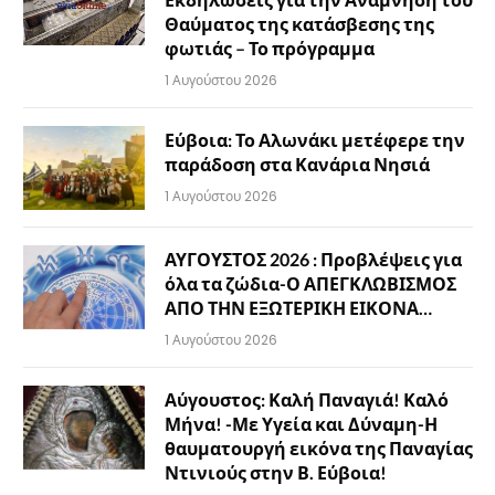
Θαύματος της κατάσβεσης της
φωτιάς – Το πρόγραμμα
1 Αυγούστου 2026
Εύβοια: Το Αλωνάκι μετέφερε την
παράδοση στα Κανάρια Νησιά
1 Αυγούστου 2026
ΑΥΓΟΥΣΤΟΣ 2026 : Προβλέψεις για
όλα τα ζώδια-Ο ΑΠΕΓΚΛΩΒΙΣΜΟΣ
ΑΠΟ ΤΗΝ ΕΞΩΤΕΡΙΚΗ ΕΙΚΟΝΑ…
1 Αυγούστου 2026
Αύγουστος: Καλή Παναγιά! Καλό
Μήνα! -Με Υγεία και Δύναμη-Η
θαυματουργή εικόνα της Παναγίας
Ντινιούς στην Β. Εύβοια!