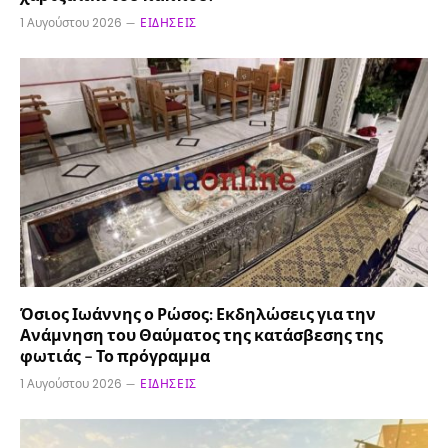
1 Αυγούστου 2026
ΕΙΔΉΣΕΙΣ
Όσιος Ιωάννης ο Ρώσος: Εκδηλώσεις για την
Ανάμνηση του Θαύματος της κατάσβεσης της
φωτιάς – Το πρόγραμμα
1 Αυγούστου 2026
ΕΙΔΉΣΕΙΣ