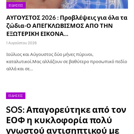
ΕΙΔΉΣΕΙΣ
ΑΥΓΟΥΣΤΟΣ 2026 : Προβλέψεις για όλα τα
ζώδια-Ο ΑΠΕΓΚΛΩΒΙΣΜΟΣ ΑΠΟ ΤΗΝ
ΕΞΩΤΕΡΙΚΗ ΕΙΚΟΝΑ…
1 Αυγούστου 2026
Ιούλιος και Αύγουστος δύο μήνες πύρινοι,
καταλυτικοί.Μας αλλάζουν σε βαθύτερο προσωπικό πεδίο
αλλά και σε…
ΕΙΔΉΣΕΙΣ
SOS: Απαγορεύτηκε από τον
ΕΟΦ η κυκλοφορία πολύ
γνωστού αντισηπτικού με