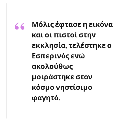
Μόλις έφτασε η εικόνα
και οι πιστοί στην
εκκλησία, τελέστηκε ο
Εσπερινός ενώ
ακολούθως
μοιράστηκε στον
κόσμο νηστίσιμο
φαγητό.