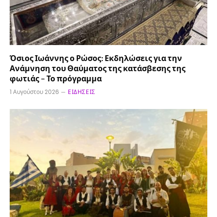
Όσιος Ιωάννης ο Ρώσος: Εκδηλώσεις για την
Ανάμνηση του Θαύματος της κατάσβεσης της
φωτιάς – Το πρόγραμμα
1 Αυγούστου 2026
ΕΙΔΉΣΕΙΣ