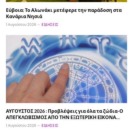
Εύβοια: Το Αλωνάκι μετέφερε την παράδοση στα
Κανάρια Νησιά
1 Αυγούστου 2026
ΕΙΔΉΣΕΙΣ
ΑΥΓΟΥΣΤΟΣ 2026 : Προβλέψεις για όλα τα ζώδια-Ο
ΑΠΕΓΚΛΩΒΙΣΜΟΣ ΑΠΟ ΤΗΝ ΕΞΩΤΕΡΙΚΗ ΕΙΚΟΝΑ…
1 Αυγούστου 2026
ΕΙΔΉΣΕΙΣ