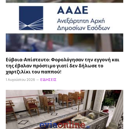
Εύβοια-Απίστευτο: Φορολόγησαν την εγγονή και
της έβαλαν πρόστιμο γιατί δεν δήλωσε το
χαρτζιλίκι του παππού!
1 Αυγούστου 2026
ΕΙΔΉΣΕΙΣ