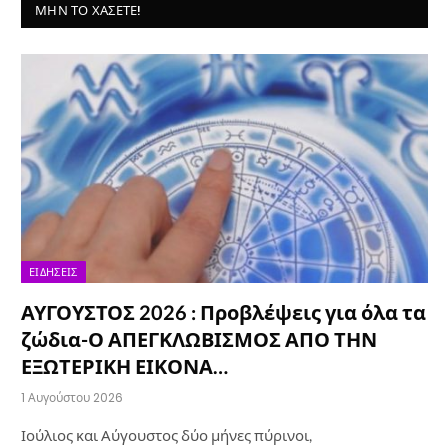
ΜΗΝ ΤΟ ΧΆΣΕΤΕ!
ΕΙΔΉΣΕΙΣ
ΑΥΓΟΥΣΤΟΣ 2026 : Προβλέψεις για όλα τα
ζώδια-Ο ΑΠΕΓΚΛΩΒΙΣΜΟΣ ΑΠΟ ΤΗΝ
ΕΞΩΤΕΡΙΚΗ ΕΙΚΟΝΑ…
1 Αυγούστου 2026
Ιούλιος και Αύγουστος δύο μήνες πύρινοι,