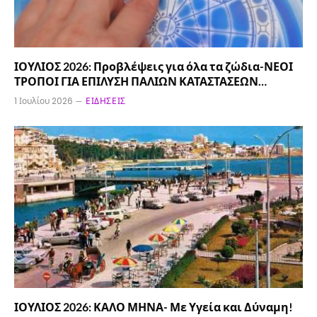
ΙΟΥΛΙΟΣ 2026: Προβλέψεις για όλα τα ζώδια-ΝΕΟΙ
ΤΡΟΠΟΙ ΓΙΑ ΕΠΙΛΥΣΗ ΠΑΛΙΩΝ ΚΑΤΑΣΤΑΣΕΩΝ…
1 Ιουλίου 2026
ΕΙΔΉΣΕΙΣ
ΙΟΥΛΙΟΣ 2026: ΚΑΛΟ ΜΗΝΑ- Με Υγεία και Δύναμη!