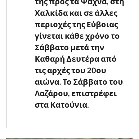
της προς τα Ψαχνά, στη
Χαλκίδα και σε άλλες
περιοχές της Εύβοιας
γίνεται κάθε χρόνο το
Σάββατο μετά την
Καθαρή Δευτέρα από
τις αρχές του 20ου
αιώνα. Το Σάββατο του
Λαζάρου, επιστρέφει
στα Κατούνια.