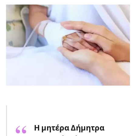
Η μητέρα Δήμητρα