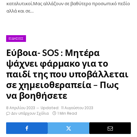
καταλυτικοί.Μας αλλάζουν σε βαθύτερο προσωπικό πεδίο
αλλά και σε…
ΕΙΔΉΣΕΙΣ
Εύβοια- SOS : Μητέρα
ψάχνει φάρμακο για το
παιδί της που υποβάλλεται
σε χημειοθεραπεία – Πως
να βοηθήσετε
8 Απριλίου 2023
Updated:
11 Αυγούστου 2023
Δεν υπάρχουν Σχόλια
1 Min Read