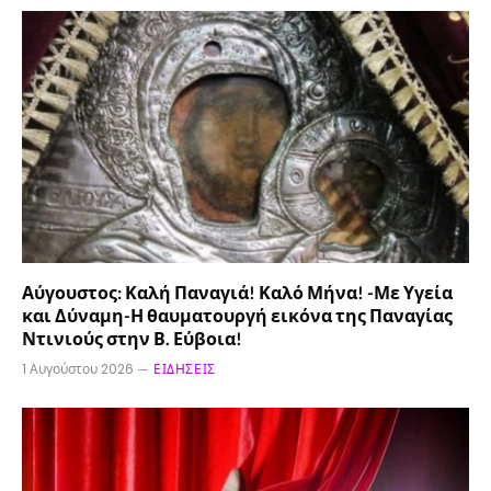
Αύγουστος: Καλή Παναγιά! Καλό Μήνα! -Με Υγεία
και Δύναμη-Η θαυματουργή εικόνα της Παναγίας
Ντινιούς στην Β. Εύβοια!
1 Αυγούστου 2026
ΕΙΔΉΣΕΙΣ