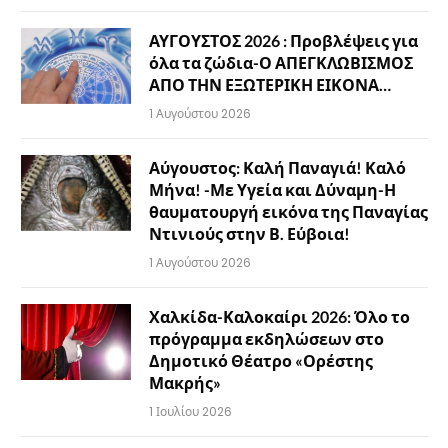
ΑΥΓΟΥΣΤΟΣ 2026 : Προβλέψεις για
όλα τα ζώδια-Ο ΑΠΕΓΚΛΩΒΙΣΜΟΣ
ΑΠΟ ΤΗΝ ΕΞΩΤΕΡΙΚΗ ΕΙΚΟΝΑ…
1 Αυγούστου 2026
Αύγουστος: Καλή Παναγιά! Καλό
Μήνα! -Με Υγεία και Δύναμη-Η
θαυματουργή εικόνα της Παναγίας
Ντινιούς στην Β. Εύβοια!
1 Αυγούστου 2026
Χαλκίδα-Καλοκαίρι 2026: Όλο το
πρόγραμμα εκδηλώσεων στο
Δημοτικό Θέατρο «Ορέστης
Μακρής»
1 Ιουλίου 2026