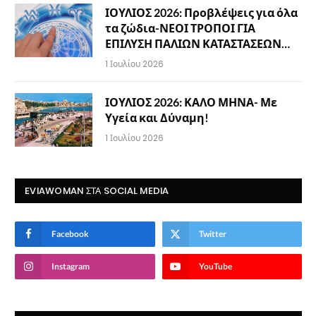
ΙΟΥΛΙΟΣ 2026: Προβλέψεις για όλα
τα ζώδια-ΝΕΟΙ ΤΡΟΠΟΙ ΓΙΑ
ΕΠΙΛΥΣΗ ΠΑΛΙΩΝ ΚΑΤΑΣΤΑΣΕΩΝ…
1 Ιουλίου 2026
ΙΟΥΛΙΟΣ 2026: ΚΑΛΟ ΜΗΝΑ- Με
Υγεία και Δύναμη!
1 Ιουλίου 2026
EVIAWOMAN ΣΤΑ SOCIAL MEDIA
Facebook
Twitter
Instagram
YouTube