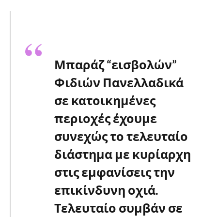
Μπαράζ “εισβολών”
Φιδιών Πανελλαδικά
σε κατοικημένες
περιοχές έχουμε
συνεχώς το τελευταίο
διάστημα με κυρίαρχη
στις εμφανίσεις την
επικίνδυνη οχιά.
Τελευταίο συμβάν σε