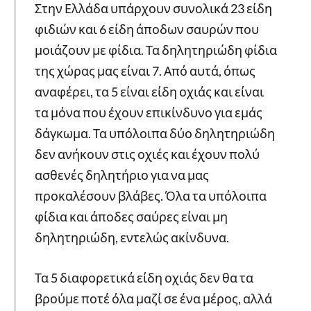
Στην Ελλάδα υπάρχουν συνολικά 23 είδη
φιδιών και 6 είδη άποδων σαυρών που
μοιάζουν με φίδια. Τα δηλητηριώδη φίδια
της χώρας μας είναι 7. Από αυτά, όπως
αναφέρει, τα 5 είναι είδη οχιάς και είναι
τα μόνα που έχουν επικίνδυνο για εμάς
δάγκωμα. Τα υπόλοιπα δύο δηλητηριώδη
δεν ανήκουν στις οχιές και έχουν πολύ
ασθενές δηλητήριο για να μας
προκαλέσουν βλάβες. Όλα τα υπόλοιπα
φίδια και άποδες σαύρες είναι μη
δηλητηριώδη, εντελώς ακίνδυνα.
Τα 5 διαφορετικά είδη οχιάς δεν θα τα
βρούμε ποτέ όλα μαζί σε ένα μέρος, αλλά