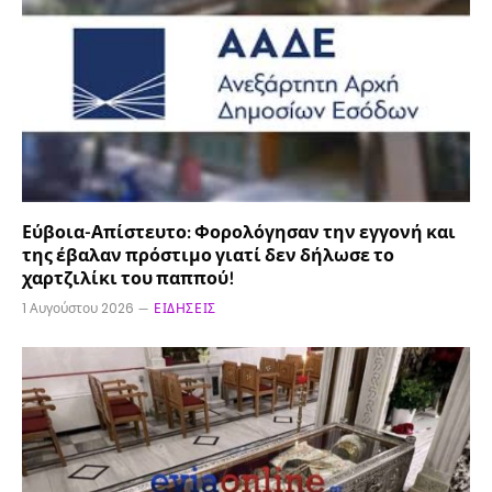
Εύβοια-Απίστευτο: Φορολόγησαν την εγγονή και
της έβαλαν πρόστιμο γιατί δεν δήλωσε το
χαρτζιλίκι του παππού!
1 Αυγούστου 2026
ΕΙΔΉΣΕΙΣ