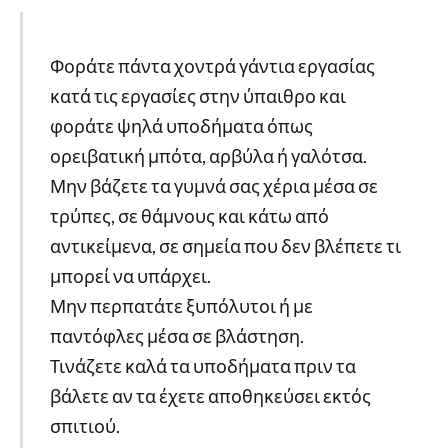
Φοράτε πάντα χοντρά γάντια εργασίας
κατά τις εργασίες στην ύπαιθρο και
φοράτε ψηλά υποδήματα όπως
ορειβατική μπότα, αρβύλα ή γαλότσα.
Μην βάζετε τα γυμνά σας χέρια μέσα σε
τρύπες, σε θάμνους και κάτω από
αντικείμενα, σε σημεία που δεν βλέπετε τι
μπορεί να υπάρχει.
Μην περπατάτε ξυπόλυτοι ή με
παντόφλες μέσα σε βλάστηση.
Τινάζετε καλά τα υποδήματα πριν τα
βάλετε αν τα έχετε αποθηκεύσει εκτός
σπιτιού.