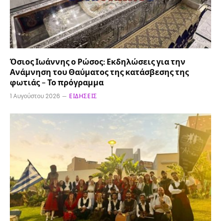
Όσιος Ιωάννης ο Ρώσος: Εκδηλώσεις για την
Ανάμνηση του Θαύματος της κατάσβεσης της
φωτιάς – Το πρόγραμμα
1 Αυγούστου 2026
ΕΙΔΉΣΕΙΣ