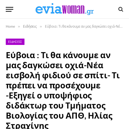
Home
»
Ειδήσεις
»
Εύβοια : Τι θα κάνουμε αν μας δαγκώσει οχιά-Νέα εισβολή φιδιού σε σπίτι- Τι πρέπει να προσέχουμε -Εξηγεί ο υποψήφιος διδάκτωρ του Τμήματος Βιολογίας του ΑΠΘ, Ηλίας Στραχίνης
ΕΙΔΉΣΕΙΣ
Εύβοια : Τι θα κάνουμε αν
μας δαγκώσει οχιά-Νέα
εισβολή φιδιού σε σπίτι- Τι
πρέπει να προσέχουμε
-Εξηγεί ο υποψήφιος
διδάκτωρ του Τμήματος
Βιολογίας του ΑΠΘ, Ηλίας
Στραχίνης