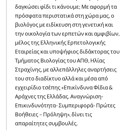
δαγκώσει φίδι τι κάνουμε; Με αφορμή τα
πρόσφατα περιστατικά στη χώρα μας, ο
βιολόγος με ειδίκευση στη γενετική και
την οικολογία των ερπετών και αμφιβίων,
μέλος της Ελληνικής Ερπετολογικής
Εταιρείας και υποψήφιος διδάκτορας του
Τμήματος Βιολογίας του ΑΠΘ, Ηλίας
Στραχίνης, με αλλεπάλληλες αναρτήσεις
του στο διαδίκτυο αλλά και μέσα από
εγχειρίδιο τσέπης «Επικίνδυνα Φίδια &
Αράχνες της Ελλάδας. Αναγνώριση-
Επικινδυνότητα- Συμπεριφορά- Πρώτες
Βοήθειες – Πρόληψη», δίνει τις
απαραίτητες συμβουλές.