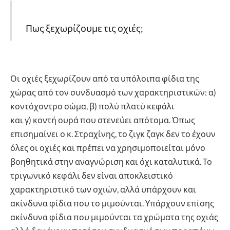
Πως ξεχωρίζουμε τις οχιές;
Οι οχιές ξεχωρίζουν από τα υπόλοιπα φίδια της
χώρας από τον συνδυασμό των χαρακτηριστικών: α)
κοντόχοντρο σώμα, β) πολύ πλατύ κεφάλι
και γ) κοντή ουρά που στενεύει απότομα. Όπως
επισημαίνει ο κ. Στραχίνης, το ζιγκ ζαγκ δεν το έχουν
όλες οι οχιές και πρέπει να χρησιμοποιείται μόνο
βοηθητικά στην αναγνώριση και όχι καταλυτικά. Το
τριγωνικό κεφάλι δεν είναι αποκλειστικό
χαρακτηριστικό των οχιών, αλλά υπάρχουν και
ακίνδυνα φίδια που το μιμούνται. Υπάρχουν επίσης
ακίνδυνα φίδια που μιμούνται τα χρώματα της οχιάς