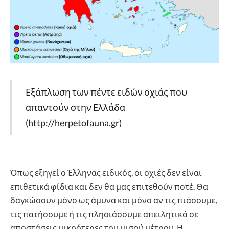
Εξάπλωση των πέντε ειδών οχιάς που
απαντούν στην Ελλάδα
(http://herpetofauna.gr)
Όπως εξηγεί ο Έλληνας ειδικός, οι οχιές δεν είναι
επιθετικά φίδια και δεν θα μας επιτεθούν ποτέ. Θα
δαγκώσουν μόνο ως άμυνα και μόνο αν τις πιάσουμε,
τις πατήσουμε ή τις πλησιάσουμε απειλητικά σε
αποστάσεις μικρότερες του μισού μέτρου. Η