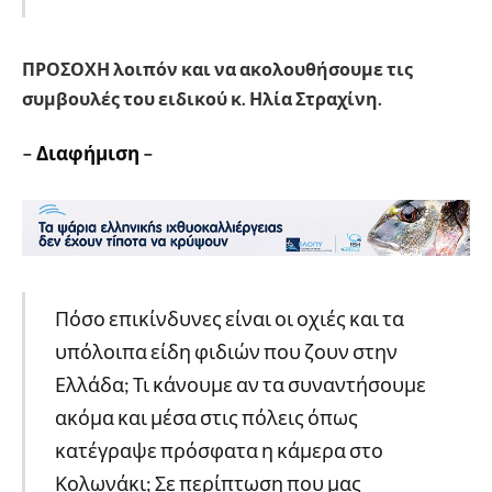
ΠΡΟΣΟΧΗ λοιπόν και να ακολουθήσουμε τις
συμβουλές του ειδικού κ. Ηλία Στραχίνη.
– Διαφήμιση –
Πόσο επικίνδυνες είναι οι οχιές και τα
υπόλοιπα είδη φιδιών που ζουν στην
Ελλάδα; Τι κάνουμε αν τα συναντήσουμε
ακόμα και μέσα στις πόλεις όπως
κατέγραψε πρόσφατα η κάμερα στο
Κολωνάκι; Σε περίπτωση που μας