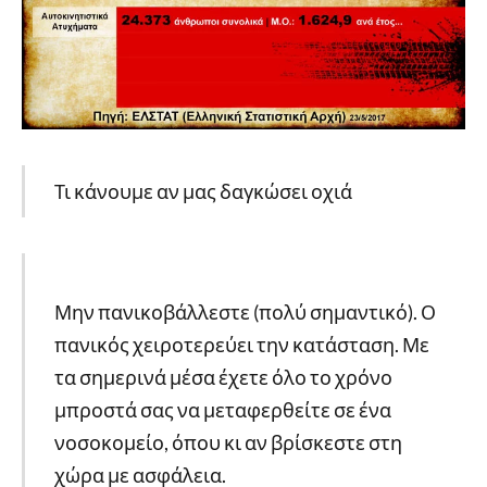
Τι κάνουμε αν μας δαγκώσει οχιά
Μην πανικοβάλλεστε (πολύ σημαντικό). Ο
πανικός χειροτερεύει την κατάσταση. Με
τα σημερινά μέσα έχετε όλο το χρόνο
μπροστά σας να μεταφερθείτε σε ένα
νοσοκομείο, όπου κι αν βρίσκεστε στη
χώρα με ασφάλεια.