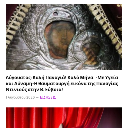
Αύγουστος: Καλή Παναγιά! Καλό Μήνα! -Με Υγεία
και Δύναμη-Η θαυματουργή εικόνα της Παναγίας
Ντινιούς στην Β. Εύβοια!
1 Αυγούστου 2026
ΕΙΔΉΣΕΙΣ