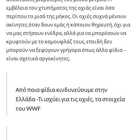
εμβέλεια του χτυπήματος της οχιάς είναι όσο
περίπου το μισό της μήκος. Οι οχιές συχνά μένουν
ακίνητες όταν δουν εμάς ή κάποιον θηρευτή, όχι για
να μας στήσουν ενέδρα, αλλά για να μπορέσουν να
κρυφτούν με το καμουφλάζ τους, επειδή δεν
μπορούν να ξεφύγουν γρήγορα όπως άλλα φίδια –
είναι σχετικά αργοκίνητες.
Από ποια φίδια κινδυνεύουμε στην
Ελλάδα -Τι ισχύει για τις οχιές, τα στοιχεία
του WWF