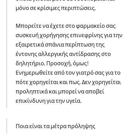
μόνο σε κρίσιμες περιπτώσεις.
Μπορείτε να έχετε στο φαρμακείο σας
συσκευή χορήγησης επινεφρίνης για την
εξαιρετικά σπάνια περίπτωση της
έντονης αλλεργικής αντίδρασης στο
δηλητήριο. Προσοχή, όμως!
Ενημερωθείτε από τον γιατρό σας για το
πότε χορηγείται και πως. Δεν χορηγείται
προληπτικά και μπορεί να αποβεί
επικίνδυνη για την υγεία.
Ποια είναι τα μέτρα πρόληψης