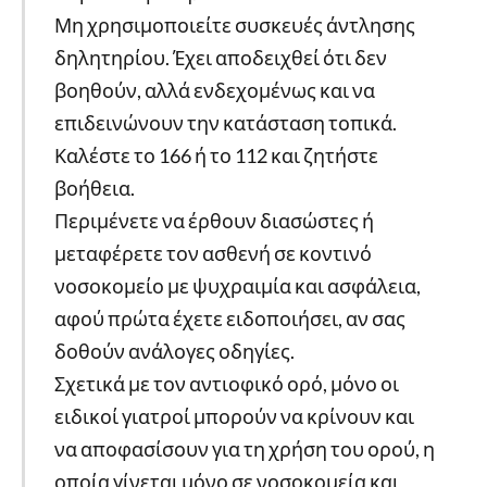
Μη χρησιμοποιείτε συσκευές άντλησης
δηλητηρίου. Έχει αποδειχθεί ότι δεν
βοηθούν, αλλά ενδεχομένως και να
επιδεινώνουν την κατάσταση τοπικά.
Καλέστε το 166 ή το 112 και ζητήστε
βοήθεια.
Περιμένετε να έρθουν διασώστες ή
μεταφέρετε τον ασθενή σε κοντινό
νοσοκομείο με ψυχραιμία και ασφάλεια,
αφού πρώτα έχετε ειδοποιήσει, αν σας
δοθούν ανάλογες οδηγίες.
Σχετικά με τον αντιοφικό ορό, μόνο οι
ειδικοί γιατροί μπορούν να κρίνουν και
να αποφασίσουν για τη χρήση του ορού, η
οποία γίνεται μόνο σε νοσοκομεία και