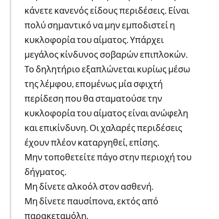
κάνετε κανενός είδους περιδέσεις. Είναι
πολύ σημαντικό να μην εμποδιστεί η
κυκλοφορία του αίματος. Υπάρχει
μεγάλος κίνδυνος σοβαρών επιπλοκών.
Το δηλητήριο εξαπλώνεται κυρίως μέσω
της λέμφου, επομένως μία σφιχτή
περίδεση που θα σταματούσε την
κυκλοφορία του αίματος είναι ανώφελη
και επικίνδυνη. Οι χαλαρές περιδέσεις
έχουν πλέον καταργηθεί, επίσης.
Μην τοποθετείτε πάγο στην περιοχή του
δήγματος.
Μη δίνετε αλκοόλ στον ασθενή.
Μη δίνετε παυσίπονα, εκτός από
παρακεταμόλη.