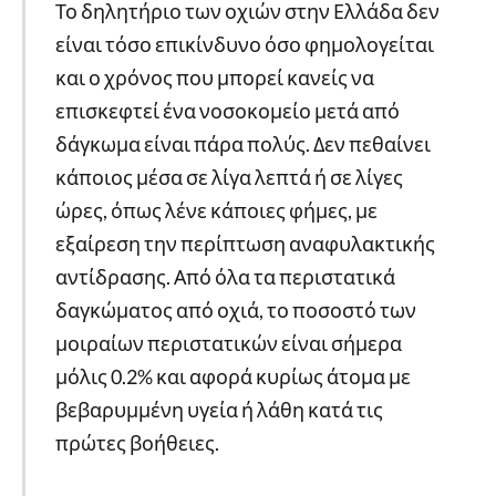
Το δηλητήριο των οχιών στην Ελλάδα δεν
είναι τόσο επικίνδυνο όσο φημολογείται
και ο χρόνος που μπορεί κανείς να
επισκεφτεί ένα νοσοκομείο μετά από
δάγκωμα είναι πάρα πολύς. Δεν πεθαίνει
κάποιος μέσα σε λίγα λεπτά ή σε λίγες
ώρες, όπως λένε κάποιες φήμες, με
εξαίρεση την περίπτωση αναφυλακτικής
αντίδρασης. Από όλα τα περιστατικά
δαγκώματος από οχιά, το ποσοστό των
μοιραίων περιστατικών είναι σήμερα
μόλις 0.2% και αφορά κυρίως άτομα με
βεβαρυμμένη υγεία ή λάθη κατά τις
πρώτες βοήθειες.