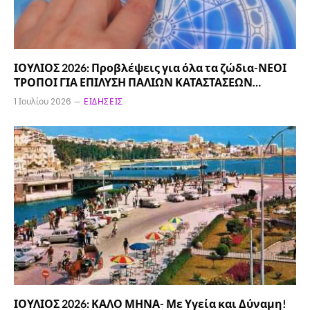
ΙΟΥΛΙΟΣ 2026: Προβλέψεις για όλα τα ζώδια-ΝΕΟΙ
ΤΡΟΠΟΙ ΓΙΑ ΕΠΙΛΥΣΗ ΠΑΛΙΩΝ ΚΑΤΑΣΤΑΣΕΩΝ…
1 Ιουλίου 2026
ΕΙΔΉΣΕΙΣ
ΙΟΥΛΙΟΣ 2026: ΚΑΛΟ ΜΗΝΑ- Με Υγεία και Δύναμη!