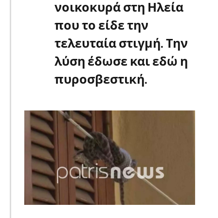
νοικοκυρά στη Ηλεία
που το είδε την
τελευταία στιγμή. Την
λύση έδωσε και εδώ η
πυροσβεστική.