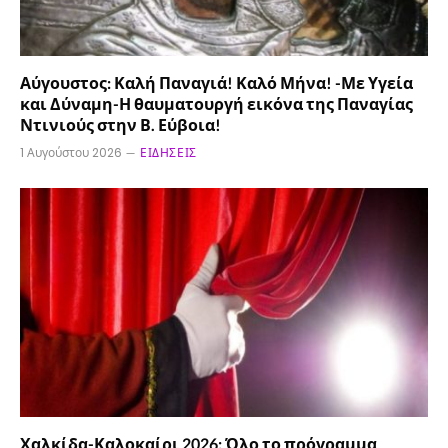
Αύγουστος: Καλή Παναγιά! Καλό Μήνα! -Με Υγεία
και Δύναμη-Η θαυματουργή εικόνα της Παναγίας
Ντινιούς στην Β. Εύβοια!
1 Αυγούστου 2026
ΕΙΔΉΣΕΙΣ
Χαλκίδα-Καλοκαίρι 2026: Όλο το πρόγραμμα