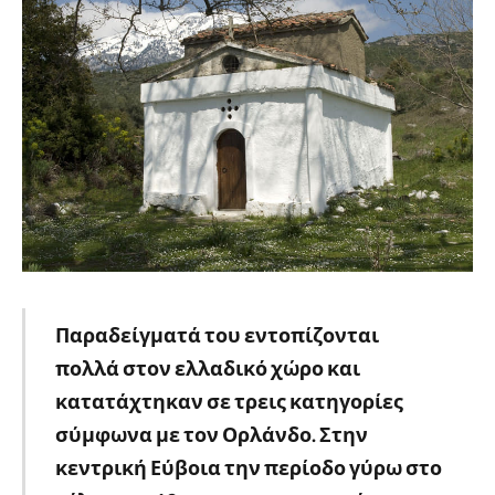
Παραδείγματά του εντοπίζονται
πολλά στον ελλαδικό χώρο και
κατατάχτηκαν σε τρεις κατηγορίες
σύμφωνα με τον Ορλάνδο. Στην
κεντρική Εύβοια την περίοδο γύρω στο