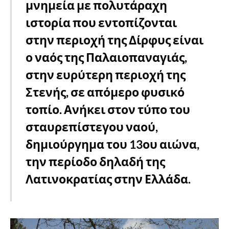
μνημεία με πολυτάραχη
ιστορία που εντοπίζονται
στην περιοχή της Δίρφυς είναι
ο ναός της Παλαιοπαναγιάς,
στην ευρύτερη περιοχή της
Στενής, σε απόμερο φυσικό
τοπίο. Ανήκει στον τύπο του
σταυρεπίστεγου ναού,
δημιούργημα του 13ου αιώνα,
την περίοδο δηλαδή της
Λατινοκρατίας στην Ελλάδα.