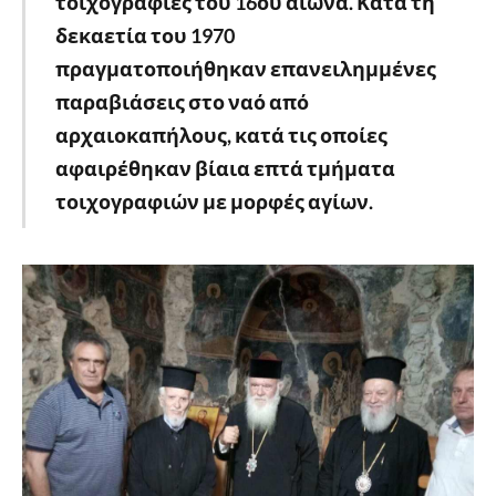
τοιχογραφίες του 16ου αιώνα. Κατά τη
δεκαετία του 1970
πραγματοποιήθηκαν επανειλημμένες
παραβιάσεις στο ναό από
αρχαιοκαπήλους, κατά τις οποίες
αφαιρέθηκαν βίαια επτά τμήματα
τοιχογραφιών με μορφές αγίων.