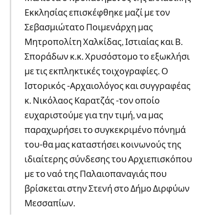
Εκκλησίας επισκέφθηκε μαζί με τον
Σεβασμιώτατο Ποιμενάρχη μας
Μητροπολίτη Χαλκίδας, Ιστιαίας και Β.
Σποράδων κ.κ. Χρυσόστομο το εξωκλήσι
με τις εκπληκτικές τοιχογραφίες. Ο
Ιστορικός -Αρχαιολόγος και συγγραφέας
κ. Νικόλαος Καρατζάς -τον οποίο
ευχαριστούμε για την τιμή, να μας
παραχωρήσει το συγκεκριμένο πόνημά
του-θα μας καταστήσει κοινωνούς της
ιδιαίτερης σύνδεσης του Αρχιεπισκόπου
με το ναό της Παλαιοπαναγιάς που
βρίσκεται στην Στενή στο Δήμο Διρφύων
Μεσσαπίων.