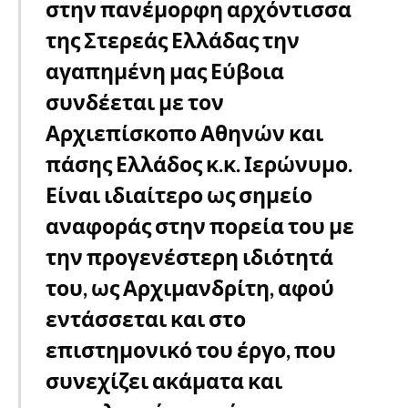
στην πανέμορφη αρχόντισσα
της Στερεάς Ελλάδας την
αγαπημένη μας Εύβοια
συνδέεται με τον
Αρχιεπίσκοπο Αθηνών και
πάσης Ελλάδος κ.κ. Ιερώνυμο.
Είναι ιδιαίτερο ως σημείο
αναφοράς στην πορεία του με
την προγενέστερη ιδιότητά
του, ως Αρχιμανδρίτη, αφού
εντάσσεται και στο
επιστημονικό του έργο, που
συνεχίζει ακάματα και