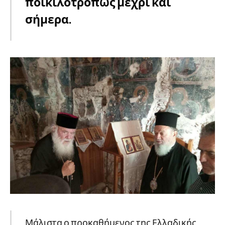
ποικιλοτρόπως μέχρι και
σήμερα.
Μάλιστα ο προκαθήμενος της Ελλαδικής