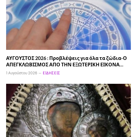
ΑΥΓΟΥΣΤΟΣ 2026 : Προβλέψεις για όλα τα ζώδια-Ο
ΑΠΕΓΚΛΩΒΙΣΜΟΣ ΑΠΟ ΤΗΝ ΕΞΩΤΕΡΙΚΗ ΕΙΚΟΝΑ…
1 Αυγούστου 2026
ΕΙΔΉΣΕΙΣ