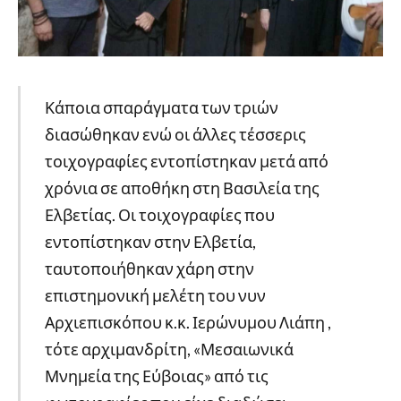
Κάποια σπαράγματα των τριών
διασώθηκαν ενώ οι άλλες τέσσερις
τοιχογραφίες εντοπίστηκαν μετά από
χρόνια σε αποθήκη στη Βασιλεία της
Ελβετίας. Οι τοιχογραφίες που
εντοπίστηκαν στην Ελβετία,
ταυτοποιήθηκαν χάρη στην
επιστημονική μελέτη του νυν
Αρχιεπισκόπου κ.κ. Ιερώνυμου Λιάπη ,
τότε αρχιμανδρίτη, «Μεσαιωνικά
Μνημεία της Εύβοιας» από τις