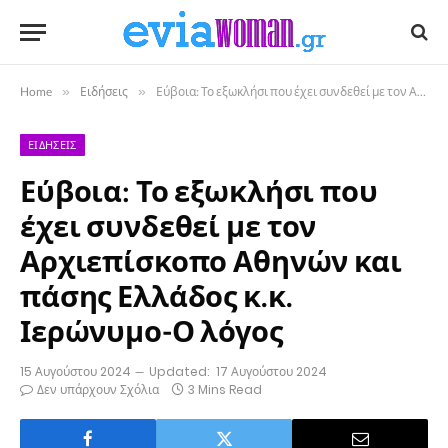
Home
»
Ειδήσεις
»
Εύβοια: Το εξωκλήσι που έχει συνδεθεί με τον Αρχιεπίσκοπο Αθηνών και πάσης Ελλάδος κ.κ. Ιερώνυμο-Ο λόγος
ΕΙΔΉΣΕΙΣ
Εύβοια: Το εξωκλήσι που
έχει συνδεθεί με τον
Αρχιεπίσκοπο Αθηνών και
πάσης Ελλάδος κ.κ.
Ιερώνυμο-Ο λόγος
15 Αυγούστου 2024
Updated:
17 Αυγούστου 2024
Δεν υπάρχουν Σχόλια
3 Mins Read