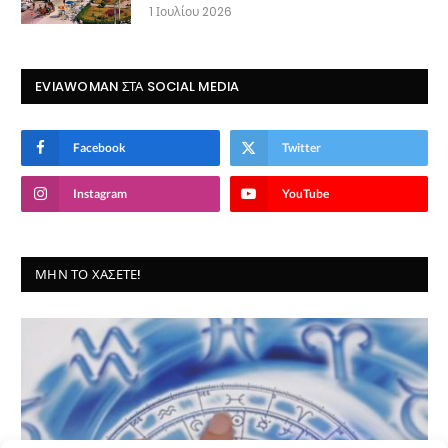
1 Ιουλίου 2026
EVIAWOMAN ΣΤΑ SOCIAL MEDIA
Facebook
Twitter
Instagram
YouTube
ΜΗΝ ΤΟ ΧΆΣΕΤΕ!