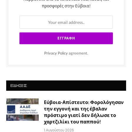
προσφορές στην Εύβοια!
Privacy Policy
agreement.
ΕΙΔΉΣΕΙΣ
Εύβοια-Απίστευτο: Φορολόγησαν
την εγγονή και της έβαλαν
πρόστιμο γιατί δεν δήλωσε το
χαρτζιλίκι του παππού!
1 Αυγούστου 2026