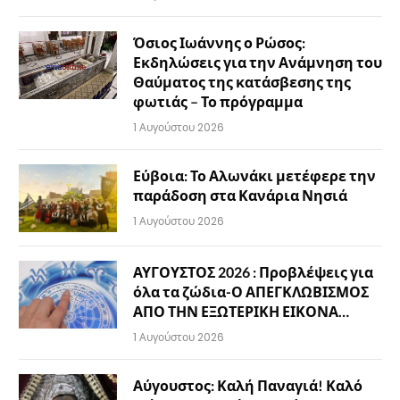
Όσιος Ιωάννης ο Ρώσος:
Εκδηλώσεις για την Ανάμνηση του
Θαύματος της κατάσβεσης της
φωτιάς – Το πρόγραμμα
1 Αυγούστου 2026
Εύβοια: Το Αλωνάκι μετέφερε την
παράδοση στα Κανάρια Νησιά
1 Αυγούστου 2026
ΑΥΓΟΥΣΤΟΣ 2026 : Προβλέψεις για
όλα τα ζώδια-Ο ΑΠΕΓΚΛΩΒΙΣΜΟΣ
ΑΠΟ ΤΗΝ ΕΞΩΤΕΡΙΚΗ ΕΙΚΟΝΑ…
1 Αυγούστου 2026
Αύγουστος: Καλή Παναγιά! Καλό