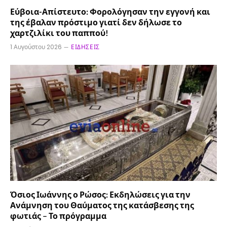
Εύβοια-Απίστευτο: Φορολόγησαν την εγγονή και
της έβαλαν πρόστιμο γιατί δεν δήλωσε το
χαρτζιλίκι του παππού!
1 Αυγούστου 2026
ΕΙΔΉΣΕΙΣ
Όσιος Ιωάννης ο Ρώσος: Εκδηλώσεις για την
Ανάμνηση του Θαύματος της κατάσβεσης της
φωτιάς – Το πρόγραμμα