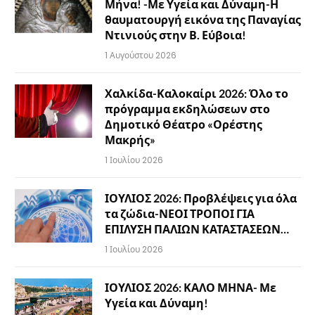
Μήνα! -Με Υγεία και Δύναμη-Η
θαυματουργή εικόνα της Παναγίας
Ντινιούς στην Β. Εύβοια!
1 Αυγούστου 2026
Χαλκίδα-Καλοκαίρι 2026: Όλο το
πρόγραμμα εκδηλώσεων στο
Δημοτικό Θέατρο «Ορέστης
Μακρής»
1 Ιουλίου 2026
ΙΟΥΛΙΟΣ 2026: Προβλέψεις για όλα
τα ζώδια-ΝΕΟΙ ΤΡΟΠΟΙ ΓΙΑ
ΕΠΙΛΥΣΗ ΠΑΛΙΩΝ ΚΑΤΑΣΤΑΣΕΩΝ…
1 Ιουλίου 2026
ΙΟΥΛΙΟΣ 2026: ΚΑΛΟ ΜΗΝΑ- Με
Υγεία και Δύναμη!