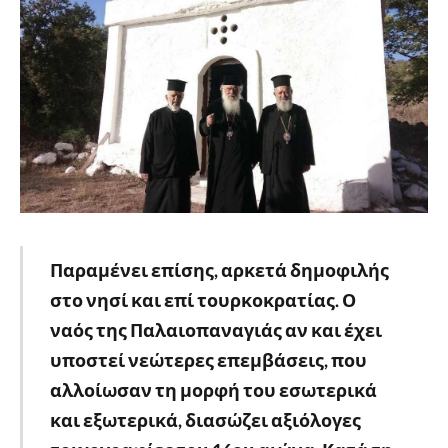
Παραμένει επίσης, αρκετά δημοφιλής
στο νησί και επί τουρκοκρατίας. Ο
ναός της Παλαιοπαναγιάς αν και έχει
υποστεί νεώτερες επεμβάσεις, που
αλλοίωσαν τη μορφή του εσωτερικά
και εξωτερικά, διασώζει αξιόλογες