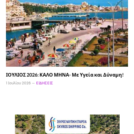
ΙΟΥΛΙΟΣ 2026: ΚΑΛΟ ΜΗΝΑ- Με Υγεία και Δύναμη!
1 Ιουλίου 2026
ΕΙΔΉΣΕΙΣ