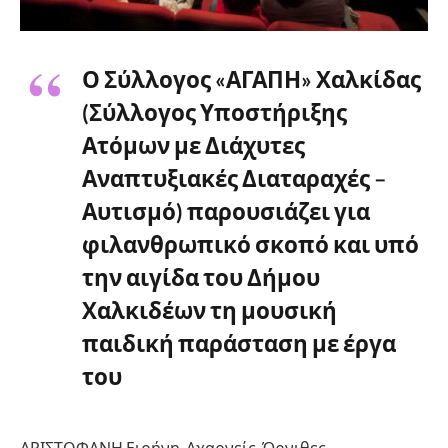
Ο Σύλλογος «ΑΓΑΠΗ» Χαλκίδας
(Σύλλογος Υποστήριξης
Ατόμων με Διάχυτες
Αναπτυξιακές Διαταραχές –
Αυτισμό) παρουσιάζει για
φιλανθρωπικό σκοπό και υπό
την αιγίδα του Δήμου
Χαλκιδέων τη μουσική
παιδική παράσταση με έργα
του
ΑΡΙΣΤΟΦΑΝΗ Ειρήνη, Αχαρνείς, Όρνιθες