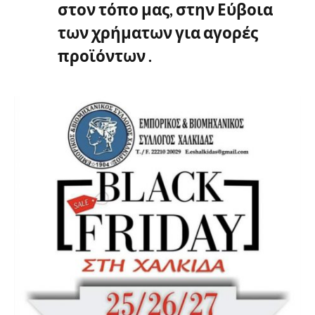
στον τόπο μας, στην Εύβοια
των χρήματων για αγορές
προϊόντων .