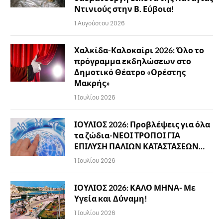
Ντινιούς στην Β. Εύβοια!
1 Αυγούστου 2026
Χαλκίδα-Καλοκαίρι 2026: Όλο το
πρόγραμμα εκδηλώσεων στο
Δημοτικό Θέατρο «Ορέστης
Μακρής»
1 Ιουλίου 2026
ΙΟΥΛΙΟΣ 2026: Προβλέψεις για όλα
τα ζώδια-ΝΕΟΙ ΤΡΟΠΟΙ ΓΙΑ
ΕΠΙΛΥΣΗ ΠΑΛΙΩΝ ΚΑΤΑΣΤΑΣΕΩΝ…
1 Ιουλίου 2026
ΙΟΥΛΙΟΣ 2026: ΚΑΛΟ ΜΗΝΑ- Με
Υγεία και Δύναμη!
1 Ιουλίου 2026