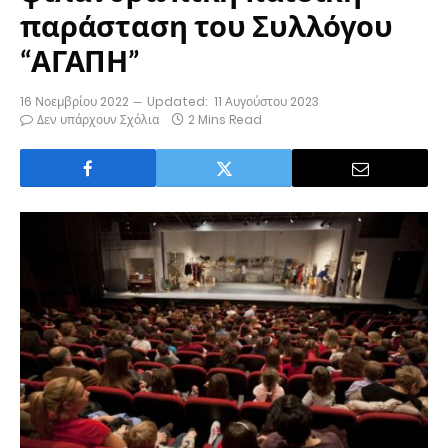
παράσταση του Συλλόγου
“ΑΓΑΠΗ”
16 Νοεμβρίου 2022
Updated:
11 Αυγούστου 2023
Δεν υπάρχουν Σχόλια
2 Mins Read