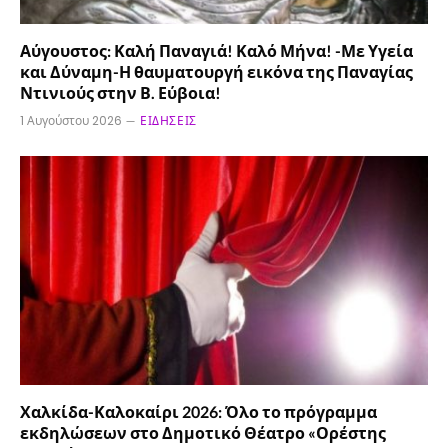
Αύγουστος: Καλή Παναγιά! Καλό Μήνα! -Με Υγεία
και Δύναμη-Η θαυματουργή εικόνα της Παναγίας
Ντινιούς στην Β. Εύβοια!
1 Αυγούστου 2026
ΕΙΔΉΣΕΙΣ
Χαλκίδα-Καλοκαίρι 2026: Όλο το πρόγραμμα
εκδηλώσεων στο Δημοτικό Θέατρο «Ορέστης