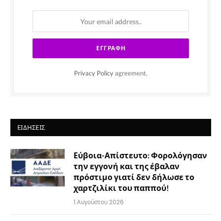
Privacy Policy
agreement.
ΕΙΔΉΣΕΙΣ
Εύβοια-Απίστευτο: Φορολόγησαν
την εγγονή και της έβαλαν
πρόστιμο γιατί δεν δήλωσε το
χαρτζιλίκι του παππού!
1 Αυγούστου 2026