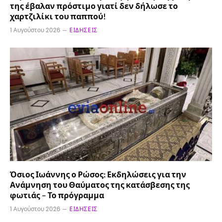
της έβαλαν πρόστιμο γιατί δεν δήλωσε το
χαρτζιλίκι του παππού!
1 Αυγούστου 2026
ΕΙΔΉΣΕΙΣ
Όσιος Ιωάννης ο Ρώσος: Εκδηλώσεις για την
Ανάμνηση του Θαύματος της κατάσβεσης της
φωτιάς – Το πρόγραμμα
1 Αυγούστου 2026
ΕΙΔΉΣΕΙΣ