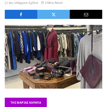
Δεν υπάρχουν Σχόλια
2 Mins Read
ΤΗΣ ΜΑΡΊΑΣ ΚΑΡΆΠΑ