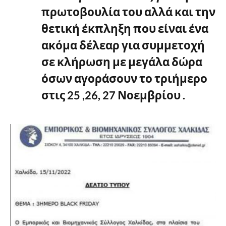
πρωτοβουλία του αλλά και την
θετική έκπληξη που είναι ένα
ακόμα δέλεαρ για συμμετοχή
σε κλήρωση με μεγάλα δώρα
όσων αγοράσουν το τριήμερο
στις 25 ,26, 27 Νοεμβρίου .