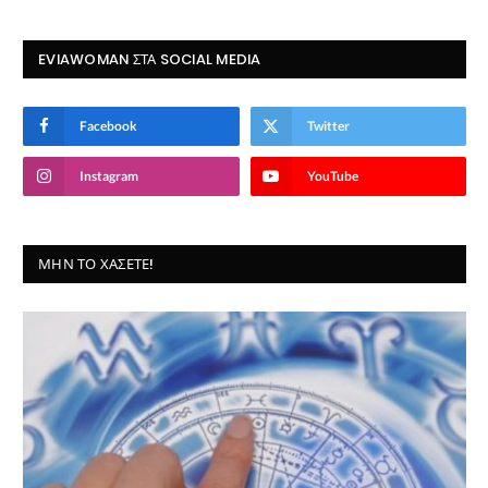
EVIAWOMAN ΣΤΑ SOCIAL MEDIA
Facebook
Twitter
Instagram
YouTube
ΜΗΝ ΤΟ ΧΆΣΕΤΕ!