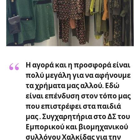
Η αγορά και η προσφορά είναι
πολύ μεγάλη για να αφήνουμε
τα χρήματα μας αλλού. Εδώ
είναι επένδυση στον τόπο μας
που επιστρέφει στα παιδιά
μας . Συγχαρητήρια στο ΔΣ του
Εμπορικού και βιομηχανικού
συλλόγου Χαλκίδας για την