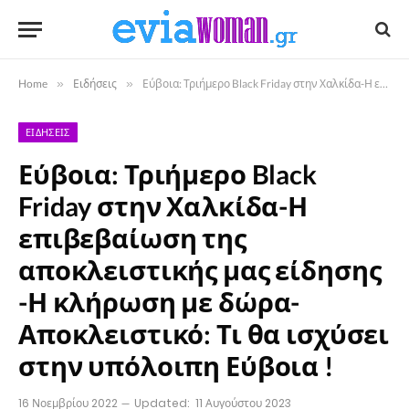
Home
»
Ειδήσεις
»
Εύβοια: Τριήμερο Black Friday στην Χαλκίδα-Η επιβεβαίωση της αποκλειστικής μας είδησης -Η κλήρωση με δώρα- Αποκλειστικό: Τι θα ισχύσει στην υπόλοιπη Εύβοια !
ΕΙΔΉΣΕΙΣ
Εύβοια: Τριήμερο Black
Friday στην Χαλκίδα-Η
επιβεβαίωση της
αποκλειστικής μας είδησης
-Η κλήρωση με δώρα-
Αποκλειστικό: Τι θα ισχύσει
στην υπόλοιπη Εύβοια !
16 Νοεμβρίου 2022
Updated:
11 Αυγούστου 2023