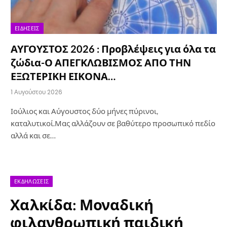
ΕΙΔΉΣΕΙΣ
ΑΥΓΟΥΣΤΟΣ 2026 : Προβλέψεις για όλα τα
ζώδια-Ο ΑΠΕΓΚΛΩΒΙΣΜΟΣ ΑΠΟ ΤΗΝ
ΕΞΩΤΕΡΙΚΗ ΕΙΚΟΝΑ…
1 Αυγούστου 2026
Ιούλιος και Αύγουστος δύο μήνες πύρινοι,
καταλυτικοί.Μας αλλάζουν σε βαθύτερο προσωπικό πεδίο
αλλά και σε…
ΕΚΔΗΛΏΣΕΙΣ
Χαλκίδα: Μοναδική
φιλανθρωπική παιδική