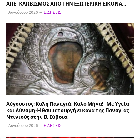
ΑΠΕΓΚΛΩΒΙΣΜΟΣ ΑΠΟ ΤΗΝ ΕΞΩΤΕΡΙΚΗ ΕΙΚΟΝΑ…
1 Αυγούστου 2026
ΕΙΔΉΣΕΙΣ
Αύγουστος: Καλή Παναγιά! Καλό Μήνα! -Με Υγεία
και Δύναμη-Η θαυματουργή εικόνα της Παναγίας
Ντινιούς στην Β. Εύβοια!
1 Αυγούστου 2026
ΕΙΔΉΣΕΙΣ