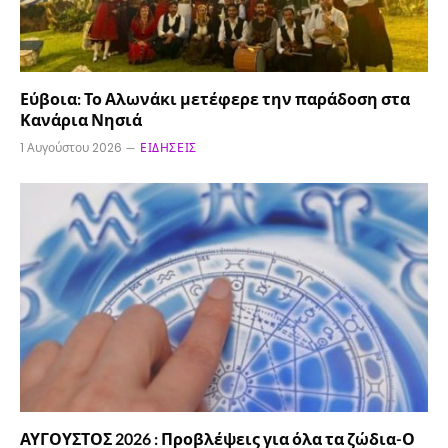
Εύβοια: Το Αλωνάκι μετέφερε την παράδοση στα
Κανάρια Νησιά
1 Αυγούστου 2026
ΕΙΔΉΣΕΙΣ
ΑΥΓΟΥΣΤΟΣ 2026 : Προβλέψεις για όλα τα ζώδια-Ο