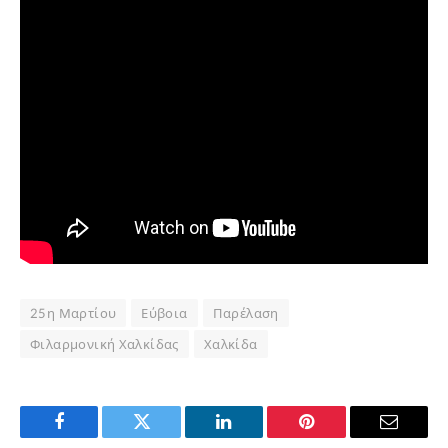
25η Μαρτίου
Εύβοια
Παρέλαση
Φιλαρμονική Χαλκίδας
Χαλκίδα
Facebook
Twitter
LinkedIn
Pinterest
Email