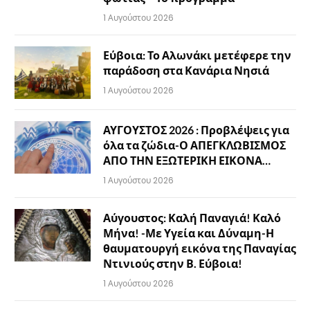
1 Αυγούστου 2026
Εύβοια: Το Αλωνάκι μετέφερε την
παράδοση στα Κανάρια Νησιά
1 Αυγούστου 2026
ΑΥΓΟΥΣΤΟΣ 2026 : Προβλέψεις για
όλα τα ζώδια-Ο ΑΠΕΓΚΛΩΒΙΣΜΟΣ
ΑΠΟ ΤΗΝ ΕΞΩΤΕΡΙΚΗ ΕΙΚΟΝΑ…
1 Αυγούστου 2026
Αύγουστος: Καλή Παναγιά! Καλό
Μήνα! -Με Υγεία και Δύναμη-Η
θαυματουργή εικόνα της Παναγίας
Ντινιούς στην Β. Εύβοια!
1 Αυγούστου 2026