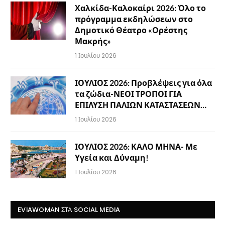
Χαλκίδα-Καλοκαίρι 2026: Όλο το
πρόγραμμα εκδηλώσεων στο
Δημοτικό Θέατρο «Ορέστης
Μακρής»
1 Ιουλίου 2026
ΙΟΥΛΙΟΣ 2026: Προβλέψεις για όλα
τα ζώδια-ΝΕΟΙ ΤΡΟΠΟΙ ΓΙΑ
ΕΠΙΛΥΣΗ ΠΑΛΙΩΝ ΚΑΤΑΣΤΑΣΕΩΝ…
1 Ιουλίου 2026
ΙΟΥΛΙΟΣ 2026: ΚΑΛΟ ΜΗΝΑ- Με
Υγεία και Δύναμη!
1 Ιουλίου 2026
EVIAWOMAN ΣΤΑ SOCIAL MEDIA