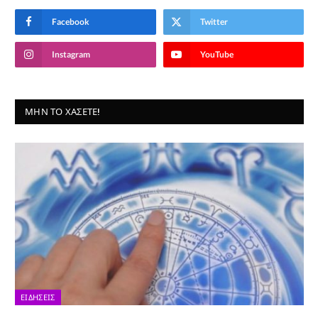
Facebook
Twitter
Instagram
YouTube
ΜΗΝ ΤΟ ΧΆΣΕΤΕ!
ΕΙΔΉΣΕΙΣ