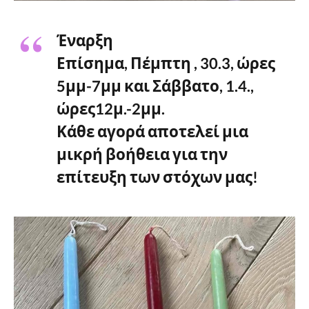
Έναρξη
Επίσημα, Πέμπτη , 30.3, ώρες
5μμ-7μμ και Σάββατο, 1.4.,
ώρες12μ.-2μμ.
Κάθε αγορά αποτελεί μια
μικρή βοήθεια για την
επίτευξη των στόχων μας!