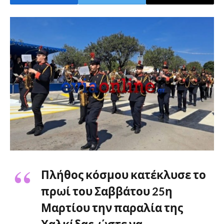
Πλήθος κόσμου κατέκλυσε το
πρωί του Σαββάτου 25η
Μαρτίου την παραλία της