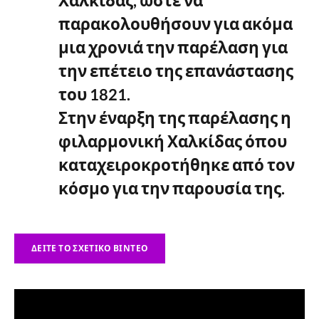
Χαλκίδας, ώστε να
παρακολουθήσουν για ακόμα
μια χρονιά την παρέλαση για
την επέτειο της επανάστασης
του 1821.
Στην έναρξη της παρέλασης η
φιλαρμονική Χαλκίδας όπου
καταχειροκροτήθηκε από τον
κόσμο για την παρουσία της.
ΔΕΊΤΕ ΤΟ ΣΧΕΤΙΚΌ ΒΊΝΤΕΟ