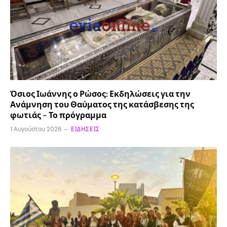
Όσιος Ιωάννης ο Ρώσος: Εκδηλώσεις για την
Ανάμνηση του Θαύματος της κατάσβεσης της
φωτιάς – Το πρόγραμμα
1 Αυγούστου 2026
ΕΙΔΉΣΕΙΣ