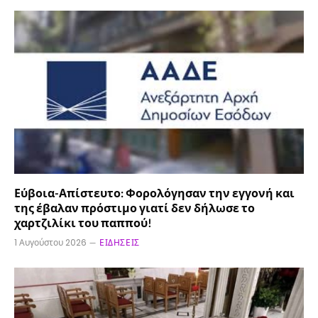
Εύβοια-Απίστευτο: Φορολόγησαν την εγγονή και
της έβαλαν πρόστιμο γιατί δεν δήλωσε το
χαρτζιλίκι του παππού!
1 Αυγούστου 2026
ΕΙΔΉΣΕΙΣ