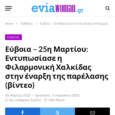
Home
»
Ειδήσεις
»
Εύβοια – 25η Μαρτίου: Εντυπωσίασε η Φιλαρμονική Χαλκίδας στην έναρξη της παρέλασης (βίντεο)
ΕΙΔΉΣΕΙΣ
Εύβοια – 25η Μαρτίου:
Εντυπωσίασε η
Φιλαρμονική Χαλκίδας
στην έναρξη της παρέλασης
(βίντεο)
26 Μαρτίου 2023
Updated:
11 Αυγούστου 2023
Δεν υπάρχουν Σχόλια
1 Min Read