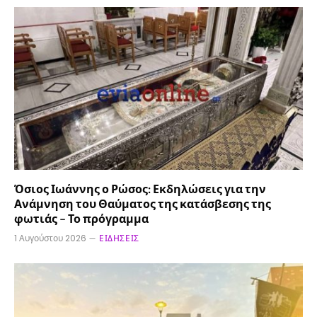
Όσιος Ιωάννης ο Ρώσος: Εκδηλώσεις για την
Ανάμνηση του Θαύματος της κατάσβεσης της
φωτιάς – Το πρόγραμμα
1 Αυγούστου 2026
ΕΙΔΉΣΕΙΣ