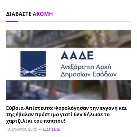
ΔΙΑΒΆΣΤΕ
ΑΚΌΜΗ
Εύβοια-Απίστευτο: Φορολόγησαν την εγγονή και
της έβαλαν πρόστιμο γιατί δεν δήλωσε το
χαρτζιλίκι του παππού!
1 Αυγούστου 2026
ΕΙΔΉΣΕΙΣ