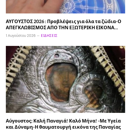
ΑΥΓΟΥΣΤΟΣ 2026 : Προβλέψεις για όλα τα ζώδια-Ο
ΑΠΕΓΚΛΩΒΙΣΜΟΣ ΑΠΟ ΤΗΝ ΕΞΩΤΕΡΙΚΗ ΕΙΚΟΝΑ…
1 Αυγούστου 2026
ΕΙΔΉΣΕΙΣ
Αύγουστος: Καλή Παναγιά! Καλό Μήνα! -Με Υγεία
και Δύναμη-Η θαυματουργή εικόνα της Παναγίας