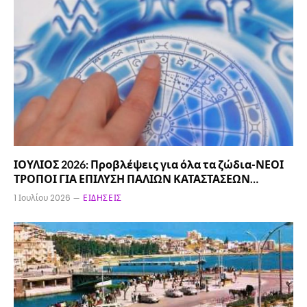
ΙΟΥΛΙΟΣ 2026: Προβλέψεις για όλα τα ζώδια-ΝΕΟΙ
ΤΡΟΠΟΙ ΓΙΑ ΕΠΙΛΥΣΗ ΠΑΛΙΩΝ ΚΑΤΑΣΤΑΣΕΩΝ…
1 Ιουλίου 2026
ΕΙΔΉΣΕΙΣ