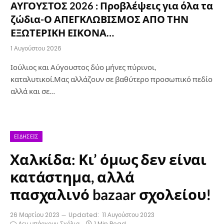
ΑΥΓΟΥΣΤΟΣ 2026 : Προβλέψεις για όλα τα
ζώδια-Ο ΑΠΕΓΚΛΩΒΙΣΜΟΣ ΑΠΟ ΤΗΝ
ΕΞΩΤΕΡΙΚΗ ΕΙΚΟΝΑ…
1 Αυγούστου 2026
Ιούλιος και Αύγουστος δύο μήνες πύρινοι,
καταλυτικοί.Μας αλλάζουν σε βαθύτερο προσωπικό πεδίο
αλλά και σε…
ΕΙΔΉΣΕΙΣ
Χαλκίδα: Κι’ όμως δεν είναι
κατάστημα, αλλά
πασχαλινό bazaar σχολείου!
26 Μαρτίου 2023
Updated:
11 Αυγούστου 2023
Δεν υπάρχουν Σχόλια
1 Min Read