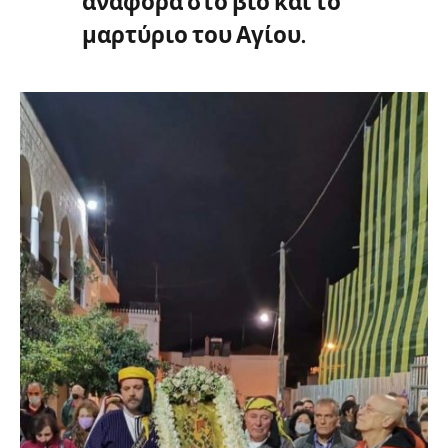
αναφορά στο βίο και το
μαρτύριο του Αγίου.