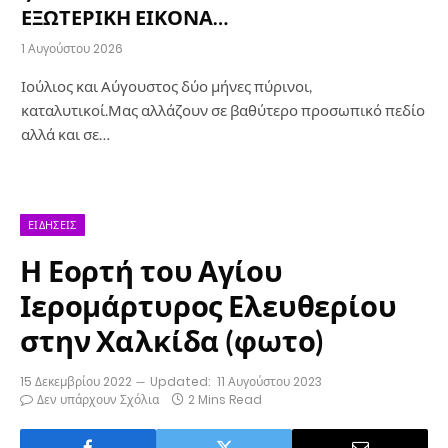
ΕΞΩΤΕΡΙΚΗ ΕΙΚΟΝΑ…
1 Αυγούστου 2026
Ιούλιος και Αύγουστος δύο μήνες πύρινοι,
καταλυτικοί.Μας αλλάζουν σε βαθύτερο προσωπικό πεδίο
αλλά και σε…
ΕΙΔΉΣΕΙΣ
Η Εορτή του Αγίου
Ιερομάρτυρος Ελευθερίου
στην Χαλκίδα (φωτο)
15 Δεκεμβρίου 2022
Updated:
11 Αυγούστου 2023
Δεν υπάρχουν Σχόλια
2 Mins Read