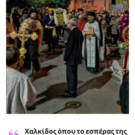
Χαλκίδος όπου το εσπέρας της