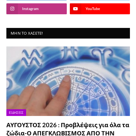
Instagram
YouTube
ΜΗΝ ΤΟ ΧΆΣΕΤΕ!
ΕΙΔΉΣΕΙΣ
ΑΥΓΟΥΣΤΟΣ 2026 : Προβλέψεις για όλα τα
ζώδια-Ο ΑΠΕΓΚΛΩΒΙΣΜΟΣ ΑΠΟ ΤΗΝ