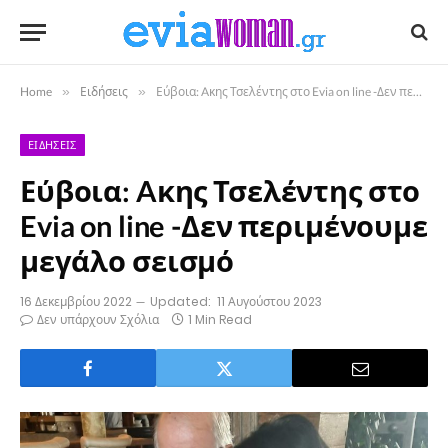
Home
»
Ειδήσεις
»
Εύβοια: Aκης Τσελέντης στο Evia on line -Δεν περιμένουμε μεγάλο σεισμό
ΕΙΔΉΣΕΙΣ
Εύβοια: Aκης Τσελέντης στο
Evia on line -Δεν περιμένουμε
μεγάλο σεισμό
16 Δεκεμβρίου 2022
Updated:
11 Αυγούστου 2023
Δεν υπάρχουν Σχόλια
1 Min Read