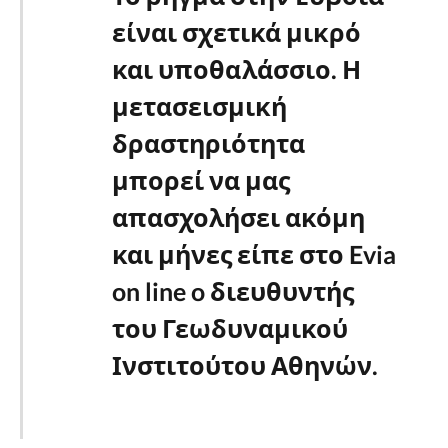
είναι σχετικά μικρό
και υποθαλάσσιο. Η
μετασεισμική
δραστηριότητα
μπορεί να μας
απασχολήσει ακόμη
και μήνες είπε στο Evia
on line o διευθυντής
του Γεωδυναμικού
Ινστιτούτου Αθηνών.