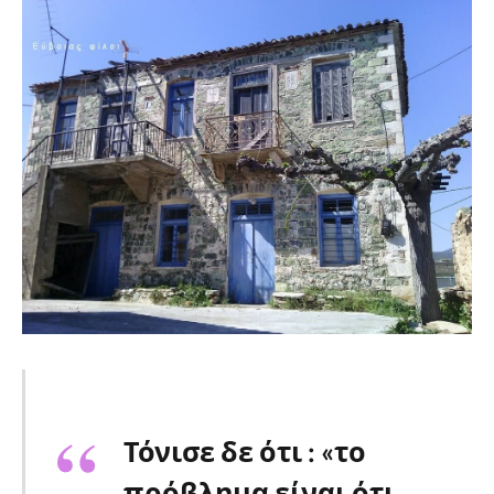
Τόνισε δε ότι : «το
πρόβλημα είναι ότι