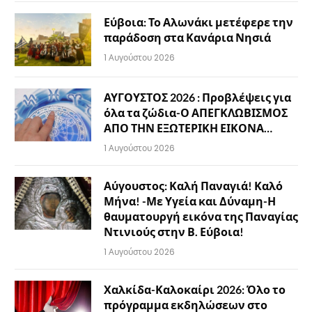
Εύβοια: Το Αλωνάκι μετέφερε την
παράδοση στα Κανάρια Νησιά
1 Αυγούστου 2026
ΑΥΓΟΥΣΤΟΣ 2026 : Προβλέψεις για
όλα τα ζώδια-Ο ΑΠΕΓΚΛΩΒΙΣΜΟΣ
ΑΠΟ ΤΗΝ ΕΞΩΤΕΡΙΚΗ ΕΙΚΟΝΑ…
1 Αυγούστου 2026
Αύγουστος: Καλή Παναγιά! Καλό
Μήνα! -Με Υγεία και Δύναμη-Η
θαυματουργή εικόνα της Παναγίας
Ντινιούς στην Β. Εύβοια!
1 Αυγούστου 2026
Χαλκίδα-Καλοκαίρι 2026: Όλο το
πρόγραμμα εκδηλώσεων στο