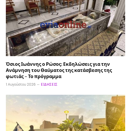
Όσιος Ιωάννης ο Ρώσος: Εκδηλώσεις για την
Ανάμνηση του Θαύματος της κατάσβεσης της
φωτιάς – Το πρόγραμμα
1 Αυγούστου 2026
ΕΙΔΉΣΕΙΣ