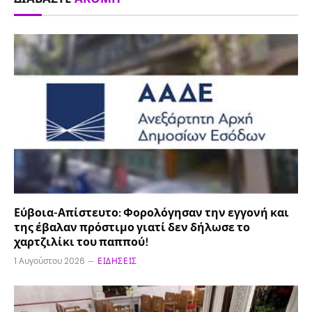
Εύβοια-Απίστευτο: Φορολόγησαν την εγγονή και
της έβαλαν πρόστιμο γιατί δεν δήλωσε το
χαρτζιλίκι του παππού!
1 Αυγούστου 2026
ΕΙΔΉΣΕΙΣ