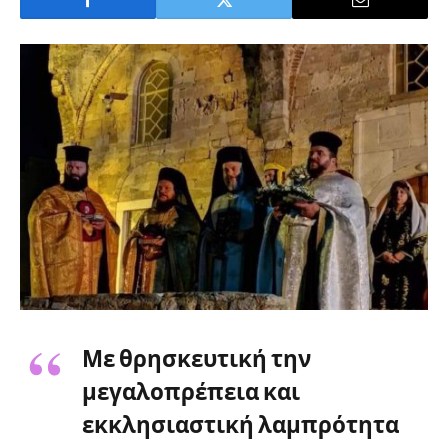
Με θρησκευτική την
μεγαλοπρέπεια και
εκκλησιαστική λαμπρότητα