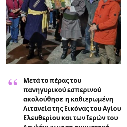
Μετά το πέρας του
πανηγυρικού εσπερινού
ακολούθησε η καθιερωμένη
Λιτανεία της Εικόνας του Αγίου
Ελευθερίου και των Ιερών του