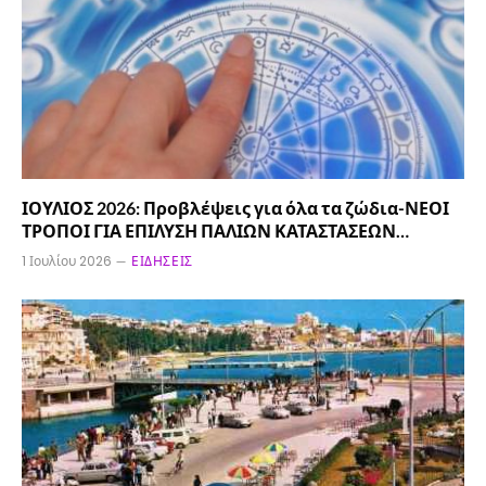
ΙΟΥΛΙΟΣ 2026: Προβλέψεις για όλα τα ζώδια-ΝΕΟΙ
ΤΡΟΠΟΙ ΓΙΑ ΕΠΙΛΥΣΗ ΠΑΛΙΩΝ ΚΑΤΑΣΤΑΣΕΩΝ…
1 Ιουλίου 2026
ΕΙΔΉΣΕΙΣ