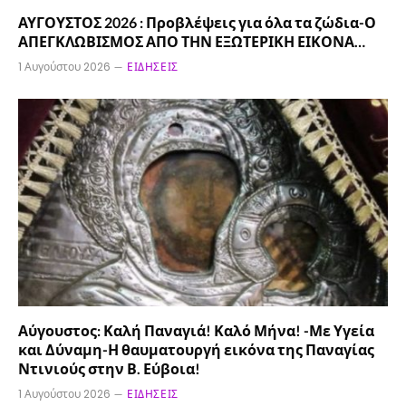
ΑΥΓΟΥΣΤΟΣ 2026 : Προβλέψεις για όλα τα ζώδια-Ο
ΑΠΕΓΚΛΩΒΙΣΜΟΣ ΑΠΟ ΤΗΝ ΕΞΩΤΕΡΙΚΗ ΕΙΚΟΝΑ…
1 Αυγούστου 2026
ΕΙΔΉΣΕΙΣ
Αύγουστος: Καλή Παναγιά! Καλό Μήνα! -Με Υγεία
και Δύναμη-Η θαυματουργή εικόνα της Παναγίας
Ντινιούς στην Β. Εύβοια!
1 Αυγούστου 2026
ΕΙΔΉΣΕΙΣ