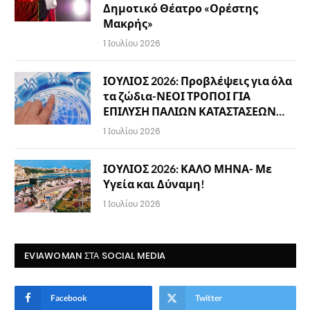
Δημοτικό Θέατρο «Ορέστης
Μακρής»
1 Ιουλίου 2026
ΙΟΥΛΙΟΣ 2026: Προβλέψεις για όλα
τα ζώδια-ΝΕΟΙ ΤΡΟΠΟΙ ΓΙΑ
ΕΠΙΛΥΣΗ ΠΑΛΙΩΝ ΚΑΤΑΣΤΑΣΕΩΝ…
1 Ιουλίου 2026
ΙΟΥΛΙΟΣ 2026: ΚΑΛΟ ΜΗΝΑ- Με
Υγεία και Δύναμη!
1 Ιουλίου 2026
EVIAWOMAN ΣΤΑ SOCIAL MEDIA
Facebook
Twitter