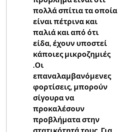
πολλά σπίτια τα οποία
είναι πέτρινα και
παλιά και από ότι
είδα, έχουν υποστεί
κάποιες μικροζημιές
.Οι
επαναλαμβανόμενες
φορτίσεις, μπορούν
σίγουρα να
προκαλέσουν
προβλήματα στην
στατικότητά τους. Για