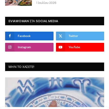
1 Ιουλίου 2026
EVIAWOMAN ΣΤΑ SOCIAL MEDIA
Facebook
Twitter
Instagram
YouTube
ΜΗΝ ΤΟ ΧΆΣΕΤΕ!