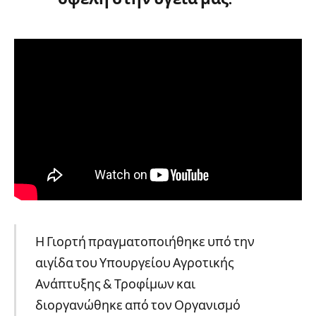
Η Γιορτή πραγματοποιήθηκε υπό την
αιγίδα του Υπουργείου Αγροτικής
Ανάπτυξης & Τροφίμων και
διοργανώθηκε από τον Οργανισμό