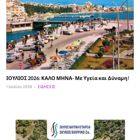
ΙΟΥΛΙΟΣ 2026: ΚΑΛΟ ΜΗΝΑ- Με Υγεία και Δύναμη!
1 Ιουλίου 2026
ΕΙΔΉΣΕΙΣ