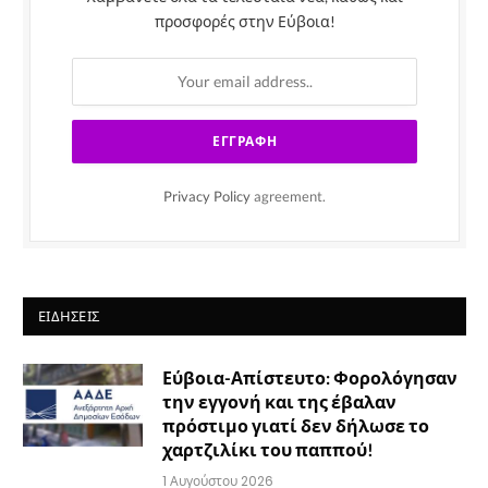
προσφορές στην Εύβοια!
Privacy Policy
agreement.
ΕΙΔΉΣΕΙΣ
Εύβοια-Απίστευτο: Φορολόγησαν
την εγγονή και της έβαλαν
πρόστιμο γιατί δεν δήλωσε το
χαρτζιλίκι του παππού!
1 Αυγούστου 2026