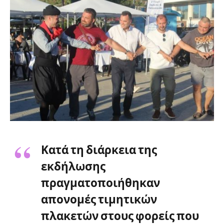
Κατά τη διάρκεια της
εκδήλωσης
πραγματοποιήθηκαν
απονομές τιμητικών
πλακετών στους φορείς που