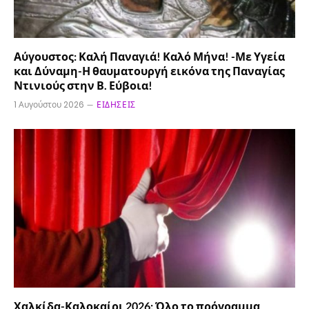
Αύγουστος: Καλή Παναγιά! Καλό Μήνα! -Με Υγεία
και Δύναμη-Η θαυματουργή εικόνα της Παναγίας
Ντινιούς στην Β. Εύβοια!
1 Αυγούστου 2026
ΕΙΔΉΣΕΙΣ
Χαλκίδα-Καλοκαίρι 2026: Όλο το πρόγραμμα