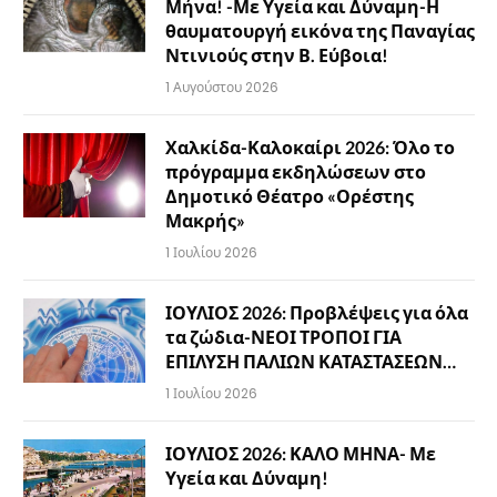
Μήνα! -Με Υγεία και Δύναμη-Η
θαυματουργή εικόνα της Παναγίας
Ντινιούς στην Β. Εύβοια!
1 Αυγούστου 2026
Χαλκίδα-Καλοκαίρι 2026: Όλο το
πρόγραμμα εκδηλώσεων στο
Δημοτικό Θέατρο «Ορέστης
Μακρής»
1 Ιουλίου 2026
ΙΟΥΛΙΟΣ 2026: Προβλέψεις για όλα
τα ζώδια-ΝΕΟΙ ΤΡΟΠΟΙ ΓΙΑ
ΕΠΙΛΥΣΗ ΠΑΛΙΩΝ ΚΑΤΑΣΤΑΣΕΩΝ…
1 Ιουλίου 2026
ΙΟΥΛΙΟΣ 2026: ΚΑΛΟ ΜΗΝΑ- Με
Υγεία και Δύναμη!