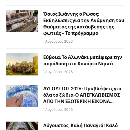
Όσιος Ιωάννης ο Ρώσος:
Εκδηλώσεις για την Ανάμνηση του
Θαύματος της κατάσβεσης της
φωτιάς – Το πρόγραμμα
1 Αυγούστου 2026
Εύβοια: Το Αλωνάκι μετέφερε την
παράδοση στα Κανάρια Νησιά
1 Αυγούστου 2026
ΑΥΓΟΥΣΤΟΣ 2026 : Προβλέψεις για
όλα τα ζώδια-Ο ΑΠΕΓΚΛΩΒΙΣΜΟΣ
ΑΠΟ ΤΗΝ ΕΞΩΤΕΡΙΚΗ ΕΙΚΟΝΑ…
1 Αυγούστου 2026
Αύγουστος: Καλή Παναγιά! Καλό