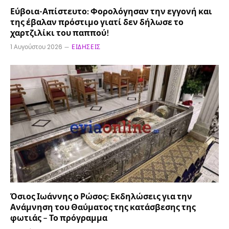
Εύβοια-Απίστευτο: Φορολόγησαν την εγγονή και
της έβαλαν πρόστιμο γιατί δεν δήλωσε το
χαρτζιλίκι του παππού!
1 Αυγούστου 2026
ΕΙΔΉΣΕΙΣ
Όσιος Ιωάννης ο Ρώσος: Εκδηλώσεις για την
Ανάμνηση του Θαύματος της κατάσβεσης της
φωτιάς – Το πρόγραμμα