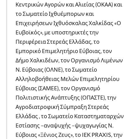
Κεντρικών Αγορών και Αλιείας (ΟΚΑΑ) και
το Σωματείο Ιχθυέμπορων και
Επιχειρήσεων Ιχθυόσκαλας Χαλκίδας «Ο
Ευβοϊκός», με υποστηρικτές την
Περιφέρεια Στερεάς Ελλάδας, το
Εμπορικό Επιμελητήριο Εύβοιας, τον
Δήμο Χαλκιδέων, τον Οργανισμό Λιμένων
Ν. Εύβοιας (ΟΛΝΕ), το Σωματείο
Αλληλοβοήθειας Μελών Επιμελητηρίου
Εύβοιας (ΣΑΜΕΕ), τον Οργανισμό
Πολιτιστικής Ανάπτυξης (ΟΠΑΣΤΕ), την
Αγροδιατροφική Σύμπραξη Στερεάς
Ελλάδας , το Σωματείο Καταστηματαρχών
Εστίασης –αναψυχής –ψυχαγωγίας Ν.
Εύβοιας «Ξένιος Ζευς», το IEK PRAXIS, την