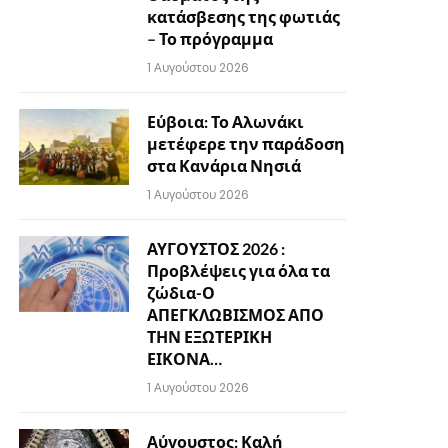
κατάσβεσης της φωτιάς
– Το πρόγραμμα
1 Αυγούστου 2026
Εύβοια: Το Αλωνάκι
μετέφερε την παράδοση
στα Κανάρια Νησιά
1 Αυγούστου 2026
ΑΥΓΟΥΣΤΟΣ 2026 :
Προβλέψεις για όλα τα
ζώδια-Ο
ΑΠΕΓΚΛΩΒΙΣΜΟΣ ΑΠΟ
ΤΗΝ ΕΞΩΤΕΡΙΚΗ
ΕΙΚΟΝΑ…
1 Αυγούστου 2026
Αύγουστος: Καλή