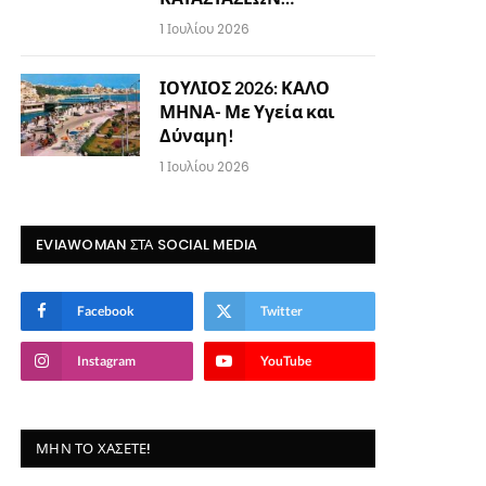
1 Ιουλίου 2026
ΙΟΥΛΙΟΣ 2026: ΚΑΛΟ
ΜΗΝΑ- Με Υγεία και
Δύναμη!
1 Ιουλίου 2026
EVIAWOMAN ΣΤΑ SOCIAL MEDIA
Facebook
Twitter
Instagram
YouTube
ΜΗΝ ΤΟ ΧΆΣΕΤΕ!