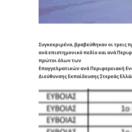
Συγκεκριμένα, βραβεύθηκαν οι τρεις π
ανά επιστημονικό πεδίο και ανά Περιφ
πρώτοι όλων των
Επαγγελματικών ανά Περιφερειακή Ενό
Διεύθυνσης Εκπαίδευσης Στερεάς Ελλά