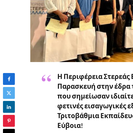
Η Περιφέρεια Στερεάς
Παρασκευή στην έδρα τη
που σημείωσαν ιδιαίτε
φετινές εισαγωγικές ε
Τριτοβάθμια Εκπαίδευσ
Εύβοια!