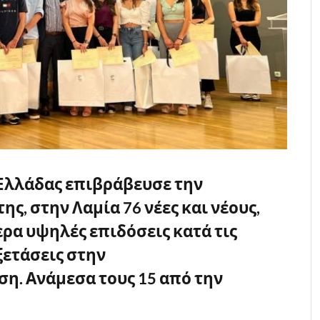
 Ελλάδας επιβράβευσε την
ς, στην Λαμία 76 νέες και νέους,
ρα υψηλές επιδόσεις κατά τις
ξετάσεις στην
η. Ανάμεσα τους 15 από την