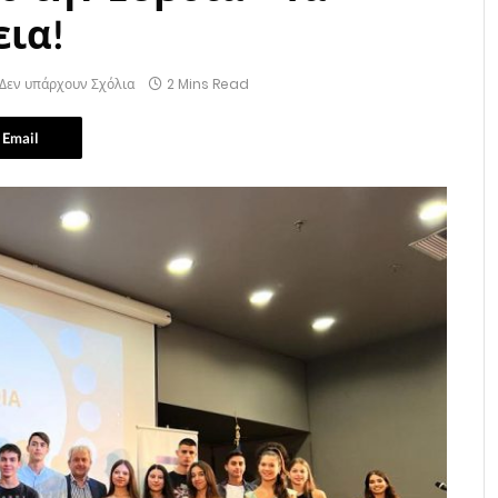
εια!
Δεν υπάρχουν Σχόλια
2 Mins Read
Email