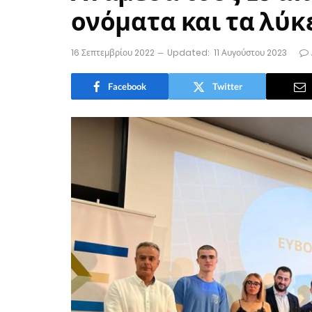
ονόματα και τα λύκ
16 Σεπτεμβρίου 2022
Updated:
11 Αυγούστου 2023
Facebook
Twitter