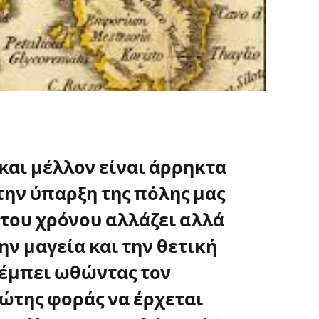
αι μέλλον είναι άρρηκτα
ην ύπαρξη της πόλης μας
του χρόνου αλλάζει αλλά
ην μαγεία και την θετική
πέμπει ωθώντας τον
ώτης φοράς να έρχεται