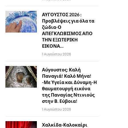
ΑΥΓΟΥΣΤΟΣ 2026 :
Προβλέψεις για όλα τα
ζώδια-Ο
ΑΠΕΓΚΛΩΒΙΣΜΟΣ ΑΠΟ
ΤΗΝ ΕΞΩΤΕΡΙΚΗ
ΕΙΚΟΝΑ…
1 Αυγούστου 2026
Αύγουστος: Καλή
Παναγιά! Καλό Μήνα!
-Με Υγεία και Δύναμη-Η
θαυματουργή εικόνα
της Παναγίας Ντινιούς
στην Β. Εύβοια!
1 Αυγούστου 2026
Χαλκίδα-Καλοκαίρι