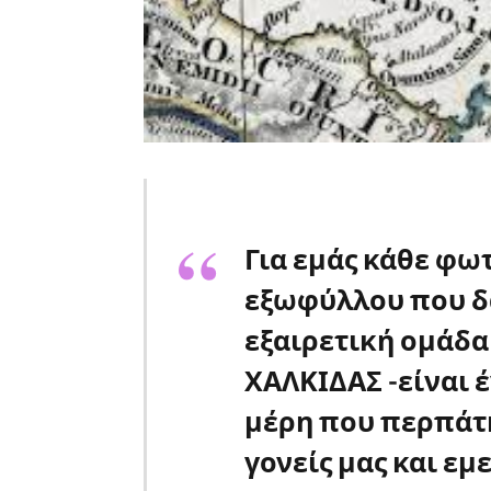
Για εμάς κάθε φω
εξωφύλλου που δ
εξαιρετική ομάδ
ΧΑΛΚΙΔΑΣ -είναι έ
μέρη που περπάτη
γονείς μας και εμ