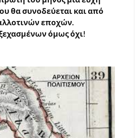
υ θα συνοδεύεται και από
αλλοτινών εποχών.
ξεχασμένων όμως όχι!