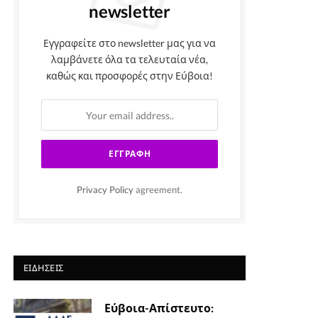
newsletter
Εγγραφείτε στο newsletter μας για να
λαμβάνετε όλα τα τελευταία νέα,
καθώς και προσφορές στην Εύβοια!
Privacy Policy
agreement.
ΕΙΔΉΣΕΙΣ
Εύβοια-Απίστευτο: