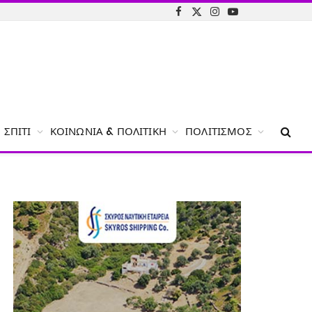
Facebook
X
Instagram
YouTube
(Twitter)
ΣΠΊΤΙ
ΚΟΙΝΩΝΊΑ & ΠΟΛΙΤΙΚΉ
ΠΟΛΙΤΙΣΜΌΣ