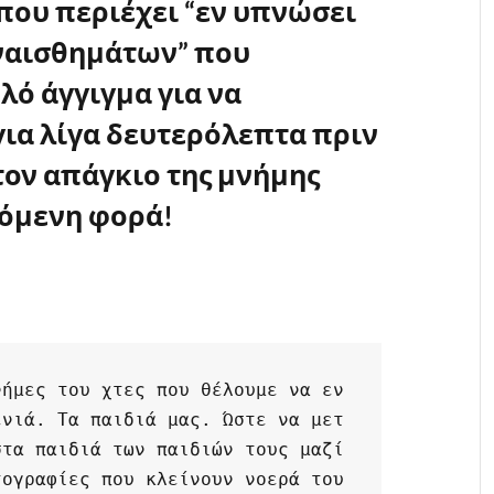
 που περιέχει “εν υπνώσει
ναισθημάτων” που
λό άγγιγμα για να
ια λίγα δευτερόλεπτα πριν
τον απάγκιο της μνήμης
πόμενη φορά!
νήμες του χτες που θέλουμε να εν
ενιά. Τα παιδιά μας. Ώστε να μετ
τα παιδιά των παιδιών τους μαζί 
τογραφίες που κλείνουν νοερά του