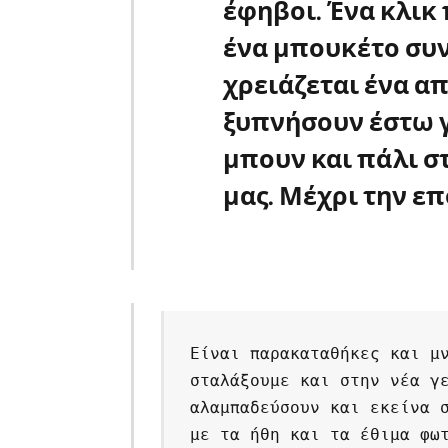
έφηβοι. Ένα κλικ
ένα μπουκέτο συ
χρειάζεται ένα απ
ξυπνήσουν έστω γ
μπουν και πάλι σ
μας. Μέχρι την ε
Είναι παρακαταθήκες και μ
σταλάξουμε και στην νέα γ
αλαμπαδεύσουν και εκείνα σ
με τα ήθη και τα έθιμα φω