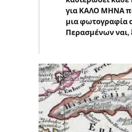
για ΚΑΛΟ ΜΗΝΑ πο
μια φωτογραφία 
Περασμένων ναι, 