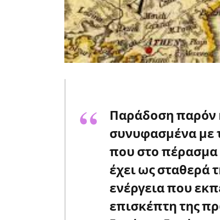
Παράδοση παρόν κ
συνυφασμένα με τ
που στο πέρασμα 
έχει ως σταθερά τ
ενέργεια που εκ
επισκέπτη της πρ