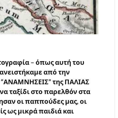
τογραφία – όπως αυτή του
ανειστήκαμε από την
α “ΑΝΑΜΝΗΣΕΙΣ” της ΠΑΛΙΑΣ
να ταξίδι στο παρελθόν στα
σαν οι παππούδες μας, οι
είς ως μικρά παιδιά και