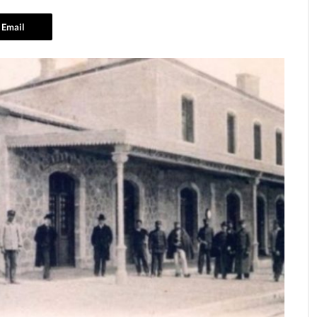
Email