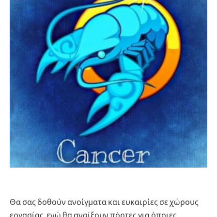
Θα σας δοθούν ανοίγματα και ευκαιρίες σε χώρους
εργασίας, ενώ θα ανοίξουν πόρτες για όποιες