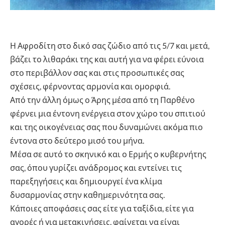
Η Αφροδίτη στο δικό σας ζώδιο από τις 5/7 και μετά,
βάζει το λιθαράκι της και αυτή για να φέρει εύνοια
στο περιβάλλον σας και στις προσωπικές σας
σχέσεις, φέρνοντας αρμονία και ομορφιά.
Από την άλλη όμως ο Άρης μέσα από τη Παρθένο
φέρνει μια έντονη ενέργεια στον χώρο του σπιτιού
και της οικογένειας σας που δυναμώνει ακόμα πιο
έντονα στο δεύτερο μισό του μήνα.
Μέσα σε αυτό το σκηνικό και ο Ερμής ο κυβερνήτης
σας, όπου γυρίζει ανάδρομος και εντείνει τις
παρεξηγήσεις και δημιουργεί ένα κλίμα
δυσαρμονίας στην καθημερινότητα σας.
Κάποιες αποφάσεις σας είτε για ταξίδια, είτε για
αγορές ή για μετακινήσεις, φαίνεται να είναι