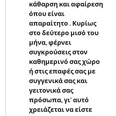
κάθαρση και αφαίρεση
όπου είναι
απαραίτητο . Κυρίως
στο δεύτερο μισό του
μήνα, φέρνει
συγκρούσεις στον
καθημερινό σας χώρο
ή στις επαφές σας με
συγγενικά σας και
γειτονικά σας
πρόσωπα, γι’ αυτό
χρειάζεται να είστε