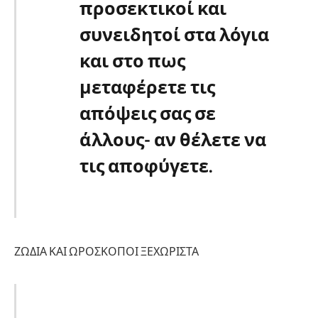
προσεκτικοί και
συνειδητοί στα λόγια
και στο πως
μεταφέρετε τις
απόψεις σας σε
άλλους- αν θέλετε να
τις αποφύγετε.
ΖΩΔΙΑ ΚΑΙ ΩΡΟΣΚΟΠΟΙ ΞΕΧΩΡΙΣΤΑ