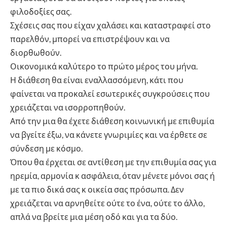
φιλοδοξίες σας.
Σχέσεις σας που είχαν χαλάσει και καταστραφεί στο
παρελθόν, μπορεί να επιστρέψουν και να
διορθωθούν.
Οικονομικά καλύτερο το πρώτο μέρος του μήνα.
Η διάθεση θα είναι εναλλασσόμενη, κάτι που
φαίνεται να προκαλεί εσωτερικές συγκρούσεις που
χρειάζεται να ισορροπηθούν.
Από την μια θα έχετε διάθεση κοινωνική με επιθυμία
να βγείτε έξω, να κάνετε γνωριμίες και να έρθετε σε
σύνδεση με κόσμο.
Όπου θα έρχεται σε αντίθεση με την επιθυμία σας για
ηρεμία, αρμονία κ ασφάλεια, όταν μένετε μόνοι σας ή
με τα πιο δικά σας κ οικεία σας πρόσωπα. Δεν
χρειάζεται να αρνηθείτε ούτε το ένα, ούτε το άλλο,
απλά να βρείτε μια μέση οδό και για τα δύο.