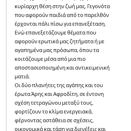
κυρίαρχη θέση στην ζωή μας. Γεγονότα
που αφορούν παιδιά από το παρελθόν
έρχονται πάλι πίσω για επανεξέταση.
Ενώ επανεξετάζουμε θέματα που
αφορούν ερωτικά μας ζητήματα ή με
αγαπημένα μας πρόσωπα, όπου τα
κοιτάζουμε μέσα από μια πιο
αποστασιοποιημένη και αντικειμενική
ματιά.
Οι δύο πλανήτες της αγάπης και του
έρωτα Άρης και Αφροδίτη, σε έντονη
σχέση τετραγώνου μεταξύ τους,
φορτίζουν το κλίμα ενεργειακά,
φέρνοντας αστάθεια σε σχέσεις,
οικονομικά και τάση για διενέξεις και