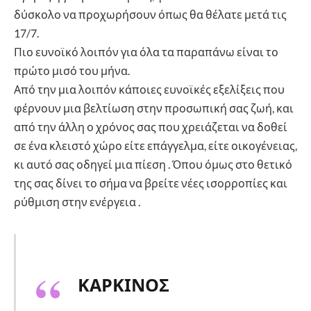
δύσκολο να προχωρήσουν όπως θα θέλατε μετά τις
17/7.
Πιο ευνοϊκό λοιπόν για όλα τα παραπάνω είναι το
πρώτο μισό του μήνα.
Από την μια λοιπόν κάποιες ευνοϊκές εξελίξεις που
φέρνουν μια βελτίωση στην προσωπική σας ζωή, και
από την άλλη ο χρόνος σας που χρειάζεται να δοθεί
σε ένα κλειστό χώρο είτε επάγγελμα, είτε οικογένειας,
κι αυτό σας οδηγεί μια πίεση . Όπου όμως στο θετικό
της σας δίνει το σήμα να βρείτε νέες ισορροπίες και
ρύθμιση στην ενέργεια .
ΚΑΡΚΙΝΟΣ