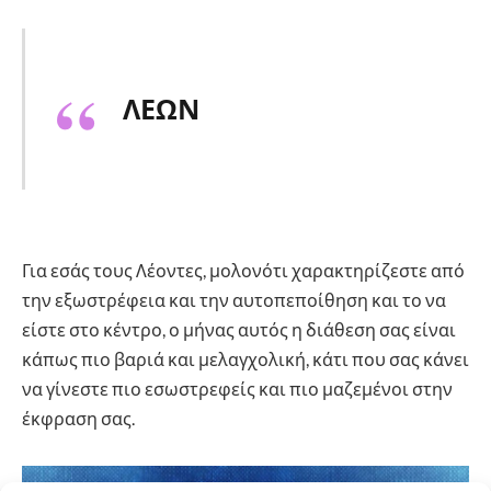
ΛΕΩΝ
Για εσάς τους Λέοντες, μολονότι χαρακτηρίζεστε από
την εξωστρέφεια και την αυτοπεποίθηση και το να
είστε στο κέντρο, ο μήνας αυτός η διάθεση σας είναι
κάπως πιο βαριά και μελαγχολική, κάτι που σας κάνει
να γίνεστε πιο εσωστρεφείς και πιο μαζεμένοι στην
έκφραση σας.