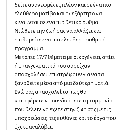
δείτε ανανεωμένες πλέον και σε ένα πιο
ελεύθερο μοτίβο και ανεξάρτητο να
κινούνται σε ένα πιο θετικό ρυθμό.
Νιώθετε την ζωή σας να αλλάζει και
επιθυμείτε ένα πιο ελεύθερο ρυθμό ή
πρόγραμμα.
Μετά τις 17/7 θέματα με οικογένεια, σπίτι
ή επαγγελματικά που σας είχαν
απασχολήσει, επιστρέφουν για να τα
ξαναδείτε μέσα από μια δεύτερη ματιά.
Ενώ σας απασχολεί το πως θα
καταφέρετε να συνδυάσετε την αρμονία
που θέλετε να έχετε στην ζωή σας με τις
υποχρεώσεις, τις ευθύνες και το έργο που
έχετε αναλάβει.