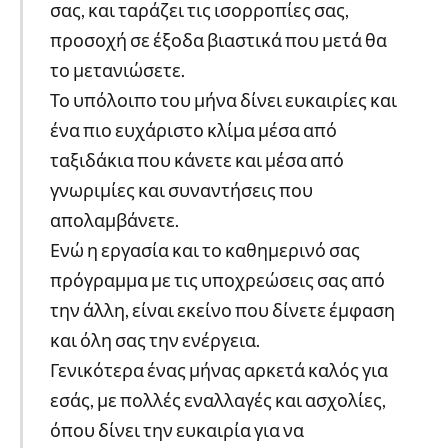
σας, και ταράζει τις ισορροπίες σας,
προσοχή σε έξοδα βιαστικά που μετά θα
το μετανιώσετε.
Το υπόλοιπο του μήνα δίνει ευκαιρίες και
ένα πιο ευχάριστο κλίμα μέσα από
ταξιδάκια που κάνετε και μέσα από
γνωριμίες και συναντήσεις που
απολαμβάνετε.
Ενώ η εργασία και το καθημερινό σας
πρόγραμμα με τις υποχρεώσεις σας από
την άλλη, είναι εκείνο που δίνετε έμφαση
και όλη σας την ενέργεια.
Γενικότερα ένας μήνας αρκετά καλός για
εσάς, με πολλές εναλλαγές και ασχολίες,
όπου δίνει την ευκαιρία για να