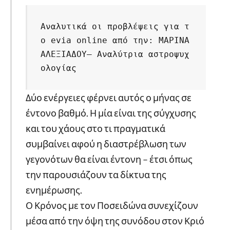
Αναλυτικά οι προβλέψεις για τ
ο evia online από την: ΜΑΡΙΝΑ 
ΑΛΕΞΙΑΔΟΥ– Αναλύτρια αστροψυχ
ολογίας
Δύο ενέργειες φέρνει αυτός ο μήνας σε
έντονο βαθμό. Η μία είναι της σύγχυσης
και του χάους στο τι πραγματικά
συμβαίνει αφού η διαστρέβλωση των
γεγονότων θα είναι έντονη – έτσι όπως
την παρουσιάζουν τα δίκτυα της
ενημέρωσης.
Ο Κρόνος με τον Ποσειδώνα συνεχίζουν
μέσα από την όψη της συνόδου στον Κριό