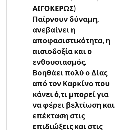
ΑΙΓΟΚΕΡΩΣ)
Παίρνουν δύναμη,
ανεβαίνει η
αποφασιστικότητα, η
αισιοδοξία και ο
ενθουσιασμός.
Βοηθάει πολύ ο Δίας
από τον Καρκίνο που
κάνει ό,τι μπορεί για
να φέρει βελτίωση και
επέκταση στις
επιδιώξεις και στις