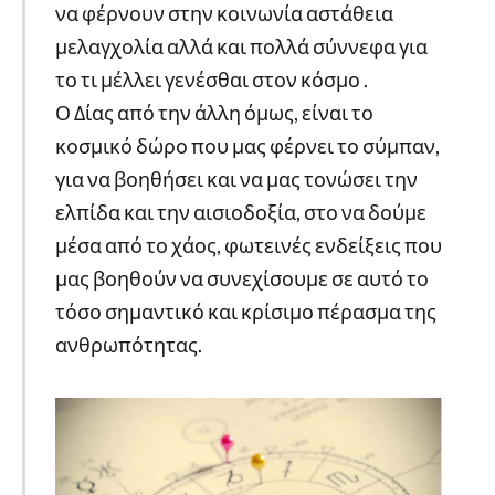
να φέρνουν στην κοινωνία αστάθεια
μελαγχολία αλλά και πολλά σύννεφα για
το τι μέλλει γενέσθαι στον κόσμο .
Ο Δίας από την άλλη όμως, είναι το
κοσμικό δώρο που μας φέρνει το σύμπαν,
για να βοηθήσει και να μας τονώσει την
ελπίδα και την αισιοδοξία, στο να δούμε
μέσα από το χάος, φωτεινές ενδείξεις που
μας βοηθούν να συνεχίσουμε σε αυτό το
τόσο σημαντικό και κρίσιμο πέρασμα της
ανθρωπότητας.