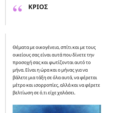
ΚΡΙΟΣ
Θέματα με οικογένεια, σπίτι και με τους
οικείους σας είναι αυτά που δίνετε την
προσοχή σας και φωτίζονται αυτό το
μήνα. Είναι η ώρα και ο μήνας για να
βάλετε μια τάξη σε όλα αυτά, να φέρεται
μέτρο και ισορροπίες, αλλά και να φέρετε
βελτίωση σε ό,τι είχε χαλάσει.