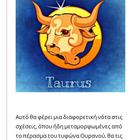
Αυτό θα φέρει μια διαφορετική νότα στις
σχέσεις, όπου ήδη μεταμορφωμένες από
το πέρασμα του τυφώνα Ουρανού, θα τις