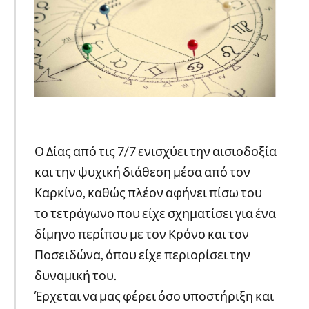
Ο Δίας από τις 7/7 ενισχύει την αισιοδοξία
και την ψυχική διάθεση μέσα από τον
Καρκίνο, καθώς πλέον αφήνει πίσω του
το τετράγωνο που είχε σχηματίσει για ένα
δίμηνο περίπου με τον Κρόνο και τον
Ποσειδώνα, όπου είχε περιορίσει την
δυναμική του.
Έρχεται να μας φέρει όσο υποστήριξη και