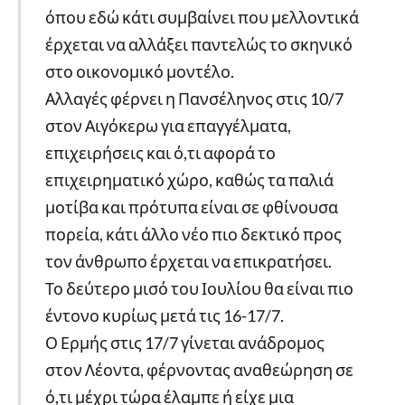
όπου εδώ κάτι συμβαίνει που μελλοντικά
έρχεται να αλλάξει παντελώς το σκηνικό
στο οικονομικό μοντέλο.
Αλλαγές φέρνει η Πανσέληνος στις 10/7
στον Αιγόκερω για επαγγέλματα,
επιχειρήσεις και ό,τι αφορά το
επιχειρηματικό χώρο, καθώς τα παλιά
μοτίβα και πρότυπα είναι σε φθίνουσα
πορεία, κάτι άλλο νέο πιο δεκτικό προς
τον άνθρωπο έρχεται να επικρατήσει.
Το δεύτερο μισό του Ιουλίου θα είναι πιο
έντονο κυρίως μετά τις 16-17/7.
Ο Ερμής στις 17/7 γίνεται ανάδρομος
στον Λέοντα, φέρνοντας αναθεώρηση σε
ό,τι μέχρι τώρα έλαμπε ή είχε μια