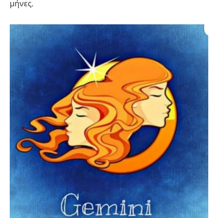
μήνες.