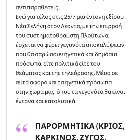
αντιπαραθέσεις .
Ενώ για τέλος στις 25/7 μια έντονη εξίσου
Νέα Σελήνη στον Λέοντα, με την επιρροή
του συστηματοθραύστη Πλούτωνα,
έρχεται να φέρει γεγονότα αποκαλύψεων
που θα σαρώσουν ηγετικά και δημόσια
πρόσωπα, είτε πολιτικά είτε του
θεάματος και της τηλεόρασης. Μέσα σε
αυτά αφορά και τα ηγετικά πρόσωπα
στην χώρα μας, όπου τα γεγονότα θα είναι
έντονα και καταλυτικά.
ΠΑΡΟΡΜΗΤΙΚΑ (ΚΡΙΟΣ,
ΚΑΡΚΙΝΟΣ, ΖΥΓΟΣ,