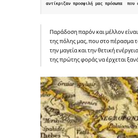
αντίκριζαν προσφιλή μας πρόσωπα  που 
Παράδοση παρόν και μέλλον είνα
της πόλης μας, που στο πέρασμα τ
την μαγεία και την θετική ενέργε
της πρώτης φοράς να έρχεται ξανά