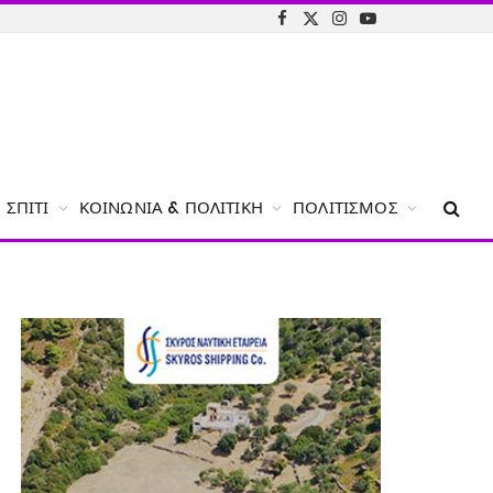
Facebook
X
Instagram
YouTube
(Twitter)
ΣΠΊΤΙ
ΚΟΙΝΩΝΊΑ & ΠΟΛΙΤΙΚΉ
ΠΟΛΙΤΙΣΜΌΣ