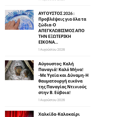
ΑΥΓΟΥΣΤΟΣ 2026 :
Προβλέψεις για όλα τα
ζώδια-Ο
ΑΠΕΓΚΛΩΒΙΣΜΟΣ ΑΠΟ
ΤΗΝ ΕΞΩΤΕΡΙΚΗ
ΕΙΚΟΝΑ…
1 Αυγούστου 2026
Αύγουστος: Καλή
Παναγιά! Καλό Μήνα!
-Με Υγεία και Δύναμη-Η
θαυματουργή εικόνα
της Παναγίας Ντινιούς
στην Β. Εύβοια!
1 Αυγούστου 2026
Χαλκίδα-Καλοκαίρι