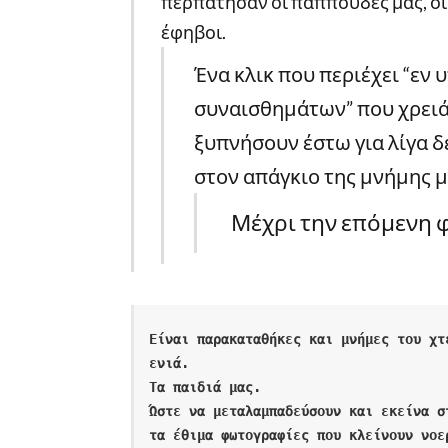
περπάτησαν οι παππούδες μας, οι γ
έφηβοι.
Ένα κλικ που περιέχει “εν
συναισθημάτων” που χρειάζ
ξυπνήσουν έστω για λίγα δ
στον απάγκιο της μνήμης μ
Μέχρι την επόμενη 
Είναι παρακαταθήκες και μνήμες του χτ
ενιά. 
Τα παιδιά μας. 
Ώστε να μεταλαμπαδεύσουν και εκείνα σ
τα έθιμα φωτογραφίες που κλείνουν νοε