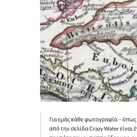
Για εμάς κάθε φωτογραφία – όπω
από την σελίδα Crazy Water είναι 