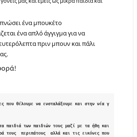
ονείς μας και εμείς ως μικρά παιδιά και
 υπνώσει ένα μπουκέτο
εται ένα απλό άγγιγμα για να
ευτερόλεπτα πριν μπουν και πάλι
ας.
φορά!
ες που θέλουμε να ενσταλάξουμε και στην νέα γ
τα παιδιά των παιδιών τους μαζί με τα ήθη και 
ρά τους  περιπάτους  αλλά και τις εικόνες που 