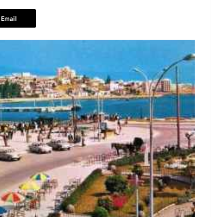
Email