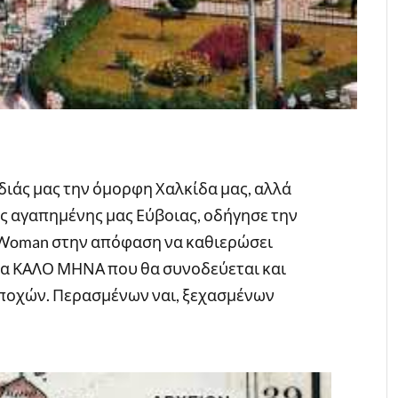
διάς μας την όμορφη Χαλκίδα μας, αλλά
της αγαπημένης μας Εύβοιας, οδήγησε την
ia Woman στην απόφαση να καθιερώσει
για ΚΑΛΟ ΜΗΝΑ που θα συνοδεύεται και
ποχών. Περασμένων ναι, ξεχασμένων