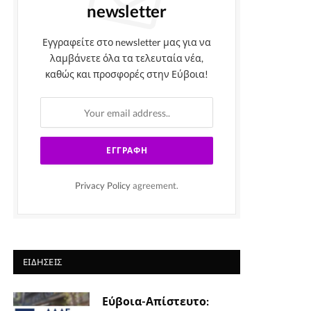
newsletter
Εγγραφείτε στο newsletter μας για να
λαμβάνετε όλα τα τελευταία νέα,
καθώς και προσφορές στην Εύβοια!
Privacy Policy
agreement.
ΕΙΔΉΣΕΙΣ
Εύβοια-Απίστευτο: