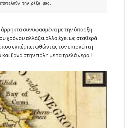
αποτελούν την ρίζα μας. 
ι άρρηκτα συνυφασμένα με την ύπαρξη
ου χρόνου αλλάζει αλλά έχει ως σταθερά
ια που εκπέμπει ωθώντας τον επισκέπτη
 και ξανά στην πόλη με τα τρελά νερά !