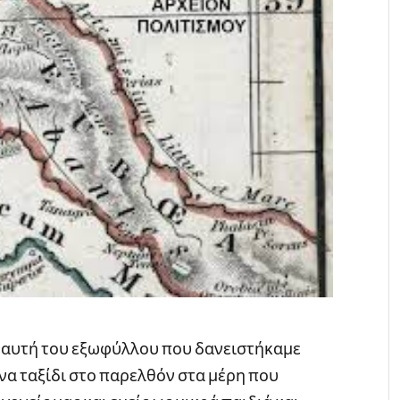
ς αυτή του εξωφύλλου που δανειστήκαμε
ένα ταξίδι στο παρελθόν στα μέρη που