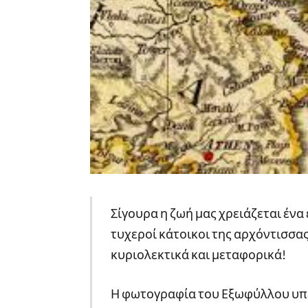
Σίγουρα η ζωή μας χρειάζεται ένα 
τυχεροί κάτοικοι της αρχόντισσας
κυριολεκτικά και μεταφορικά!
Η φωτογραφία του Εξωφύλλου υπε