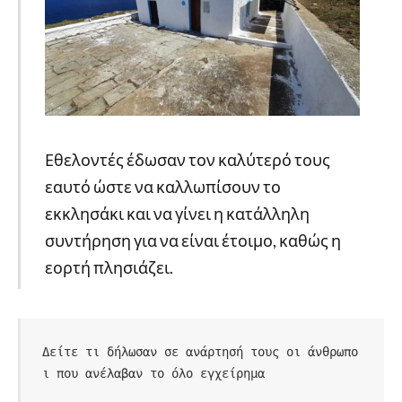
Εθελοντές έδωσαν τον καλύτερό τους
εαυτό ώστε να καλλωπίσουν το
εκκλησάκι και να γίνει η κατάλληλη
συντήρηση για να είναι έτοιμο, καθώς η
εορτή πλησιάζει.
Δείτε τι δήλωσαν σε ανάρτησή τους οι άνθρωπο
ι που ανέλαβαν το όλο εγχείρημα 