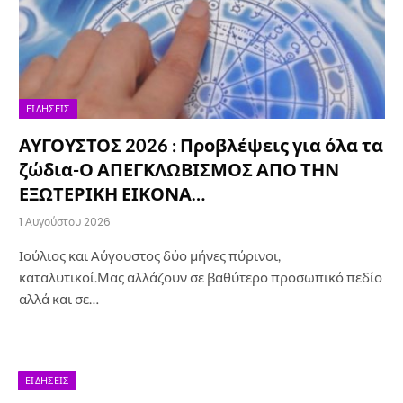
ΕΙΔΉΣΕΙΣ
ΑΥΓΟΥΣΤΟΣ 2026 : Προβλέψεις για όλα τα
ζώδια-Ο ΑΠΕΓΚΛΩΒΙΣΜΟΣ ΑΠΟ ΤΗΝ
ΕΞΩΤΕΡΙΚΗ ΕΙΚΟΝΑ…
1 Αυγούστου 2026
Ιούλιος και Αύγουστος δύο μήνες πύρινοι,
καταλυτικοί.Μας αλλάζουν σε βαθύτερο προσωπικό πεδίο
αλλά και σε…
ΕΙΔΉΣΕΙΣ