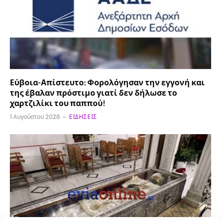
Εύβοια-Απίστευτο: Φορολόγησαν την εγγονή και
της έβαλαν πρόστιμο γιατί δεν δήλωσε το
χαρτζιλίκι του παππού!
1 Αυγούστου 2026
ΕΙΔΉΣΕΙΣ