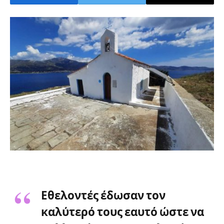
Εθελοντές έδωσαν τον
καλύτερό τους εαυτό ώστε να