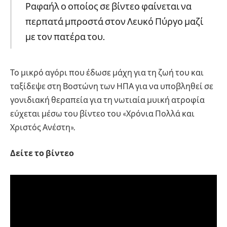
Ραφαήλ ο οποίος σε βίντεο φαίνεται να
περπατά μπροστά στον Λευκό Πύργο μαζί
με τον πατέρα του.
Το μικρό αγόρι που έδωσε μάχη για τη ζωή του και
ταξίδεψε στη Βοστώνη των ΗΠΑ για να υποβληθεί σε
γονιδιακή θεραπεία για τη νωτιαία μυική ατροφία
εύχεται μέσω του βίντεο του «Χρόνια Πολλά και
Χριστός Ανέστη».
Δείτε το βίντεο