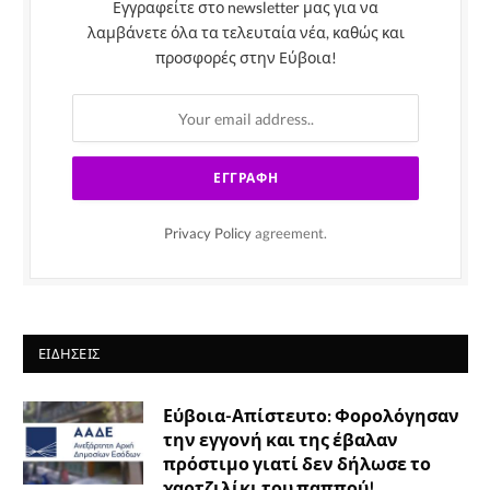
Εγγραφείτε στο newsletter μας για να
λαμβάνετε όλα τα τελευταία νέα, καθώς και
προσφορές στην Εύβοια!
Privacy Policy
agreement.
ΕΙΔΉΣΕΙΣ
Εύβοια-Απίστευτο: Φορολόγησαν
την εγγονή και της έβαλαν
πρόστιμο γιατί δεν δήλωσε το
χαρτζιλίκι του παππού!