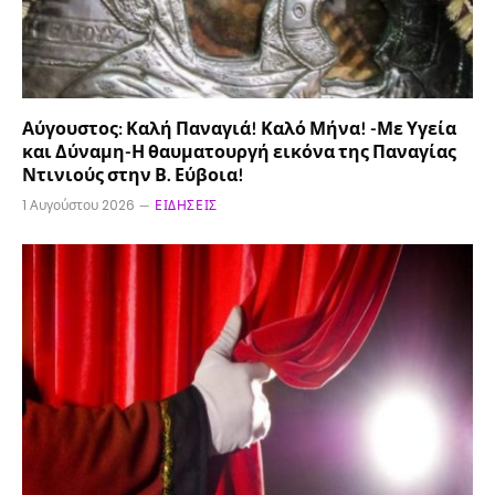
Αύγουστος: Καλή Παναγιά! Καλό Μήνα! -Με Υγεία
και Δύναμη-Η θαυματουργή εικόνα της Παναγίας
Ντινιούς στην Β. Εύβοια!
1 Αυγούστου 2026
ΕΙΔΉΣΕΙΣ