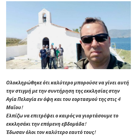
Ολοκληρώθηκε ότι καλύτερο μπορούσε να γίνει αυτή
την στιγμή με την συντήρηση της εκκλησίας στην
Αγία Πελαγία εν όψη και του εορτασμού της στις 4
Μαΐου!
Ελπίζω να επιτρέψει ο καιρός να γιορτάσουμε το
εκκλησάκι την επόμενη εβδομάδα!
Έδωσαν όλοι τον καλύτερο εαυτό τους!