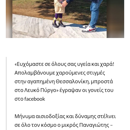
«Ευχόμαστε σε όλους σας υγεία και χαρά!
Απολαμβάνουμε χαρούμενες στιγμές
στην αγαπημένη Θεσσαλονίκη, μπροστά
στο Λευκό Πύργο» έγραψαν οι γονείς του
στο facebook
Μήνυμα αισιοδοξίας και δύναμης στέλνει
σε όλο τον κόσμο ο μικρός Παναγιώτης –