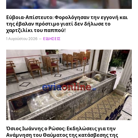
Εύβοια-Απίστευτο: Φορολόγησαν την εγγονή και
της έβαλαν πρόστιμο γιατί δεν δήλωσε το
χαρτζιλίκι του παππού!
1 Αυγούστου 2026
ΕΙΔΉΣΕΙΣ
Όσιος Ιωάννης ο Ρώσος: Εκδηλώσεις για την
Ανάμνηση του Θαύματος της κατάσβεσης της