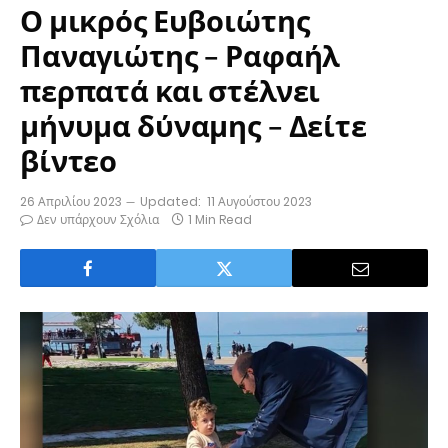
Ο μικρός Ευβοιώτης
Παναγιώτης – Ραφαήλ
περπατά και στέλνει
μήνυμα δύναμης – Δείτε
βίντεο
26 Απριλίου 2023
Updated:
11 Αυγούστου 2023
Δεν υπάρχουν Σχόλια
1 Min Read