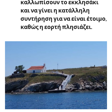
καλλωπίσουν το εκκλησάκι
και να γίνει η κατάλληλη
συντήρηση για να είναι έτοιμο,
καθώς η εορτή πλησιάζει.