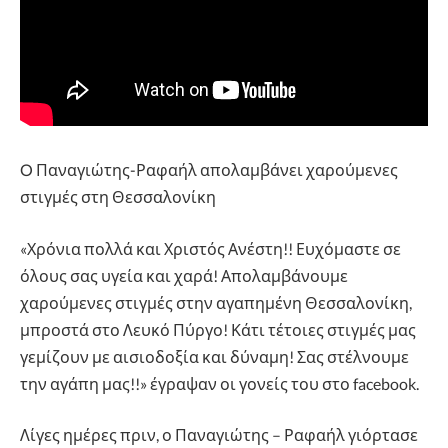
O Παναγιώτης-Ραφαήλ απολαμβάνει χαρούμενες
στιγμές στη Θεσσαλονίκη
«Χρόνια πολλά και Χριστός Ανέστη!! Ευχόμαστε σε
όλους σας υγεία και χαρά! Απολαμβάνουμε
χαρούμενες στιγμές στην αγαπημένη Θεσσαλονίκη,
μπροστά στο Λευκό Πύργο! Κάτι τέτοιες στιγμές μας
γεμίζουν με αισιοδοξία και δύναμη! Σας στέλνουμε
την αγάπη μας!!» έγραψαν οι γονείς του στο facebook.
Λίγες ημέρες πριν, ο Παναγιώτης – Ραφαήλ γιόρτασε