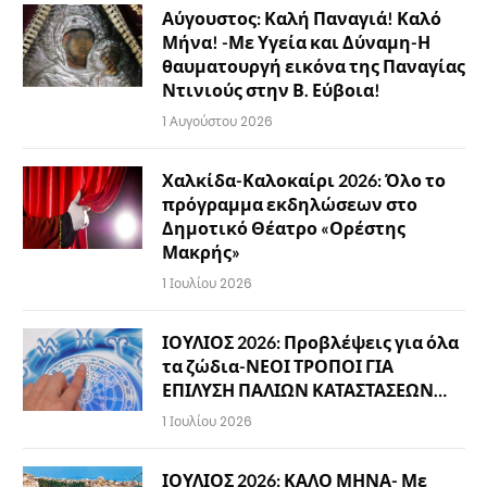
Αύγουστος: Καλή Παναγιά! Καλό
Μήνα! -Με Υγεία και Δύναμη-Η
θαυματουργή εικόνα της Παναγίας
Ντινιούς στην Β. Εύβοια!
1 Αυγούστου 2026
Χαλκίδα-Καλοκαίρι 2026: Όλο το
πρόγραμμα εκδηλώσεων στο
Δημοτικό Θέατρο «Ορέστης
Μακρής»
1 Ιουλίου 2026
ΙΟΥΛΙΟΣ 2026: Προβλέψεις για όλα
τα ζώδια-ΝΕΟΙ ΤΡΟΠΟΙ ΓΙΑ
ΕΠΙΛΥΣΗ ΠΑΛΙΩΝ ΚΑΤΑΣΤΑΣΕΩΝ…
1 Ιουλίου 2026
ΙΟΥΛΙΟΣ 2026: ΚΑΛΟ ΜΗΝΑ- Με