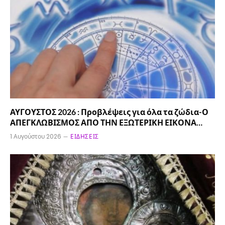
ΑΥΓΟΥΣΤΟΣ 2026 : Προβλέψεις για όλα τα ζώδια-Ο
ΑΠΕΓΚΛΩΒΙΣΜΟΣ ΑΠΟ ΤΗΝ ΕΞΩΤΕΡΙΚΗ ΕΙΚΟΝΑ…
1 Αυγούστου 2026
ΕΙΔΉΣΕΙΣ