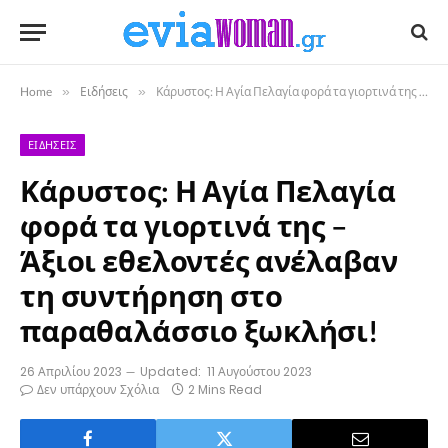
Home
»
Ειδήσεις
»
Κάρυστος: Η Αγία Πελαγία φορά τα γιορτινά της – Άξιοι εθελοντές ανέλαβαν τη συντήρηση στο παραθαλάσσιο ξωκλήσι!
ΕΙΔΉΣΕΙΣ
Κάρυστος: Η Αγία Πελαγία
φορά τα γιορτινά της –
Άξιοι εθελοντές ανέλαβαν
τη συντήρηση στο
παραθαλάσσιο ξωκλήσι!
26 Απριλίου 2023
Updated:
11 Αυγούστου 2023
Δεν υπάρχουν Σχόλια
2 Mins Read