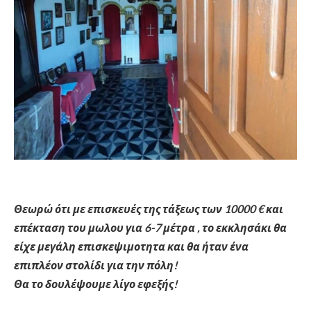
Θεωρώ ότι με επισκευές της τάξεως των 10000 € και
επέκταση του μωλου για 6-7 μέτρα , το εκκλησάκι θα
είχε μεγάλη επισκεψιμοτητα και θα ήταν ένα
επιπλέον
στολίδι για την πόλη!
Θα το δουλέψουμε λίγο εφεξής!