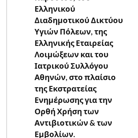
Ελληνικού
Διαδημοτικού Δικτύου
Υγιών Πόλεων, της
Ελληνικής Εταιρείας
Λοιμώξεων και του
Ιατρικού Συλλόγου
Αθηνών, στο πλαίσιο
της Εκστρατείας
Ενημέρωσης για την
Ορθή Χρήση των
Αντιβιοτικών & των
Εμβολίων.