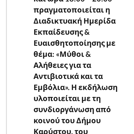
πραγματοποιείται η
Διαδικτυακή Ημερίδα
Εκπαίδευσης &
Ευαισθητοποίησης με
θέμα: «Μύθοι &
Αλήθειες για τα
Αντιβιοτικά και τα
Εμβόλια». Η εκδήλωση
υλοποιείται με τη
συνδιοργάνωση από
κοινού του Δήμου
Καρύστου, του