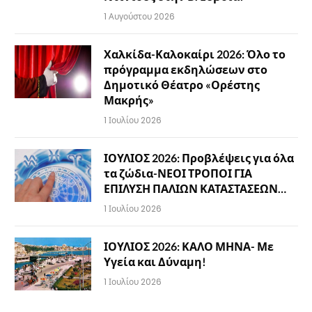
1 Αυγούστου 2026
Χαλκίδα-Καλοκαίρι 2026: Όλο το
πρόγραμμα εκδηλώσεων στο
Δημοτικό Θέατρο «Ορέστης
Μακρής»
1 Ιουλίου 2026
ΙΟΥΛΙΟΣ 2026: Προβλέψεις για όλα
τα ζώδια-ΝΕΟΙ ΤΡΟΠΟΙ ΓΙΑ
ΕΠΙΛΥΣΗ ΠΑΛΙΩΝ ΚΑΤΑΣΤΑΣΕΩΝ…
1 Ιουλίου 2026
ΙΟΥΛΙΟΣ 2026: ΚΑΛΟ ΜΗΝΑ- Με
Υγεία και Δύναμη!
1 Ιουλίου 2026