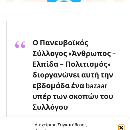
Ο Πανευβοϊκός
Σύλλογος «Άνθρωπος –
Ελπίδα – Πολιτισμός»
διοργανώνει αυτή την
εβδομάδα ένα bazaar
υπέρ των σκοπών του
Συλλόγου
Διαχείριση Συγκατάθεσης