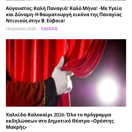
Αύγουστος: Καλή Παναγιά! Καλό Μήνα! -Με Υγεία
και Δύναμη-Η θαυματουργή εικόνα της Παναγίας
Ντινιούς στην Β. Εύβοια!
1 Αυγούστου 2026
ΕΙΔΉΣΕΙΣ
Χαλκίδα-Καλοκαίρι 2026: Όλο το πρόγραμμα
εκδηλώσεων στο Δημοτικό Θέατρο «Ορέστης
Μακρής»