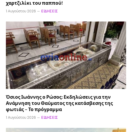
χαρτζιλίκι του παππού!
1 Αυγούστου 2026
ΕΙΔΉΣΕΙΣ
Όσιος Ιωάννης ο Ρώσος: Εκδηλώσεις για την
Ανάμνηση του Θαύματος της κατάσβεσης της
φωτιάς – Το πρόγραμμα
1 Αυγούστου 2026
ΕΙΔΉΣΕΙΣ