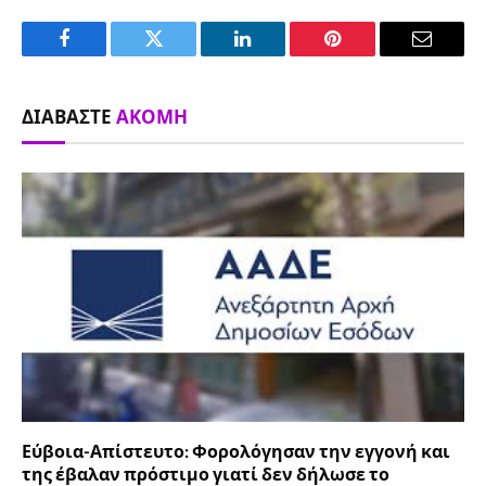
Facebook
Twitter
LinkedIn
Pinterest
Email
ΔΙΑΒΆΣΤΕ
ΑΚΌΜΗ
Εύβοια-Απίστευτο: Φορολόγησαν την εγγονή και
της έβαλαν πρόστιμο γιατί δεν δήλωσε το