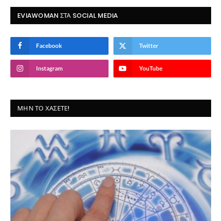
EVIAWOMAN ΣΤΑ SOCIAL MEDIA
Facebook
Twitter
Instagram
YouTube
ΜΗΝ ΤΟ ΧΆΣΕΤΕ!