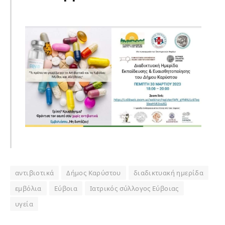
αντιβιοτικά
Δήμος Καρύστου
διαδικτυακή ημερίδα
εμβόλια
Εύβοια
Ιατρικός σύλλογος Εύβοιας
υγεία