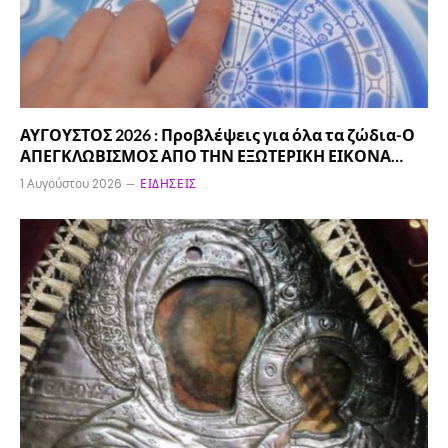
ΑΥΓΟΥΣΤΟΣ 2026 : Προβλέψεις για όλα τα ζώδια-Ο
ΑΠΕΓΚΛΩΒΙΣΜΟΣ ΑΠΟ ΤΗΝ ΕΞΩΤΕΡΙΚΗ ΕΙΚΟΝΑ…
1 Αυγούστου 2026
ΕΙΔΉΣΕΙΣ