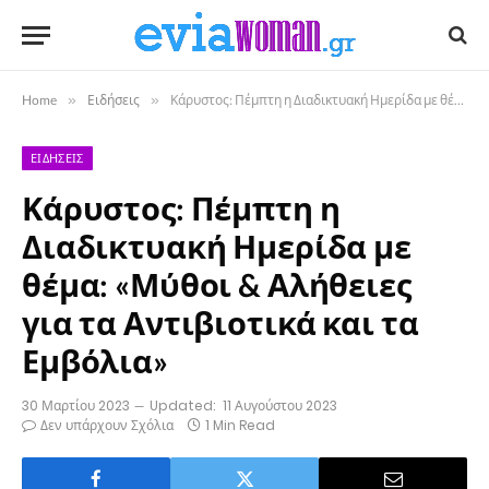
Home
»
Ειδήσεις
»
Κάρυστος: Πέμπτη η Διαδικτυακή Ημερίδα με θέμα: «Μύθοι & Αλήθειες για τα Αντιβιοτικά και τα Εμβόλια»
ΕΙΔΉΣΕΙΣ
Κάρυστος: Πέμπτη η
Διαδικτυακή Ημερίδα με
θέμα: «Μύθοι & Αλήθειες
για τα Αντιβιοτικά και τα
Εμβόλια»
30 Μαρτίου 2023
Updated:
11 Αυγούστου 2023
Δεν υπάρχουν Σχόλια
1 Min Read