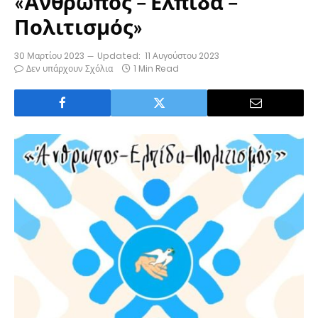
«Άνθρωπος – Ελπίδα –
Πολιτισμός»
30 Μαρτίου 2023
Updated:
11 Αυγούστου 2023
Δεν υπάρχουν Σχόλια
1 Min Read