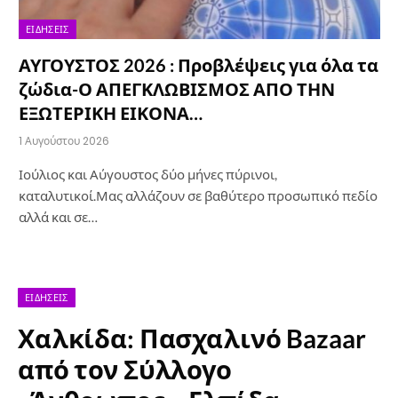
ΕΙΔΉΣΕΙΣ
ΑΥΓΟΥΣΤΟΣ 2026 : Προβλέψεις για όλα τα
ζώδια-Ο ΑΠΕΓΚΛΩΒΙΣΜΟΣ ΑΠΟ ΤΗΝ
ΕΞΩΤΕΡΙΚΗ ΕΙΚΟΝΑ…
1 Αυγούστου 2026
Ιούλιος και Αύγουστος δύο μήνες πύρινοι,
καταλυτικοί.Μας αλλάζουν σε βαθύτερο προσωπικό πεδίο
αλλά και σε…
ΕΙΔΉΣΕΙΣ
Χαλκίδα: Πασχαλινό Bazaar
από τον Σύλλογο