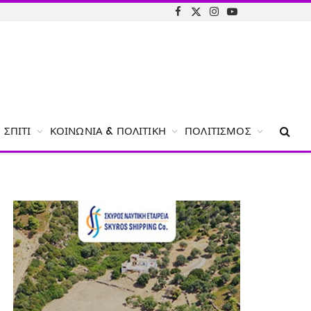
Facebook
X
Instagram
YouTube
(Twitter)
ΣΠΊΤΙ
ΚΟΙΝΩΝΊΑ & ΠΟΛΙΤΙΚΉ
ΠΟΛΙΤΙΣΜΌΣ