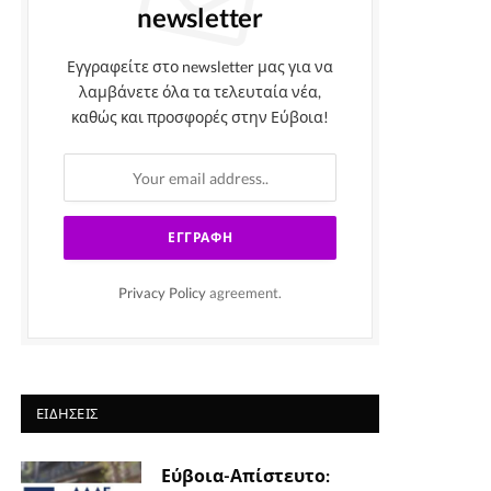
newsletter
Εγγραφείτε στο newsletter μας για να
λαμβάνετε όλα τα τελευταία νέα,
καθώς και προσφορές στην Εύβοια!
Privacy Policy
agreement.
ΕΙΔΉΣΕΙΣ
Εύβοια-Απίστευτο: