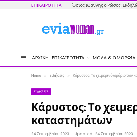
ΕΠΙΚΑΙΡΌΤΗΤΑ
ΑΡΧΙΚΉ
ΕΠΙΚΑΙΡΌΤΗΤΑ
ΜΌΔΑ & ΟΜΟΡΦΙΆ
Home
»
Ειδήσεις
»
Κάρυστος: Tο χειμερινό ωράριο των 
ΕΙΔΉΣΕΙΣ
Κάρυστος: Tο χειμε
καταστημάτων
24 Σεπτεμβρίου 2023
Updated:
24 Σεπτεμβρίου 2023