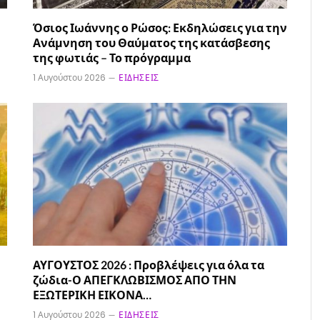
Όσιος Ιωάννης ο Ρώσος: Εκδηλώσεις για την
Ανάμνηση του Θαύματος της κατάσβεσης
της φωτιάς – Το πρόγραμμα
1 Αυγούστου 2026
ΕΙΔΉΣΕΙΣ
ΑΥΓΟΥΣΤΟΣ 2026 : Προβλέψεις για όλα τα
ζώδια-Ο ΑΠΕΓΚΛΩΒΙΣΜΟΣ ΑΠΟ ΤΗΝ
ΕΞΩΤΕΡΙΚΗ ΕΙΚΟΝΑ…
1 Αυγούστου 2026
ΕΙΔΉΣΕΙΣ