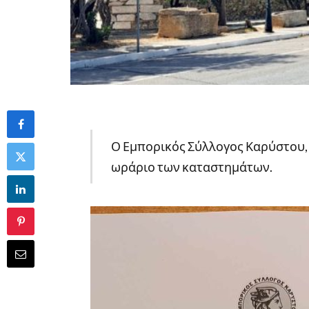
Ο Εμπορικός Σύλλογος Καρύστου,
ωράριο των καταστημάτων.