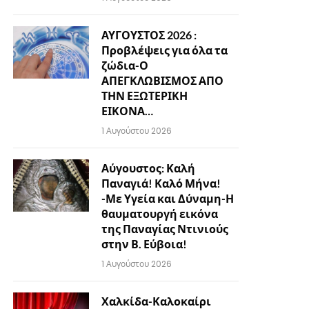
ΑΥΓΟΥΣΤΟΣ 2026 :
Προβλέψεις για όλα τα
ζώδια-Ο
ΑΠΕΓΚΛΩΒΙΣΜΟΣ ΑΠΟ
ΤΗΝ ΕΞΩΤΕΡΙΚΗ
ΕΙΚΟΝΑ…
1 Αυγούστου 2026
Αύγουστος: Καλή
Παναγιά! Καλό Μήνα!
-Με Υγεία και Δύναμη-Η
θαυματουργή εικόνα
της Παναγίας Ντινιούς
στην Β. Εύβοια!
1 Αυγούστου 2026
Χαλκίδα-Καλοκαίρι