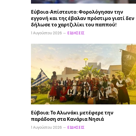
Εύβοια-Απίστευτο: Φορολόγησαν την
εγγονή και της έβαλαν πρόστιμο γιατί δεν
δήλωσε το χαρτζιλίκι του παππού!
1 Αυγούστου 2026
ΕΙΔΉΣΕΙΣ
Εύβοια: Το Αλωνάκι μετέφερε την
παράδοση στα Κανάρια Νησιά
1 Αυγούστου 2026
ΕΙΔΉΣΕΙΣ