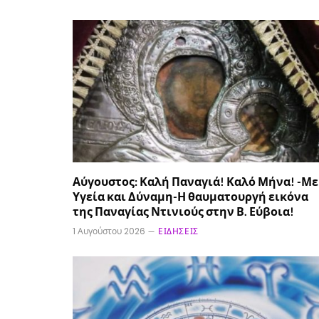
Αύγουστος: Καλή Παναγιά! Καλό Μήνα! -Με
Υγεία και Δύναμη-Η θαυματουργή εικόνα
της Παναγίας Ντινιούς στην Β. Εύβοια!
1 Αυγούστου 2026
ΕΙΔΉΣΕΙΣ