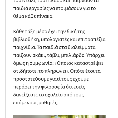
του Νταλί, του Πικάσο και παίρνουν τα
παιδιά εργασίες να ετοιμάσουν για το
θέμα κάθε πίνακα.
Κάθε τάξη μέσα έχει την δική της
βιβλιοθήκη, υπολογιστές και επιτραπέζια
παιχνίδια. Τα παιδιά στα διαλείμματα
παίζουν σκάκι, τάβλι, μπιλιάρδο. Υπάρχει
όμως η συμφωνία: «Όποιος καταστρέψει
οτιδήποτε, το πληρώνει». Οπότε έτσι τα
προστατεύουμε γιατί τους έχουμε
περάσει την φιλοσοφία ότι εσείς
δανείζεστε το σχολείο από τους
επόμενους μαθητές.