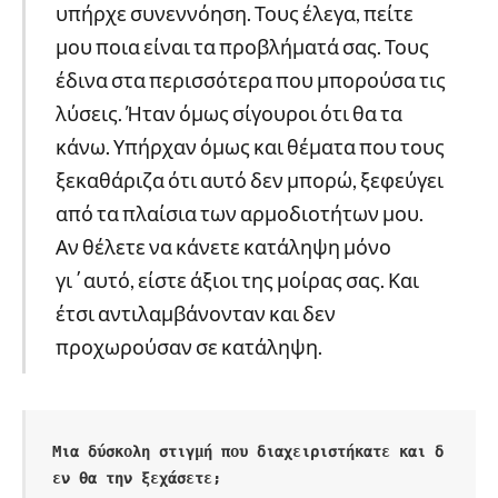
υπήρχε συνεννόηση. Τους έλεγα, πείτε
μου ποια είναι τα προβλήματά σας. Τους
έδινα στα περισσότερα που μπορούσα τις
λύσεις. Ήταν όμως σίγουροι ότι θα τα
κάνω. Υπήρχαν όμως και θέματα που τους
ξεκαθάριζα ότι αυτό δεν μπορώ, ξεφεύγει
από τα πλαίσια των αρμοδιοτήτων μου.
Αν θέλετε να κάνετε κατάληψη μόνο
γι΄αυτό, είστε άξιοι της μοίρας σας. Και
έτσι αντιλαμβάνονταν και δεν
προχωρούσαν σε κατάληψη.
Μια δύσκολη στιγμή που διαχειριστήκατε και δ
εν θα την ξεχάσετε;