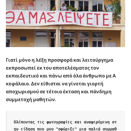
Γιατί μόνο η λέξη προσφορά και λειτούργημα
εκπροσωπεί εκ του αποτελέσματος τον
εκπαιδευτικό και πάνω από όλα άνθρωπο με Α
κεφάλαιο. Δεν είθισται να γίνεται γιορτή
αποχωρισμού σε τέτοια έκταση και πάνδημη
συμμετοχή μαθητών.
Βλέποντας τις φωτογραφίες και αναφερόμενη στ
ην είδηση που μου "σφύριξε" μια παλιά συμμαθ