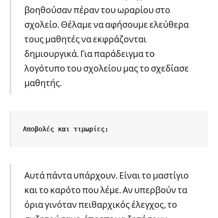
βοηθούσαν πέραν του ωραρίου στο
σχολείο. Θέλαμε να αφήσουμε ελεύθερα
τους μαθητές να εκφράζονται
δημιουργικά. Για παράδειγμα το
λογότυπο του σχολείου μας το σχεδίασε
μαθητής.
Αποβολές και τιμωρίες;
Αυτά πάντα υπάρχουν. Είναι το μαστίγιο
και το καρότο που λέμε. Αν υπερβούν τα
όρια γινόταν πειθαρχικός έλεγχος, το