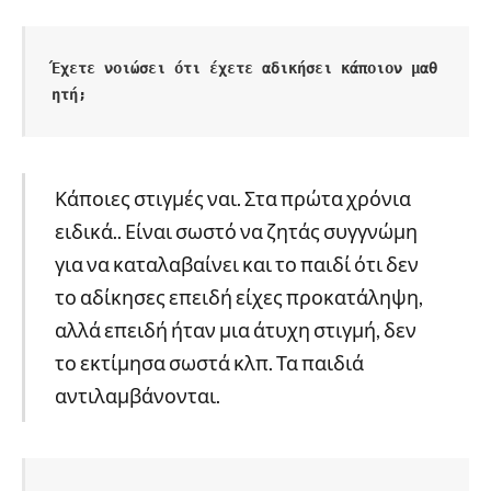
Έχετε νοιώσει ότι έχετε αδικήσει κάποιον μαθ
ητή;
Κάποιες στιγμές ναι. Στα πρώτα χρόνια
ειδικά.. Είναι σωστό να ζητάς συγγνώμη
για να καταλαβαίνει και το παιδί ότι δεν
το αδίκησες επειδή είχες προκατάληψη,
αλλά επειδή ήταν μια άτυχη στιγμή, δεν
το εκτίμησα σωστά κλπ. Τα παιδιά
αντιλαμβάνονται.