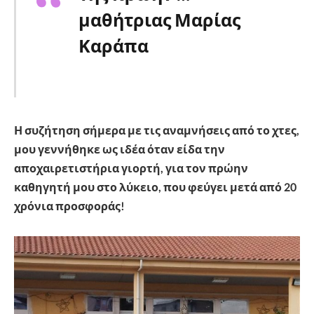
μαθήτριας Μαρίας
Καράπα
Η συζήτηση σήμερα με τις αναμνήσεις από το χτες,
μου γεννήθηκε ως ιδέα όταν είδα την
αποχαιρετιστήρια γιορτή, για τον πρώην
καθηγητή μου στο λύκειο, που φεύγει μετά από 20
χρόνια προσφοράς!