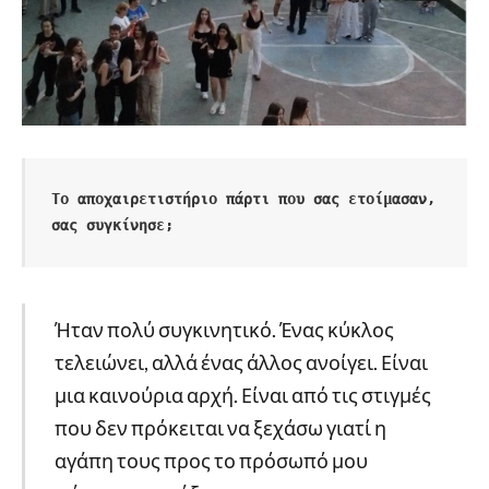
Το αποχαιρετιστήριο πάρτι που σας ετοίμασαν, 
σας συγκίνησε;
Ήταν πολύ συγκινητικό. Ένας κύκλος
τελειώνει, αλλά ένας άλλος ανοίγει. Είναι
μια καινούρια αρχή. Είναι από τις στιγμές
που δεν πρόκειται να ξεχάσω γιατί η
αγάπη τους προς το πρόσωπό μου