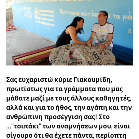
Σας ευχαριστώ κύριε Γιακουμίδη,
πρωτίστως για τα γράμματα που μας
μάθατε μαζί με τους άλλους καθηγητές,
αλλά και για το ήθος, την αγάπη και την
ανθρώπινη προσέγγιση σας! Στο
…”τσιπάκι” των αναμνήσεων μου, είναι
σίγουρο ότι θα έχετε πάντα, περίοπτη