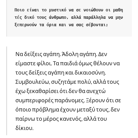
Ποιο είναι το μυστικό να σε νοιώθουν οι μαθη
τές δικό τους άνθρωπο, αλλά παράλληλα να μην 
ξεπερνούν τα όρια και να σας σέβονται;
Να δείξεις αγάπη. Άδολη αγάπη. Δεν
είμαστε φίλοι. Τα παιδιά όμως θέλουν να
τους δείξεις αγάπη και δικαιοσύνη.
Συμβουλεύω, συζητάμε πολύ, αλλά τους
έχω ξεκαθαρίσει ότι δεν θα ανεχτώ
συμπεριφορές παράνομες. Ξέρουν ότι σε
όποιο πρόβλημα έχουν μεταξύ τους, δεν
παίρνω το μέρος κανενός, αλλά του
δίκιου.