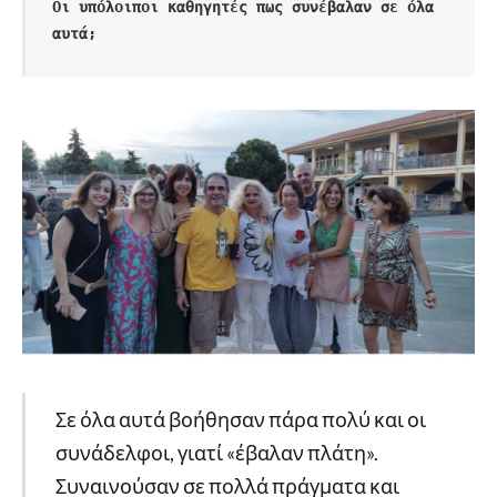
Οι υπόλοιποι καθηγητές πως συνέβαλαν σε όλα 
αυτά;
Σε όλα αυτά βοήθησαν πάρα πολύ και οι
συνάδελφοι, γιατί «έβαλαν πλάτη».
Συναινούσαν σε πολλά πράγματα και