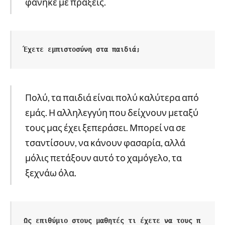
φάνηκε με πράξεις.
Έχετε εμπιστοσύνη στα παιδιά;
Πολύ, τα παιδιά είναι πολύ καλύτερα από
εμάς. Η αλληλεγγύη που δείχνουν μεταξύ
τους μας έχει ξεπεράσει. Μπορεί να σε
τσαντίσουν, να κάνουν φασαρία, αλλά
μόλις πετάξουν αυτό το χαμόγελο, τα
ξεχνάω όλα.
Ως επιθύμιο στους μαθητές τι έχετε να τους π