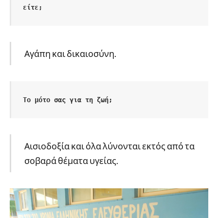
είτε;
Αγάπη και δικαιοσύνη.
Το μότο σας για τη ζωή;
Αισιοδοξία και όλα λύνονται εκτός από τα
σοβαρά θέματα υγείας.