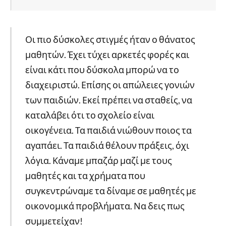
Οι πιο δύσκολες στιγμές ήταν ο θάνατος
μαθητών. Έχει τύχει αρκετές φορές και
είναι κάτι που δύσκολα μπορώ να το
διαχειριστώ. Επίσης οι απώλειες γονιών
των παιδιών. Εκεί πρέπει να σταθείς, να
καταλάβει ότι το σχολείο είναι
οικογένεια. Τα παιδιά νιώθουν ποιος τα
αγαπάει. Τα παιδιά θέλουν πράξεις, όχι
λόγια. Κάναμε μπαζάρ μαζί με τους
μαθητές και τα χρήματα που
συγκεντρώναμε τα δίναμε σε μαθητές με
οικονομικά προβλήματα. Να δεις πως
συμμετείχαν!