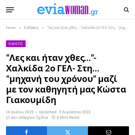
Home
»
Ειδήσεις
»
“Λες και ήταν χθες…”-Χαλκίδα 2ο ΓΕΛ- Στη… “μηχανή του χρόνου” μαζί με τον καθηγητή μας Κώστα Γιακουμίδη
ΕΙΔΉΣΕΙΣ
“Λες και ήταν χθες…”-
Χαλκίδα 2ο ΓΕΛ- Στη…
“μηχανή του χρόνου” μαζί
με τον καθηγητή μας Κώστα
Γιακουμίδη
14 Ιουλίου 2023
Updated:
11 Αυγούστου 2023
Δεν υπάρχουν Σχόλια
6 Mins Read