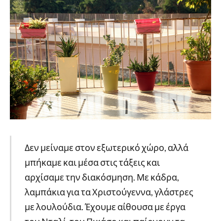
Δεν μείναμε στον εξωτερικό χώρο, αλλά
μπήκαμε και μέσα στις τάξεις και
αρχίσαμε την διακόσμηση. Με κάδρα,
λαμπάκια για τα Χριστούγεννα, γλάστρες
με λουλούδια. Έχουμε αίθουσα με έργα