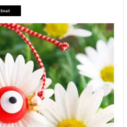
Email