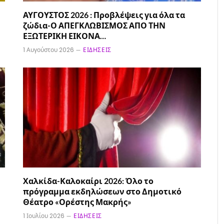
ΑΥΓΟΥΣΤΟΣ 2026 : Προβλέψεις για όλα τα
ζώδια-Ο ΑΠΕΓΚΛΩΒΙΣΜΟΣ ΑΠΟ ΤΗΝ
ΕΞΩΤΕΡΙΚΗ ΕΙΚΟΝΑ…
1 Αυγούστου 2026
ΕΙΔΉΣΕΙΣ
Χαλκίδα-Καλοκαίρι 2026: Όλο το
πρόγραμμα εκδηλώσεων στο Δημοτικό
Θέατρο «Ορέστης Μακρής»
1 Ιουλίου 2026
ΕΙΔΉΣΕΙΣ