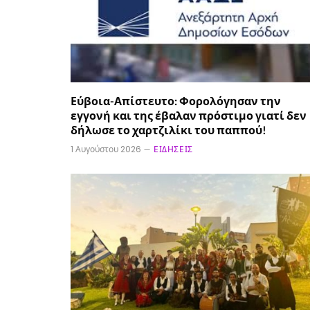
Εύβοια-Απίστευτο: Φορολόγησαν την
εγγονή και της έβαλαν πρόστιμο γιατί δεν
δήλωσε το χαρτζιλίκι του παππού!
1 Αυγούστου 2026
ΕΙΔΉΣΕΙΣ