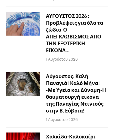
ΑΥΓΟΥΣΤΟΣ 2026 :
Προβλέψεις για όλα τα
ζώδια-Ο
ΑΠΕΓΚΛΩΒΙΣΜΟΣ ΑΠΟ
ΤΗΝ ΕΞΩΤΕΡΙΚΗ
ΕΙΚΟΝΑ…
1 Αυγούστου 2026
Αύγουστος: Καλή
Παναγιά! Καλό Μήνα!
-Με Υγεία και Δύναμη-Η
θαυματουργή εικόνα
της Παναγίας Ντινιούς
στην Β. Εύβοια!
1 Αυγούστου 2026
Χαλκίδα-Καλοκαίρι