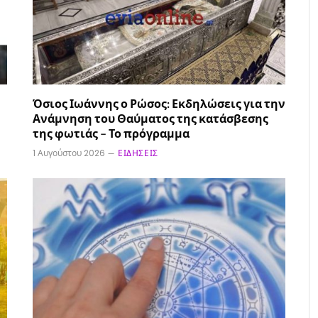
Όσιος Ιωάννης ο Ρώσος: Εκδηλώσεις για την
Ανάμνηση του Θαύματος της κατάσβεσης
της φωτιάς – Το πρόγραμμα
1 Αυγούστου 2026
ΕΙΔΉΣΕΙΣ