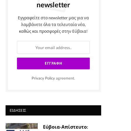
newsletter
Εγγραφείτε στο newsletter μας για να
λαμβάνετε όλα τα τελευταία νέα,
καθώς και προσφορές στην Εύβοια!
Privacy Policy
agreement.
ΕΙΔΉΣΕΙΣ
Εύβοια-Απίστευτο: