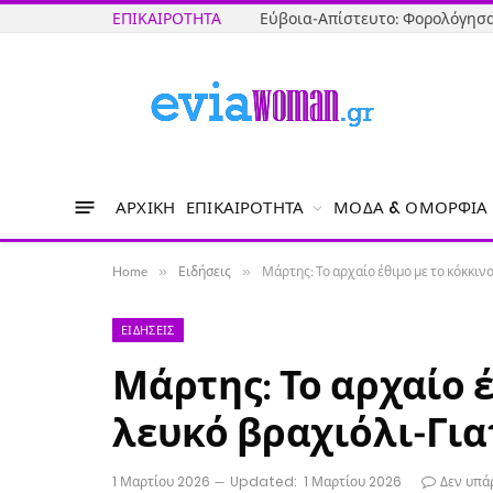
ΕΠΙΚΑΙΡΌΤΗΤΑ
ΑΡΧΙΚΉ
ΕΠΙΚΑΙΡΌΤΗΤΑ
ΜΌΔΑ & ΟΜΟΡΦΙΆ
Home
»
Ειδήσεις
»
Μάρτης: Το αρχαίο έθιμο με το κόκκιν
ΕΙΔΉΣΕΙΣ
Μάρτης: Το αρχαίο έ
λευκό βραχιόλι-Για
1 Μαρτίου 2026
Updated:
1 Μαρτίου 2026
Δεν υπά