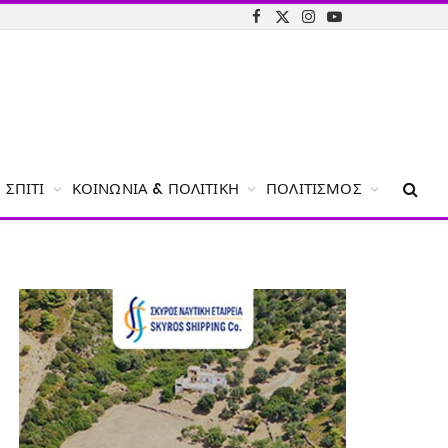
Facebook
X
Instagram
YouTube
(Twitter)
ΣΠΊΤΙ
ΚΟΙΝΩΝΊΑ & ΠΟΛΙΤΙΚΉ
ΠΟΛΙΤΙΣΜΌΣ