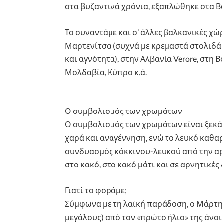
στα βυζαντινά χρόνια, εξαπλώθηκε στα Βα
Το συναντάμε και σ’ άλλες βαλκανικές χώ
Μαρτενίτσα (συχνά με κρεμαστά στολιδάκ
και αγνότητα), στην Αλβανία Verore, στη
Μολδαβία, Κύπρο κ.ά.
Ο συμβολισμός των χρωμάτων
Ο συμβολισμός των χρωμάτων είναι ξεκάθ
χαρά και αναγέννηση, ενώ το λευκό καθαρ
συνδυασμός κόκκινου-λευκού από την α
στο κακό, στο κακό μάτι και σε αρνητικές
Γιατί το φοράμε;
Σύμφωνα με τη λαϊκή παράδοση, ο Μάρτης
μεγάλους) από τον «πρώτο ήλιο» της άνοι