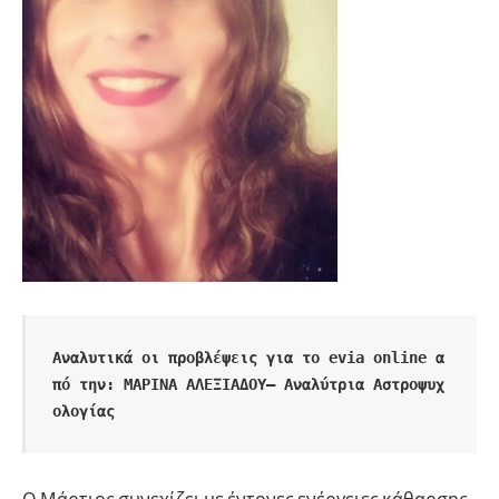
Αναλυτικά οι προβλέψεις για το evia online α
πό την: ΜΑΡΙΝΑ ΑΛΕΞΙΑΔΟΥ– Αναλύτρια Αστροψυχ
ολογίας
Ο Μάρτιος συνεχίζει με έντονες ενέργειες κάθαρσης