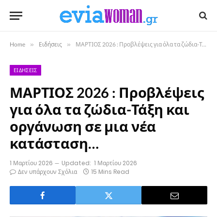
Home
»
Ειδήσεις
»
ΜΑΡΤΙΟΣ 2026 : Προβλέψεις για όλα τα ζώδια-Τάξη και οργάνωση σε μια νέα κατάσταση…
ΕΙΔΉΣΕΙΣ
ΜΑΡΤΙΟΣ 2026 : Προβλέψεις
για όλα τα ζώδια-Τάξη και
οργάνωση σε μια νέα
κατάσταση…
1 Μαρτίου 2026
Updated:
1 Μαρτίου 2026
Δεν υπάρχουν Σχόλια
15 Mins Read