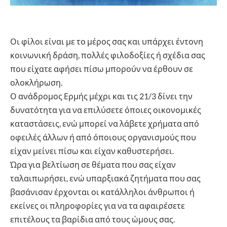
Οι φίλοι είναι με το μέρος σας και υπάρχει έντονη
κοινωνική δράση, πολλές φιλοδοξίες ή σχέδια σας
που είχατε αφήσει πίσω μπορούν να έρθουν σε
ολοκλήρωση.
Ο ανάδρομος Ερμής μέχρι και τις 21/3 δίνει την
δυνατότητα για να επιλύσετε όποιες οικονομικές
καταστάσεις, ενώ μπορεί να λάβετε χρήματα από
οφειλές άλλων ή από όποιους οργανισμούς που
είχαν μείνει πίσω και είχαν καθυστερήσει.
Ώρα για βελτίωση σε θέματα που σας είχαν
ταλαιπωρήσει, ενώ υπαρξιακά ζητήματα που σας
βασάνισαν έρχονται οι κατάλληλοι άνθρωποι ή
εκείνες οι πληροφορίες για να τα αφαιρέσετε
επιτέλους τα βαρίδια από τους ώμους σας.