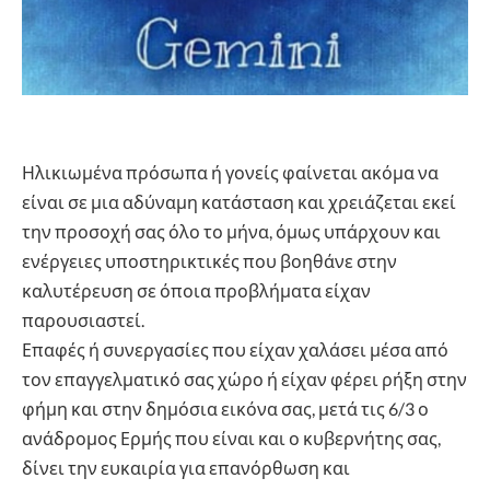
Ηλικιωμένα πρόσωπα ή γονείς φαίνεται ακόμα να
είναι σε μια αδύναμη κατάσταση και χρειάζεται εκεί
την προσοχή σας όλο το μήνα, όμως υπάρχουν και
ενέργειες υποστηρικτικές που βοηθάνε στην
καλυτέρευση σε όποια προβλήματα είχαν
παρουσιαστεί.
Επαφές ή συνεργασίες που είχαν χαλάσει μέσα από
τον επαγγελματικό σας χώρο ή είχαν φέρει ρήξη στην
φήμη και στην δημόσια εικόνα σας, μετά τις 6/3 ο
ανάδρομος Ερμής που είναι και ο κυβερνήτης σας,
δίνει την ευκαιρία για επανόρθωση και