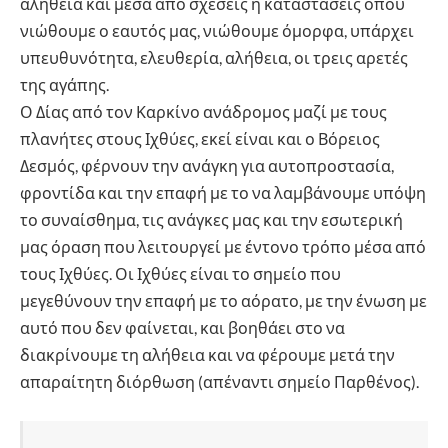
αλήθεια και μέσα από σχέσεις ή καταστάσεις όπου
νιώθουμε ο εαυτός μας, νιώθουμε όμορφα, υπάρχει
υπευθυνότητα, ελευθερία, αλήθεια, οι τρεις αρετές
της αγάπης.
Ο Δίας από τον Καρκίνο ανάδρομος μαζί με τους
πλανήτες στους Ιχθύες, εκεί είναι και ο Βόρειος
Δεσμός, φέρνουν την ανάγκη για αυτοπροστασία,
φροντίδα και την επαφή με το να λαμβάνουμε υπόψη
το συναίσθημα, τις ανάγκες μας και την εσωτερική
μας όραση που λειτουργεί με έντονο τρόπο μέσα από
τους Ιχθύες. Οι Ιχθύες είναι το σημείο που
μεγεθύνουν την επαφή με το αόρατο, με την ένωση με
αυτό που δεν φαίνεται, και βοηθάει στο να
διακρίνουμε τη αλήθεια και να φέρουμε μετά την
απαραίτητη διόρθωση (απέναντι σημείο Παρθένος).