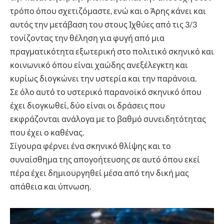
τρόπο όπου σχετιζόμαστε, ενώ και ο Άρης κάνει και
αυτός την μετάβαση του στους Ιχθύες από τις 3/3
τονίζοντας την θέληση για φυγή από μια
πραγματικότητα εξωτερική στο πολιτικό σκηνικό και
κοινωνικό όπου είναι χαώδης ανεξέλεγκτη και
κυρίως διογκώνει την υστερία και την παράνοια.
Σε όλο αυτό το υστερικό παρανοϊκό σκηνικό όπου
έχει διογκωθεί, δύο είναι οι δράσεις που
εκφράζονται ανάλογα με το βαθμό συνειδητότητας
που έχει ο καθένας.
Σίγουρα φέρνει ένα σκηνικό θλίψης και το
συναίσθημα της απογοήτευσης σε αυτό όπου εκεί
πέρα έχει δημιουργηθεί μέσα από την δική μας
απάθεια και ύπνωση.