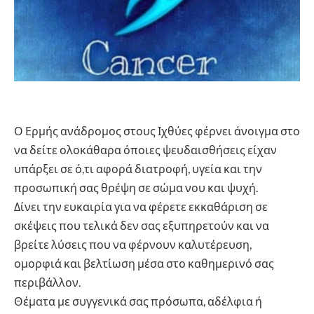
Ο Ερμής ανάδρομος στους Ιχθύες φέρνει άνοιγμα στο
να δείτε ολοκάθαρα όποιες ψευδαισθήσεις είχαν
υπάρξει σε ό,τι αφορά διατροφή, υγεία και την
προσωπική σας θρέψη σε σώμα νου και ψυχή.
Δίνει την ευκαιρία για να φέρετε εκκαθάριση σε
σκέψεις που τελικά δεν σας εξυπηρετούν και να
βρείτε λύσεις που να φέρνουν καλυτέρευση,
ομορφιά και βελτίωση μέσα στο καθημερινό σας
περιβάλλον.
Θέματα με συγγενικά σας πρόσωπα, αδέλφια ή