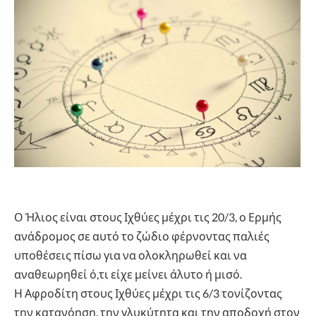
Ο Ήλιος είναι στους Ιχθύες μέχρι τις 20/3, ο Ερμής
ανάδρομος σε αυτό το ζώδιο φέρνοντας παλιές
υποθέσεις πίσω για να ολοκληρωθεί και να
αναθεωρηθεί ό,τι είχε μείνει άλυτο ή μισό.
Η Αφροδίτη στους Ιχθύες μέχρι τις 6/3 τονίζοντας
την κατανόηση, την γλυκύτητα και την αποδοχή στον