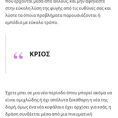
που έρχονται μέσα από άλλους, και μην αφήνεστε
στην εύκολη λύση της φυγής από τις ευθύνες σας και
λύστε τα όποια προβλήματα παρουσιάζονται ή
εμπόδια με εύκολο τρόπο.
ΚΡΙΟΣ
Έχετε μπει σε μια νέα περίοδο όπου μπορεί ακόμα να
είναι ομιχλώδης ή όχι απόλυτα ξεκάθαρη η νέα της
δομή, όμως ένα νέο κεφάλαιο έχει αρχίσει για εσάς, η
δράση συνδέεται μέσα από μια πνευματική