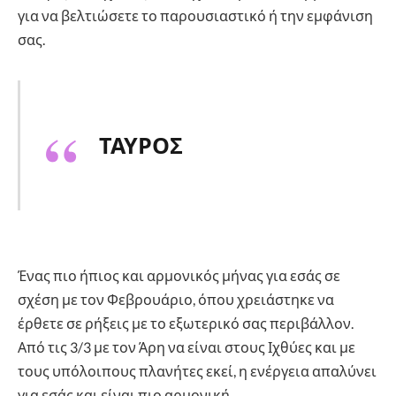
για να βελτιώσετε το παρουσιαστικό ή την εμφάνιση
σας.
ΤΑΥΡΟΣ
Ένας πιο ήπιος και αρμονικός μήνας για εσάς σε
σχέση με τον Φεβρουάριο, όπου χρειάστηκε να
έρθετε σε ρήξεις με το εξωτερικό σας περιβάλλον.
Από τις 3/3 με τον Άρη να είναι στους Ιχθύες και με
τους υπόλοιπους πλανήτες εκεί, η ενέργεια απαλύνει
για εσάς και είναι πιο αρμονική.