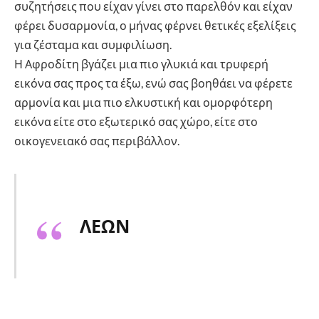
συζητήσεις που είχαν γίνει στο παρελθόν και είχαν
φέρει δυσαρμονία, ο μήνας φέρνει θετικές εξελίξεις
για ζέσταμα και συμφιλίωση.
Η Αφροδίτη βγάζει μια πιο γλυκιά και τρυφερή
εικόνα σας προς τα έξω, ενώ σας βοηθάει να φέρετε
αρμονία και μια πιο ελκυστική και ομορφότερη
εικόνα είτε στο εξωτερικό σας χώρο, είτε στο
οικογενειακό σας περιβάλλον.
ΛΕΩΝ