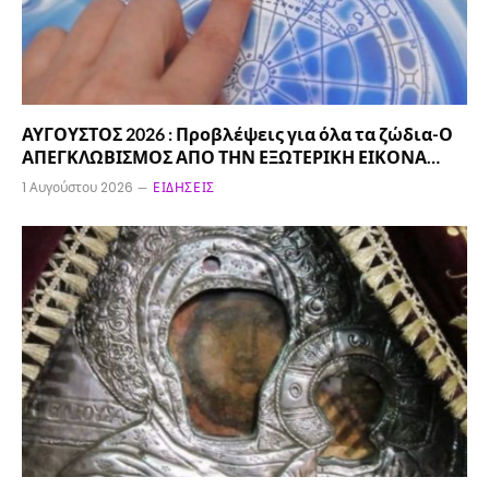
ΑΥΓΟΥΣΤΟΣ 2026 : Προβλέψεις για όλα τα ζώδια-Ο
ΑΠΕΓΚΛΩΒΙΣΜΟΣ ΑΠΟ ΤΗΝ ΕΞΩΤΕΡΙΚΗ ΕΙΚΟΝΑ…
1 Αυγούστου 2026
ΕΙΔΉΣΕΙΣ