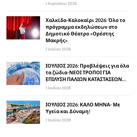
1 Αυγούστου 2026
Χαλκίδα-Καλοκαίρι 2026: Όλο το
πρόγραμμα εκδηλώσεων στο
Δημοτικό Θέατρο «Ορέστης
Μακρής»
1 Ιουλίου 2026
ΙΟΥΛΙΟΣ 2026: Προβλέψεις για όλα
τα ζώδια-ΝΕΟΙ ΤΡΟΠΟΙ ΓΙΑ
ΕΠΙΛΥΣΗ ΠΑΛΙΩΝ ΚΑΤΑΣΤΑΣΕΩΝ…
1 Ιουλίου 2026
ΙΟΥΛΙΟΣ 2026: ΚΑΛΟ ΜΗΝΑ- Με
Υγεία και Δύναμη!
1 Ιουλίου 2026