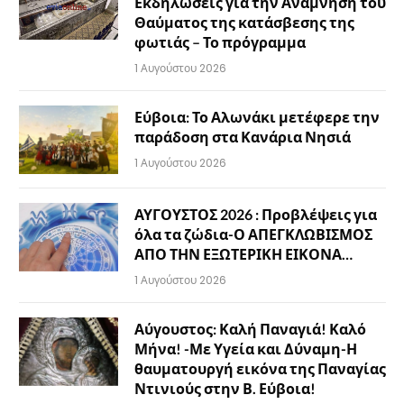
Εκδηλώσεις για την Ανάμνηση του
Θαύματος της κατάσβεσης της
φωτιάς – Το πρόγραμμα
1 Αυγούστου 2026
Εύβοια: Το Αλωνάκι μετέφερε την
παράδοση στα Κανάρια Νησιά
1 Αυγούστου 2026
ΑΥΓΟΥΣΤΟΣ 2026 : Προβλέψεις για
όλα τα ζώδια-Ο ΑΠΕΓΚΛΩΒΙΣΜΟΣ
ΑΠΟ ΤΗΝ ΕΞΩΤΕΡΙΚΗ ΕΙΚΟΝΑ…
1 Αυγούστου 2026
Αύγουστος: Καλή Παναγιά! Καλό
Μήνα! -Με Υγεία και Δύναμη-Η
θαυματουργή εικόνα της Παναγίας
Ντινιούς στην Β. Εύβοια!