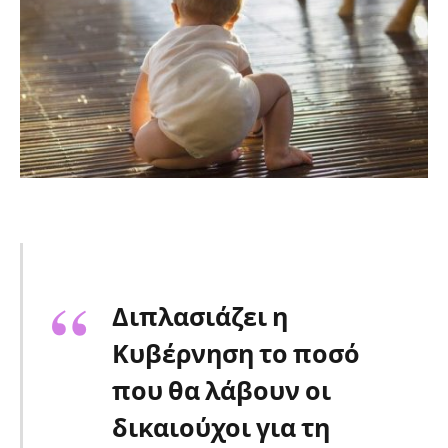
Διπλασιάζει η
Κυβέρνηση το ποσό
που θα λάβουν οι
δικαιούχοι για τη