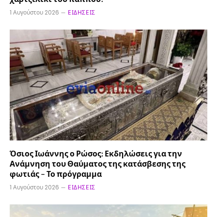
1 Αυγούστου 2026
ΕΙΔΉΣΕΙΣ
Όσιος Ιωάννης ο Ρώσος: Εκδηλώσεις για την
Ανάμνηση του Θαύματος της κατάσβεσης της
φωτιάς – Το πρόγραμμα
1 Αυγούστου 2026
ΕΙΔΉΣΕΙΣ