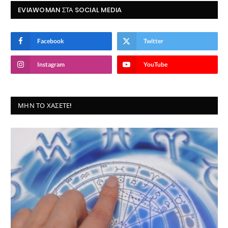
EVIAWOMAN ΣΤΑ SOCIAL MEDIA
Facebook
Twitter
Instagram
YouTube
ΜΗΝ ΤΟ ΧΆΣΕΤΕ!