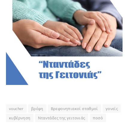
voucher
βρέφη
Βρεφονηπιακοί σταθμοί
γονείς
κυβέρνηση
Νταντάδες της γειτονιάς
ποσό