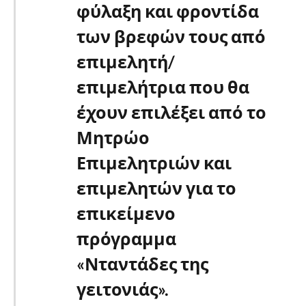
φύλαξη και φροντίδα
των βρεφών τους από
επιμελητή/
επιμελήτρια που θα
έχουν επιλέξει από το
Μητρώο
Επιμελητριών και
επιμελητών για το
επικείμενο
πρόγραμμα
«Νταντάδες της
γειτονιάς».