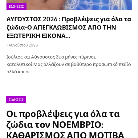
ΕΙΔΉΣΕΙΣ
ΑΥΓΟΥΣΤΟΣ 2026 : Προβλέψεις για όλα τα
ζώδια-Ο ΑΠΕΓΚΛΩΒΙΣΜΟΣ ΑΠΟ ΤΗΝ
ΕΞΩΤΕΡΙΚΗ ΕΙΚΟΝΑ…
1 Αυγούστου 2026
Ιούλιος και Αύγουστος δύο μήνες πύρινοι,
καταλυτικοί.Μας αλλάζουν σε βαθύτερο προσωπικό πεδίο
αλλά και σε…
ΕΙΔΉΣΕΙΣ
Οι προβλέψεις για όλα τα
ζώδια τον ΝΟΕΜΒΡΙΟ:
ΚΑΘΑΡΙΣΜΟΣ ΑΠΟ ΜΟΤΙΒΑ