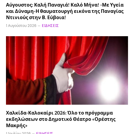
Αύγουστος: Καλή Παναγιά! Καλό Μήνα! -Με Υγεία
και Δύναμη-Η θαυματουργή εικόνα της Παναγίας
Ντινιούς στην Β. Εύβοια!
1 Αυγούστου 2026
ΕΙΔΉΣΕΙΣ
Χαλκίδα-Καλοκαίρι 2026: Όλο το πρόγραμμα
εκδηλώσεων στο Δημοτικό Θέατρο «Ορέστης
Μακρής»
1 Ιουλίου 2026
ΕΙΔΉΣΕΙΣ