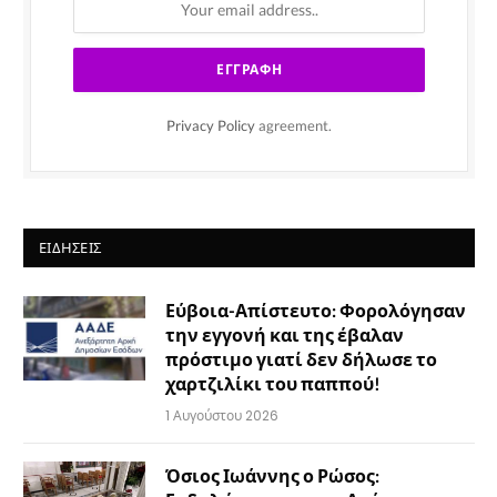
Privacy Policy
agreement.
ΕΙΔΉΣΕΙΣ
Εύβοια-Απίστευτο: Φορολόγησαν
την εγγονή και της έβαλαν
πρόστιμο γιατί δεν δήλωσε το
χαρτζιλίκι του παππού!
1 Αυγούστου 2026
Όσιος Ιωάννης ο Ρώσος: