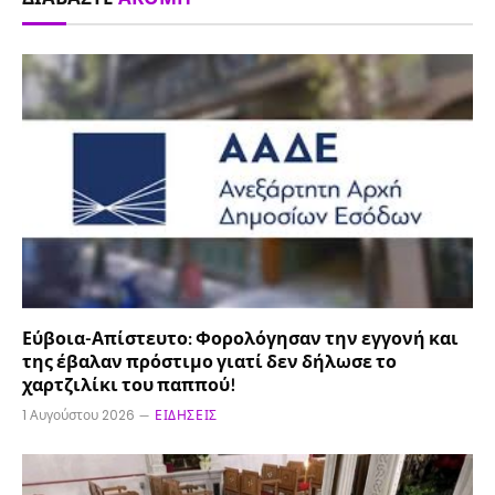
Εύβοια-Απίστευτο: Φορολόγησαν την εγγονή και
της έβαλαν πρόστιμο γιατί δεν δήλωσε το
χαρτζιλίκι του παππού!
1 Αυγούστου 2026
ΕΙΔΉΣΕΙΣ