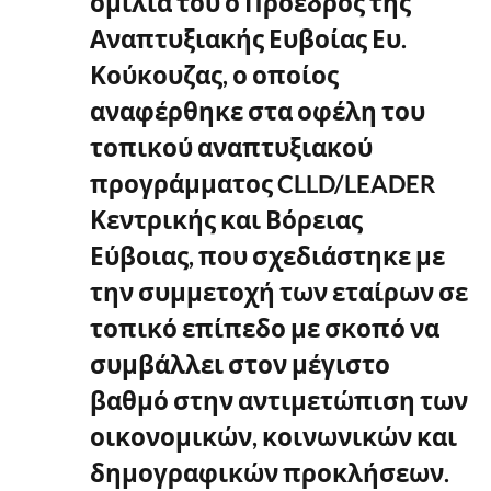
ομιλία του ο Πρόεδρος της
Αναπτυξιακής Ευβοίας Ευ.
Κούκουζας, ο οποίος
αναφέρθηκε στα οφέλη του
τοπικού αναπτυξιακού
προγράμματος CLLD/LEADER
Κεντρικής και Βόρειας
Εύβοιας, που σχεδιάστηκε με
την συμμετοχή των εταίρων σε
τοπικό επίπεδο με σκοπό να
συμβάλλει στον μέγιστο
βαθμό στην αντιμετώπιση των
οικονομικών, κοινωνικών και
δημογραφικών προκλήσεων.