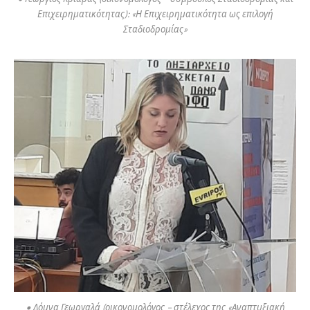
Επιχειρηματικότητας): «Η Επιχειρηματικότητα ως επιλογή
Σταδιοδρομίας»
• Δόμνα Γεωργαλά (οικονομολόγος – στέλεχος της «Αναπτυξιακή