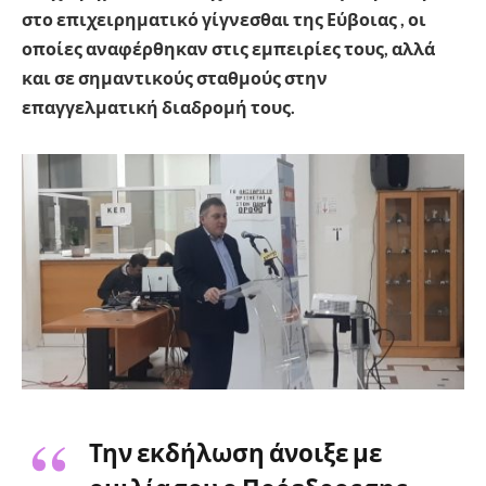
στο επιχειρηματικό γίγνεσθαι της Εύβοιας , οι
οποίες αναφέρθηκαν στις εμπειρίες τους, αλλά
και σε
σημαντικούς σταθμούς στην
επαγγελματική διαδρομή τους.
Την εκδήλωση άνοιξε με