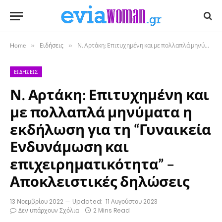
Home
»
Ειδήσεις
»
Ν. Αρτάκη: Επιτυχημένη και με πολλαπλά μηνύματα η εκδήλωση για τη “Γυναικεία Ενδυνάμωση και επιχειρηματικότητα” – Αποκλειστικές δηλώσεις
ΕΙΔΉΣΕΙΣ
Ν. Αρτάκη: Επιτυχημένη και
με πολλαπλά μηνύματα η
εκδήλωση για τη “Γυναικεία
Ενδυνάμωση και
επιχειρηματικότητα” –
Αποκλειστικές δηλώσεις
13 Νοεμβρίου 2022
Updated:
11 Αυγούστου 2023
Δεν υπάρχουν Σχόλια
2 Mins Read