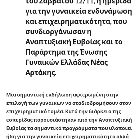
του Σαββάτου 12/11, η ημερίδα
για την γυναικεία ενδυνάμωση
και επιχειρηματικότητα, που
συνδιοργάνωσαν η
Αναπτυξιακή Ευβοίας και το
Παράρτημα της Ένωσης
Γυναικών Ελλάδας Νέας
Αρτάκης.
Μια σημαντική εκδήλωση αφιερωμένη στην
επιλογή των γυναικών να σταδιοδρομήσουν στον
επιχειρηματικό τομέα. Κατά την διάρκεια της
εσπερίδας παρουσιάστηκαν από την Αναπτυξιακή
Ευβοίας τα σημαντικά προγράμματα που υλοποιεί
ήδη για την γυναικεία επιχειρηματικότητα αλλά