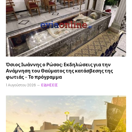
Όσιος Ιωάννης ο Ρώσος: Εκδηλώσεις για την
Ανάμνηση του Θαύματος της κατάσβεσης της
φωτιάς – Το πρόγραμμα
1 Αυγούστου 2026
ΕΙΔΉΣΕΙΣ