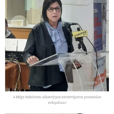
• Μάχη Κολούτσου (ιδιοκτήτρια καταστήματος γυναικείων
ενδυμάτων)