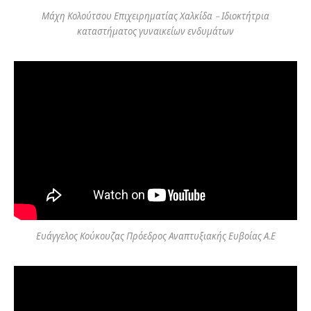
Μάχη Κολούτσου Επιχειρηματίας Χαλκίδα – Ιδιοκτήτρια
καταστήματος γυναικείων ενδυμάτων
Ευάγγελος Κούκουζας Πρόεδρος Αναπτυξιακής Ευβοίας Α.Ε