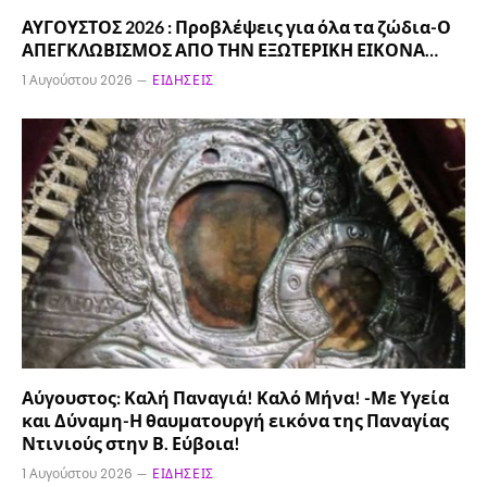
ΑΥΓΟΥΣΤΟΣ 2026 : Προβλέψεις για όλα τα ζώδια-Ο
ΑΠΕΓΚΛΩΒΙΣΜΟΣ ΑΠΟ ΤΗΝ ΕΞΩΤΕΡΙΚΗ ΕΙΚΟΝΑ…
1 Αυγούστου 2026
ΕΙΔΉΣΕΙΣ
Αύγουστος: Καλή Παναγιά! Καλό Μήνα! -Με Υγεία
και Δύναμη-Η θαυματουργή εικόνα της Παναγίας
Ντινιούς στην Β. Εύβοια!
1 Αυγούστου 2026
ΕΙΔΉΣΕΙΣ