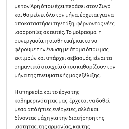
με τον Άρη όπου έχει περάσει στον Ζυγό
και θα μείνει όλο τον μήνα, έρχεται για να
αποκαταστήσει την τάξη, φέρνοντας νέες
ισορροπίες σε αυτές. Το μοίρασμα, η
συνεργασία, η αισθητική, και το να
φέρουμε την ένωση με άτομα όπου μας
εκτιμούν και υπάρχει σεβασμός, είναι τα
σημαντικά στοιχεία όπου καθορίζουν τον
μήνα της πνευματικής μας εξέλιξης.
Η υπηρεσία και το έργο της
καθημερινότητας μας, έρχεται να δοθεί
μέσα από ήπιες ενέργειες, αλλά και
δίνοντας μάχη για την διατήρηση της
ισότητας, της αρμονίας, και της