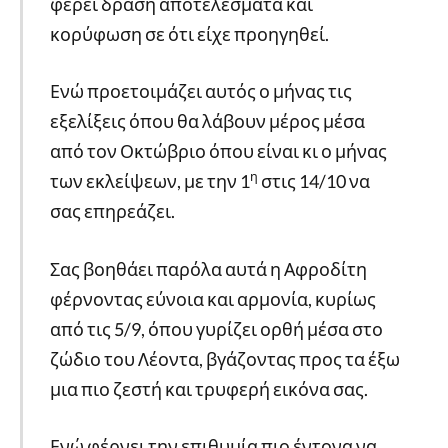
φέρει δράση αποτελέσματα και
κορύφωση σε ότι είχε προηγηθεί.
Ενώ προετοιμάζει αυτός ο μήνας τις
εξελίξεις όπου θα λάβουν μέρος μέσα
από τον Οκτώβριο όπου είναι κι ο μήνας
η
των εκλείψεων, με την 1
στις 14/10 να
σας επηρεάζει.
Σας βοηθάει παρόλα αυτά η Αφροδίτη
φέρνοντας εύνοια και αρμονία, κυρίως
από τις 5/9, όπου γυρίζει ορθή μέσα στο
ζώδιο του Λέοντα, βγάζοντας προς τα έξω
μια πιο ζεστή και τρυφερή εικόνα σας.
Ενώ φέρνει την επιθυμία πιο έντονα να