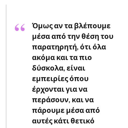
Όμως αν τα βλέπουμε
μέσα από την θέση του
παρατηρητή, ότι όλα
ακόμα και τα πιο
δύσκολα, είναι
εμπειρίες όπου
έρχονται για να
περάσουν, και να
πάρουμε μέσα από
αυτές κάτι θετικό