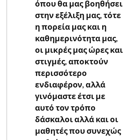
όπου θα μας βοηθήσει
στην εξέλιξη μας, τότε
η πορεία μας και η
καθημερινότητα μας,
οι μικρές μας ώρες και
στιγμές, αποκτούν
περισσότερο
ενδιαφέρον, αλλά
γινόμαστε έτσι με
αυτό τον τρόπο
δάσκαλοι αλλά και οι
μαθητές που συνεχώς