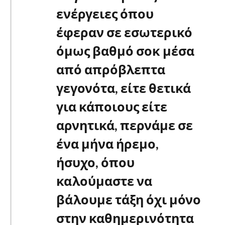
ενέργειες όπου
έφεραν σε εσωτερικό
όμως βαθμό σοκ μέσα
από απρόβλεπτα
γεγονότα, είτε θετικά
για κάποιους είτε
αρνητικά, περνάμε σε
ένα μήνα ήρεμο,
ήσυχο, όπου
καλούμαστε να
βάλουμε τάξη όχι μόνο
στην καθημερινότητα