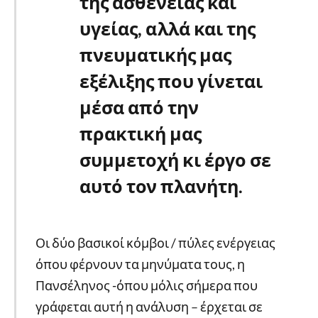
της ασθένειας και
υγείας, αλλά και της
πνευματικής μας
εξέλιξης που γίνεται
μέσα από την
πρακτική μας
συμμετοχή κι έργο σε
αυτό τον πλανήτη.
Οι δύο βασικοί κόμβοι / πύλες ενέργειας
όπου φέρνουν τα μηνύματα τους, η
Πανσέληνος -όπου μόλις σήμερα που
γράφεται αυτή η ανάλυση – έρχεται σε