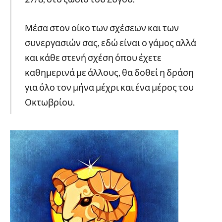
Μέσα στον οίκο των σχέσεων και των
συνεργασιών σας, εδώ είναι ο γάμος αλλά
και κάθε στενή σχέση όπου έχετε
καθημερινά με άλλους, θα δοθεί η δράση
για όλο τον μήνα μέχρι και ένα μέρος του
Οκτωβρίου.