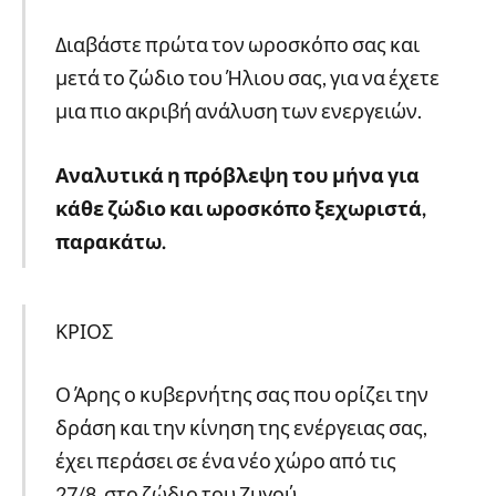
Διαβάστε πρώτα τον ωροσκόπο σας και
μετά το ζώδιο του Ήλιου σας, για να έχετε
μια πιο ακριβή ανάλυση των ενεργειών.
Αναλυτικά η πρόβλεψη του μήνα για
κάθε ζώδιο και ωροσκόπο ξεχωριστά,
παρακάτω.
ΚΡΙΟΣ
Ο Άρης ο κυβερνήτης σας που ορίζει την
δράση και την κίνηση της ενέργειας σας,
έχει περάσει σε ένα νέο χώρο από τις
27/8, στο ζώδιο του Ζυγού.