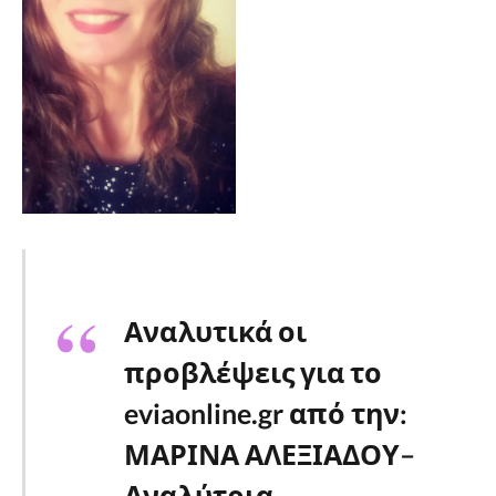
Αναλυτ
ικά οι
προβλέψεις για το
eviaonline.gr από την:
ΜΑΡΙΝΑ ΑΛΕΞΙΑΔΟΥ–
Αναλύτρια