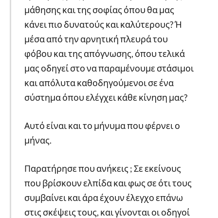
μάθησης και της σοφίας όπου θα μας
κάνει πιο δυνατούς και καλύτερους? Ή
μέσα από την αρνητική πλευρά του
φόβου και της απόγνωσης, όπου τελικά
μας οδηγεί στο να παραμένουμε στάσιμοι
και απόλυτα καθοδηγούμενοι σε ένα
σύστημα όπου ελέγχει κάθε κίνηση μας?
Αυτό είναι και το μήνυμα που φέρνει ο
μήνας.
Παρατήρησε που ανήκεις ; Σε εκείνους
που βρίσκουν ελπίδα και φως σε ότι τους
συμβαίνει και άρα έχουν έλεγχο επάνω
στις σκέψεις τους, και γίνονται οι οδηγοί