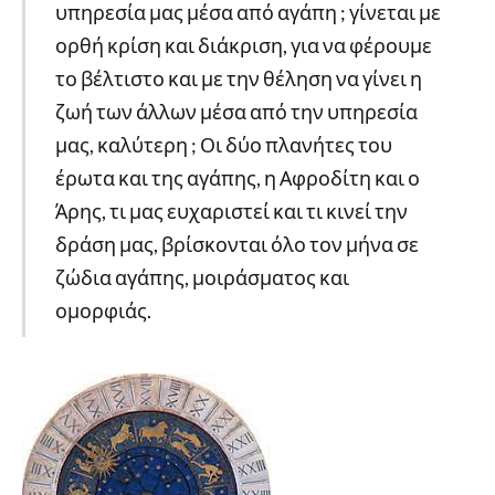
υπηρεσία μας μέσα από αγάπη ; γίνεται με
ορθή κρίση και διάκριση, για να φέρουμε
το βέλτιστο και με την θέληση να γίνει η
ζωή των άλλων μέσα από την υπηρεσία
μας, καλύτερη ; Οι δύο πλανήτες του
έρωτα και της αγάπης, η Αφροδίτη και ο
Άρης, τι μας ευχαριστεί και τι κινεί την
δράση μας, βρίσκονται όλο τον μήνα σε
ζώδια αγάπης, μοιράσματος και
ομορφιάς.