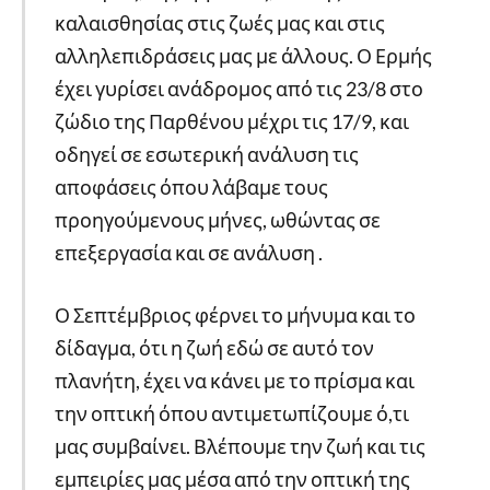
καλαισθησίας στις ζωές μας και στις
αλληλεπιδράσεις μας με άλλους. Ο Ερμής
έχει γυρίσει ανάδρομος από τις 23/8 στο
ζώδιο της Παρθένου μέχρι τις 17/9, και
οδηγεί σε εσωτερική ανάλυση τις
αποφάσεις όπου λάβαμε τους
προηγούμενους μήνες, ωθώντας σε
επεξεργασία και σε ανάλυση .
Ο Σεπτέμβριος φέρνει το μήνυμα και το
δίδαγμα, ότι η ζωή εδώ σε αυτό τον
πλανήτη, έχει να κάνει με το πρίσμα και
την οπτική όπου αντιμετωπίζουμε ό,τι
μας συμβαίνει. Βλέπουμε την ζωή και τις
εμπειρίες μας μέσα από την οπτική της