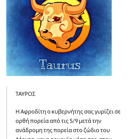
ΤΑΥΡΟΣ
Η Αφροδίτη ο κυβερνήτης σας γυρίζει σε
ορθή πορεία από τις 5/9 μετά την
ανάδρομη της πορεία στο ζώδιο του