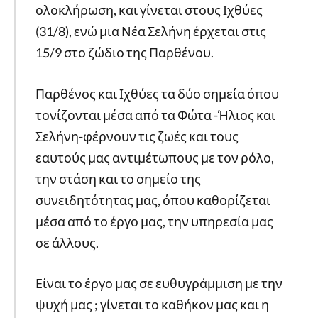
ολοκλήρωση, και γίνεται στους Ιχθύες
(31/8), ενώ μια Νέα Σελήνη έρχεται στις
15/9 στο ζώδιο της Παρθένου.
Παρθένος και Ιχθύες τα δύο σημεία όπου
τονίζονται μέσα από τα Φώτα -Ήλιος και
Σελήνη-φέρνουν τις ζωές και τους
εαυτούς μας αντιμέτωπους με τον ρόλο,
την στάση και το σημείο της
συνειδητότητας μας, όπου καθορίζεται
μέσα από το έργο μας, την υπηρεσία μας
σε άλλους.
Είναι το έργο μας σε ευθυγράμμιση με την
ψυχή μας ; γίνεται το καθήκον μας και η