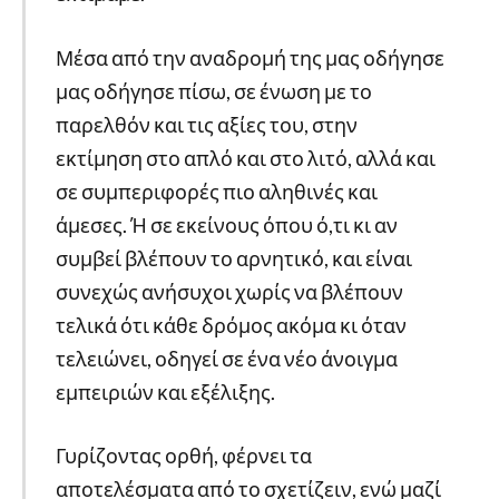
Μέσα από την αναδρομή της μας οδήγησε
μας οδήγησε πίσω, σε ένωση με το
παρελθόν και τις αξίες του, στην
εκτίμηση στο απλό και στο λιτό, αλλά και
σε συμπεριφορές πιο αληθινές και
άμεσες. Ή σε εκείνους όπου ό,τι κι αν
συμβεί βλέπουν το αρνητικό, και είναι
συνεχώς ανήσυχοι χωρίς να βλέπουν
τελικά ότι κάθε δρόμος ακόμα κι όταν
τελειώνει, οδηγεί σε ένα νέο άνοιγμα
εμπειριών και εξέλιξης.
Γυρίζοντας ορθή, φέρνει τα
αποτελέσματα από το σχετίζειν, ενώ μαζί