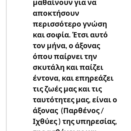
μαθαίνουν για να
αποκτήσουν
περισσότερο γνώση
και σοφία. Έτσι αυτό
τον μήνα, ο άξονας
όπου παίρνει την
σκυτάλη και παίζει
έντονα, και επηρεάζει
τις ζωές μας και τις
ταυτότητες μας, είναι ο
άξονας (Παρθένος /
Ιχθύες ) της υπηρεσίας,