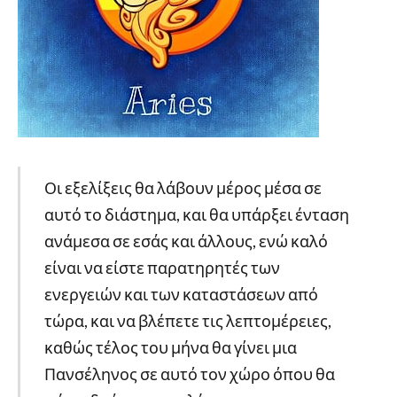
Οι εξελίξεις θα λάβουν μέρος μέσα σε
αυτό το διάστημα, και θα υπάρξει ένταση
ανάμεσα σε εσάς και άλλους, ενώ καλό
είναι να είστε παρατηρητές των
ενεργειών και των καταστάσεων από
τώρα, και να βλέπετε τις λεπτομέρειες,
καθώς τέλος του μήνα θα γίνει μια
Πανσέληνος σε αυτό τον χώρο όπου θα