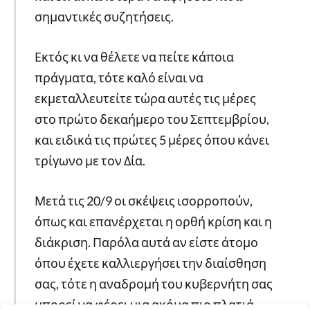
σημαντικές συζητήσεις.
Εκτός κι να θέλετε να πείτε κάποια
πράγματα, τότε καλό είναι να
εκμεταλλευτείτε τώρα αυτές τις μέρες
στο πρώτο δεκαήμερο του Σεπτεμβρίου,
και ειδικά τις πρώτες 5 μέρες όπου κάνει
τρίγωνο με τον Δία.
Μετά τις 20/9 οι σκέψεις ισορροπούν,
όπως και επανέρχεται η ορθή κρίση και η
διάκριση. Παρόλα αυτά αν είστε άτομο
όπου έχετε καλλιεργήσει την διαίσθηση
σας, τότε η αναδρομή του κυβερνήτη σας
μπορεί να φέρει μια ακόμα πιο πλατιά