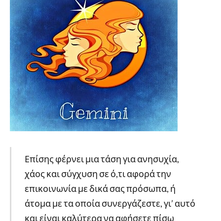
Επίσης φέρνει μια τάση για ανησυχία,
χάος και σύγχυση σε ό,τι αφορά την
επικοινωνία με δικά σας πρόσωπα, ή
άτομα με τα οποία συνεργάζεστε, γι’ αυτό
και είναι καλύτερα να αφήσετε πίσω