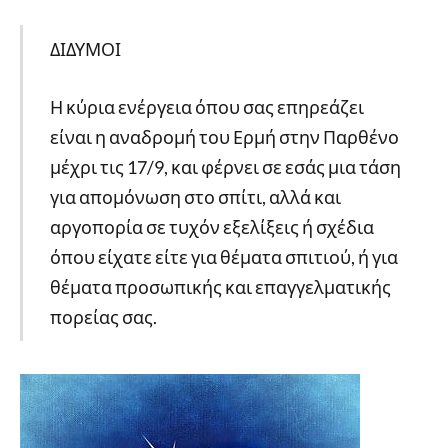
ΔΙΔΥΜΟΙ
Η κύρια ενέργεια όπου σας επηρεάζει
είναι η αναδρομή του Ερμή στην Παρθένο
μέχρι τις 17/9, και φέρνει σε εσάς μια τάση
για απομόνωση στο σπίτι, αλλά και
αργοπορία σε τυχόν εξελίξεις ή σχέδια
όπου είχατε είτε για θέματα σπιτιού, ή για
θέματα προσωπικής και επαγγελματικής
πορείας σας.