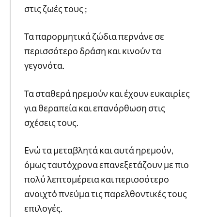
στις ζωές τους ;
Τα παρορμητικά ζώδια περνάνε σε
περισσότερο δράση και κινούν τα
γεγονότα.
Τα σταθερά ηρεμούν και έχουν ευκαιρίες
για θεραπεία και επανόρθωση στις
σχέσεις τους.
Ενώ τα μεταβλητά και αυτά ηρεμούν,
όμως ταυτόχρονα επανεξετάζουν με πιο
πολύ λεπτομέρεια και περισσότερο
ανοιχτό πνεύμα τις παρελθοντικές τους
επιλογές.