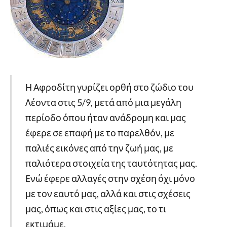
Η Αφροδίτη γυρίζει ορθή στο ζώδιο του
Λέοντα στις 5/9, μετά από μια μεγάλη
περίοδο όπου ήταν ανάδρομη και μας
έφερε σε επαφή με το παρελθόν, με
παλιές εικόνες από την ζωή μας, με
παλιότερα στοιχεία της ταυτότητας μας.
Ενώ έφερε αλλαγές στην σχέση όχι μόνο
με τον εαυτό μας, αλλά και στις σχέσεις
μας, όπως και στις αξίες μας, το τι
εκτιμάμε.