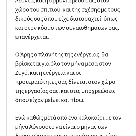
Λέοντα, και η αρμονία μέσα σας, στον
χώρο του σπιτιού, και της σχέσης με τους
δικούς σας όπου είχε διαταραχτεί, όπως
και στον κόσμο των συναισθημάτων σας,
επανέρχεται.
Ο Άρης ο πλανήτης της ενέργειας, θα
βρίσκεται για όλο τον μήνα μέσα στον
Ζυγό, και η ενέργεια και οι
προτεραιότητες σας δίνεται στον χώρο
της εργασίας σας, και στις υποχρεώσεις
όπου είχαν μείνει και πίσω.
Ενώ καθώς μετά από ένα καλοκαίρι με τον
μήνα Αύγουστο να είναι ο μήνας των
διακοπών για τους περισσότερους, είστε