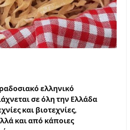
αραδοσιακό ελληνικό
ιάχνεται σε όλη την Ελλάδα
χνίες και βιοτεχνίες,
λλά και από κάποιες