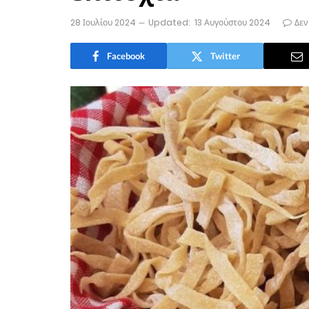
28 Ιουλίου 2024
Updated:
13 Αυγούστου 2024
Δεν
Facebook
Twitter