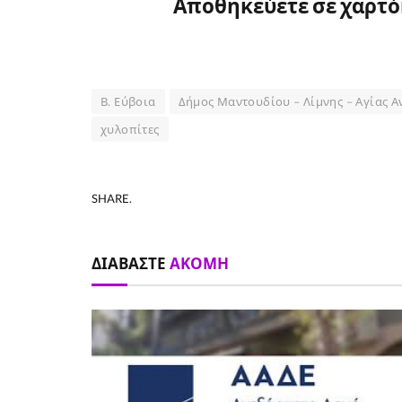
Αποθηκεύετε σε χαρτό
Β. Εύβοια
Δήμος Μαντουδίου – Λίμνης – Αγίας Α
χυλοπίτες
SHARE.
ΔΙΑΒΆΣΤΕ
ΑΚΌΜΗ