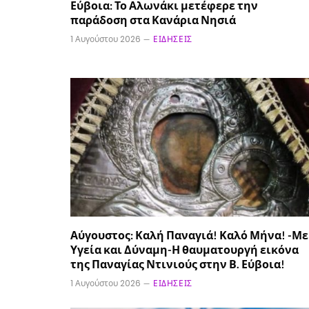
Εύβοια: Το Αλωνάκι μετέφερε την
παράδοση στα Κανάρια Νησιά
1 Αυγούστου 2026
ΕΙΔΉΣΕΙΣ
Αύγουστος: Καλή Παναγιά! Καλό Μήνα! -Με
Υγεία και Δύναμη-Η θαυματουργή εικόνα
της Παναγίας Ντινιούς στην Β. Εύβοια!
1 Αυγούστου 2026
ΕΙΔΉΣΕΙΣ