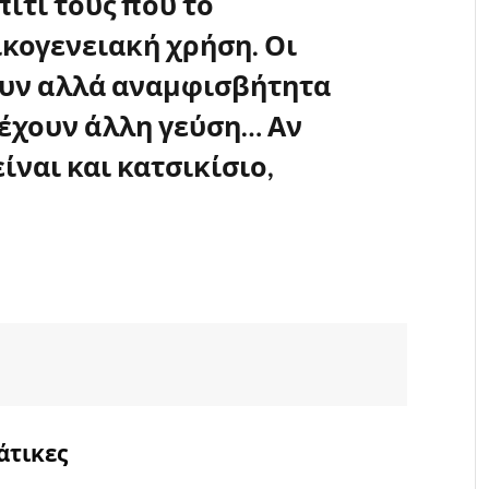
ίτι τους που το
ικογενειακή χρήση. Οι
ουν αλλά αναμφισβήτητα
 έχουν άλλη γεύση… Αν
είναι και κατσικίσιο,
άτικες