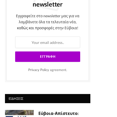
newsletter
Εγγραφείτε στο newsletter μας για να
λαμβάνετε όλα τα τελευταία νέα,
καθώς και προσφορές στην Εύβοια!
Privacy Policy
agreement.
ΕΙΔΉΣΕΙΣ
Εύβοια-Απίστευτο: