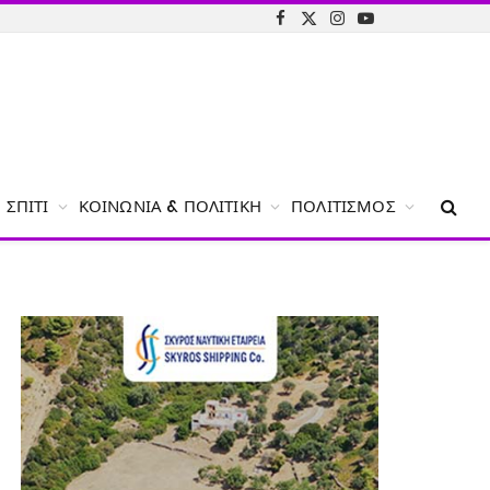
Facebook
X
Instagram
YouTube
(Twitter)
ΣΠΊΤΙ
ΚΟΙΝΩΝΊΑ & ΠΟΛΙΤΙΚΉ
ΠΟΛΙΤΙΣΜΌΣ