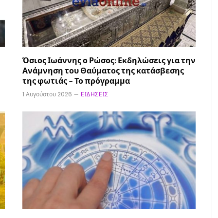
Όσιος Ιωάννης ο Ρώσος: Εκδηλώσεις για την
Ανάμνηση του Θαύματος της κατάσβεσης
της φωτιάς – Το πρόγραμμα
1 Αυγούστου 2026
ΕΙΔΉΣΕΙΣ