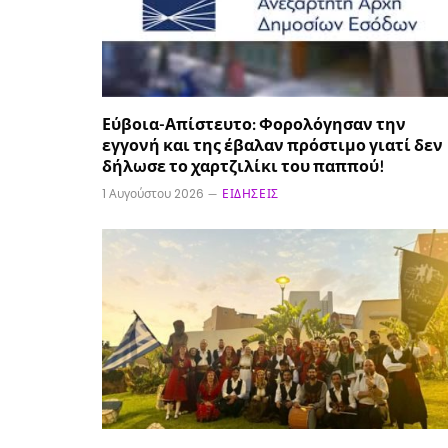
Εύβοια-Απίστευτο: Φορολόγησαν την
εγγονή και της έβαλαν πρόστιμο γιατί δεν
δήλωσε το χαρτζιλίκι του παππού!
1 Αυγούστου 2026
ΕΙΔΉΣΕΙΣ