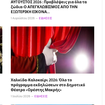
ΑΥΓΟΥΣΤΟΣ 2026 : Προβλέψεις για όλα τα
ζώδια-Ο ΑΠΕΓΚΛΩΒΙΣΜΟΣ ΑΠΟ ΤΗΝ
ΕΞΩΤΕΡΙΚΗ ΕΙΚΟΝΑ…
1 Αυγούστου 2026
ΕΙΔΉΣΕΙΣ
Χαλκίδα-Καλοκαίρι 2026: Όλο το
πρόγραμμα εκδηλώσεων στο Δημοτικό
Θέατρο «Ορέστης Μακρής»
1 Ιουλίου 2026
ΕΙΔΉΣΕΙΣ