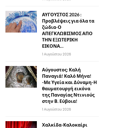
ΑΥΓΟΥΣΤΟΣ 2026 :
Προβλέψεις για όλα τα
ζώδια-Ο
ΑΠΕΓΚΛΩΒΙΣΜΟΣ ΑΠΟ
ΤΗΝ ΕΞΩΤΕΡΙΚΗ
ΕΙΚΟΝΑ…
1 Αυγούστου 2026
Αύγουστος: Καλή
Παναγιά! Καλό Μήνα!
-Με Υγεία και Δύναμη-Η
θαυματουργή εικόνα
της Παναγίας Ντινιούς
στην Β. Εύβοια!
1 Αυγούστου 2026
Χαλκίδα-Καλοκαίρι