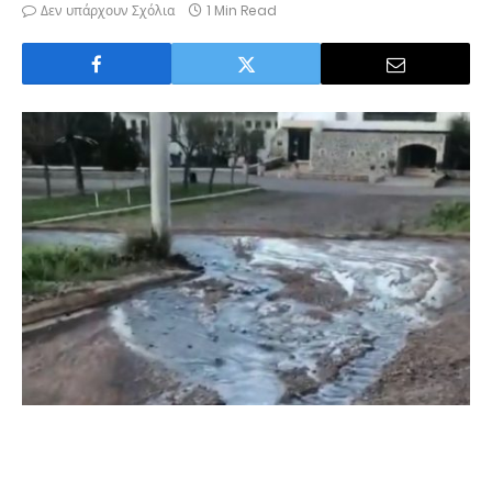
Δεν υπάρχουν Σχόλια
1 Min Read