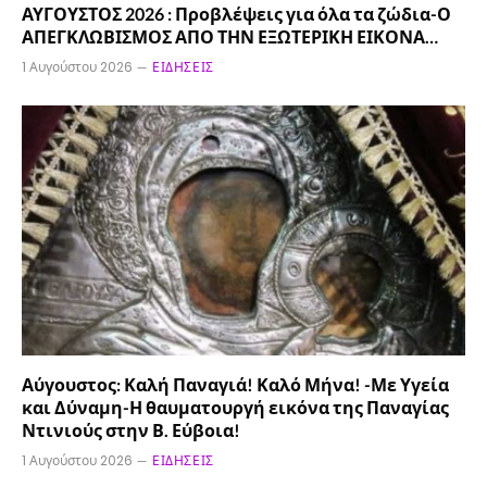
ΑΥΓΟΥΣΤΟΣ 2026 : Προβλέψεις για όλα τα ζώδια-Ο
ΑΠΕΓΚΛΩΒΙΣΜΟΣ ΑΠΟ ΤΗΝ ΕΞΩΤΕΡΙΚΗ ΕΙΚΟΝΑ…
1 Αυγούστου 2026
ΕΙΔΉΣΕΙΣ
Αύγουστος: Καλή Παναγιά! Καλό Μήνα! -Με Υγεία
και Δύναμη-Η θαυματουργή εικόνα της Παναγίας
Ντινιούς στην Β. Εύβοια!
1 Αυγούστου 2026
ΕΙΔΉΣΕΙΣ