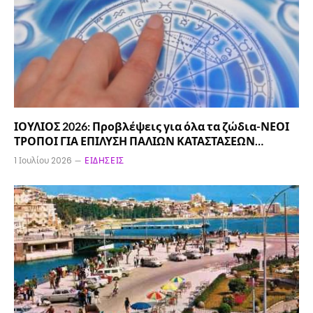
ΙΟΥΛΙΟΣ 2026: Προβλέψεις για όλα τα ζώδια-ΝΕΟΙ
ΤΡΟΠΟΙ ΓΙΑ ΕΠΙΛΥΣΗ ΠΑΛΙΩΝ ΚΑΤΑΣΤΑΣΕΩΝ…
1 Ιουλίου 2026
ΕΙΔΉΣΕΙΣ