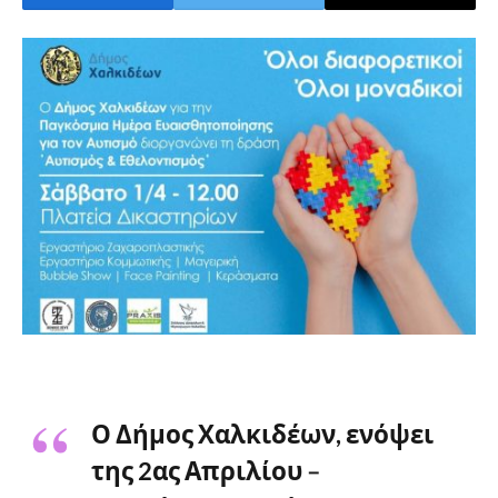
Ο Δήμος Χαλκιδέων, ενόψει
της 2ας Απριλίου –