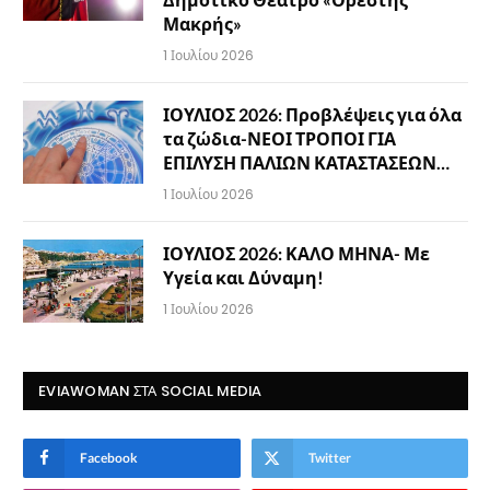
Μακρής»
1 Ιουλίου 2026
ΙΟΥΛΙΟΣ 2026: Προβλέψεις για όλα
τα ζώδια-ΝΕΟΙ ΤΡΟΠΟΙ ΓΙΑ
ΕΠΙΛΥΣΗ ΠΑΛΙΩΝ ΚΑΤΑΣΤΑΣΕΩΝ…
1 Ιουλίου 2026
ΙΟΥΛΙΟΣ 2026: ΚΑΛΟ ΜΗΝΑ- Με
Υγεία και Δύναμη!
1 Ιουλίου 2026
EVIAWOMAN ΣΤΑ SOCIAL MEDIA
Facebook
Twitter