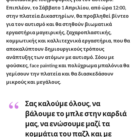
Επιπλέον, το Σάββατο 1 Απριλίου, από ώρα 12:00,
στην πλατεία Δικαστηρίων, θα προβληθεί βίντεο
για τον αυτισμό και θα στηθούν βιωματικά
εργαστήρια μαγειρικής, ζαχαροπλαστικής,
κομμωτικής και καλλιτεχνικά εργαστήρια, που θα
αποκαλύπτουν δημιουργικούς τρόπους
ανάπτυξης των ατόμων με αυτισμό. Σόου με
φούσκες, face painting και πολύχρωμα μπαλόνια θα
γεμίσουν την πλατεία και θα διασκεδάσουν
μικρούς και μεγάλους.
Σας καλούμε όλους, να
βάλουμε το μπλε στην καρδιά
μας, να ενώσουμε μαζί τα
κομμάτια του παζλ και με