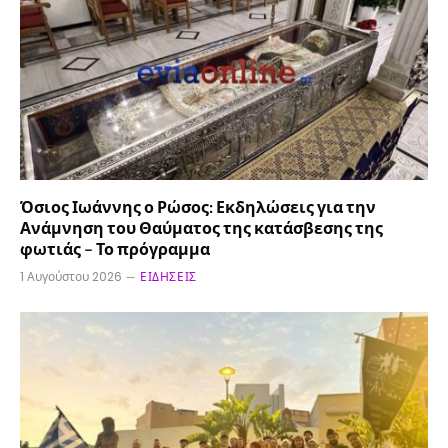
Όσιος Ιωάννης ο Ρώσος: Εκδηλώσεις για την
Ανάμνηση του Θαύματος της κατάσβεσης της
φωτιάς – Το πρόγραμμα
1 Αυγούστου 2026
ΕΙΔΉΣΕΙΣ