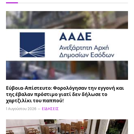
Εύβοια-Απίστευτο: Φορολόγησαν την εγγονή και
της έβαλαν πρόστιμο γιατί δεν δήλωσε το
χαρτζιλίκι του παππού!
1 Αυγούστου 2026
ΕΙΔΉΣΕΙΣ