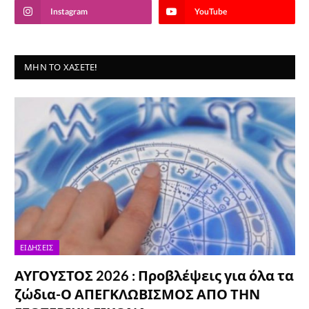
Instagram
YouTube
ΜΗΝ ΤΟ ΧΆΣΕΤΕ!
ΕΙΔΉΣΕΙΣ
ΑΥΓΟΥΣΤΟΣ 2026 : Προβλέψεις για όλα τα
ζώδια-Ο ΑΠΕΓΚΛΩΒΙΣΜΟΣ ΑΠΟ ΤΗΝ