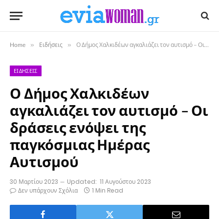
Home
»
Ειδήσεις
»
Ο Δήμος Χαλκιδέων αγκαλιάζει τον αυτισμό – Οι δράσεις ενόψει της παγκόσμιας Ημέρας Αυτισμού
ΕΙΔΉΣΕΙΣ
Ο Δήμος Χαλκιδέων
αγκαλιάζει τον αυτισμό – Οι
δράσεις ενόψει της
παγκόσμιας Ημέρας
Αυτισμού
30 Μαρτίου 2023
Updated:
11 Αυγούστου 2023
Δεν υπάρχουν Σχόλια
1 Min Read