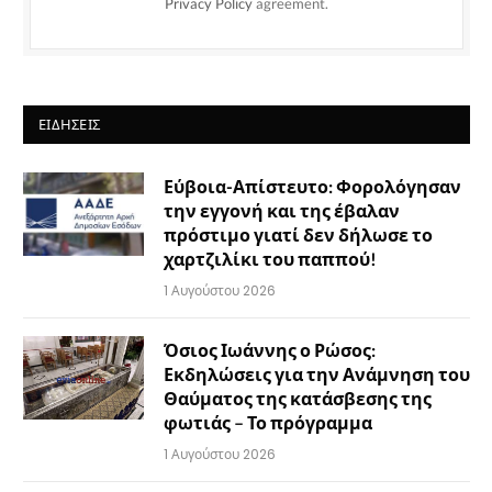
Privacy Policy
agreement.
ΕΙΔΉΣΕΙΣ
Εύβοια-Απίστευτο: Φορολόγησαν
την εγγονή και της έβαλαν
πρόστιμο γιατί δεν δήλωσε το
χαρτζιλίκι του παππού!
1 Αυγούστου 2026
Όσιος Ιωάννης ο Ρώσος:
Εκδηλώσεις για την Ανάμνηση του
Θαύματος της κατάσβεσης της
φωτιάς – Το πρόγραμμα
1 Αυγούστου 2026