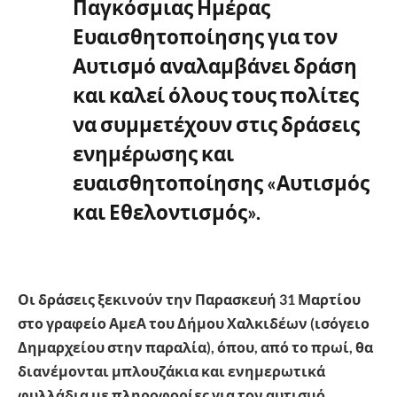
Παγκόσμιας Ημέρας
Ευαισθητοποίησης για τον
Αυτισμό αναλαμβάνει δράση
και καλεί όλους τους πολίτες
να συμμετέχουν στις δράσεις
ενημέρωσης και
ευαισθητοποίησης «Αυτισμός
και Εθελοντισμός».
Οι δράσεις ξεκινούν την Παρασκευή 31 Μαρτίου
στο γραφείο ΑμεΑ του Δήμου Χαλκιδέων (ισόγειο
Δημαρχείου στην παραλία), όπου, από το πρωί, θα
διανέμονται μπλουζάκια και ενημερωτικά
φυλλάδια με πληροφορίες για τον αυτισμό.