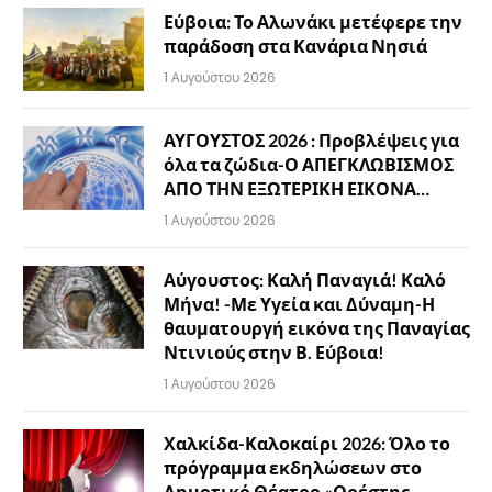
Εύβοια: Το Αλωνάκι μετέφερε την
παράδοση στα Κανάρια Νησιά
1 Αυγούστου 2026
ΑΥΓΟΥΣΤΟΣ 2026 : Προβλέψεις για
όλα τα ζώδια-Ο ΑΠΕΓΚΛΩΒΙΣΜΟΣ
ΑΠΟ ΤΗΝ ΕΞΩΤΕΡΙΚΗ ΕΙΚΟΝΑ…
1 Αυγούστου 2026
Αύγουστος: Καλή Παναγιά! Καλό
Μήνα! -Με Υγεία και Δύναμη-Η
θαυματουργή εικόνα της Παναγίας
Ντινιούς στην Β. Εύβοια!
1 Αυγούστου 2026
Χαλκίδα-Καλοκαίρι 2026: Όλο το
πρόγραμμα εκδηλώσεων στο
Δημοτικό Θέατρο «Ορέστης