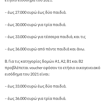
– έως 27.000 ευρώ έως δύο παιδιά.
– έως 30.000 ευρώ για τρία παιδιά.
– έως 33.000 ευρώ για τέσσερα παιδιά, και τις
– έως 36.000 ευρώ από πέντε παιδιά και άνω.
Β. Για τις κατηγορίες δομών Α1, Α2, Β1 και Β2
προβλέπεται voucher εφόσον το ετήσιο οικογενειακό
εισόδημα του 2021 είναι:
– έως 33.000 ευρώ έως δύο παιδιά.
– έως 36.000 ευρώ για τρία παιδιά.