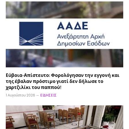
Εύβοια-Απίστευτο: Φορολόγησαν την εγγονή και
της έβαλαν πρόστιμο γιατί δεν δήλωσε το
χαρτζιλίκι του παππού!
1 Αυγούστου 2026
ΕΙΔΉΣΕΙΣ