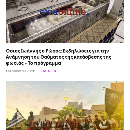
Όσιος Ιωάννης ο Ρώσος: Εκδηλώσεις για την
Ανάμνηση του Θαύματος της κατάσβεσης της
φωτιάς – Το πρόγραμμα
1 Αυγούστου 2026
ΕΙΔΉΣΕΙΣ