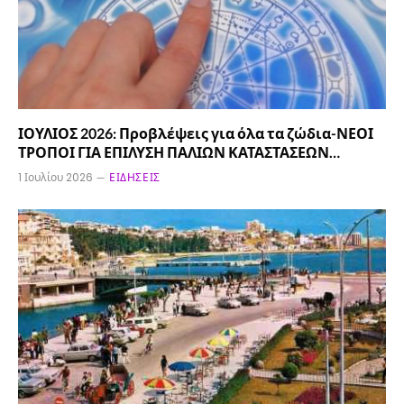
ΙΟΥΛΙΟΣ 2026: Προβλέψεις για όλα τα ζώδια-ΝΕΟΙ
ΤΡΟΠΟΙ ΓΙΑ ΕΠΙΛΥΣΗ ΠΑΛΙΩΝ ΚΑΤΑΣΤΑΣΕΩΝ…
1 Ιουλίου 2026
ΕΙΔΉΣΕΙΣ