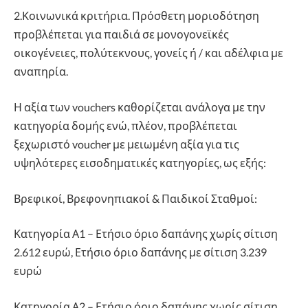
2.Κοινωνικά κριτήρια. Πρόσθετη μοριοδότηση
προβλέπεται για παιδιά σε μονογονεϊκές
οικογένειες, πολύτεκνους, γονείς ή / και αδέλφια με
αναπηρία.
Η αξία των vouchers καθορίζεται ανάλογα με την
κατηγορία δομής ενώ, πλέον, προβλέπεται
ξεχωριστό voucher με μειωμένη αξία για τις
υψηλότερες εισοδηματικές κατηγορίες, ως εξής:
Βρεφικοί, Βρεφονηπιακοί & Παιδικοί Σταθμοί:
Κατηγορία Α1 – Ετήσιο όριο δαπάνης χωρίς σίτιση
2.612 ευρώ, Ετήσιο όριο δαπάνης με σίτιση 3.239
ευρώ
Κατηγορία Α2 – Ετήσιο όριο δαπάνης χωρίς σίτιση