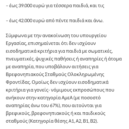
– έως 39.000 ευρώ για τέσσερα παιδιά, και τις
– έως 42.000 ευρώ από πέντε παιδιά και άνω.
Σύμφωνα με την ανακοίνωση του υπουργείου
Εργασίας, επισημαίνεται ότι δεν ισχύουν
εισοδηματικά κριτήρια για παιδιά με σωματικές,
πνευματικές, ψυχικές παθήσεις ή αναπηρίες ή άτομα
με αναπηρία, που υποβάλουν αιτήσεις για
Βρεφονηπιακούς Σταθμούς Ολοκληρωμένης
Φροντίδας. Ομοίως δεν ισχύουν εισοδηματικά
κριτήρια για γονείς- νόμιμους εκπροσώπους που
ανήκουν στην κατηγορία ΑμεΑ (με ποσοστό
αναπηρίας άνω του 67%), που αιτούνται για
βρεφικούς, βρεφονηπιακούς ή και παιδικούς
σταθμούς (Κατηγορία θέσης Α1, Α2, Β1, Β2).