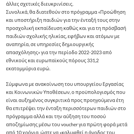
άλλες σχετικές διευκρινίσεις.
Συνολικά, θα διατεθούν στο πρόγραμμα «Προώθηση
και υποστήριξη παιδιών για την ένταξή τους στην
προσχολική εκπαίδευση καθώς και για τη πρόσβασή
παιδιών σχολικής ηλικίας, εφήβων και ατόμων με
αναπηρία, σε υπηρεσίες δημιουργικής
απασχόλησης» για την περίοδο 2022-2023 από
εθνικούς και ευρωπαϊκούς πόρους 331,2
εκατομμύρια ευρώ.
Σύμφωνα με ανακοίνωση του υπουργείου Εργασίας
και Κοινωνικών Υποθέσεων, ο προϋπολογισμός που
είναι αυξημένος συγκριτικά προς προηγούμενα έτη
θα επιτρέψει την ένταξη περισσότερων παιδιών στο
πρόγραμμα αλλά και την αύξηση του ποσού
αποζημίωσης μέσω του voucher για πρώτη φορά μετά
από 10 χρόνια, ώστε να «καλυφθεί η άνοδος του