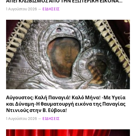
ΑΠΕΓΚΛΩΒΙΣΜΟΣ ΑΠΟ ΤΗΝ ΕΞΩΤΕΡΙΚΗ ΕΙΚΟΝΑ…
1 Αυγούστου 2026
ΕΙΔΉΣΕΙΣ
Αύγουστος: Καλή Παναγιά! Καλό Μήνα! -Με Υγεία
και Δύναμη-Η θαυματουργή εικόνα της Παναγίας
Ντινιούς στην Β. Εύβοια!
1 Αυγούστου 2026
ΕΙΔΉΣΕΙΣ