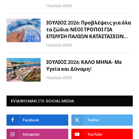
1 Ιουλίου 2026
ΙΟΥΛΙΟΣ 2026: Προβλέψεις για όλα
τα ζώδια-ΝΕΟΙ ΤΡΟΠΟΙ ΓΙΑ
ΕΠΙΛΥΣΗ ΠΑΛΙΩΝ ΚΑΤΑΣΤΑΣΕΩΝ…
1 Ιουλίου 2026
ΙΟΥΛΙΟΣ 2026: ΚΑΛΟ ΜΗΝΑ- Με
Υγεία και Δύναμη!
1 Ιουλίου 2026
EVIAWOMAN ΣΤΑ SOCIAL MEDIA
Facebook
Twitter
Instagram
YouTube