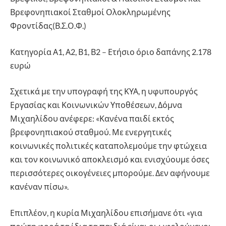
Βρεφονηπιακοί Σταθμοί Ολοκληρωμένης
Φροντίδας(Β.Σ.Ο.Φ.)
Κατηγορία Α1, Α2, Β1, Β2 – Ετήσιο όριο δαπάνης 2.178
ευρώ
Σχετικά με την υπογραφή της ΚΥΑ, η υφυπουργός
Εργασίας και Κοινωνικών Υποθέσεων, Δόμνα
Μιχαηλίδου ανέφερε: «Κανένα παιδί εκτός
βρεφονηπιακού σταθμού. Με ενεργητικές
κοινωνικές πολιτικές καταπολεμούμε την φτώχεια
και τον κοινωνικό αποκλεισμό και ενισχύουμε όσες
περισσότερες οικογένειες μπορούμε. Δεν αφήνουμε
κανέναν πίσω».
Επιπλέον, η κυρία Μιχαηλίδου επισήμανε ότι «για