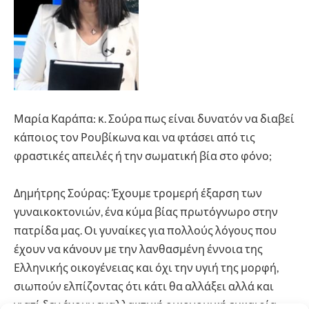
Μαρία Καράπα: κ. Σούρα πως είναι δυνατόν να διαβεί
κάποιος τον Ρουβίκωνα και να φτάσει από τις
φραστικές απειλές ή την σωματική βία στο φόνο;
Δημήτρης Σούρας: Έχουμε τρομερή έξαρση των
γυναικοκτονιών, ένα κύμα βίας πρωτόγνωρο στην
πατρίδα μας. Οι γυναίκες για πολλούς λόγους που
έχουν να κάνουν με την λανθασμένη έννοια της
Ελληνικής οικογένειας και όχι την υγιή της μορφή,
σιωπούν ελπίζοντας ότι κάτι θα αλλάξει αλλά και
γιατί δεν έχουν εναλλακτική οικονομική ευκαιρία,