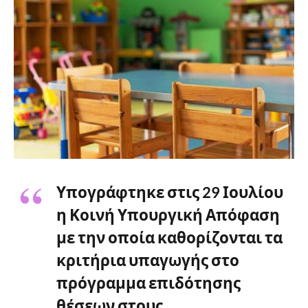
Υπογράφτηκε στις 29 Ιουλίου
η Κοινή Υπουργική Απόφαση
με την οποία καθορίζονται τα
κριτήρια υπαγωγής στο
πρόγραμμα επιδότησης
θέσεων στους