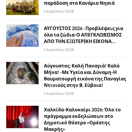
παράδοση στα Κανάρια Νησιά
1 Αυγούστου 2026
ΑΥΓΟΥΣΤΟΣ 2026 : Προβλέψεις για
όλα τα ζώδια-Ο ΑΠΕΓΚΛΩΒΙΣΜΟΣ
ΑΠΟ ΤΗΝ ΕΞΩΤΕΡΙΚΗ ΕΙΚΟΝΑ…
1 Αυγούστου 2026
Αύγουστος: Καλή Παναγιά! Καλό
Μήνα! -Με Υγεία και Δύναμη-Η
θαυματουργή εικόνα της Παναγίας
Ντινιούς στην Β. Εύβοια!
1 Αυγούστου 2026
Χαλκίδα-Καλοκαίρι 2026: Όλο το
πρόγραμμα εκδηλώσεων στο
Δημοτικό Θέατρο «Ορέστης
Μακρής»