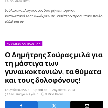
1 Αυγούστου 2026
Ιούλιος και Αύγουστος δύο μήνες πύρινοι,
καταλυτικοί.Μας αλλάζουν σε βαθύτερο προσωπικό πεδίο
αλλά και σε…
ΚΟΙΝΩΝΊΑ ΚΑΙ ΠΟΛΙΤΙΚΉ
Ο Δημήτρης Σούρας μιλά για
τη μάστιγα των
γυναικοκτονιών, τα θύματα
και τους δολοφόνους!
1 Αυγούστου 2022
Updated:
11 Αυγούστου 2023
Δεν υπάρχουν Σχόλια
3 Mins Read