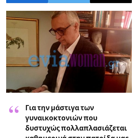
Για την μάστιγα των
γυναικοκτονιών που
δυστυχώς πολλαπλασιάζεται