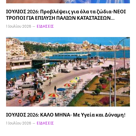
ΙΟΥΛΙΟΣ 2026: Προβλέψεις για όλα τα ζώδια-ΝΕΟΙ
ΤΡΟΠΟΙ ΓΙΑ ΕΠΙΛΥΣΗ ΠΑΛΙΩΝ ΚΑΤΑΣΤΑΣΕΩΝ…
1 Ιουλίου 2026
ΕΙΔΉΣΕΙΣ
ΙΟΥΛΙΟΣ 2026: ΚΑΛΟ ΜΗΝΑ- Με Υγεία και Δύναμη!
1 Ιουλίου 2026
ΕΙΔΉΣΕΙΣ