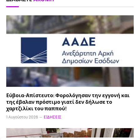
Εύβοια-Απίστευτο: Φορολόγησαν την εγγονή και
της έβαλαν πρόστιμο γιατί δεν δήλωσε το
χαρτζιλίκι του παππού!
1 Αυγούστου 2026
ΕΙΔΉΣΕΙΣ