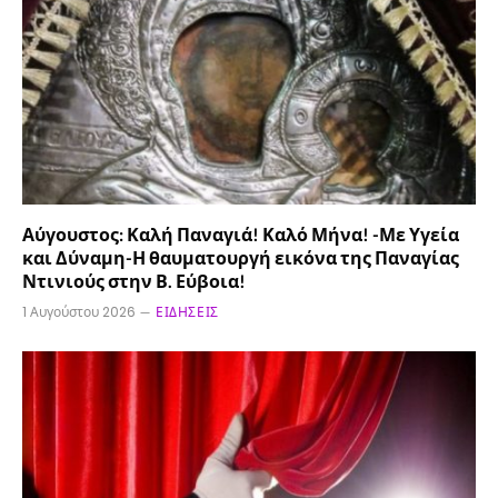
Αύγουστος: Καλή Παναγιά! Καλό Μήνα! -Με Υγεία
και Δύναμη-Η θαυματουργή εικόνα της Παναγίας
Ντινιούς στην Β. Εύβοια!
1 Αυγούστου 2026
ΕΙΔΉΣΕΙΣ