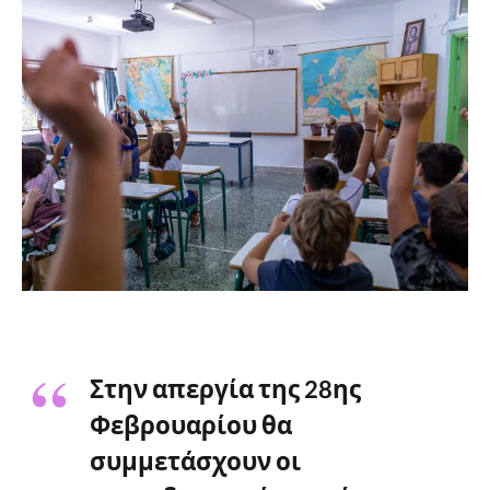
Στην απεργία της 28ης
Φεβρουαρίου θα
συμμετάσχουν οι