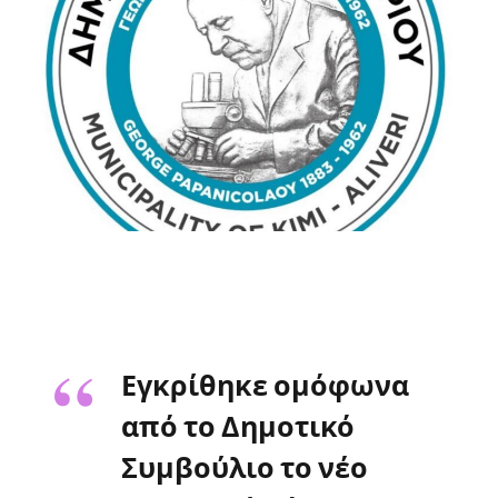
Εγκρίθηκε ομόφωνα
από το Δημοτικό
Συμβούλιο το νέο