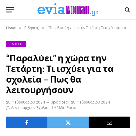
Home
»
Ειδήσεις
»
“Παραλύει” η χώρα την Τετάρτη: Τι ισχύει για τα σχολεία – Πως θα λειτουργήσουν
ΕΙΔΉΣΕΙΣ
“Παραλύει” η χώρα την
Τετάρτη: Τι ισχύει για τα
σχολεία – Πως θα
λειτουργήσουν
28 Φεβρουαρίου 2024
Updated:
28 Φεβρουαρίου 2024
Δεν υπάρχουν Σχόλια
1 Min Read