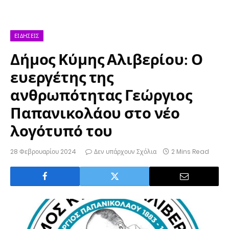
ΕΙΔΉΣΕΙΣ
Δήμος Κύμης Αλιβερίου: Ο
ευεργέτης της
ανθρωπότητας Γεώργιος
Παπανικολάου στο νέο
λογότυπό του
28 Φεβρουαρίου 2024
Δεν υπάρχουν Σχόλια
2 Mins Read