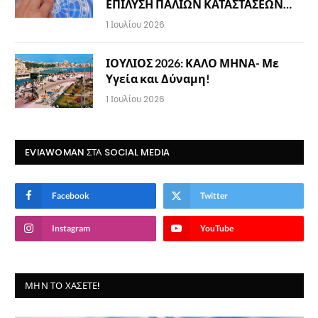
ΕΠΙΛΥΣΗ ΠΑΛΙΩΝ ΚΑΤΑΣΤΑΣΕΩΝ…
1 Ιουλίου 2026
ΙΟΥΛΙΟΣ 2026: ΚΑΛΟ ΜΗΝΑ- Με
Υγεία και Δύναμη!
1 Ιουλίου 2026
EVIAWOMAN ΣΤΑ SOCIAL MEDIA
Facebook
Twitter
Instagram
YouTube
ΜΗΝ ΤΟ ΧΆΣΕΤΕ!