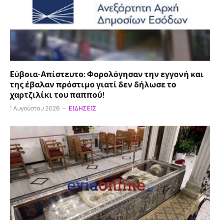
Εύβοια-Απίστευτο: Φορολόγησαν την εγγονή και
της έβαλαν πρόστιμο γιατί δεν δήλωσε το
χαρτζιλίκι του παππού!
1 Αυγούστου 2026
ΕΙΔΉΣΕΙΣ