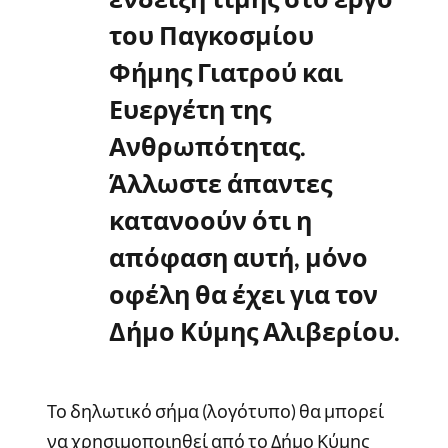
του Παγκοσμίου
Φήμης Γιατρού και
Ευεργέτη της
Ανθρωπότητας.
Άλλωστε άπαντες
κατανοούν ότι η
απόφαση αυτή, μόνο
οφέλη θα έχει για τον
Δήμο Κύμης Αλιβερίου.
Το δηλωτικό σήμα (λογότυπο) θα μπορεί
να χρησιμοποιηθεί από το Δήμο Κύμης