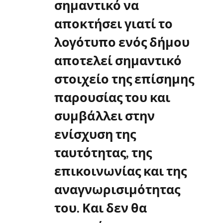
σημαντικό να
αποκτήσει γιατί το
λογότυπο ενός δήμου
αποτελεί σημαντικό
στοιχείο της επίσημης
παρουσίας του και
συμβάλλει στην
ενίσχυση της
ταυτότητας, της
επικοινωνίας και της
αναγνωρισιμότητας
του. Και δεν θα