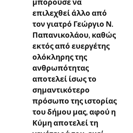
μπορούσε να
επιλεχθεί άλλο από
τον γιατρό Γεώργιο Ν.
Παπανικολάου, καθώς
εκτός από ευεργέτης
ολόκληρης της
ανθρωπότητας
αποτελεί ίσως το
σημαντικότερο
πρόσωπο της ιστορίας
του δήμου μας, αφού η
Κύμη αποτελεί τη