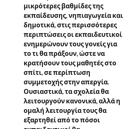
μικρότερες βαθμίδες της
εκπαίδευσης, νηπιαγωγεία και
δημοτικά, στις περισσότερες
περιπτώσεις οι εκπαιδευτικοί
ενημερώνουν τους γονείς για
το τι θα πράξουν, ώστε να
κρατήσουν τους μαθητές στο
σπίτι, σε περίπτωση
συμμετοχής στην απεργία.
Ουσιαστικά, τα σχολεία θα
λειτουργούν κανονικά, αλλά η
ομαλή λειτουργία τους θα
εξαρτηθεί από το πόσοι