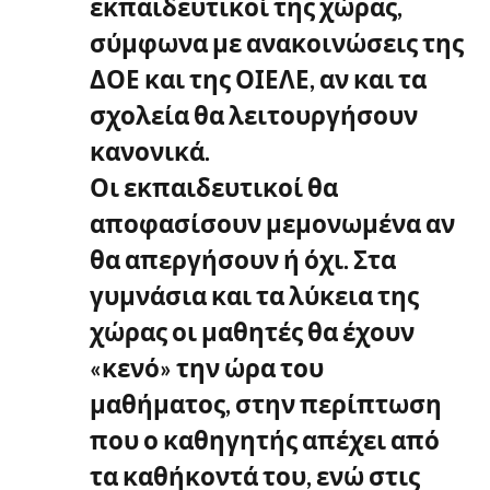
εκπαιδευτικοί της χώρας,
σύμφωνα με ανακοινώσεις της
ΔΟΕ και της ΟΙΕΛΕ, αν και τα
σχολεία θα λειτουργήσουν
κανονικά.
Οι εκπαιδευτικοί θα
αποφασίσουν μεμονωμένα αν
θα απεργήσουν ή όχι. Στα
γυμνάσια και τα λύκεια της
χώρας οι μαθητές θα έχουν
«κενό» την ώρα του
μαθήματος, στην περίπτωση
που ο καθηγητής απέχει από
τα καθήκοντά του, ενώ στις