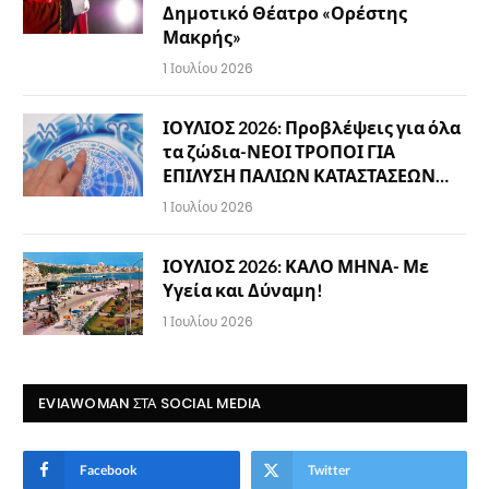
Δημοτικό Θέατρο «Ορέστης
Μακρής»
1 Ιουλίου 2026
ΙΟΥΛΙΟΣ 2026: Προβλέψεις για όλα
τα ζώδια-ΝΕΟΙ ΤΡΟΠΟΙ ΓΙΑ
ΕΠΙΛΥΣΗ ΠΑΛΙΩΝ ΚΑΤΑΣΤΑΣΕΩΝ…
1 Ιουλίου 2026
ΙΟΥΛΙΟΣ 2026: ΚΑΛΟ ΜΗΝΑ- Με
Υγεία και Δύναμη!
1 Ιουλίου 2026
EVIAWOMAN ΣΤΑ SOCIAL MEDIA
Facebook
Twitter