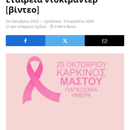
[βίντεο]
24 Οκτωβρίου 2022
Updated:
11 Αυγούστου 2023
Δεν υπάρχουν Σχόλια
3 Mins Read