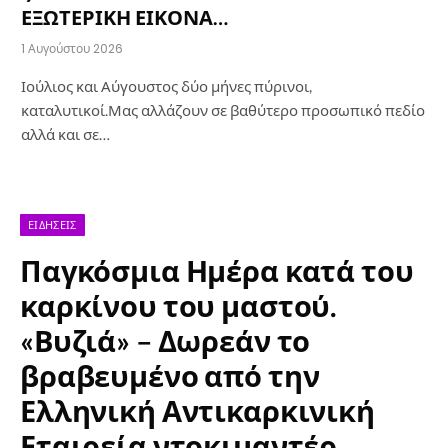
ΕΞΩΤΕΡΙΚΗ ΕΙΚΟΝΑ…
1 Αυγούστου 2026
Ιούλιος και Αύγουστος δύο μήνες πύρινοι,
καταλυτικοί.Μας αλλάζουν σε βαθύτερο προσωπικό πεδίο
αλλά και σε…
ΕΙΔΉΣΕΙΣ
Παγκόσμια Ημέρα κατά του
καρκίνου του μαστού.
«Βυζιά» – Δωρεάν το
βραβευμένο από την
Ελληνική Αντικαρκινική
Εταιρεία ντοκιμαντέρ