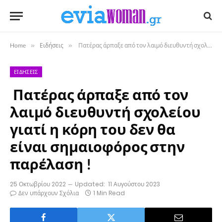
Home
»
Ειδήσεις
»
Πατέρας άρπαξε από τον λαιμό διευθυντή σχολείου γιατί η κόρη του δεν θα είναι σημαιοφόρος στην παρέλαση !
ΕΙΔΉΣΕΙΣ
Πατέρας άρπαξε από τον
λαιμό διευθυντή σχολείου
γιατί η κόρη του δεν θα
είναι σημαιοφόρος στην
παρέλαση !
25 Οκτωβρίου 2022
Updated:
11 Αυγούστου 2023
Δεν υπάρχουν Σχόλια
1 Min Read