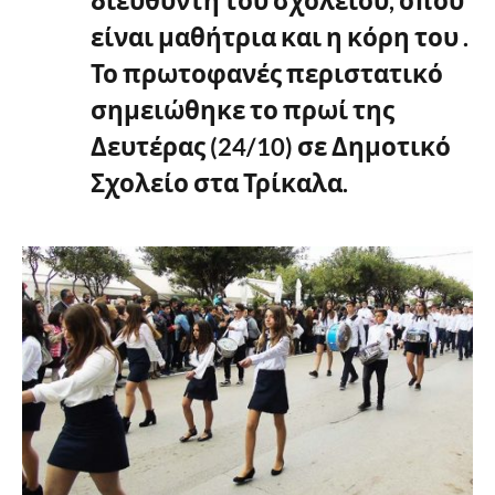
διευθυντή του σχολείου, όπου
είναι μαθήτρια και η κόρη του .
Το πρωτοφανές περιστατικό
σημειώθηκε το πρωί της
Δευτέρας (24/10) σε Δημοτικό
Σχολείο στα Τρίκαλα.