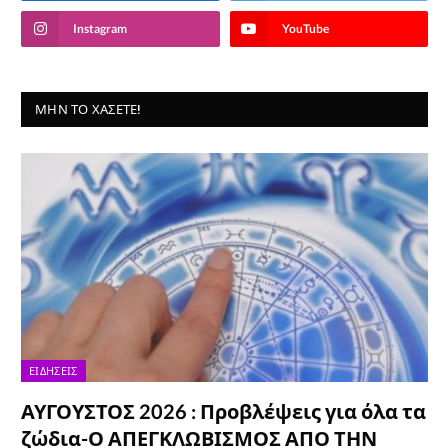
Instagram
YouTube
ΜΗΝ ΤΟ ΧΆΣΕΤΕ!
ΕΙΔΉΣΕΙΣ
ΑΥΓΟΥΣΤΟΣ 2026 : Προβλέψεις για όλα τα
ζώδια-Ο ΑΠΕΓΚΛΩΒΙΣΜΟΣ ΑΠΟ ΤΗΝ