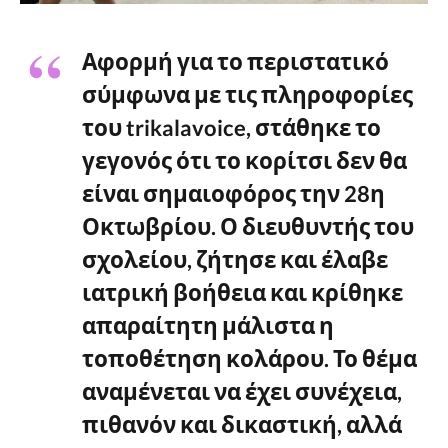
Αφορμή για το περιστατικό
σύμφωνα με τις πληροφορίες
του trikalavoice, στάθηκε το
γεγονός ότι το κορίτσι δεν θα
είναι σημαιοφόρος την 28η
Οκτωβρίου. Ο διευθυντής του
σχολείου, ζήτησε και έλαβε
ιατρική βοήθεια και κρίθηκε
απαραίτητη μάλιστα η
τοποθέτηση κολάρου. Το θέμα
αναμένεται να έχει συνέχεια,
πιθανόν και δικαστική, αλλά