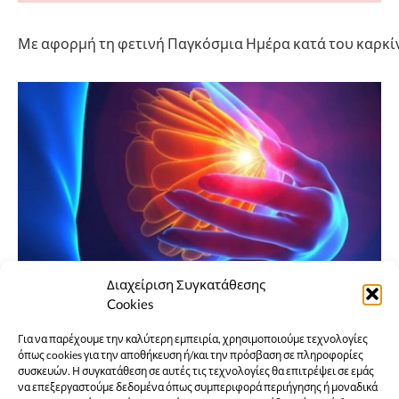
Με αφορμή τη φετινή Παγκόσμια Ημέρα κατά του καρκίνο
Διαχείριση Συγκατάθεσης
Cookies
Ένα φιλμ για τον καρκίνο του
Για να παρέχουμε την καλύτερη εμπειρία, χρησιμοποιούμε τεχνολογίες
μαστού
όπως cookies για την αποθήκευση ή/και την πρόσβαση σε πληροφορίες
συσκευών. Η συγκατάθεση σε αυτές τις τεχνολογίες θα επιτρέψει σε εμάς
να επεξεργαστούμε δεδομένα όπως συμπεριφορά περιήγησης ή μοναδικά