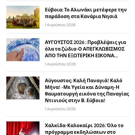
Εύβοια: Το Αλωνάκι μετέφερε την
παράδοση στα Κανάρια Νησιά
1 Αυγούστου 2026
ΑΥΓΟΥΣΤΟΣ 2026 : Προβλέψεις για
όλα τα ζώδια-Ο ΑΠΕΓΚΛΩΒΙΣΜΟΣ
ΑΠΟ ΤΗΝ ΕΞΩΤΕΡΙΚΗ ΕΙΚΟΝΑ…
1 Αυγούστου 2026
Αύγουστος: Καλή Παναγιά! Καλό
Μήνα! -Με Υγεία και Δύναμη-Η
θαυματουργή εικόνα της Παναγίας
Ντινιούς στην Β. Εύβοια!
1 Αυγούστου 2026
Χαλκίδα-Καλοκαίρι 2026: Όλο το
πρόγραμμα εκδηλώσεων στο