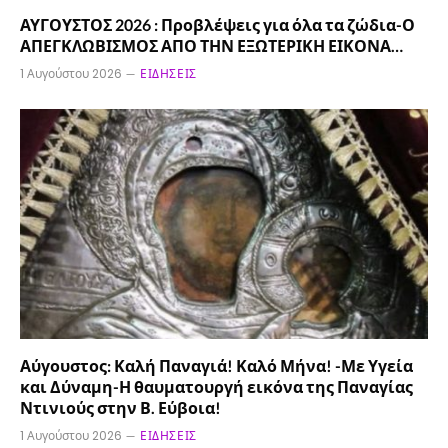
ΑΥΓΟΥΣΤΟΣ 2026 : Προβλέψεις για όλα τα ζώδια-Ο
ΑΠΕΓΚΛΩΒΙΣΜΟΣ ΑΠΟ ΤΗΝ ΕΞΩΤΕΡΙΚΗ ΕΙΚΟΝΑ…
1 Αυγούστου 2026
ΕΙΔΉΣΕΙΣ
Αύγουστος: Καλή Παναγιά! Καλό Μήνα! -Με Υγεία
και Δύναμη-Η θαυματουργή εικόνα της Παναγίας
Ντινιούς στην Β. Εύβοια!
1 Αυγούστου 2026
ΕΙΔΉΣΕΙΣ