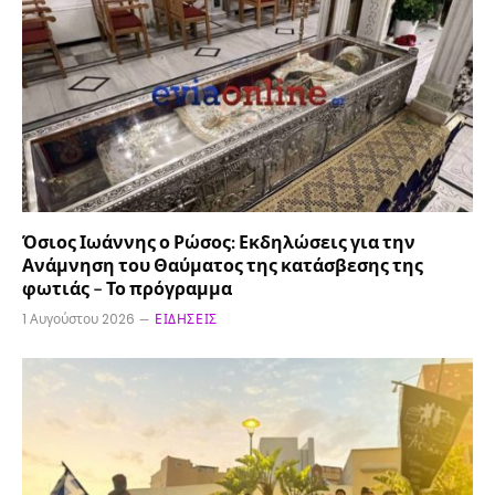
Όσιος Ιωάννης ο Ρώσος: Εκδηλώσεις για την
Ανάμνηση του Θαύματος της κατάσβεσης της
φωτιάς – Το πρόγραμμα
1 Αυγούστου 2026
ΕΙΔΉΣΕΙΣ