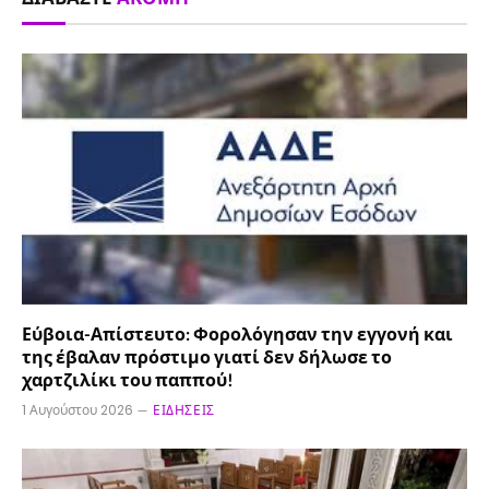
Εύβοια-Απίστευτο: Φορολόγησαν την εγγονή και
της έβαλαν πρόστιμο γιατί δεν δήλωσε το
χαρτζιλίκι του παππού!
1 Αυγούστου 2026
ΕΙΔΉΣΕΙΣ