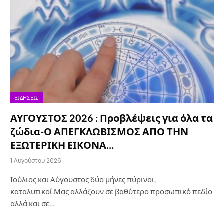
ΕΙΔΉΣΕΙΣ
ΑΥΓΟΥΣΤΟΣ 2026 : Προβλέψεις για όλα τα
ζώδια-Ο ΑΠΕΓΚΛΩΒΙΣΜΟΣ ΑΠΟ ΤΗΝ
ΕΞΩΤΕΡΙΚΗ ΕΙΚΟΝΑ…
1 Αυγούστου 2026
Ιούλιος και Αύγουστος δύο μήνες πύρινοι,
καταλυτικοί.Μας αλλάζουν σε βαθύτερο προσωπικό πεδίο
αλλά και σε…