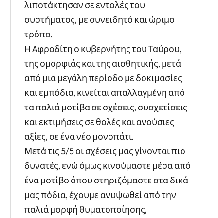
λιποτάκτησαν σε εντολές του
συστήματος, με συνειδητό και ώριμο
τρόπο.
Η Αφροδίτη ο κυβερνήτης του Ταύρου,
της ομορφιάς και της αισθητικής, μετά
από μια μεγάλη περίοδο με δοκιμασίες
και εμπόδια, κινείται απαλλαγμένη από
τα παλιά μοτίβα σε σχέσεις, συσχετίσεις
και εκτιμήσεις σε θολές και ανούσιες
αξίες, σε ένα νέο μονοπάτι.
Μετά τις 5/5 οι σχέσεις μας γίνονται πιο
δυνατές, ενώ όμως κινούμαστε μέσα από
ένα μοτίβο όπου στηριζόμαστε στα δικά
μας πόδια, έχουμε ανυψωθεί από την
παλιά μορφή θυματοποίησης,