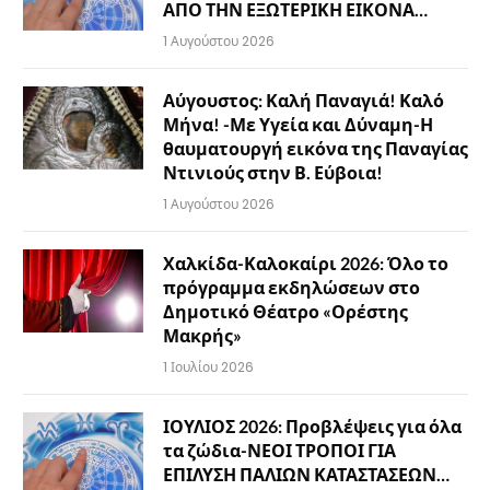
ΑΠΟ ΤΗΝ ΕΞΩΤΕΡΙΚΗ ΕΙΚΟΝΑ…
1 Αυγούστου 2026
Αύγουστος: Καλή Παναγιά! Καλό
Μήνα! -Με Υγεία και Δύναμη-Η
θαυματουργή εικόνα της Παναγίας
Ντινιούς στην Β. Εύβοια!
1 Αυγούστου 2026
Χαλκίδα-Καλοκαίρι 2026: Όλο το
πρόγραμμα εκδηλώσεων στο
Δημοτικό Θέατρο «Ορέστης
Μακρής»
1 Ιουλίου 2026
ΙΟΥΛΙΟΣ 2026: Προβλέψεις για όλα
τα ζώδια-ΝΕΟΙ ΤΡΟΠΟΙ ΓΙΑ
ΕΠΙΛΥΣΗ ΠΑΛΙΩΝ ΚΑΤΑΣΤΑΣΕΩΝ…