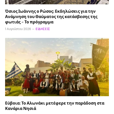
Όσιος Ιωάννης ο Ρώσος: Εκδηλώσεις για την
Ανάμνηση του Θαύματος της κατάσβεσης της
φωτιάς – Το πρόγραμμα
1 Αυγούστου 2026
ΕΙΔΉΣΕΙΣ
Εύβοια: Το Αλωνάκι μετέφερε την παράδοση στα
Κανάρια Νησιά