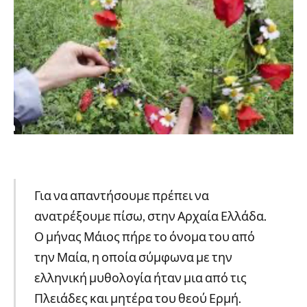
Για να απαντήσουμε πρέπει να
ανατρέξουμε πίσω, στην Αρχαία Ελλάδα.
Ο μήνας Μάιος πήρε το όνομα του από
την Μαία, η οποία σύμφωνα με την
ελληνική μυθολογία ήταν μια από τις
Πλειάδες και μητέρα του θεού Ερμή.