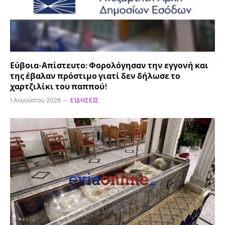
Εύβοια-Απίστευτο: Φορολόγησαν την εγγονή και
της έβαλαν πρόστιμο γιατί δεν δήλωσε το
χαρτζιλίκι του παππού!
1 Αυγούστου 2026
ΕΙΔΉΣΕΙΣ