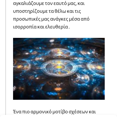
αγκαλιάζουμε τον εαυτό μας, και
υποστηρίζουμε τα θέλω και τις
προσωπικές μας ανάγκες μέσα από
ισορροπία και ελευθερία .
Ένα πιο αρμονικό μοτίβο σχέσεων και