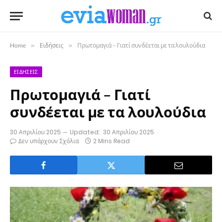
Home
»
Ειδήσεις
»
Πρωτομαγιά – Γιατί συνδέεται με τα λουλούδια
ΕΙΔΉΣΕΙΣ
Πρωτομαγιά – Γιατί
συνδέεται με τα λουλούδια
30 Απριλίου 2025
Updated:
30 Απριλίου 2025
Δεν υπάρχουν Σχόλια
2 Mins Read