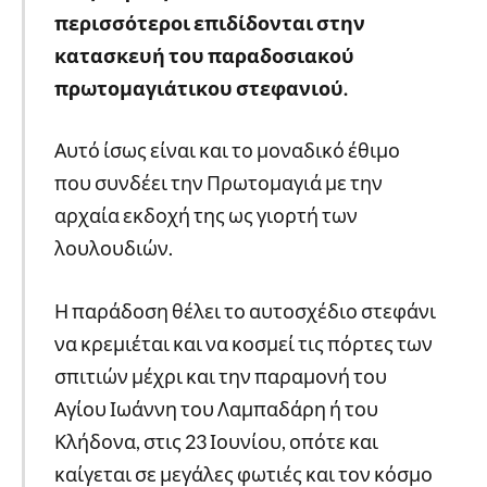
περισσότεροι επιδίδονται στην
κατασκευή του παραδοσιακού
πρωτομαγιάτικου στεφανιού.
Αυτό ίσως είναι και το μοναδικό έθιμο
που συνδέει την Πρωτομαγιά με την
αρχαία εκδοχή της ως γιορτή των
λουλουδιών.
Η παράδοση θέλει το αυτοσχέδιο στεφάνι
να κρεμιέται και να κοσμεί τις πόρτες των
σπιτιών μέχρι και την παραμονή του
Αγίου Ιωάννη του Λαμπαδάρη ή του
Κλήδονα, στις 23 Ιουνίου, οπότε και
καίγεται σε μεγάλες φωτιές και τον κόσμο