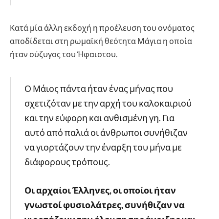
Κατά μία άλλη εκδοχή η προέλευση του ονόματος
αποδίδεται στη ρωμαϊκή θεότητα Μάγια η οποία
ήταν σύζυγος του Ήφαιστου.
Ο Μάιος πάντα ήταν ένας μήνας που
σχετιζόταν με την αρχή του καλοκαιριού
και την εύφορη και ανθισμένη γη. Για
αυτό από παλιά οι άνθρωποι συνήθιζαν
να γιορτάζουν την έναρξη του μήνα με
διάφορους τρόπους.
Οι αρχαίοι Έλληνες, οι οποίοι ήταν
γνωστοί φυσιολάτρες, συνήθιζαν να