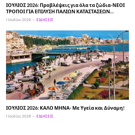
ΙΟΥΛΙΟΣ 2026: Προβλέψεις για όλα τα ζώδια-ΝΕΟΙ
ΤΡΟΠΟΙ ΓΙΑ ΕΠΙΛΥΣΗ ΠΑΛΙΩΝ ΚΑΤΑΣΤΑΣΕΩΝ…
1 Ιουλίου 2026
ΕΙΔΉΣΕΙΣ
ΙΟΥΛΙΟΣ 2026: ΚΑΛΟ ΜΗΝΑ- Με Υγεία και Δύναμη!
1 Ιουλίου 2026
ΕΙΔΉΣΕΙΣ