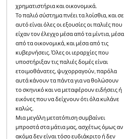
χρηματιστήρια και οικονομικά.
Το παλιό σύστημα πνέει τα λοίσθια, και σε
αυτό είναι όλες οι εξουσίες οι παλιές που
είχαν τον έλεγχο μέσα από τα μίντια, μέσα
από τα οικονομικά, και μέσα από τις
κυβερνήσεις. Όλες οι ιεραρχίες που
υποστήριξαν τις παλιές δομές είναι
ετοιμοθάνατες, ψυχορραγούν, παρόλα
αυτά κάνουν τα πάντα για να θολώσουν
το σκηνικό και να μεταφέρουν ειδήσεις ή
εικόνες που να δείχνουν ότι όλα κυλάνε
καλώς.
Μια μεγάλη μετατόπιση συμβαίνει
μπροστά στα μάτια μας, ασχέτως όμως αν
ακόμα δεν είναι τόσο ευδιάκριτο ή δεν