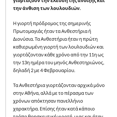
γιορτάζουν την έλευση της άνοιξης και
την άνθιση των λουλουδιών.
Η γιορτή πρόδρομος της σημερινής
Πρωτομαγιάς ήταν τα Ανθεστήρια ή
Διονύσια. Τα Ανθεστήρια ήταν η πρώτη
καθιερωμένη γιορτή των λουλουδιών και
γιορτάζονταν κάθε χρόνο από την 11η ως
την 13η ημέρα του μηνός Ανθεστηριώνος,
δηλαδή 2 με 4 Φεβρουαρίου.
Τα Ανθεστήρια γιορτάζονταν αρχικά μόνο
στην Αθήνα, αλλά με το πέρασμα των
χρόνων απόκτησαν πανελλήνιο
χαρακτήρα. Επίσης ήταν κατά κάποιο
τρόπο θρησκευτική γιορτή, μιας και ήταν