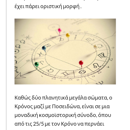
έχει πάρει οριστική μορφή .
Καθώς δύο πλανητικά μεγάλα σώματα, ο
Κρόνος μαζί με Ποσειδώνα, είναι σε μια
μοναδική κοσμοϊστορική σύνοδο, όπου
από τις 25/5 με τον Κρόνο να περνάει