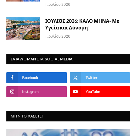
1 Ιουλίου 2026
ΙΟΥΛΙΟΣ 2026: ΚΑΛΟ ΜΗΝΑ- Με
Υγεία και Δύναμη!
1 Ιουλίου 2026
EVIAWOMAN ΣΤΑ SOCIAL MEDIA
Facebook
Twitter
Instagram
YouTube
ΜΗΝ ΤΟ ΧΆΣΕΤΕ!