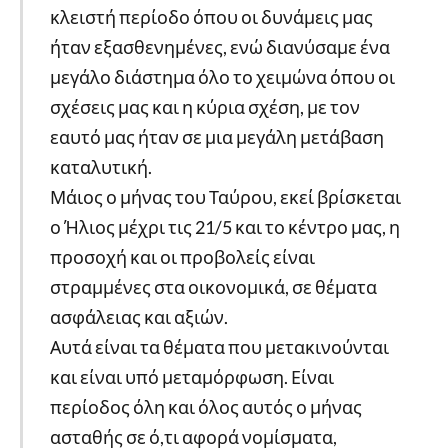
κλειστή περίοδο όπου οι δυνάμεις μας
ήταν εξασθενημένες, ενώ διανύσαμε ένα
μεγάλο διάστημα όλο το χειμώνα όπου οι
σχέσεις μας και η κύρια σχέση, με τον
εαυτό μας ήταν σε μια μεγάλη μετάβαση
καταλυτική.
Μάιος ο μήνας του Ταύρου, εκεί βρίσκεται
ο Ήλιος μέχρι τις 21/5 και το κέντρο μας, η
προσοχή και οι προβολείς είναι
στραμμένες στα οικονομικά, σε θέματα
ασφάλειας και αξιών.
Αυτά είναι τα θέματα που μετακινούνται
και είναι υπό μεταμόρφωση. Είναι
περίοδος όλη και όλος αυτός ο μήνας
ασταθής σε ό,τι αφορά νομίσματα,