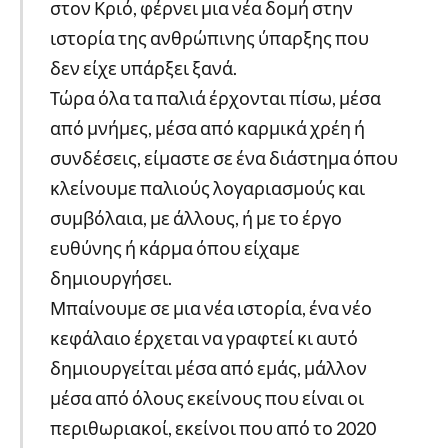
στον Κριό, φέρνει μια νέα δομή στην
ιστορία της ανθρώπινης ύπαρξης που
δεν είχε υπάρξει ξανά.
Τώρα όλα τα παλιά έρχονται πίσω, μέσα
από μνήμες, μέσα από καρμικά χρέη ή
συνδέσεις, είμαστε σε ένα διάστημα όπου
κλείνουμε παλιούς λογαριασμούς και
συμβόλαια, με άλλους, ή με το έργο
ευθύνης ή κάρμα όπου είχαμε
δημιουργήσει.
Μπαίνουμε σε μια νέα ιστορία, ένα νέο
κεφάλαιο έρχεται να γραφτεί κι αυτό
δημιουργείται μέσα από εμάς, μάλλον
μέσα από όλους εκείνους που είναι οι
περιθωριακοί, εκείνοι που από το 2020