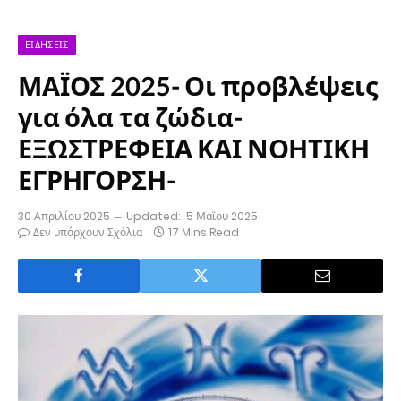
ΕΙΔΉΣΕΙΣ
ΜΑΪΟΣ 2025- Οι προβλέψεις
για όλα τα ζώδια-
ΕΞΩΣΤΡΕΦΕΙΑ ΚΑΙ ΝΟΗΤΙΚΗ
ΕΓΡΗΓΟΡΣΗ-
30 Απριλίου 2025
Updated:
5 Μαΐου 2025
Δεν υπάρχουν Σχόλια
17 Mins Read