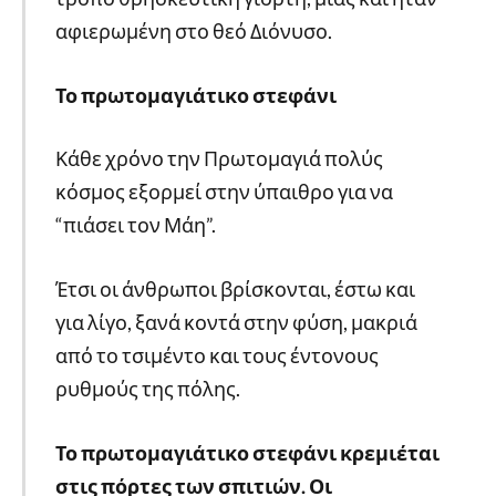
αφιερωμένη στο θεό Διόνυσο.
Το πρωτομαγιάτικο στεφάνι
Κάθε χρόνο την Πρωτομαγιά πολύς
κόσμος εξορμεί στην ύπαιθρο για να
“πιάσει τον Μάη”.
Έτσι οι άνθρωποι βρίσκονται, έστω και
για λίγο, ξανά κοντά στην φύση, μακριά
από το τσιμέντο και τους έντονους
ρυθμούς της πόλης.
Το πρωτομαγιάτικο στεφάνι κρεμιέται
στις πόρτες των σπιτιών. Οι