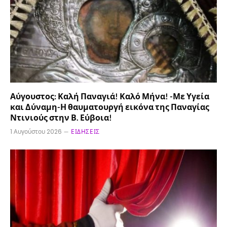
Αύγουστος: Καλή Παναγιά! Καλό Μήνα! -Με Υγεία
και Δύναμη-Η θαυματουργή εικόνα της Παναγίας
Ντινιούς στην Β. Εύβοια!
1 Αυγούστου 2026
ΕΙΔΉΣΕΙΣ