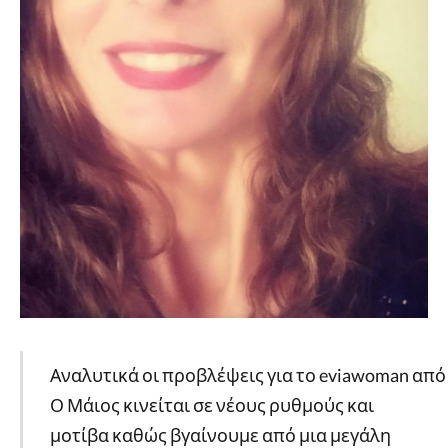
Αναλυτικά οι προβλέψεις για το eviawoman α
Ο Μάιος κινείται σε νέους ρυθμούς και
μοτίβα καθώς βγαίνουμε από μια μεγάλη