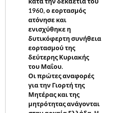
κατά την δεκαετία του
1960, ο εορτασμός
ατόνησε και
ενισχύθηκε η
δυτικόφερτη συνήθεια
εορτασμού της
δεύτερης Κυριακής
του Μαΐου.
Οι πρώτες αναφορές
για την Γιορτή της
Μητέρας και της
μητρότητας ανάγονται
στην αρχαία Ελλάδα. Η