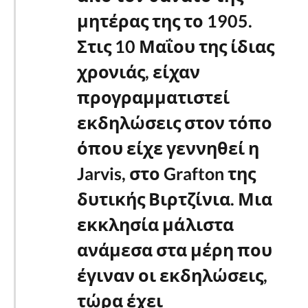
μητέρας της το 1905.
Στις 10 Μαΐου της ίδιας
χρονιάς, είχαν
προγραμματιστεί
εκδηλώσεις στον τόπο
όπου είχε γεννηθεί η
Jarvis, στο Grafton της
δυτικής Βιρτζίνια. Μια
εκκλησία μάλιστα
ανάμεσα στα μέρη που
έγιναν οι εκδηλώσεις,
τώρα έχει