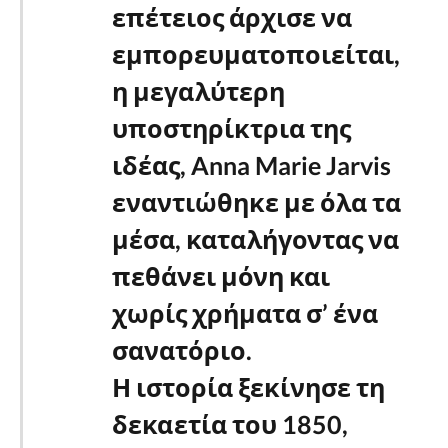
επέτειος άρχισε να
εμπορευματοποιείται,
η μεγαλύτερη
υποστηρίκτρια της
ιδέας, Anna Marie Jarvis
εναντιώθηκε με όλα τα
μέσα, καταλήγοντας να
πεθάνει μόνη και
χωρίς χρήματα σ’ ένα
σανατόριο.
Η ιστορία ξεκίνησε τη
δεκαετία του 1850,