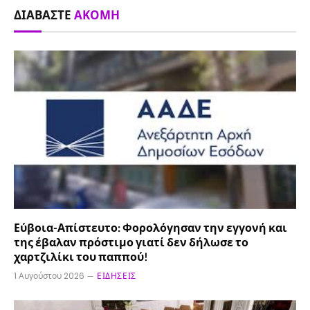
ΔΙΑΒΆΣΤΕ
ΑΚΌΜΗ
Εύβοια-Απίστευτο: Φορολόγησαν την εγγονή και
της έβαλαν πρόστιμο γιατί δεν δήλωσε το
χαρτζιλίκι του παππού!
1 Αυγούστου 2026
ΕΙΔΉΣΕΙΣ