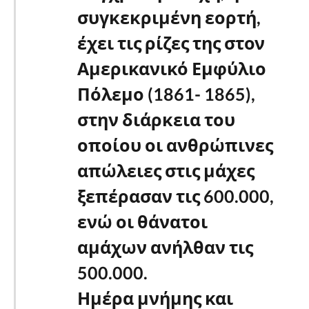
συγκεκριμένη εορτή,
έχει τις ρίζες της στον
Αμερικανικό Εμφύλιο
Πόλεμο (1861- 1865),
στην διάρκεια του
οποίου οι ανθρώπινες
απώλειες στις μάχες
ξεπέρασαν τις 600.000,
ενώ οι θάνατοι
αμάχων ανήλθαν τις
500.000.
Ημέρα μνήμης και