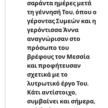
σαράντα ημέρες μετά
τη γέννησή Του, όπου ο
γέροντας Συμεών και η
γερόντισσα Άννα
αναγνώρισαν στο
πρόσωπο του
βρέφους τον Μεσσία
και προφήτευσαν
σχετικά με το
λυτρωτικό έργο Του.
Κάτι αντίστοιχο,
συμβαίνει και σήμερα,