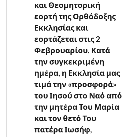
και Θεομητορική
εορτή της Ορθόδοξης
Εκκλησίας και
εορτάζεται στις 2
Φεβρουαρίου. Κατά
την συγκεκριμένη
ημέρα, η Εκκλησία μας
τιμά την «προσφορά»
του Ιησού στο Ναό από
την μητέρα Του Μαρία
και τον θετό Του
πατέρα Ιωσήφ,