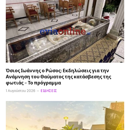
Όσιος Ιωάννης ο Ρώσος: Εκδηλώσεις για την
Ανάμνηση του Θαύματος της κατάσβεσης της
φωτιάς – Το πρόγραμμα
1 Αυγούστου 2026
ΕΙΔΉΣΕΙΣ