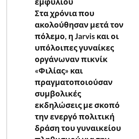
εμφυλίου
Στα χρόνια που
ακολούθησαν μετά τον
πόλεμο, η Jarvis και οι
υπόλοιπες γυναίκες
οργάνωναν πικνίκ
«Φιλίας» και
πραγματοποιούσαν
συμβολικές
εκδηλώσεις με σκοπό
την ενεργό πολιτική
δράση του γυναικείου