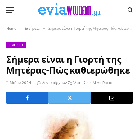
Home
»
Ειδήσεις
»
Σήμερα είναι η Γιορτή της Μητέρας-Πώς καθιερώθηκε
ΕΙΔΉΣΕΙΣ
Σήμερα είναι η Γιορτή της
Μητέρας-Πώς καθιερώθηκε
11 Μαΐου 2024
Δεν υπάρχουν Σχόλια
4 Mins Read