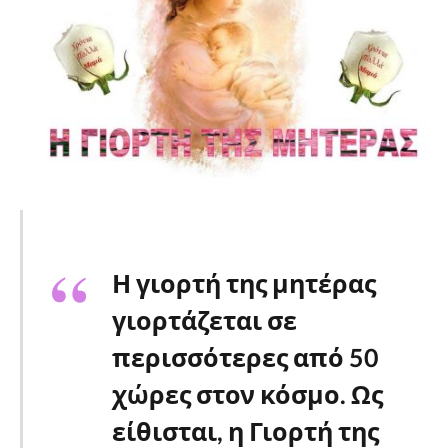
Η γιορτή της μητέρας
γιορτάζεται σε
περισσότερες από 50
χώρες στον κόσμο. Ως
είθισται, η Γιορτή της