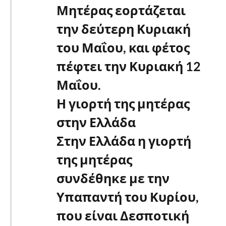
Μητέρας εορτάζεται
την δεύτερη Κυριακή
του Μαΐου, και φέτος
πέφτει την Κυριακή 12
Μαΐου.
Η γιορτή της μητέρας
στην Ελλάδα
Στην Ελλάδα η γιορτή
της μητέρας
συνδέθηκε με την
Υπαπαντή του Κυρίου,
που είναι Δεσποτική