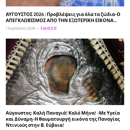
ΑΥΓΟΥΣΤΟΣ 2026 : Προβλέψεις για όλα τα ζώδια-Ο
ΑΠΕΓΚΛΩΒΙΣΜΟΣ ΑΠΟ ΤΗΝ ΕΞΩΤΕΡΙΚΗ ΕΙΚΟΝΑ…
1 Αυγούστου 2026
ΕΙΔΉΣΕΙΣ
Αύγουστος: Καλή Παναγιά! Καλό Μήνα! -Με Υγεία
και Δύναμη-Η θαυματουργή εικόνα της Παναγίας
Ντινιούς στην Β. Εύβοια!