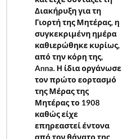
Διακήρυξη για τη
Γιορτή της Μητέρας, η
συγκεκριμένη ημέρα
καθιερώθηκε κυρίως,
από την κόρη της,
Anna. Η ίδια οργάνωσε
τον πρώτο εορτασμό
της Μέρας της
Μητέρας το 1908
καθώς είχε
επηρεαστεί έντονα
από τον θάνατο της