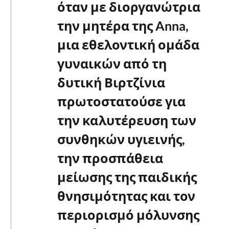
όταν με διοργανώτρια
την μητέρα της Anna,
μια εθελοντική ομάδα
γυναικών από τη
δυτική Βιρτζίνια
πρωτοστατούσε για
την καλυτέρευση των
συνθηκών υγιεινής,
την προσπάθεια
μείωσης της παιδικής
θνησιμότητας και τον
περιορισμό μόλυνσης