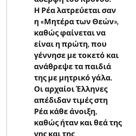
Η Ρέα λατρεύεται σαν
η «Μητέρα των Θεών»,
καθώς φαίνεται να
είναι η πρώτη, που
γέννησε με τοκετό και
ανάθρεψε τα παιδιά
της με μητρικό γάλα.
Οι αρχαίοι Έλληνες
απέδιδαν τιμές στη
Ρέα κάθε άνοιξη,
καθώς ήταν και θεά της
γης και της