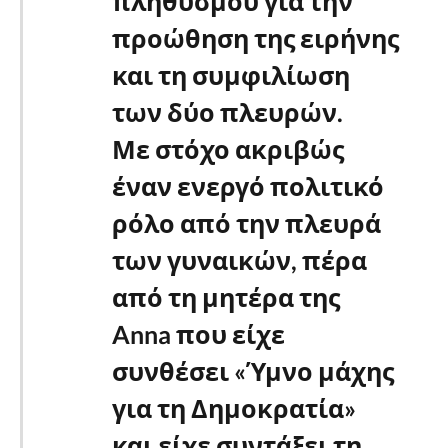
πληθυσμού για την
προώθηση της ειρήνης
και τη συμφιλίωση
των δύο πλευρών.
Με στόχο ακριβώς
έναν ενεργό πολιτικό
ρόλο από την πλευρά
των γυναικών, πέρα
από τη μητέρα της
Anna που είχε
συνθέσει «Ύμνο μάχης
για τη Δημοκρατία»
και είχε συντάξει τη