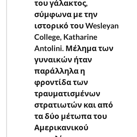
του γάλακτος,
σύμφωνα με την
ιστορικό του Wesleyan
College, Katharine
Antolini. Μέλημα των
γυναικών ήταν
παράλληλα η
φροντίδα των
τραυματισμένων
στρατιωτών και από
τα δύο μέτωπα του
Αμερικανικού