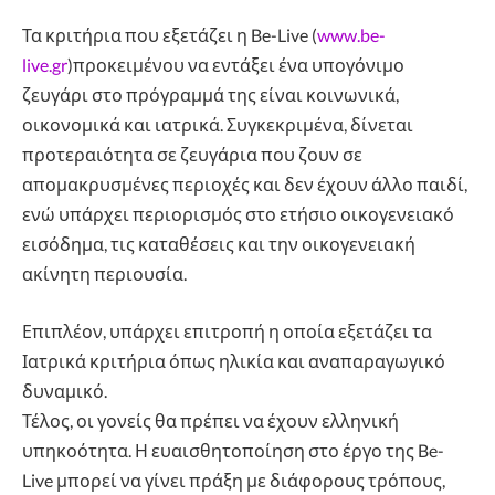
Τα κριτήρια που εξετάζει η Be-Live (
www.be-
live.gr
)προκειμένου να εντάξει ένα υπογόνιμο
ζευγάρι στο πρόγραμμά της είναι κοινωνικά,
οικονομικά και ιατρικά. Συγκεκριμένα, δίνεται
προτεραιότητα σε ζευγάρια που ζουν σε
απομακρυσμένες περιοχές και δεν έχουν άλλο παιδί,
ενώ υπάρχει περιορισμός στο ετήσιο οικογενειακό
εισόδημα, τις καταθέσεις και την οικογενειακή
ακίνητη περιουσία.
Επιπλέον, υπάρχει επιτροπή η οποία εξετάζει τα
Ιατρικά κριτήρια όπως ηλικία και αναπαραγωγικό
δυναμικό.
Τέλος, οι γονείς θα πρέπει να έχουν ελληνική
υπηκοότητα. Η ευαισθητοποίηση στο έργο της Be-
Live μπορεί να γίνει πράξη με διάφορους τρόπους,