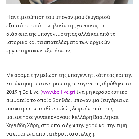
Η αντιμετώπιση του υπογόνιμου ζευγαριού
εξαρτάται από την ηλικία της γυναίκας, τη
διάρκεια της υπογονιμότητας αλλά και από το
ιστορικό και τα αποτελέσματα των αρχικών
εργαστηριακών εξετάσεων.
Με όραμα την μείωση της υπογεννητικότητας και την
κατάκτηση του ονείρου της οικογένειας ιδρύθηκε το
2019 η Be-Live, (
www.be-live.gr)
ένα μη κερδοσκοπικό
σωματείο το οποίο βοηθάει υπογόνιμα ζευγάρια να
αποκτήσουν παιδί εντελώς δωρεάν από τους
μαιευτήρες γυναικολόγους Κελλάρη Βασίλη και
Χηνιάδη Χάρη, στο οποίο έχω την χαρά και την τιμή
να είμαι ένα από τα ιδρυτικά στελέχη.