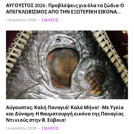
ΑΥΓΟΥΣΤΟΣ 2026 : Προβλέψεις για όλα τα ζώδια-Ο
ΑΠΕΓΚΛΩΒΙΣΜΟΣ ΑΠΟ ΤΗΝ ΕΞΩΤΕΡΙΚΗ ΕΙΚΟΝΑ…
1 Αυγούστου 2026
ΕΙΔΉΣΕΙΣ
Αύγουστος: Καλή Παναγιά! Καλό Μήνα! -Με Υγεία
και Δύναμη-Η θαυματουργή εικόνα της Παναγίας
Ντινιούς στην Β. Εύβοια!
1 Αυγούστου 2026
ΕΙΔΉΣΕΙΣ