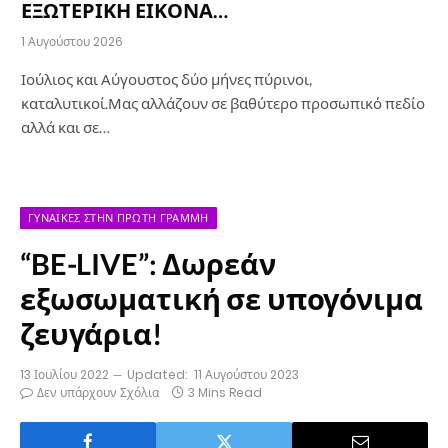
ΕΞΩΤΕΡΙΚΗ ΕΙΚΟΝΑ…
1 Αυγούστου 2026
Ιούλιος και Αύγουστος δύο μήνες πύρινοι,
καταλυτικοί.Μας αλλάζουν σε βαθύτερο προσωπικό πεδίο
αλλά και σε…
ΓΥΝΑΊΚΕΣ ΣΤΗΝ ΠΡΏΤΗ ΓΡΑΜΜΉ
“BE-LIVE”: Δωρεάν
εξωσωματική σε υπογόνιμα
ζευγάρια!
13 Ιουλίου 2022
Updated:
11 Αυγούστου 2023
Δεν υπάρχουν Σχόλια
3 Mins Read