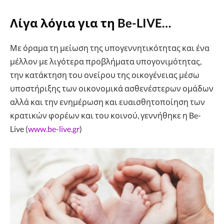
Λίγα λόγια για τη Be-LIVE…
Με όραμα τη μείωση της υπογεννητικότητας και ένα
μέλλον με λιγότερα προβλήματα υπογονιμότητας,
την κατάκτηση του ονείρου της οικογένειας μέσω
υποστήριξης των οικονομικά ασθενέστερων ομάδων
αλλά και την ενημέρωση και ευαισθητοποίηση των
κρατικών φορέων και του κοινού, γεννήθηκε η Be-
Live (
www.be-live.gr
)