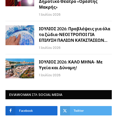
Δημοτικό Θέατρο «Ορέστης
Μακρής»
1 Ιουλίου 2026
ΙΟΥΛΙΟΣ 2026: Προβλέψεις για όλα
τα ζώδια-ΝΕΟΙ ΤΡΟΠΟΙ ΓΙΑ
ΕΠΙΛΥΣΗ ΠΑΛΙΩΝ ΚΑΤΑΣΤΑΣΕΩΝ…
1 Ιουλίου 2026
ΙΟΥΛΙΟΣ 2026: ΚΑΛΟ ΜΗΝΑ- Με
Υγεία και Δύναμη!
1 Ιουλίου 2026
EVIAWOMAN ΣΤΑ SOCIAL MEDIA
Facebook
Twitter