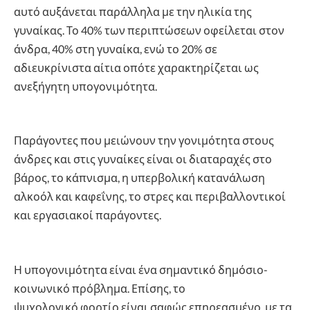
αυτό αυξάνεται παράλληλα με την ηλικία της
γυναίκας. Το 40% των περιπτώσεων οφείλεται στον
άνδρα, 40% στη γυναίκα, ενώ το 20% σε
αδιευκρίνιστα αίτια οπότε χαρακτηρίζεται ως
ανεξήγητη υπογονιμότητα.
Παράγοντες που μειώνουν την γονιμότητα στους
άνδρες και στις γυναίκες είναι οι διαταραχές στο
βάρος, το κάπνισμα, η υπερβολική κατανάλωση
αλκοόλ και καφεΐνης, το στρες και περιβαλλοντικοί
και εργασιακοί παράγοντες.
Η υπογονιμότητα είναι ένα σημαντικό δημόσιο-
κοινωνικό πρόβλημα. Επίσης, το
ψυχολογικό φορτίο είναι σαφώς επηρεασμένο, με τα