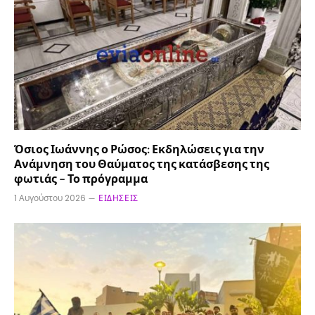
Όσιος Ιωάννης ο Ρώσος: Εκδηλώσεις για την
Ανάμνηση του Θαύματος της κατάσβεσης της
φωτιάς – Το πρόγραμμα
1 Αυγούστου 2026
ΕΙΔΉΣΕΙΣ