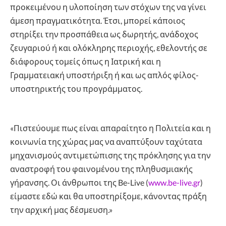
προκειμένου η υλοποίηση των στόχων της να γίνει
άμεση πραγματικότητα. Έτσι, μπορεί κάποιος
στηρίξει την προσπάθεια ως δωρητής, ανάδοχος
ζευγαριού ή και ολόκληρης περιοχής, εθελοντής σε
διάφορους τομείς όπως η Ιατρική και η
Γραμματειακή υποστήριξη ή και ως απλός φίλος-
υποστηρικτής του προγράμματος.
«Πιστεύουμε πως είναι απαραίτητο η Πολιτεία και η
κοινωνία της χώρας μας να αναπτύξουν ταχύτατα
μηχανισμούς αντιμετώπισης της πρόκλησης για την
αναστροφή του φαινομένου της πληθυσμιακής
γήρανσης. Οι άνθρωποι της Be-Live (
www.be-live.gr
)
είμαστε εδώ και θα υποστηρίξομε, κάνοντας πράξη
την αρχική μας δέσμευση.»