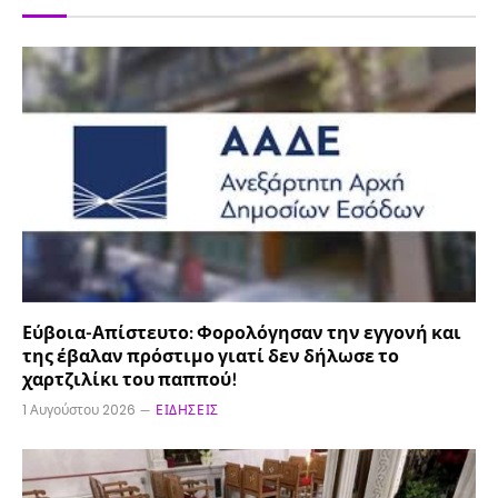
Εύβοια-Απίστευτο: Φορολόγησαν την εγγονή και
της έβαλαν πρόστιμο γιατί δεν δήλωσε το
χαρτζιλίκι του παππού!
1 Αυγούστου 2026
ΕΙΔΉΣΕΙΣ