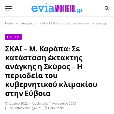
Home
»
Ειδήσεις
»
ΣΚΑΙ – Μ. Καράπα: Σε κατάσταση έκτακτης ανάγκης η Σκύρος – Η περιοδεία του κυβερνητικού κλιμακίου στην Εύβοια
ΕΙΔΉΣΕΙΣ
ΣΚΑΙ – Μ. Καράπα: Σε
κατάσταση έκτακτης
ανάγκης η Σκύρος – Η
περιοδεία του
κυβερνητικού κλιμακίου
στην Εύβοια
13 Ιουλίου 2022
Updated:
11 Αυγούστου 2023
Δεν υπάρχουν Σχόλια
1 Min Read