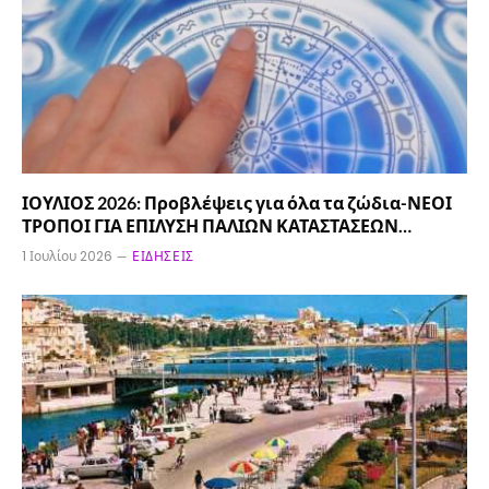
ΙΟΥΛΙΟΣ 2026: Προβλέψεις για όλα τα ζώδια-ΝΕΟΙ
ΤΡΟΠΟΙ ΓΙΑ ΕΠΙΛΥΣΗ ΠΑΛΙΩΝ ΚΑΤΑΣΤΑΣΕΩΝ…
1 Ιουλίου 2026
ΕΙΔΉΣΕΙΣ