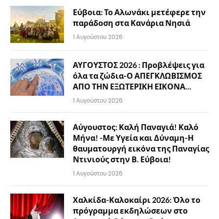
Εύβοια: Το Αλωνάκι μετέφερε την
παράδοση στα Κανάρια Νησιά
1 Αυγούστου 2026
ΑΥΓΟΥΣΤΟΣ 2026 : Προβλέψεις για
όλα τα ζώδια-Ο ΑΠΕΓΚΛΩΒΙΣΜΟΣ
ΑΠΟ ΤΗΝ ΕΞΩΤΕΡΙΚΗ ΕΙΚΟΝΑ…
1 Αυγούστου 2026
Αύγουστος: Καλή Παναγιά! Καλό
Μήνα! -Με Υγεία και Δύναμη-Η
θαυματουργή εικόνα της Παναγίας
Ντινιούς στην Β. Εύβοια!
1 Αυγούστου 2026
Χαλκίδα-Καλοκαίρι 2026: Όλο το
πρόγραμμα εκδηλώσεων στο