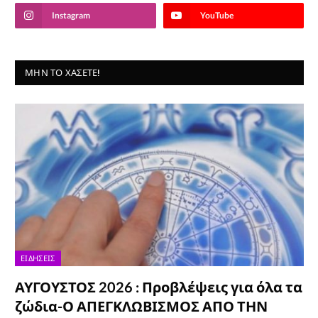
Instagram
YouTube
ΜΗΝ ΤΟ ΧΆΣΕΤΕ!
ΕΙΔΉΣΕΙΣ
ΑΥΓΟΥΣΤΟΣ 2026 : Προβλέψεις για όλα τα
ζώδια-Ο ΑΠΕΓΚΛΩΒΙΣΜΟΣ ΑΠΟ ΤΗΝ